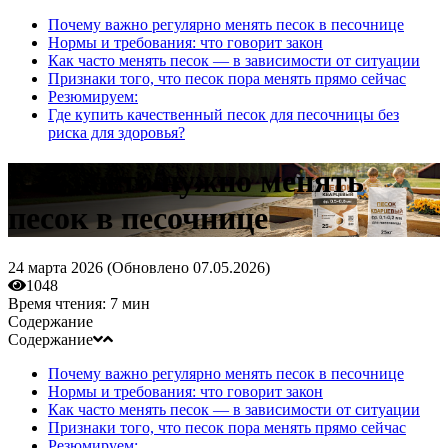
Почему важно регулярно менять песок в песочнице
Нормы и требования: что говорит закон
Как часто менять песок — в зависимости от ситуации
Признаки того, что песок пора менять прямо сейчас
Резюмируем:
Где купить качественный песок для песочницы без
риска для здоровья?
Как часто нужно менять
песок в песочнице
24 марта 2026 (
Обновлено
07.05.2026)
1048
Время чтения:
7 мин
Содержание
Содержание
Почему важно регулярно менять песок в песочнице
Нормы и требования: что говорит закон
Как часто менять песок — в зависимости от ситуации
Признаки того, что песок пора менять прямо сейчас
Резюмируем: