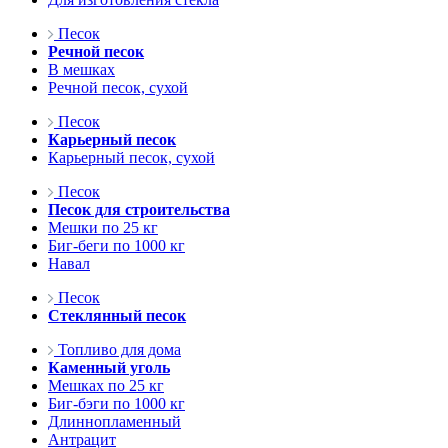
Песок
Речной песок
В мешках
Речной песок, сухой
Песок
Карьерный песок
Карьерный песок, сухой
Песок
Песок для строительства
Мешки по 25 кг
Биг-беги по 1000 кг
Навал
Песок
Стеклянный песок
Топливо для дома
Каменный уголь
Мешках по 25 кг
Биг-бэги по 1000 кг
Длиннопламенный
Антрацит