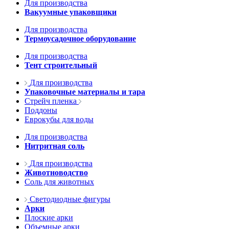
Для производства
Вакуумные упаковщики
Для производства
Термоусадочное оборудование
Для производства
Тент строительный
Для производства
Упаковочные материалы и тара
Стрейч пленка
Поддоны
Еврокубы для воды
Для производства
Нитритная соль
Для производства
Животноводство
Соль для животных
Светодиодные фигуры
Арки
Плоские арки
Объемные арки