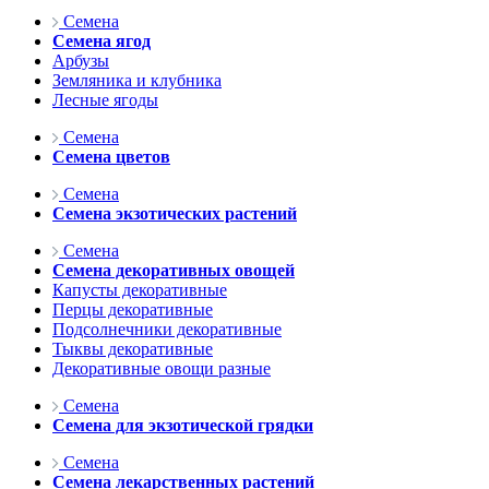
Семена
Семена ягод
Арбузы
Земляника и клубника
Лесные ягоды
Семена
Семена цветов
Семена
Семена экзотических растений
Семена
Семена декоративных овощей
Капусты декоративные
Перцы декоративные
Подсолнечники декоративные
Тыквы декоративные
Декоративные овощи разные
Семена
Семена для экзотической грядки
Семена
Семена лекарственных растений