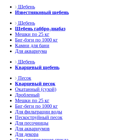
Щебень
Известняковый щебень
Щебень
Щебень габбро-диабаз
Мешки по 25 кг
Биг-бэги по 1000 кг
Камни для бани
Для аквариума
Щебень
Кварцевый щебень
Песок
Кварцевый песок
Окатанный (сухой)
Дробленый
Мешки по 25 кг
Биг-беги по 1000 кг
Для фильтрации воды
Пескоструйный песок
Для песочницы
Для аквариумов
Для декора
Для изготовления стекла