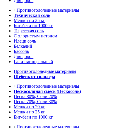
Для дорог
Противогололедные материалы
Техническая соль
Мешки по 25 кг
Биг-беги по 1000 кг
Тыретская соль
С хлористым натрием
Илецк соль
Белкалий
Бассоль
Для дорог
Галит минеральный
Противогололедные материалы
Щебень от гололеда
Противогололедные материалы
Пескосоляная смесь (Пескосоль)
Песка 80%, Соли 20%
Песка 70%, Соли 30%
Мешки по 20 кг
Мешки по 25 кг
Биг-беги по 1000 кг
Противогололедные материалы