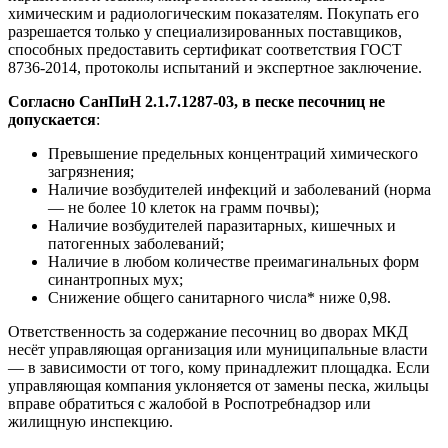
химическим и радиологическим показателям. Покупать его
разрешается только у специализированных поставщиков,
способных предоставить сертификат соответствия ГОСТ
8736-2014, протоколы испытаний и экспертное заключение.
Согласно СанПиН 2.1.7.1287-03, в песке песочниц не
допускается
:
Превышение предельных концентраций химического
загрязнения;
Наличие возбудителей инфекций и заболеваний (норма
— не более 10 клеток на грамм почвы);
Наличие возбудителей паразитарных, кишечных и
патогенных заболеваний;
Наличие в любом количестве преимагинальных форм
синантропных мух;
Снижение общего санитарного числа* ниже 0,98.
Ответственность за содержание песочниц во дворах МКД
несёт управляющая организация или муниципальные власти
— в зависимости от того, кому принадлежит площадка. Если
управляющая компания уклоняется от замены песка, жильцы
вправе обратиться с жалобой в Роспотребнадзор или
жилищную инспекцию.