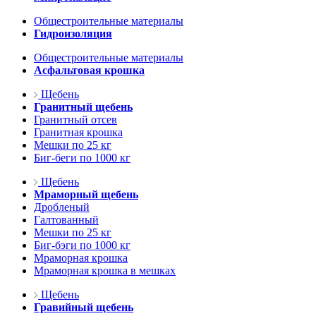
Общестроительные материалы
Гидроизоляция
Общестроительные материалы
Асфальтовая крошка
Щебень
Гранитный щебень
Гранитный отсев
Гранитная крошка
Мешки по 25 кг
Биг-беги по 1000 кг
Щебень
Мраморный щебень
Дробленый
Галтованный
Мешки по 25 кг
Биг-бэги по 1000 кг
Мраморная крошка
Мраморная крошка в мешках
Щебень
Гравийный щебень