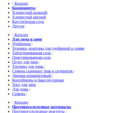
Каталог
Компоненты
Хлористый кальций
Хлористый магний
Каустическая сода
Другое
Каталог
Для дома и дачи
Удобрения
Тележки дозаторы для удобрений и семян
Таблетированная соль
Гранулированная соль
Грунт для дачи
Топливо для дома
Семена газонных трав и сидератов
Дренаж керамзитовый
Контейнеры и баки мусорные
Тент для дачи
Для дома
Семена
Каталог
Противогололедные материалы
Противогололедные реагенты