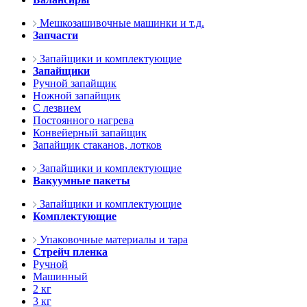
Мешкозашивочные машинки и т.д.
Запчасти
Запайщики и комплектующие
Запайщики
Ручной запайщик
Ножной запайщик
С лезвием
Постоянного нагрева
Конвейерный запайщик
Запайщик стаканов, лотков
Запайщики и комплектующие
Вакуумные пакеты
Запайщики и комплектующие
Комплектующие
Упаковочные материалы и тара
Стрейч пленка
Ручной
Машинный
2 кг
3 кг