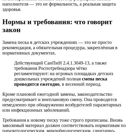
наполнителя — это не формальность, а реальная защита
здоровья.
Нормы и требования: что говорит
закон
Замена песка в детских учреждениях — это не просто
рекомендация, а обязательная процедура, закреплённая в
нормативных документах.
Действующий СанПиН 2.4.1.3049-13, а также
требования Роспотребнадзора чётко
регламентируют: на игровых площадках детских
дошкольных учреждений полная
смена песка
проводится ежегодно
, в весенний период.
Кроме плановой ежегодной замены, законодательство
предусматривает и внеплановую смену. Она проводится
немедленно при обнаружении возбудителей паразитарных
или инфекционных заболеваний.
Требования к новому песку тоже строго прописаны. Вновь
завозимый материал должен соответствовать нормативам по
паразитологическим, микробиологическим, санитарно-