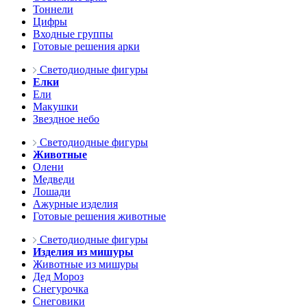
Тоннели
Цифры
Входные группы
Готовые решения арки
Светодиодные фигуры
Елки
Ели
Макушки
Звездное небо
Светодиодные фигуры
Животные
Олени
Медведи
Лошади
Ажурные изделия
Готовые решения животные
Светодиодные фигуры
Изделия из мишуры
Животные из мишуры
Дед Мороз
Снегурочка
Снеговики