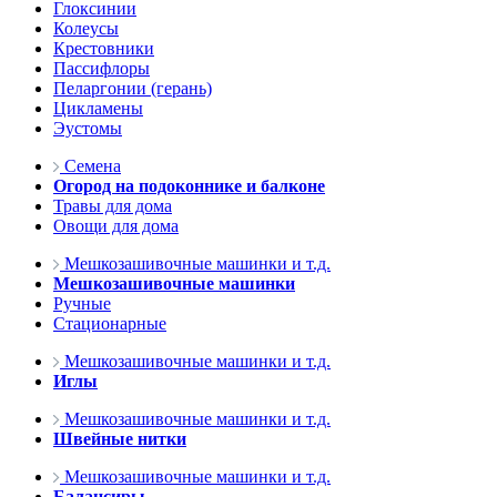
Глоксинии
Колеусы
Крестовники
Пассифлоры
Пеларгонии (герань)
Цикламены
Эустомы
Семена
Огород на подоконнике и балконе
Травы для дома
Овощи для дома
Мешкозашивочные машинки и т.д.
Мешкозашивочные машинки
Ручные
Стационарные
Мешкозашивочные машинки и т.д.
Иглы
Мешкозашивочные машинки и т.д.
Швейные нитки
Мешкозашивочные машинки и т.д.
Балансиры