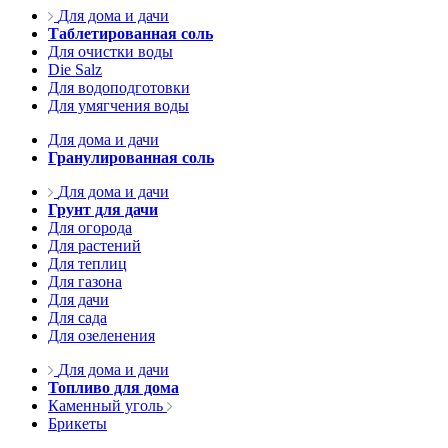
Для дома и дачи
Таблетированная соль
Для очистки воды
Die Salz
Для водоподготовки
Для умягчения воды
Для дома и дачи
Гранулированная соль
Для дома и дачи
Грунт для дачи
Для огорода
Для растений
Для теплиц
Для газона
Для дачи
Для сада
Для озеленения
Для дома и дачи
Топливо для дома
Каменный уголь
Брикеты