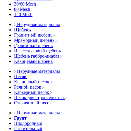
30/60 Mesh
80 Mesh
120 Mesh
Нерудные материалы
Щебень
Гранитный щебень
Мраморный щебень
Гравийный щебень
Известняковый щебень
Щебень габбро-диабаз
Кварцевый щебень
Нерудные материалы
Песок
Кварцевый песок
Речной песок
Карьерный песок
Песок для строительства
Стеклянный песок
Нерудные материалы
Грунт
Плодородный
Растительный