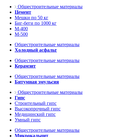
Общестроительные материалы
Цемент
Мешки по 50 кг
Биг-беги по 1000 кг
М-400
М-500
Общестроительные материалы
Холодный асфальт
Общестроительные материалы
Керамзит
Общестроительные материалы
Битумная эмульсия
Общестроительные материалы
Гипс
Строительный гипс
Высокопрочный гипс
Медицинский гипс
Умный гипс
Общестроительные материалы
Микрокальцит