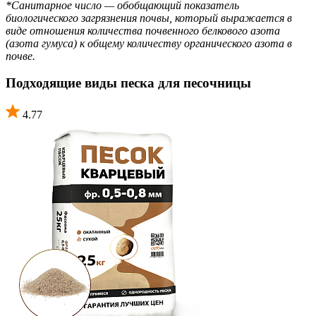
*Санитарное число — обобщающий показатель
биологического загрязнения почвы, который выражается в
виде отношения количества почвенного белкового азота
(азота гумуса) к общему количеству органического азота в
почве.
Подходящие виды песка для песочницы
4.77