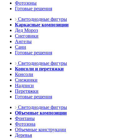
Фотозоны
Готовые решения
Светодиодные фигуры
Каркасные композиции
Дед Мороз
Снеговики
Ангелы
Сани
Готовые решения
Светодиодные фигуры
Консоли и перетяжки
Консоли
Снежинки
Надписи
Перетяжки
Готовые решения
Светодиодные фигуры
Объемные композиции
Фонтаны
Фотозона
Объемные конструкции
Деревья