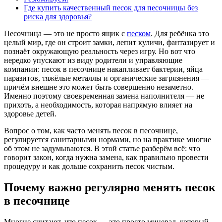
Где купить качественный песок для песочницы без
риска для здоровья?
Песочница — это не просто ящик с
песком
. Для ребёнка это
целый мир, где он строит замки, лепит куличи, фантазирует и
познаёт окружающую реальность через игру. Но вот что
нередко упускают из виду родители и управляющие
компании: песок в песочнице накапливает бактерии, яйца
паразитов, тяжёлые металлы и органические загрязнения —
причём внешне это может быть совершенно незаметно.
Именно поэтому своевременная замена наполнителя — не
прихоть, а необходимость, которая напрямую влияет на
здоровье детей.
Вопрос о том, как часто менять песок в песочнице,
регулируется санитарными нормами, но на практике многие
об этом не задумываются. В этой статье разберём всё: что
говорит закон, когда нужна замена, как правильно провести
процедуру и как дольше сохранить песок чистым.
Почему важно регулярно менять песок
в песочнице
Многие считают, что песок — это просто минерал, который