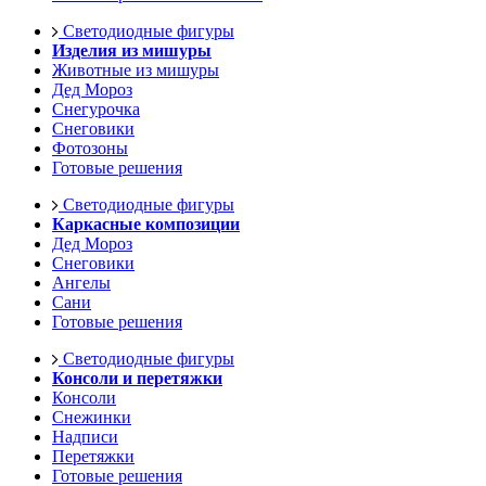
Светодиодные фигуры
Изделия из мишуры
Животные из мишуры
Дед Мороз
Снегурочка
Снеговики
Фотозоны
Готовые решения
Светодиодные фигуры
Каркасные композиции
Дед Мороз
Снеговики
Ангелы
Сани
Готовые решения
Светодиодные фигуры
Консоли и перетяжки
Консоли
Снежинки
Надписи
Перетяжки
Готовые решения