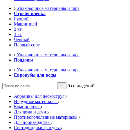
Упаковочные материалы и тара
Стрейч пленка
Ручной
Машинный
2 кг
3 кг
Черный
Первый сорт
Упаковочные материалы и тара
Поддоны
Упаковочные материалы и тара
Еврокубы для воды
0 совпадений
Абразивы для пескоструя
Нерудные материалы
Компоненты
Для дома и дачи
Противогололедные материалы
Для производства
Светодиодные фигуры