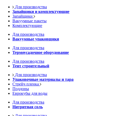
Для производства
Запайщики и комплектующие
Запайщики
Вакуумные пакеты
Комплектующие
Для производства
Вакуумные упаковщики
Для производства
Термоусадочное оборудование
Для производства
Тент строительный
Для производства
Упаковочные материалы и тара
Стрейч пленка
Поддоны
Еврокубы для воды
Для производства
Нитритная соль
Для производства