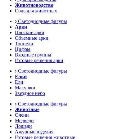
Животноводство
Соль для животных
Светодиодные фигуры
Арки
Плоские арки
Объемные арки
Тоннели
Цифры
Входные группы
Готовые решения арки
Светодиодные фигуры
Елки
Ели
Макушки
Звездное небо
Светодиодные фигуры
Животные
Олени
Медведи
Лошади
Ажурные изделия
Готовые решения животные