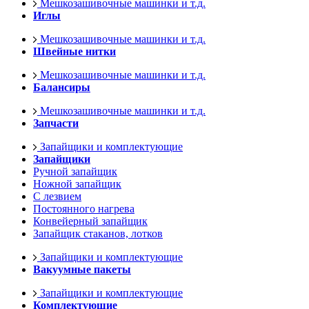
Мешкозашивочные машинки и т.д.
Иглы
Мешкозашивочные машинки и т.д.
Швейные нитки
Мешкозашивочные машинки и т.д.
Балансиры
Мешкозашивочные машинки и т.д.
Запчасти
Запайщики и комплектующие
Запайщики
Ручной запайщик
Ножной запайщик
С лезвием
Постоянного нагрева
Конвейерный запайщик
Запайщик стаканов, лотков
Запайщики и комплектующие
Вакуумные пакеты
Запайщики и комплектующие
Комплектующие