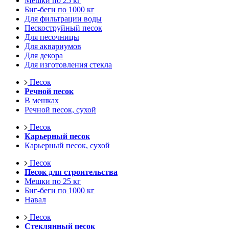
Мешки по 25 кг
Биг-беги по 1000 кг
Для фильтрации воды
Пескоструйный песок
Для песочницы
Для аквариумов
Для декора
Для изготовления стекла
Песок
Речной песок
В мешках
Речной песок, сухой
Песок
Карьерный песок
Карьерный песок, сухой
Песок
Песок для строительства
Мешки по 25 кг
Биг-беги по 1000 кг
Навал
Песок
Стеклянный песок