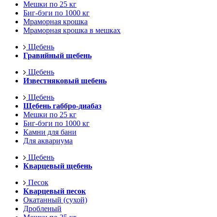
Мешки по 25 кг
Биг-бэги по 1000 кг
Мраморная крошка
Мраморная крошка в мешках
Щебень
Гравийный щебень
Щебень
Известняковый щебень
Щебень
Щебень габбро-диабаз
Мешки по 25 кг
Биг-бэги по 1000 кг
Камни для бани
Для аквариума
Щебень
Кварцевый щебень
Песок
Кварцевый песок
Окатанный (сухой)
Дробленый