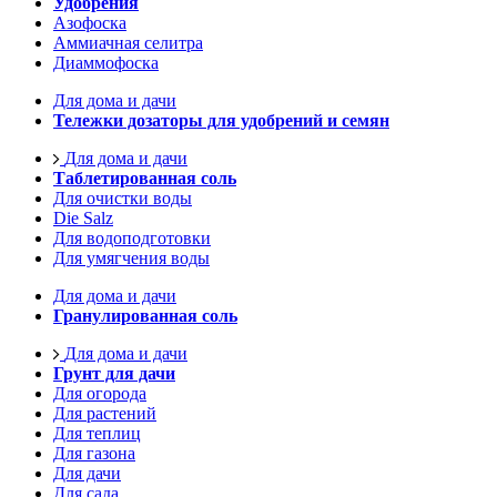
Удобрения
Азофоска
Аммиачная селитра
Диаммофоска
Для дома и дачи
Тележки дозаторы для удобрений и семян
Для дома и дачи
Таблетированная соль
Для очистки воды
Die Salz
Для водоподготовки
Для умягчения воды
Для дома и дачи
Гранулированная соль
Для дома и дачи
Грунт для дачи
Для огорода
Для растений
Для теплиц
Для газона
Для дачи
Для сада