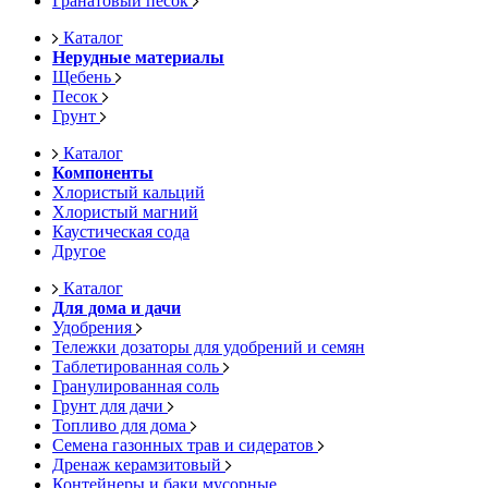
Гранатовый песок
Каталог
Нерудные материалы
Щебень
Песок
Грунт
Каталог
Компоненты
Хлористый кальций
Хлористый магний
Каустическая сода
Другое
Каталог
Для дома и дачи
Удобрения
Тележки дозаторы для удобрений и семян
Таблетированная соль
Гранулированная соль
Грунт для дачи
Топливо для дома
Семена газонных трав и сидератов
Дренаж керамзитовый
Контейнеры и баки мусорные