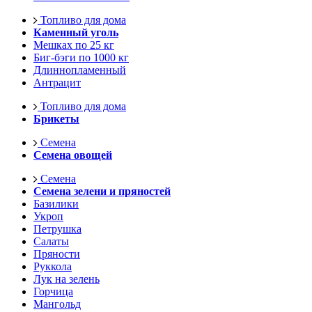
Топливо для дома
Каменный уголь
Мешках по 25 кг
Биг-бэги по 1000 кг
Длиннопламенный
Антрацит
Топливо для дома
Брикеты
Семена
Семена овощей
Семена
Семена зелени и пряностей
Базилики
Укроп
Петрушка
Салаты
Пряности
Руккола
Лук на зелень
Горчица
Мангольд