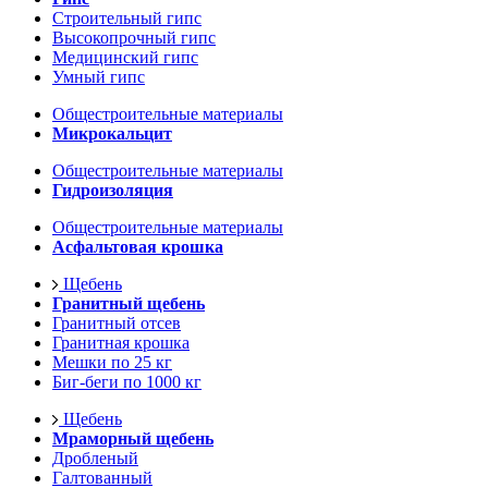
Строительный гипс
Высокопрочный гипс
Медицинский гипс
Умный гипс
Общестроительные материалы
Микрокальцит
Общестроительные материалы
Гидроизоляция
Общестроительные материалы
Асфальтовая крошка
Щебень
Гранитный щебень
Гранитный отсев
Гранитная крошка
Мешки по 25 кг
Биг-беги по 1000 кг
Щебень
Мраморный щебень
Дробленый
Галтованный