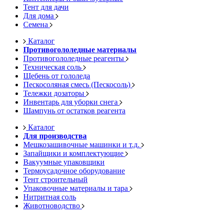
Тент для дачи
Для дома
Семена
Каталог
Противогололедные материалы
Противогололедные реагенты
Техническая соль
Щебень от гололеда
Пескосоляная смесь (Пескосоль)
Тележки дозаторы
Инвентарь для уборки снега
Шампунь от остатков реагента
Каталог
Для производства
Мешкозашивочные машинки и т.д.
Запайщики и комплектующие
Вакуумные упаковщики
Термоусадочное оборудование
Тент строительный
Упаковочные материалы и тара
Нитритная соль
Животноводство