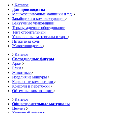
Каталог
Для производства
Мешкозашивочные машинки и т.д.
Запайщики и комплектующие
Вакуумные упаковщики
Термоусадочное оборудование
Тент строительный
Упаковочные материалы и тара
Нитритная соль
Животноводство
Каталог
Светодиодные фигуры
Арки
Елки
Животные
Изделия из мишуры
Каркасные композиции
Консоли и перетяжки
Объемные композиции
Каталог
Общестроительные материалы
Цемент
Холодный асфальт