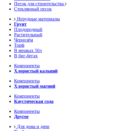
Песок для строительства
Стеклянный песок
Нерудные материалы
Грунт
Плодородный
Растительный
Чернозём
Торф
В мешках 50л
В биг-бегах
Компоненты
Хлористый кальций
Компоненты
Хлористый магний
Компоненты
Каустическая сода
Компоненты
Другое
Для дома и дачи