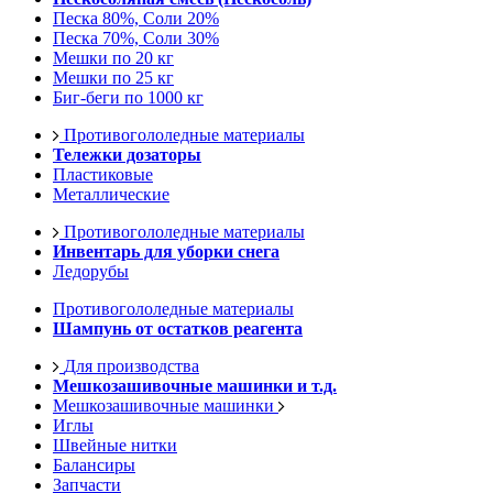
Песка 80%, Соли 20%
Песка 70%, Соли 30%
Мешки по 20 кг
Мешки по 25 кг
Биг-беги по 1000 кг
Противогололедные материалы
Тележки дозаторы
Пластиковые
Металлические
Противогололедные материалы
Инвентарь для уборки снега
Ледорубы
Противогололедные материалы
Шампунь от остатков реагента
Для производства
Мешкозашивочные машинки и т.д.
Мешкозашивочные машинки
Иглы
Швейные нитки
Балансиры
Запчасти