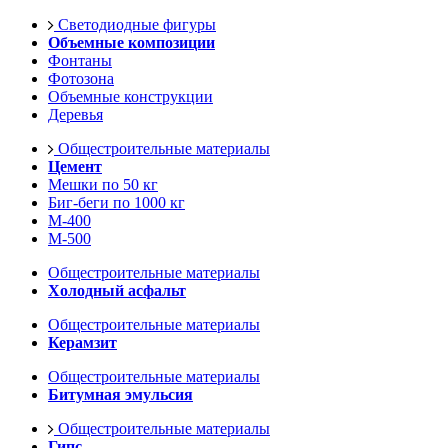
Светодиодные фигуры
Объемные композиции
Фонтаны
Фотозона
Объемные конструкции
Деревья
Общестроительные материалы
Цемент
Мешки по 50 кг
Биг-беги по 1000 кг
М-400
М-500
Общестроительные материалы
Холодный асфальт
Общестроительные материалы
Керамзит
Общестроительные материалы
Битумная эмульсия
Общестроительные материалы
Гипс