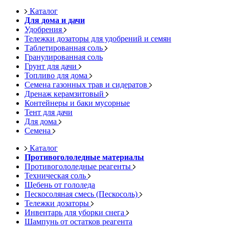
Каталог
Для дома и дачи
Удобрения
Тележки дозаторы для удобрений и семян
Таблетированная соль
Гранулированная соль
Грунт для дачи
Топливо для дома
Семена газонных трав и сидератов
Дренаж керамзитовый
Контейнеры и баки мусорные
Тент для дачи
Для дома
Семена
Каталог
Противогололедные материалы
Противогололедные реагенты
Техническая соль
Щебень от гололеда
Пескосоляная смесь (Пескосоль)
Тележки дозаторы
Инвентарь для уборки снега
Шампунь от остатков реагента