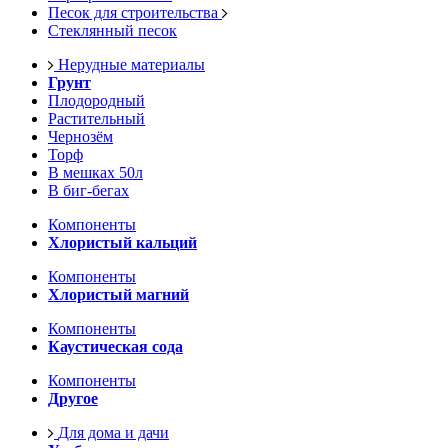
Песок для строительства
Стеклянный песок
Нерудные материалы
Грунт
Плодородный
Растительный
Чернозём
Торф
В мешках 50л
В биг-бегах
Компоненты
Хлористый кальций
Компоненты
Хлористый магний
Компоненты
Каустическая сода
Компоненты
Другое
Для дома и дачи