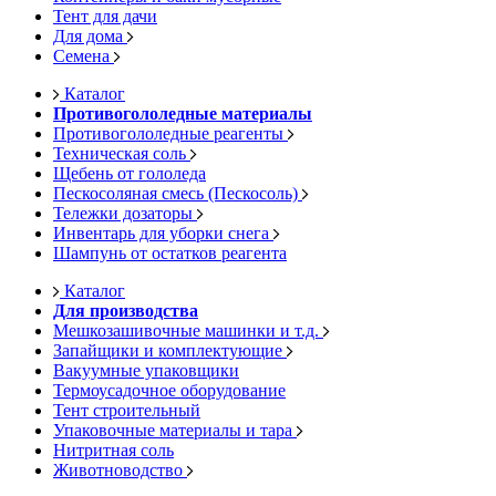
Тент для дачи
Для дома
Семена
Каталог
Противогололедные материалы
Противогололедные реагенты
Техническая соль
Щебень от гололеда
Пескосоляная смесь (Пескосоль)
Тележки дозаторы
Инвентарь для уборки снега
Шампунь от остатков реагента
Каталог
Для производства
Мешкозашивочные машинки и т.д.
Запайщики и комплектующие
Вакуумные упаковщики
Термоусадочное оборудование
Тент строительный
Упаковочные материалы и тара
Нитритная соль
Животноводство