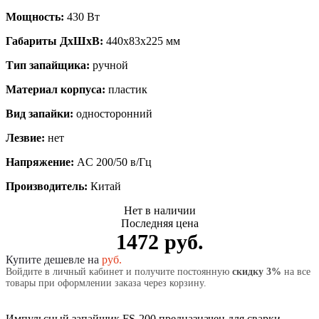
Мощность:
430 Вт
Габариты ДхШхВ:
440х83х225 мм
Тип запайщика:
ручной
Материал корпуса:
пластик
Вид запайки:
односторонний
Лезвие:
нет
Напряжение:
AC 200/50 в/Гц
Производитель:
Китай
Нет в наличии
Последняя цена
1472 руб.
Купите дешевле на
руб.
Войдите в личный кабинет и получите постоянную
скидку 3%
на все
товары при оформлении заказа через корзину.
Импульсный запайщик FS-200 предназначен для сварки