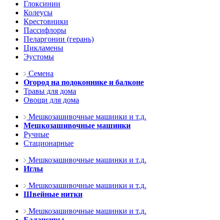
Глоксинии
Колеусы
Крестовники
Пассифлоры
Пеларгонии (герань)
Цикламены
Эустомы
Семена
Огород на подоконнике и балконе
Травы для дома
Овощи для дома
Мешкозашивочные машинки и т.д.
Мешкозашивочные машинки
Ручные
Стационарные
Мешкозашивочные машинки и т.д.
Иглы
Мешкозашивочные машинки и т.д.
Швейные нитки
Мешкозашивочные машинки и т.д.
Балансиры