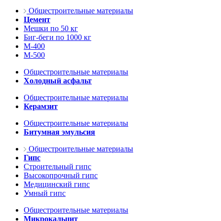
Общестроительные материалы
Цемент
Мешки по 50 кг
Биг-беги по 1000 кг
М-400
М-500
Общестроительные материалы
Холодный асфальт
Общестроительные материалы
Керамзит
Общестроительные материалы
Битумная эмульсия
Общестроительные материалы
Гипс
Строительный гипс
Высокопрочный гипс
Медицинский гипс
Умный гипс
Общестроительные материалы
Микрокальцит