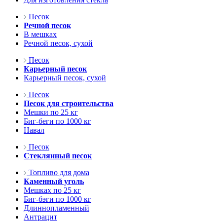
Песок
Речной песок
В мешках
Речной песок, сухой
Песок
Карьерный песок
Карьерный песок, сухой
Песок
Песок для строительства
Мешки по 25 кг
Биг-беги по 1000 кг
Навал
Песок
Стеклянный песок
Топливо для дома
Каменный уголь
Мешках по 25 кг
Биг-бэги по 1000 кг
Длиннопламенный
Антрацит