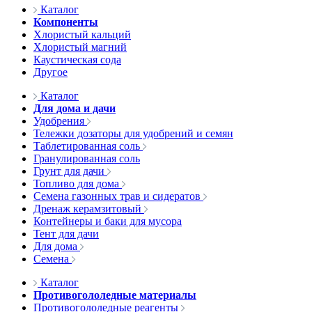
Каталог
Компоненты
Хлористый кальций
Хлористый магний
Каустическая сода
Другое
Каталог
Для дома и дачи
Удобрения
Тележки дозаторы для удобрений и семян
Таблетированная соль
Гранулированная соль
Грунт для дачи
Топливо для дома
Семена газонных трав и сидератов
Дренаж керамзитовый
Контейнеры и баки для мусора
Тент для дачи
Для дома
Семена
Каталог
Противогололедные материалы
Противогололедные реагенты