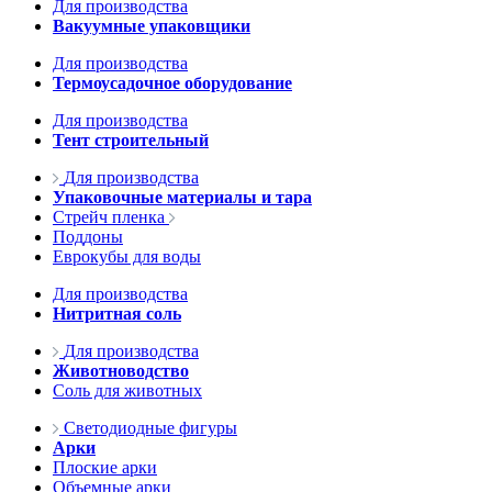
Для производства
Вакуумные упаковщики
Для производства
Термоусадочное оборудование
Для производства
Тент строительный
Для производства
Упаковочные материалы и тара
Стрейч пленка
Поддоны
Еврокубы для воды
Для производства
Нитритная соль
Для производства
Животноводство
Соль для животных
Светодиодные фигуры
Арки
Плоские арки
Объемные арки