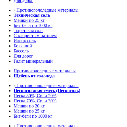
Для дорог
Противогололедные материалы
Техническая соль
Мешки по 25 кг
Биг-беги по 1000 кг
Тыретская соль
С хлористым натрием
Илецк соль
Белкалий
Бассоль
Для дорог
Галит минеральный
Противогололедные материалы
Щебень от гололеда
Противогололедные материалы
Пескосоляная смесь (Пескосоль)
Песка 80%, Соли 20%
Песка 70%, Соли 30%
Мешки по 20 кг
Мешки по 25 кг
Биг-беги по 1000 кг
Противогололедные материалы