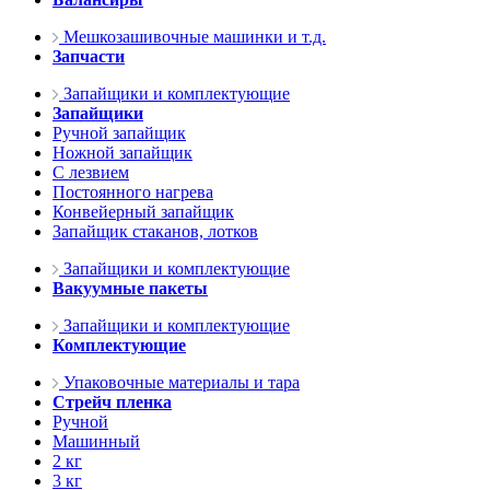
Мешкозашивочные машинки и т.д.
Запчасти
Запайщики и комплектующие
Запайщики
Ручной запайщик
Ножной запайщик
С лезвием
Постоянного нагрева
Конвейерный запайщик
Запайщик стаканов, лотков
Запайщики и комплектующие
Вакуумные пакеты
Запайщики и комплектующие
Комплектующие
Упаковочные материалы и тара
Стрейч пленка
Ручной
Машинный
2 кг
3 кг