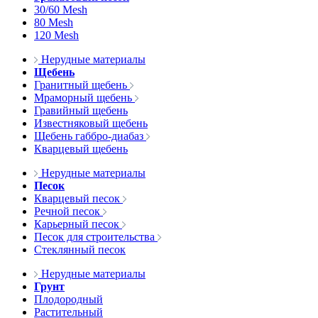
30/60 Mesh
80 Mesh
120 Mesh
Нерудные материалы
Щебень
Гранитный щебень
Мраморный щебень
Гравийный щебень
Известняковый щебень
Щебень габбро-диабаз
Кварцевый щебень
Нерудные материалы
Песок
Кварцевый песок
Речной песок
Карьерный песок
Песок для строительства
Стеклянный песок
Нерудные материалы
Грунт
Плодородный
Растительный