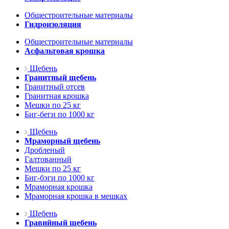
Общестроительные материалы
Гидроизоляция
Общестроительные материалы
Асфальтовая крошка
Щебень
Гранитный щебень
Гранитный отсев
Гранитная крошка
Мешки по 25 кг
Биг-беги по 1000 кг
Щебень
Мраморный щебень
Дробленый
Галтованный
Мешки по 25 кг
Биг-бэги по 1000 кг
Мраморная крошка
Мраморная крошка в мешках
Щебень
Гравийный щебень