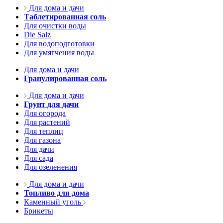
Для дома и дачи
Таблетированная соль
Для очистки воды
Die Salz
Для водоподготовки
Для умягчения воды
Для дома и дачи
Гранулированная соль
Для дома и дачи
Грунт для дачи
Для огорода
Для растений
Для теплиц
Для газона
Для дачи
Для сада
Для озеленения
Для дома и дачи
Топливо для дома
Каменный уголь
Брикеты