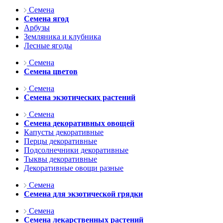
Семена
Семена ягод
Арбузы
Земляника и клубника
Лесные ягоды
Семена
Семена цветов
Семена
Семена экзотических растений
Семена
Семена декоративных овощей
Капусты декоративные
Перцы декоративные
Подсолнечники декоративные
Тыквы декоративные
Декоративные овощи разные
Семена
Семена для экзотической грядки
Семена
Семена лекарственных растений