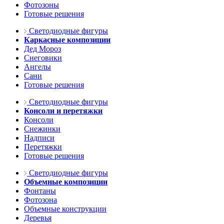
Фотозоны
Готовые решения
Светодиодные фигуры
Каркасные композиции
Дед Мороз
Снеговики
Ангелы
Сани
Готовые решения
Светодиодные фигуры
Консоли и перетяжки
Консоли
Снежинки
Надписи
Перетяжки
Готовые решения
Светодиодные фигуры
Объемные композиции
Фонтаны
Фотозона
Объемные конструкции
Деревья