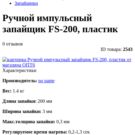
Запайщики
Ручной импульсный
запайщик FS-200, пластик
0 отзывов
ID товара:
2543
Характеристики
Производитель:
no name
Вес:
1.4 кг
Длина запайки:
200 мм
Ширина запайки:
3 мм
Макс.толщина запайки:
0,3 мм
Регулируемое время нагрева:
0,2-1,3 сек