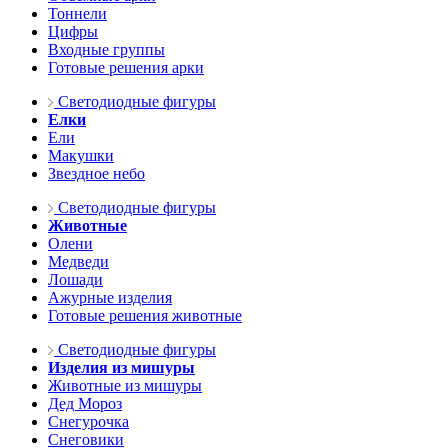
Тоннели
Цифры
Входные группы
Готовые решения арки
Светодиодные фигуры
Елки
Ели
Макушки
Звездное небо
Светодиодные фигуры
Животные
Олени
Медведи
Лошади
Ажурные изделия
Готовые решения животные
Светодиодные фигуры
Изделия из мишуры
Животные из мишуры
Дед Мороз
Снегурочка
Снеговики