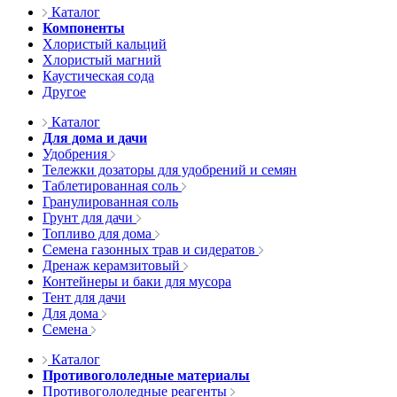
Каталог
Компоненты
Хлористый кальций
Хлористый магний
Каустическая сода
Другое
Каталог
Для дома и дачи
Удобрения
Тележки дозаторы для удобрений и семян
Таблетированная соль
Гранулированная соль
Грунт для дачи
Топливо для дома
Семена газонных трав и сидератов
Дренаж керамзитовый
Контейнеры и баки для мусора
Тент для дачи
Для дома
Семена
Каталог
Противогололедные материалы
Противогололедные реагенты