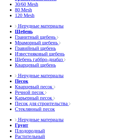
30/60 Mesh
80 Mesh
120 Mesh
Нерудные материалы
Щебень
Гранитный щебень
Мраморный щебень
Гравийный щебень
Известняковый щебень
Щебень габбро-диабаз
Кварцевый щебень
Нерудные материалы
Песок
Кварцевый песок
Речной песок
Карьерный песок
Песок для строительства
Стеклянный песок
Нерудные материалы
Грунт
Плодородный
Растительный