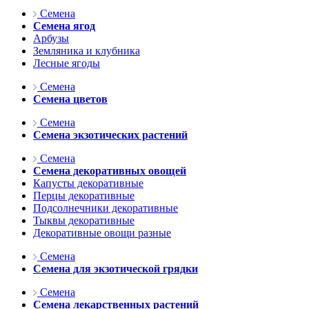
Семена
Семена ягод
Арбузы
Земляника и клубника
Лесные ягоды
Семена
Семена цветов
Семена
Семена экзотических растений
Семена
Семена декоративных овощей
Капусты декоративные
Перцы декоративные
Подсолнечники декоративные
Тыквы декоративные
Декоративные овощи разные
Семена
Семена для экзотической грядки
Семена
Семена лекарственных растений