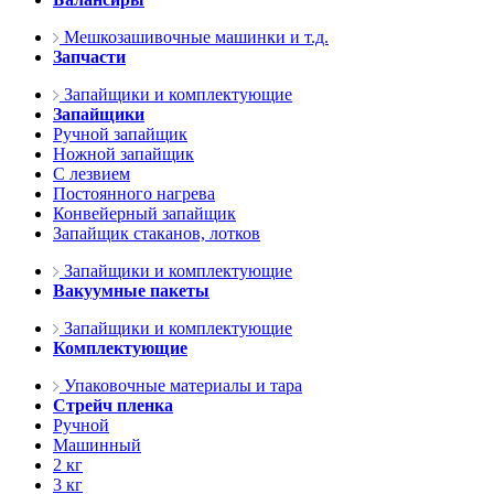
Мешкозашивочные машинки и т.д.
Запчасти
Запайщики и комплектующие
Запайщики
Ручной запайщик
Ножной запайщик
С лезвием
Постоянного нагрева
Конвейерный запайщик
Запайщик стаканов, лотков
Запайщики и комплектующие
Вакуумные пакеты
Запайщики и комплектующие
Комплектующие
Упаковочные материалы и тара
Стрейч пленка
Ручной
Машинный
2 кг
3 кг