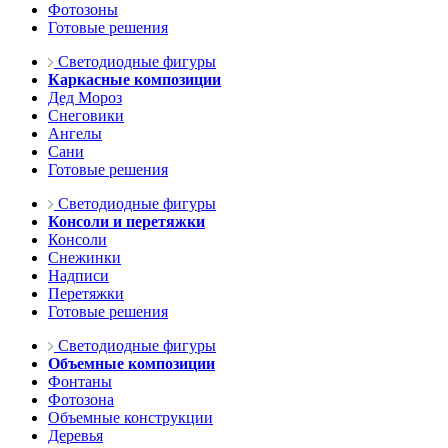
Фотозоны
Готовые решения
Светодиодные фигуры
Каркасные композиции
Дед Мороз
Снеговики
Ангелы
Сани
Готовые решения
Светодиодные фигуры
Консоли и перетяжки
Консоли
Снежинки
Надписи
Перетяжки
Готовые решения
Светодиодные фигуры
Объемные композиции
Фонтаны
Фотозона
Объемные конструкции
Деревья