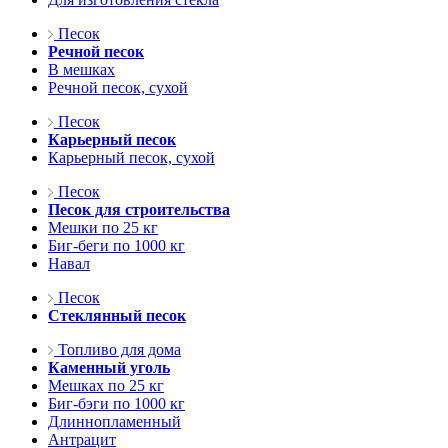
Песок
Речной песок
В мешках
Речной песок, сухой
Песок
Карьерный песок
Карьерный песок, сухой
Песок
Песок для строительства
Мешки по 25 кг
Биг-беги по 1000 кг
Навал
Песок
Стеклянный песок
Топливо для дома
Каменный уголь
Мешках по 25 кг
Биг-бэги по 1000 кг
Длиннопламенный
Антрацит