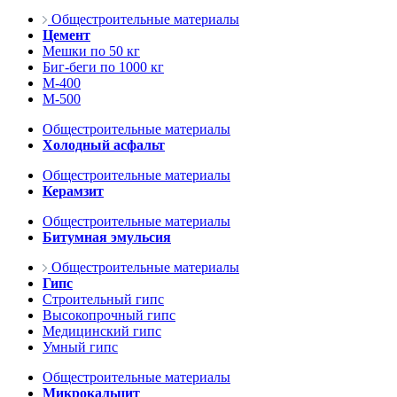
Общестроительные материалы
Цемент
Мешки по 50 кг
Биг-беги по 1000 кг
М-400
М-500
Общестроительные материалы
Холодный асфальт
Общестроительные материалы
Керамзит
Общестроительные материалы
Битумная эмульсия
Общестроительные материалы
Гипс
Строительный гипс
Высокопрочный гипс
Медицинский гипс
Умный гипс
Общестроительные материалы
Микрокальцит