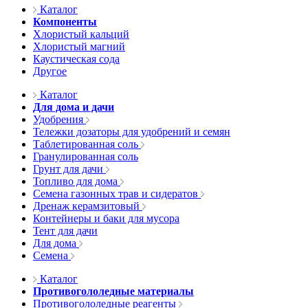
Каталог
Компоненты
Хлористый кальций
Хлористый магний
Каустическая сода
Другое
Каталог
Для дома и дачи
Удобрения
Тележки дозаторы для удобрений и семян
Таблетированная соль
Гранулированная соль
Грунт для дачи
Топливо для дома
Семена газонных трав и сидератов
Дренаж керамзитовый
Контейнеры и баки для мусора
Тент для дачи
Для дома
Семена
Каталог
Противогололедные материалы
Противогололедные реагенты