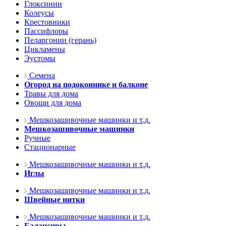
Глоксинии
Колеусы
Крестовники
Пассифлоры
Пеларгонии (герань)
Цикламены
Эустомы
Семена
Огород на подоконнике и балконе
Травы для дома
Овощи для дома
Мешкозашивочные машинки и т.д.
Мешкозашивочные машинки
Ручные
Стационарные
Мешкозашивочные машинки и т.д.
Иглы
Мешкозашивочные машинки и т.д.
Швейные нитки
Мешкозашивочные машинки и т.д.
Балансиры