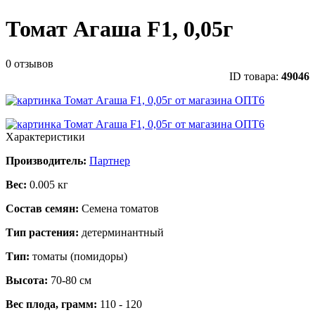
Томат Агаша F1, 0,05г
0 отзывов
ID товара:
49046
Характеристики
Производитель:
Партнер
Вес:
0.005 кг
Состав семян:
Семена томатов
Тип растения:
детерминантный
Тип:
томаты (помидоры)
Высота:
70-80 см
Вес плода, грамм:
110 - 120