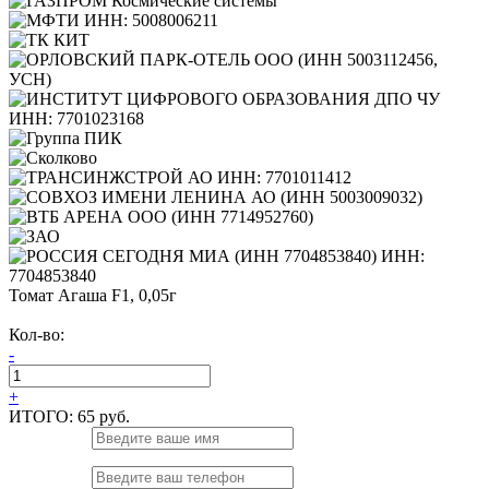
Томат Агаша F1, 0,05г
Кол-во:
-
+
ИТОГО:
65 руб.