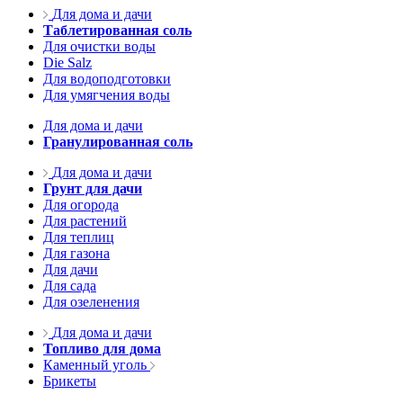
Для дома и дачи
Таблетированная соль
Для очистки воды
Die Salz
Для водоподготовки
Для умягчения воды
Для дома и дачи
Гранулированная соль
Для дома и дачи
Грунт для дачи
Для огорода
Для растений
Для теплиц
Для газона
Для дачи
Для сада
Для озеленения
Для дома и дачи
Топливо для дома
Каменный уголь
Брикеты