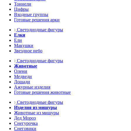
Тоннели
Цифры
Входные группы
Готовые решения арки
Светодиодные фигуры
Елки
Ели
Макушки
Звездное небо
Светодиодные фигуры
Животные
Олени
Медведи
Лошади
Ажурные изделия
Готовые решения животные
Светодиодные фигуры
Изделия из мишуры
Животные из мишуры
Дед Мороз
Снегурочка
Снеговики