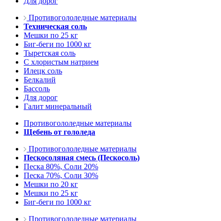
Для дорог
Противогололедные материалы
Техническая соль
Мешки по 25 кг
Биг-беги по 1000 кг
Тыретская соль
С хлористым натрием
Илецк соль
Белкалий
Бассоль
Для дорог
Галит минеральный
Противогололедные материалы
Щебень от гололеда
Противогололедные материалы
Пескосоляная смесь (Пескосоль)
Песка 80%, Соли 20%
Песка 70%, Соли 30%
Мешки по 20 кг
Мешки по 25 кг
Биг-беги по 1000 кг
Противогололедные материалы