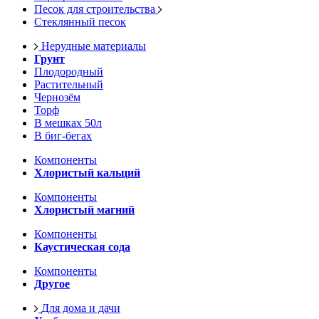
Песок для строительства
Стеклянный песок
Нерудные материалы
Грунт
Плодородный
Растительный
Чернозём
Торф
В мешках 50л
В биг-бегах
Компоненты
Хлористый кальций
Компоненты
Хлористый магний
Компоненты
Каустическая сода
Компоненты
Другое
Для дома и дачи