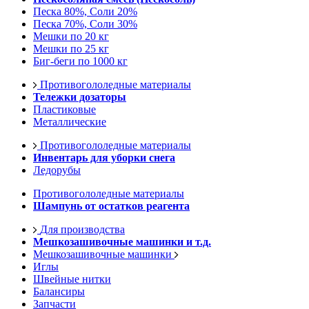
Песка 80%, Соли 20%
Песка 70%, Соли 30%
Мешки по 20 кг
Мешки по 25 кг
Биг-беги по 1000 кг
Противогололедные материалы
Тележки дозаторы
Пластиковые
Металлические
Противогололедные материалы
Инвентарь для уборки снега
Ледорубы
Противогололедные материалы
Шампунь от остатков реагента
Для производства
Мешкозашивочные машинки и т.д.
Мешкозашивочные машинки
Иглы
Швейные нитки
Балансиры
Запчасти