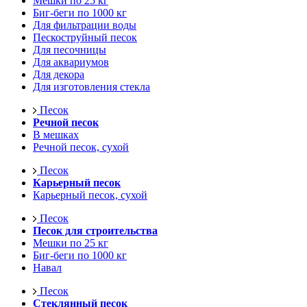
Мешки по 25 кг
Биг-беги по 1000 кг
Для фильтрации воды
Пескоструйный песок
Для песочницы
Для аквариумов
Для декора
Для изготовления стекла
Песок
Речной песок
В мешках
Речной песок, сухой
Песок
Карьерный песок
Карьерный песок, сухой
Песок
Песок для строительства
Мешки по 25 кг
Биг-беги по 1000 кг
Навал
Песок
Стеклянный песок