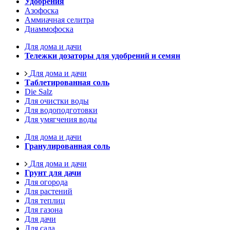
Удобрения
Азофоска
Аммиачная селитра
Диаммофоска
Для дома и дачи
Тележки дозаторы для удобрений и семян
Для дома и дачи
Таблетированная соль
Die Salz
Для очистки воды
Для водоподготовки
Для умягчения воды
Для дома и дачи
Гранулированная соль
Для дома и дачи
Грунт для дачи
Для огорода
Для растений
Для теплиц
Для газона
Для дачи
Для сада