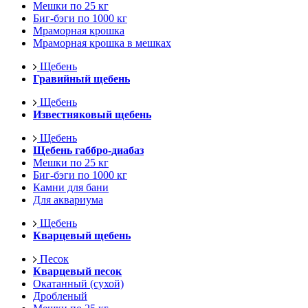
Мешки по 25 кг
Биг-бэги по 1000 кг
Мраморная крошка
Мраморная крошка в мешках
Щебень
Гравийный щебень
Щебень
Известняковый щебень
Щебень
Щебень габбро-диабаз
Мешки по 25 кг
Биг-бэги по 1000 кг
Камни для бани
Для аквариума
Щебень
Кварцевый щебень
Песок
Кварцевый песок
Окатанный (сухой)
Дробленый