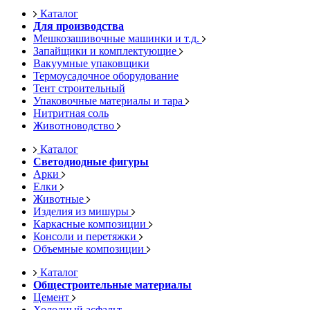
Каталог
Для производства
Мешкозашивочные машинки и т.д.
Запайщики и комплектующие
Вакуумные упаковщики
Термоусадочное оборудование
Тент строительный
Упаковочные материалы и тара
Нитритная соль
Животноводство
Каталог
Светодиодные фигуры
Арки
Елки
Животные
Изделия из мишуры
Каркасные композиции
Консоли и перетяжки
Объемные композиции
Каталог
Общестроительные материалы
Цемент
Холодный асфальт