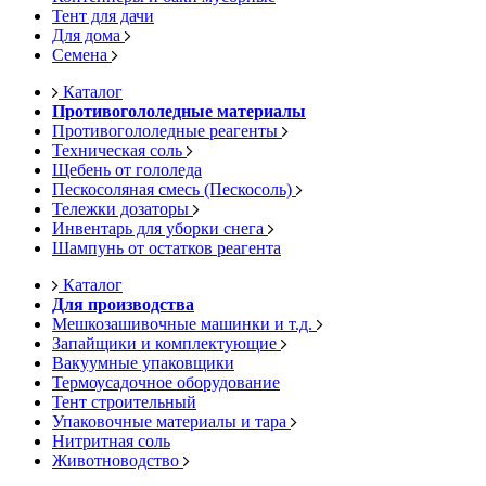
Тент для дачи
Для дома
Семена
Каталог
Противогололедные материалы
Противогололедные реагенты
Техническая соль
Щебень от гололеда
Пескосоляная смесь (Пескосоль)
Тележки дозаторы
Инвентарь для уборки снега
Шампунь от остатков реагента
Каталог
Для производства
Мешкозашивочные машинки и т.д.
Запайщики и комплектующие
Вакуумные упаковщики
Термоусадочное оборудование
Тент строительный
Упаковочные материалы и тара
Нитритная соль
Животноводство