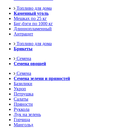
Топливо для дома
Каменный уголь
Мешках по 25 кг
Биг-бэги по 1000 кг
Длиннопламенный
Антрацит
Топливо для дома
Брикеты
Семена
Семена овощей
Семена
Семена зелени и пряностей
Базилики
Укроп
Петрушка
Салаты
Пряности
Руккола
Лук на зелень
Горчица
Мангольд