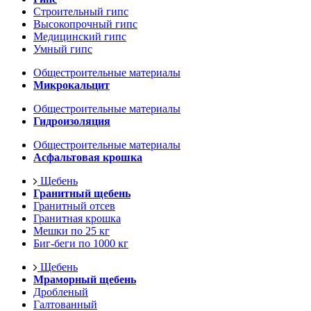
Строительный гипс
Высокопрочный гипс
Медицинский гипс
Умный гипс
Общестроительные материалы
Микрокальцит
Общестроительные материалы
Гидроизоляция
Общестроительные материалы
Асфальтовая крошка
Щебень
Гранитный щебень
Гранитный отсев
Гранитная крошка
Мешки по 25 кг
Биг-беги по 1000 кг
Щебень
Мраморный щебень
Дробленый
Галтованный