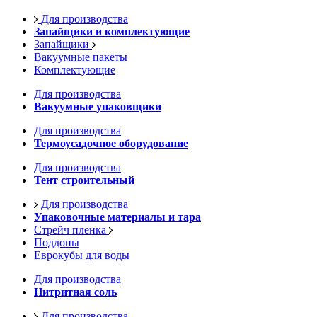
Для производства
Запайщики и комплектующие
Запайщики
Вакуумные пакеты
Комплектующие
Для производства
Вакуумные упаковщики
Для производства
Термоусадочное оборудование
Для производства
Тент строительный
Для производства
Упаковочные материалы и тара
Стрейч пленка
Поддоны
Еврокубы для воды
Для производства
Нитритная соль
Для производства