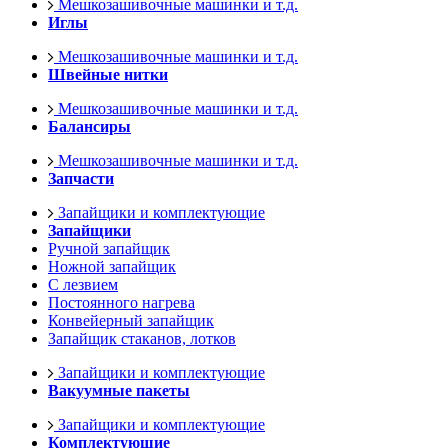
Мешкозашивочные машинки и т.д.
Иглы
Мешкозашивочные машинки и т.д.
Швейные нитки
Мешкозашивочные машинки и т.д.
Балансиры
Мешкозашивочные машинки и т.д.
Запчасти
Запайщики и комплектующие
Запайщики
Ручной запайщик
Ножной запайщик
С лезвием
Постоянного нагрева
Конвейерный запайщик
Запайщик стаканов, лотков
Запайщики и комплектующие
Вакуумные пакеты
Запайщики и комплектующие
Комплектующие