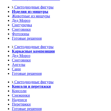
Светодиодные фигуры
Изделия из мишуры
Животные из мишуры
Дед Мороз
Снегурочка
Снеговики
Фотозоны
Готовые решения
Светодиодные фигуры
Каркасные композиции
Дед Мороз
Снеговики
Ангелы
Сани
Готовые решения
Светодиодные фигуры
Консоли и перетяжки
Консоли
Снежинки
Надписи
Перетяжки
Готовые решения