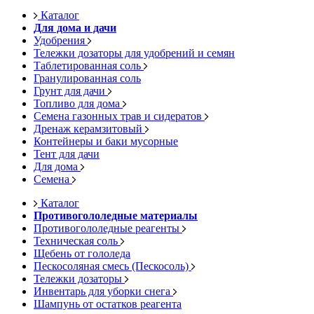
Каталог
Для дома и дачи
Удобрения
Тележки дозаторы для удобрений и семян
Таблетированная соль
Гранулированная соль
Грунт для дачи
Топливо для дома
Семена газонных трав и сидератов
Дренаж керамзитовый
Контейнеры и баки мусорные
Тент для дачи
Для дома
Семена
Каталог
Противогололедные материалы
Противогололедные реагенты
Техническая соль
Щебень от гололеда
Пескосоляная смесь (Пескосоль)
Тележки дозаторы
Инвентарь для уборки снега
Шампунь от остатков реагента