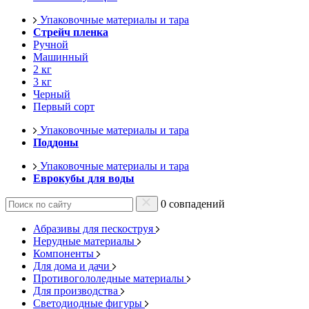
Упаковочные материалы и тара
Стрейч пленка
Ручной
Машинный
2 кг
3 кг
Черный
Первый сорт
Упаковочные материалы и тара
Поддоны
Упаковочные материалы и тара
Еврокубы для воды
0 совпадений
Абразивы для пескоструя
Нерудные материалы
Компоненты
Для дома и дачи
Противогололедные материалы
Для производства
Светодиодные фигуры