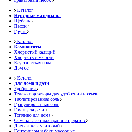
Гранатовый песок
Каталог
Нерудные материалы
Щебень
Песок
Грунт
Каталог
Компоненты
Хлористый кальций
Хлористый магний
Каустическая сода
Другое
Каталог
Для дома и дачи
Удобрения
Тележки дозаторы для удобрений и семян
Таблетированная соль
Гранулированная соль
Грунт для дачи
Топливо для дома
Семена газонных трав и сидератов
Дренаж керамзитовый
Контейнеры и баки мусорные