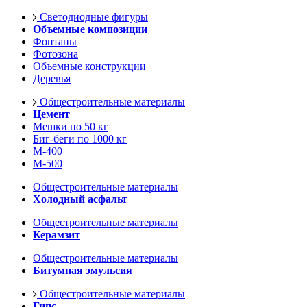
Светодиодные фигуры
Объемные композиции
Фонтаны
Фотозона
Объемные конструкции
Деревья
Общестроительные материалы
Цемент
Мешки по 50 кг
Биг-беги по 1000 кг
М-400
М-500
Общестроительные материалы
Холодный асфальт
Общестроительные материалы
Керамзит
Общестроительные материалы
Битумная эмульсия
Общестроительные материалы
Гипс