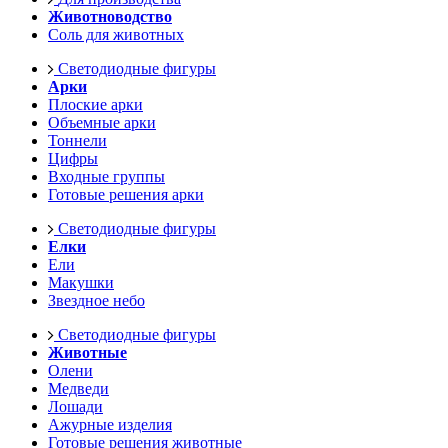
Животноводство
Соль для животных
Светодиодные фигуры
Арки
Плоские арки
Объемные арки
Тоннели
Цифры
Входные группы
Готовые решения арки
Светодиодные фигуры
Елки
Ели
Макушки
Звездное небо
Светодиодные фигуры
Животные
Олени
Медведи
Лошади
Ажурные изделия
Готовые решения животные