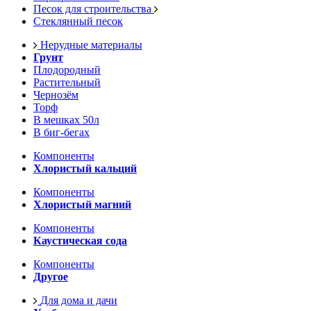
Песок для строительства
Стеклянный песок
Нерудные материалы
Грунт
Плодородный
Растительный
Чернозём
Торф
В мешках 50л
В биг-бегах
Компоненты
Хлористый кальций
Компоненты
Хлористый магний
Компоненты
Каустическая сода
Компоненты
Другое
Для дома и дачи