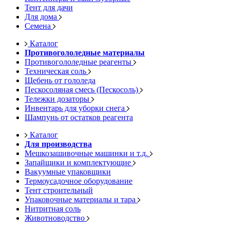
Тент для дачи
Для дома
Семена
Каталог
Противогололедные материалы
Противогололедные реагенты
Техническая соль
Щебень от гололеда
Пескосоляная смесь (Пескосоль)
Тележки дозаторы
Инвентарь для уборки снега
Шампунь от остатков реагента
Каталог
Для производства
Мешкозашивочные машинки и т.д.
Запайщики и комплектующие
Вакуумные упаковщики
Термоусадочное оборудование
Тент строительный
Упаковочные материалы и тара
Нитритная соль
Животноводство