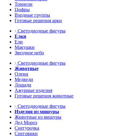
Тоннели
Цифры
Входные группы
Готовые решения арки
Светодиодные фигуры
Елки
Ели
Макушки
Звездное небо
Светодиодные фигуры
Животные
Олени
Медведи
Лошади
Ажурные изделия
Готовые решения животные
Светодиодные фигуры
Изделия из мишуры
Животные из мишуры
Дед Мороз
Снегурочка
Снеговики