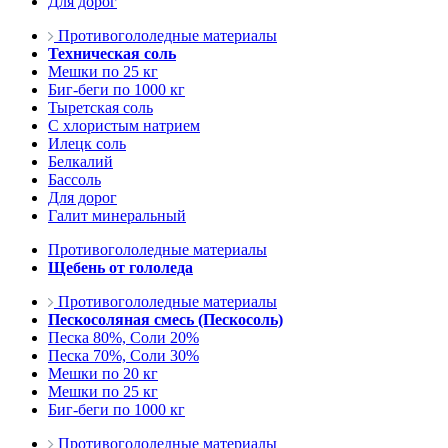
Для дорог
Противогололедные материалы
Техническая соль
Мешки по 25 кг
Биг-беги по 1000 кг
Тыретская соль
С хлористым натрием
Илецк соль
Белкалий
Бассоль
Для дорог
Галит минеральный
Противогололедные материалы
Щебень от гололеда
Противогололедные материалы
Пескосоляная смесь (Пескосоль)
Песка 80%, Соли 20%
Песка 70%, Соли 30%
Мешки по 20 кг
Мешки по 25 кг
Биг-беги по 1000 кг
Противогололедные материалы