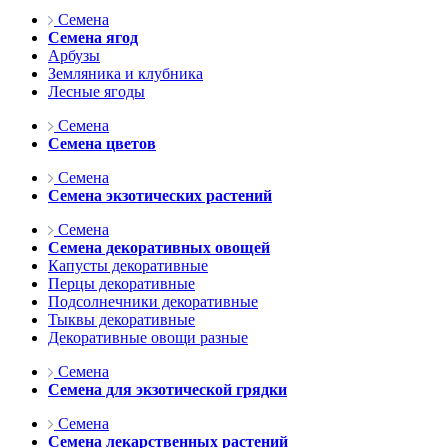
Семена
Семена ягод
Арбузы
Земляника и клубника
Лесные ягоды
Семена
Семена цветов
Семена
Семена экзотических растений
Семена
Семена декоративных овощей
Капусты декоративные
Перцы декоративные
Подсолнечники декоративные
Тыквы декоративные
Декоративные овощи разные
Семена
Семена для экзотической грядки
Семена
Семена лекарственных растений