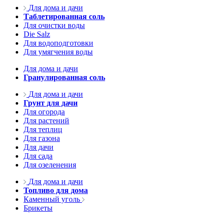
Для дома и дачи
Таблетированная соль
Для очистки воды
Die Salz
Для водоподготовки
Для умягчения воды
Для дома и дачи
Гранулированная соль
Для дома и дачи
Грунт для дачи
Для огорода
Для растений
Для теплиц
Для газона
Для дачи
Для сада
Для озеленения
Для дома и дачи
Топливо для дома
Каменный уголь
Брикеты