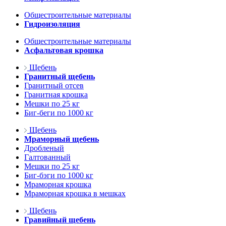
Общестроительные материалы
Гидроизоляция
Общестроительные материалы
Асфальтовая крошка
Щебень
Гранитный щебень
Гранитный отсев
Гранитная крошка
Мешки по 25 кг
Биг-беги по 1000 кг
Щебень
Мраморный щебень
Дробленый
Галтованный
Мешки по 25 кг
Биг-бэги по 1000 кг
Мраморная крошка
Мраморная крошка в мешках
Щебень
Гравийный щебень