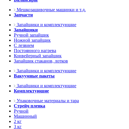
Мешкозашивочные машинки и т.д.
Запчасти
Запайщики и комплектующие
Запайщики
Ручной запайщик
Ножной запайщик
С лезвием
Постоянного нагрева
Конвейерный запайщик
Запайщик стаканов, лотков
Запайщики и комплектующие
Вакуумные пакеты
Запайщики и комплектующие
Комплектующие
Упаковочные материалы и тара
Стрейч пленка
Ручной
Машинный
2 кг
3 кг