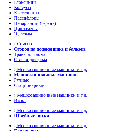
Глоксинии
Колеусы
Крестовники
Пассифлоры
Пеларгонии (герань)
Цикламены
Эустомы
Семена
Огород на подоконнике и балконе
Травы для дома
Овощи для дома
Мешкозашивочные машинки и т.д.
Мешкозашивочные машинки
Ручные
Стационарные
Мешкозашивочные машинки и т.д.
Иглы
Мешкозашивочные машинки и т.д.
Швейные нитки
Мешкозашивочные машинки и т.д.
Балансиры