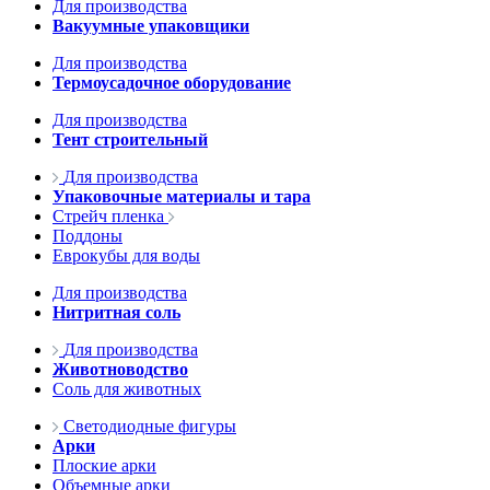
Для производства
Вакуумные упаковщики
Для производства
Термоусадочное оборудование
Для производства
Тент строительный
Для производства
Упаковочные материалы и тара
Стрейч пленка
Поддоны
Еврокубы для воды
Для производства
Нитритная соль
Для производства
Животноводство
Соль для животных
Светодиодные фигуры
Арки
Плоские арки
Объемные арки