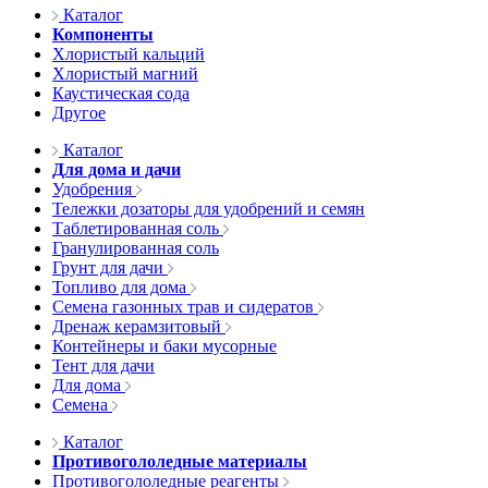
Каталог
Компоненты
Хлористый кальций
Хлористый магний
Каустическая сода
Другое
Каталог
Для дома и дачи
Удобрения
Тележки дозаторы для удобрений и семян
Таблетированная соль
Гранулированная соль
Грунт для дачи
Топливо для дома
Семена газонных трав и сидератов
Дренаж керамзитовый
Контейнеры и баки мусорные
Тент для дачи
Для дома
Семена
Каталог
Противогололедные материалы
Противогололедные реагенты