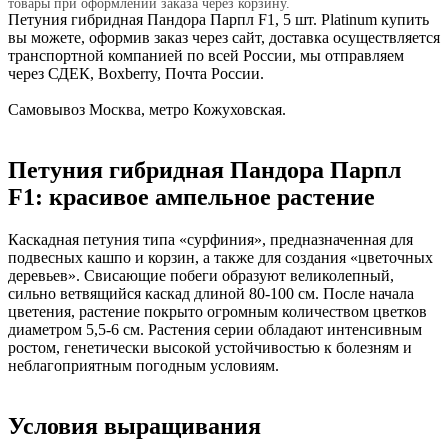
товары при оформлении заказа через корзину.
Петуния гибридная Пандора Парпл F1, 5 шт. Platinum купить
вы можете, оформив заказ через сайт, доставка осуществляется
транспортной компанией по всей России, мы отправляем
через СДЕК, Boxberry, Почта России.
Самовывоз Москва, метро Кожуховская.
Петуния гибридная Пандора Парпл
F1: красивое ампельное растение
Каскадная петуния типа «сурфиния», предназначенная для
подвесных кашпо и корзин, а также для создания «цветочных
деревьев». Свисающие побеги образуют великолепный,
сильно ветвящийся каскад длиной 80-100 см. После начала
цветения, растение покрыто огромным количеством цветков
диаметром 5,5-6 см. Растения серии обладают интенсивным
ростом, генетически высокой устойчивостью к болезням и
неблагоприятным погодным условиям.
Условия выращивания