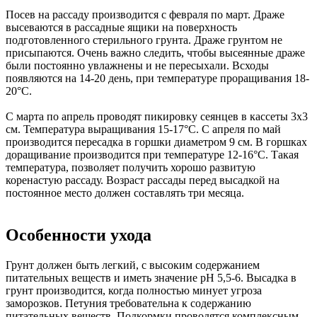
Посев на рассаду производится с февраля по март. Драже
высеваются в рассадные ящики на поверхность
подготовленного стерильного грунта. Драже грунтом не
присыпаются. Очень важно следить, чтобы высеянные драже
были постоянно увлажнены и не пересыхали. Всходы
появляются на 14-20 день, при температуре проращивания 18-
20°С.
С марта по апрель проводят пикировку сеянцев в кассеты 3x3
см. Температура выращивания 15-17°С. С апреля по май
производится пересадка в горшки диаметром 9 см. В горшках
доращивание производится при температуре 12-16°С. Такая
температура, позволяет получить хорошо развитую
коренастую рассаду. Возраст рассады перед высадкой на
постоянное место должен составлять три месяца.
Особенности ухода
Грунт должен быть легкий, с высоким содержанием
питательных веществ и иметь значение pH 5,5-6. Высадка в
грунт производится, когда полностью минует угроза
заморозков. Петуния требовательна к содержанию
питательных веществ. Подкормки проводятся комплексным