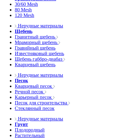
30/60 Mesh
80 Mesh
120 Mesh
Нерудные материалы
Щебень
Гранитный щебень
Мраморный щебень
Гравийный щебень
Известняковый щебень
Щебень габбро-диабаз
Кварцевый щебень
Нерудные материалы
Песок
Кварцевый песок
Речной песок
Карьерный песок
Песок для строительства
Стеклянный песок
Нерудные материалы
Грунт
Плодородный
Растительный