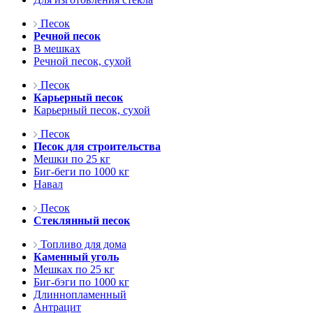
Песок
Речной песок
В мешках
Речной песок, сухой
Песок
Карьерный песок
Карьерный песок, сухой
Песок
Песок для строительства
Мешки по 25 кг
Биг-беги по 1000 кг
Навал
Песок
Стеклянный песок
Топливо для дома
Каменный уголь
Мешках по 25 кг
Биг-бэги по 1000 кг
Длиннопламенный
Антрацит