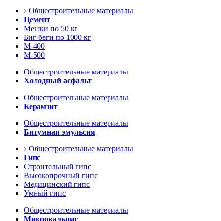
Общестроительные материалы
Цемент
Мешки по 50 кг
Биг-беги по 1000 кг
М-400
М-500
Общестроительные материалы
Холодный асфальт
Общестроительные материалы
Керамзит
Общестроительные материалы
Битумная эмульсия
Общестроительные материалы
Гипс
Строительный гипс
Высокопрочный гипс
Медицинский гипс
Умный гипс
Общестроительные материалы
Микрокальцит