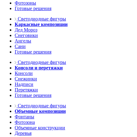
Фотозоны
Готовые решения
Светодиодные фигуры
Каркасные композиции
Дед Мороз
Снеговики
Ангелы
Сани
Готовые решения
Светодиодные фигуры
Консоли и перетяжки
Консоли
Снежинки
Надписи
Перетяжки
Готовые решения
Светодиодные фигуры
Объемные композиции
Фонтаны
Фотозона
Объемные конструкции
Деревья