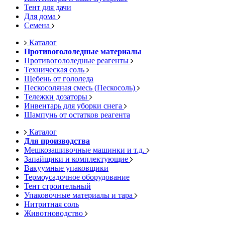
Тент для дачи
Для дома
Семена
Каталог
Противогололедные материалы
Противогололедные реагенты
Техническая соль
Щебень от гололеда
Пескосоляная смесь (Пескосоль)
Тележки дозаторы
Инвентарь для уборки снега
Шампунь от остатков реагента
Каталог
Для производства
Мешкозашивочные машинки и т.д.
Запайщики и комплектующие
Вакуумные упаковщики
Термоусадочное оборудование
Тент строительный
Упаковочные материалы и тара
Нитритная соль
Животноводство