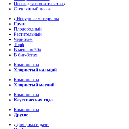
Песок для строительства
Стеклянный песок
Нерудные материалы
Грунт
Плодородный
Растительный
Чернозём
Торф
В мешках 50л
В биг-бегах
Компоненты
Хлористый кальций
Компоненты
Хлористый магний
Компоненты
Каустическая сода
Компоненты
Другое
Для дома и дачи