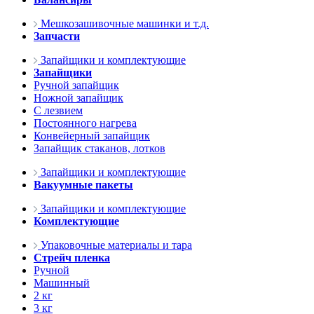
Мешкозашивочные машинки и т.д.
Запчасти
Запайщики и комплектующие
Запайщики
Ручной запайщик
Ножной запайщик
С лезвием
Постоянного нагрева
Конвейерный запайщик
Запайщик стаканов, лотков
Запайщики и комплектующие
Вакуумные пакеты
Запайщики и комплектующие
Комплектующие
Упаковочные материалы и тара
Стрейч пленка
Ручной
Машинный
2 кг
3 кг