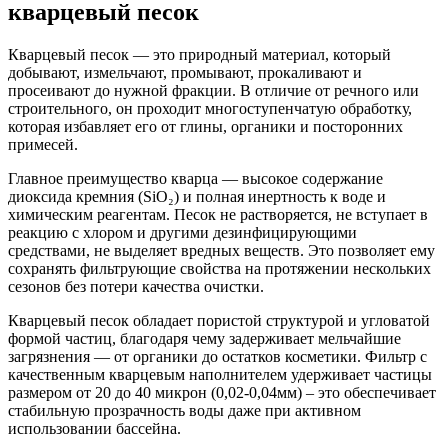
кварцевый песок
Кварцевый песок — это природный материал, который
добывают, измельчают, промывают, прокаливают и
просеивают до нужной фракции. В отличие от речного или
строительного, он проходит многоступенчатую обработку,
которая избавляет его от глины, органики и посторонних
примесей.
Главное преимущество кварца — высокое содержание
диоксида кремния (SiO₂) и полная инертность к воде и
химическим реагентам. Песок не растворяется, не вступает в
реакцию с хлором и другими дезинфицирующими
средствами, не выделяет вредных веществ. Это позволяет ему
сохранять фильтрующие свойства на протяжении нескольких
сезонов без потери качества очистки.
Кварцевый песок обладает пористой структурой и угловатой
формой частиц, благодаря чему задерживает мельчайшие
загрязнения — от органики до остатков косметики. Фильтр с
качественным кварцевым наполнителем удерживает частицы
размером от 20 до 40 микрон (0,02-0,04мм) – это обеспечивает
стабильную прозрачность воды даже при активном
использовании бассейна.