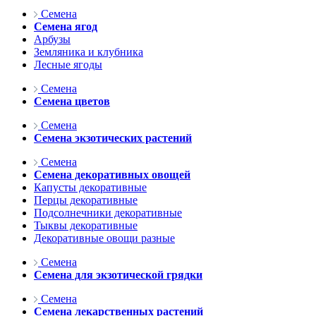
Семена
Семена ягод
Арбузы
Земляника и клубника
Лесные ягоды
Семена
Семена цветов
Семена
Семена экзотических растений
Семена
Семена декоративных овощей
Капусты декоративные
Перцы декоративные
Подсолнечники декоративные
Тыквы декоративные
Декоративные овощи разные
Семена
Семена для экзотической грядки
Семена
Семена лекарственных растений