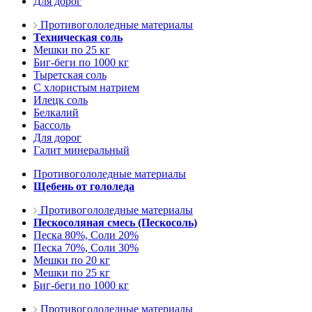
Для дорог
Противогололедные материалы
Техническая соль
Мешки по 25 кг
Биг-беги по 1000 кг
Тыретская соль
С хлористым натрием
Илецк соль
Белкалий
Бассоль
Для дорог
Галит минеральный
Противогололедные материалы
Щебень от гололеда
Противогололедные материалы
Пескосоляная смесь (Пескосоль)
Песка 80%, Соли 20%
Песка 70%, Соли 30%
Мешки по 20 кг
Мешки по 25 кг
Биг-беги по 1000 кг
Противогололедные материалы