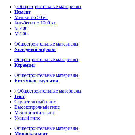
Общестроительные материалы
Цемент
Мешки по 50 кг
Биг-беги по 1000 кг
М-400
М-500
Общестроительные материалы
Холодный асфальт
Общестроительные материалы
Керамзит
Общестроительные материалы
Битумная эмульсия
Общестроительные материалы
Гипс
Строительный гипс
Высокопрочный гипс
Медицинский гипс
Умный гипс
Общестроительные материалы
Микрокальцит