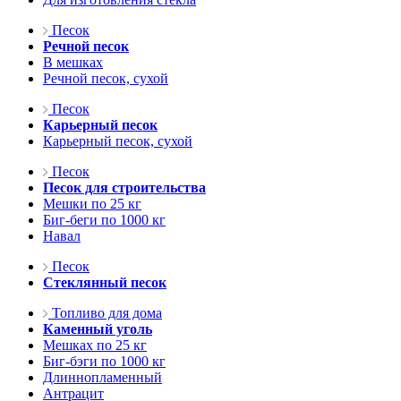
Песок
Речной песок
В мешках
Речной песок, сухой
Песок
Карьерный песок
Карьерный песок, сухой
Песок
Песок для строительства
Мешки по 25 кг
Биг-беги по 1000 кг
Навал
Песок
Стеклянный песок
Топливо для дома
Каменный уголь
Мешках по 25 кг
Биг-бэги по 1000 кг
Длиннопламенный
Антрацит