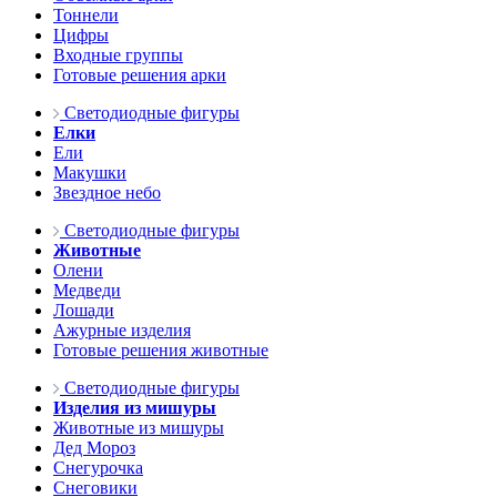
Тоннели
Цифры
Входные группы
Готовые решения арки
Светодиодные фигуры
Елки
Ели
Макушки
Звездное небо
Светодиодные фигуры
Животные
Олени
Медведи
Лошади
Ажурные изделия
Готовые решения животные
Светодиодные фигуры
Изделия из мишуры
Животные из мишуры
Дед Мороз
Снегурочка
Снеговики