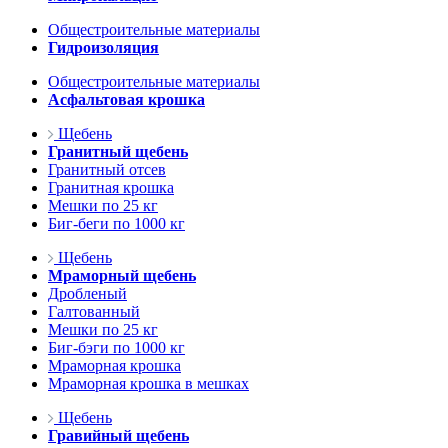
Общестроительные материалы
Гидроизоляция
Общестроительные материалы
Асфальтовая крошка
Щебень
Гранитный щебень
Гранитный отсев
Гранитная крошка
Мешки по 25 кг
Биг-беги по 1000 кг
Щебень
Мраморный щебень
Дробленый
Галтованный
Мешки по 25 кг
Биг-бэги по 1000 кг
Мраморная крошка
Мраморная крошка в мешках
Щебень
Гравийный щебень