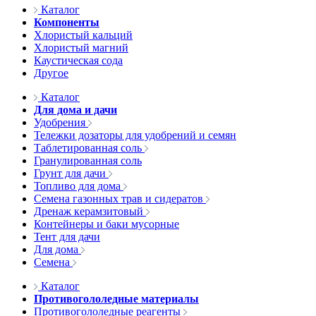
Каталог
Компоненты
Хлористый кальций
Хлористый магний
Каустическая сода
Другое
Каталог
Для дома и дачи
Удобрения
Тележки дозаторы для удобрений и семян
Таблетированная соль
Гранулированная соль
Грунт для дачи
Топливо для дома
Семена газонных трав и сидератов
Дренаж керамзитовый
Контейнеры и баки мусорные
Тент для дачи
Для дома
Семена
Каталог
Противогололедные материалы
Противогололедные реагенты