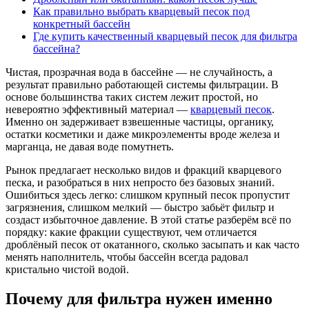
Как правильно выбрать кварцевый песок под
конкретный бассейн
Где купить качественный кварцевый песок для фильтра
бассейна?
Чистая, прозрачная вода в бассейне — не случайность, а
результат правильно работающей системы фильтрации. В
основе большинства таких систем лежит простой, но
невероятно эффективный материал —
кварцевый песок
.
Именно он задерживает взвешенные частицы, органику,
остатки косметики и даже микроэлементы вроде железа и
марганца, не давая воде помутнеть.
Рынок предлагает несколько видов и фракций кварцевого
песка, и разобраться в них непросто без базовых знаний.
Ошибиться здесь легко: слишком крупный песок пропустит
загрязнения, слишком мелкий — быстро забьёт фильтр и
создаст избыточное давление. В этой статье разберём всё по
порядку: какие фракции существуют, чем отличается
дроблёный песок от окатанного, сколько засыпать и как часто
менять наполнитель, чтобы бассейн всегда радовал
кристально чистой водой.
Почему для фильтра нужен именно