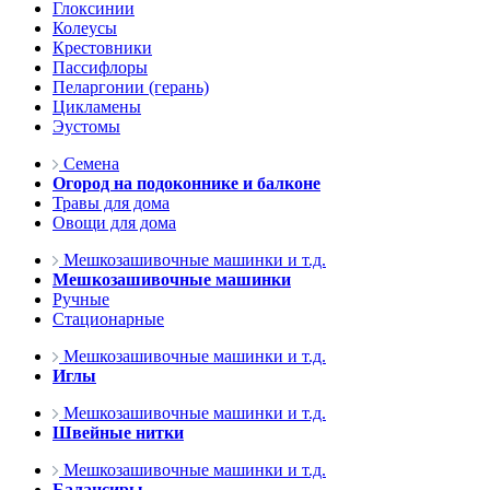
Глоксинии
Колеусы
Крестовники
Пассифлоры
Пеларгонии (герань)
Цикламены
Эустомы
Семена
Огород на подоконнике и балконе
Травы для дома
Овощи для дома
Мешкозашивочные машинки и т.д.
Мешкозашивочные машинки
Ручные
Стационарные
Мешкозашивочные машинки и т.д.
Иглы
Мешкозашивочные машинки и т.д.
Швейные нитки
Мешкозашивочные машинки и т.д.
Балансиры