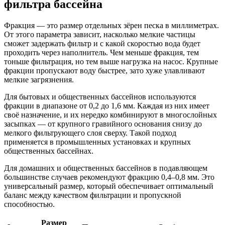
фильтра бассейна
Фракция — это размер отдельных зёрен песка в миллиметрах.
От этого параметра зависит, насколько мелкие частицы
сможет задержать фильтр и с какой скоростью вода будет
проходить через наполнитель. Чем меньше фракция, тем
тоньше фильтрация, но тем выше нагрузка на насос. Крупные
фракции пропускают воду быстрее, зато хуже улавливают
мелкие загрязнения.
Для бытовых и общественных бассейнов используются
фракции в диапазоне от 0,2 до 1,6 мм. Каждая из них имеет
своё назначение, и их нередко комбинируют в многослойных
засыпках — от крупного гравийного основания снизу до
мелкого фильтрующего слоя сверху. Такой подход
применяется в промышленных установках и крупных
общественных бассейнах.
Для домашних и общественных бассейнов в подавляющем
большинстве случаев рекомендуют фракцию 0,4–0,8 мм. Это
универсальный размер, который обеспечивает оптимальный
баланс между качеством фильтрации и пропускной
способностью.
Размер