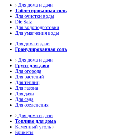
Для дома и дачи
Таблетированная соль
Для очистки воды
Die Salz
Для водоподготовки
Для умягчения воды
Для дома и дачи
Гранулированная соль
Для дома и дачи
Грунт для дачи
Для огорода
Для растений
Для теплиц
Для газона
Для дачи
Для сада
Для озеленения
Для дома и дачи
Топливо для дома
Каменный уголь
Брикеты