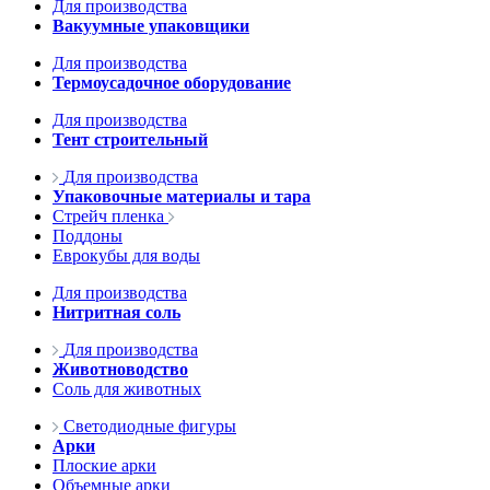
Для производства
Вакуумные упаковщики
Для производства
Термоусадочное оборудование
Для производства
Тент строительный
Для производства
Упаковочные материалы и тара
Стрейч пленка
Поддоны
Еврокубы для воды
Для производства
Нитритная соль
Для производства
Животноводство
Соль для животных
Светодиодные фигуры
Арки
Плоские арки
Объемные арки