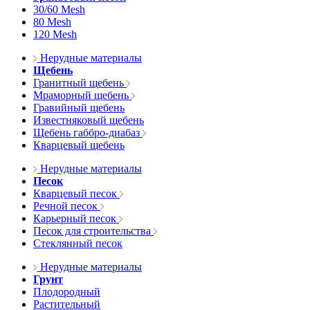
30/60 Mesh
80 Mesh
120 Mesh
Нерудные материалы
Щебень
Гранитный щебень
Мраморный щебень
Гравийный щебень
Известняковый щебень
Щебень габбро-диабаз
Кварцевый щебень
Нерудные материалы
Песок
Кварцевый песок
Речной песок
Карьерный песок
Песок для строительства
Стеклянный песок
Нерудные материалы
Грунт
Плодородный
Растительный