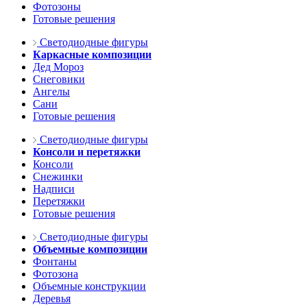
Фотозоны
Готовые решения
Светодиодные фигуры
Каркасные композиции
Дед Мороз
Снеговики
Ангелы
Сани
Готовые решения
Светодиодные фигуры
Консоли и перетяжки
Консоли
Снежинки
Надписи
Перетяжки
Готовые решения
Светодиодные фигуры
Объемные композиции
Фонтаны
Фотозона
Объемные конструкции
Деревья