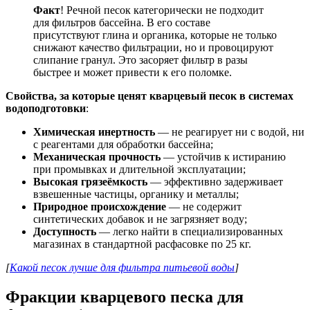
Факт
! Речной песок категорически не подходит
для фильтров бассейна. В его составе
присутствуют глина и органика, которые не только
снижают качество фильтрации, но и провоцируют
слипание гранул. Это засоряет фильтр в разы
быстрее и может привести к его поломке.
Свойства, за которые ценят кварцевый песок в системах
водоподготовки
:
Химическая инертность
— не реагирует ни с водой, ни
с реагентами для обработки бассейна;
Механическая прочность
— устойчив к истиранию
при промывках и длительной эксплуатации;
Высокая грязеёмкость
— эффективно задерживает
взвешенные частицы, органику и металлы;
Природное происхождение
— не содержит
синтетических добавок и не загрязняет воду;
Доступность
— легко найти в специализированных
магазинах в стандартной расфасовке по 25 кг.
[
Какой песок лучше для фильтра питьевой воды
]
Фракции кварцевого песка для