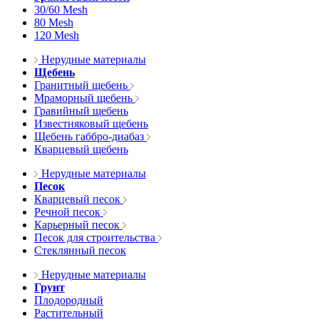
30/60 Mesh
80 Mesh
120 Mesh
Нерудные материалы
Щебень
Гранитный щебень
Мраморный щебень
Гравийный щебень
Известняковый щебень
Щебень габбро-диабаз
Кварцевый щебень
Нерудные материалы
Песок
Кварцевый песок
Речной песок
Карьерный песок
Песок для строительства
Стеклянный песок
Нерудные материалы
Грунт
Плодородный
Растительный