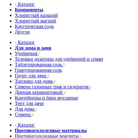
Каталог
Компоненты
Хлористый кальций
Хлористый магний
Каустическая сода
Другое
Каталог
Для дома и дачи
Удобрения
Тележки дозаторы для удобрений и семян
Таблетированная соль
Гранулированная соль
Грунт для дачи
Топливо для дома
Семена газонных трав и сидератов
Дренаж керамзитовый
Контейнеры и баки мусорные
Тент для дачи
Для дома
Семена
Каталог
Противогололедные материалы
Противогололедные реагенты