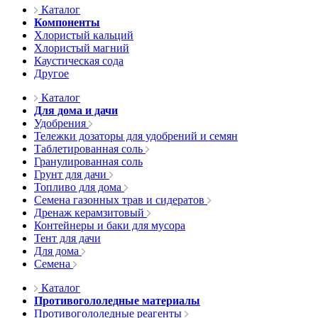
Каталог
Компоненты
Хлористый кальций
Хлористый магний
Каустическая сода
Другое
Каталог
Для дома и дачи
Удобрения
Тележки дозаторы для удобрений и семян
Таблетированная соль
Гранулированная соль
Грунт для дачи
Топливо для дома
Семена газонных трав и сидератов
Дренаж керамзитовый
Контейнеры и баки для мусора
Тент для дачи
Для дома
Семена
Каталог
Противогололедные материалы
Противогололедные реагенты