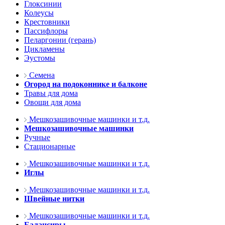
Глоксинии
Колеусы
Крестовники
Пассифлоры
Пеларгонии (герань)
Цикламены
Эустомы
Семена
Огород на подоконнике и балконе
Травы для дома
Овощи для дома
Мешкозашивочные машинки и т.д.
Мешкозашивочные машинки
Ручные
Стационарные
Мешкозашивочные машинки и т.д.
Иглы
Мешкозашивочные машинки и т.д.
Швейные нитки
Мешкозашивочные машинки и т.д.
Балансиры