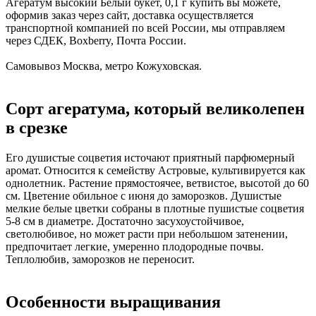
Агератум высокий Белый букет, 0,1 г купить вы можете,
оформив заказ через сайт, доставка осуществляется
транспортной компанией по всей России, мы отправляем
через СДЕК, Boxberry, Почта России.
Самовывоз Москва, метро Кожуховская.
Сорт агератума, который великолепен
в срезке
Его душистые соцветия источают приятный парфюмерный
аромат. Относится к семейству Астровые, культивируется как
однолетник. Растение прямостоячее, ветвистое, высотой до 60
см. Цветение обильное с июня до заморозков. Душистые
мелкие белые цветки собраны в плотные пушистые соцветия
5-8 см в диаметре. Достаточно засухоустойчивое,
светолюбивое, но может расти при небольшом затенении,
предпочитает легкие, умеренно плодородные почвы.
Теплолюбив, заморозков не переносит.
Особенности выращивания