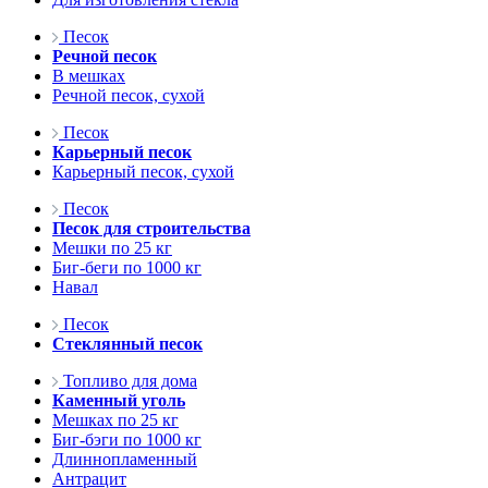
Песок
Речной песок
В мешках
Речной песок, сухой
Песок
Карьерный песок
Карьерный песок, сухой
Песок
Песок для строительства
Мешки по 25 кг
Биг-беги по 1000 кг
Навал
Песок
Стеклянный песок
Топливо для дома
Каменный уголь
Мешках по 25 кг
Биг-бэги по 1000 кг
Длиннопламенный
Антрацит