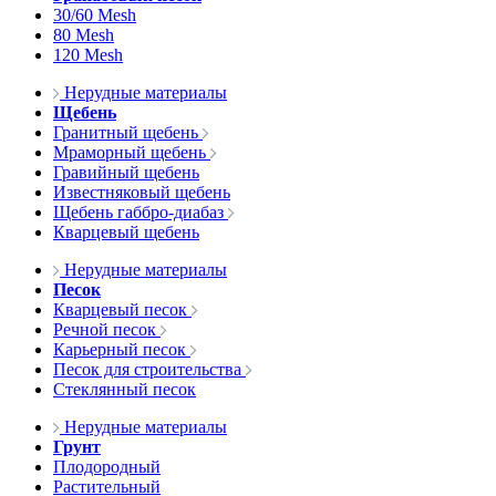
30/60 Mesh
80 Mesh
120 Mesh
Нерудные материалы
Щебень
Гранитный щебень
Мраморный щебень
Гравийный щебень
Известняковый щебень
Щебень габбро-диабаз
Кварцевый щебень
Нерудные материалы
Песок
Кварцевый песок
Речной песок
Карьерный песок
Песок для строительства
Стеклянный песок
Нерудные материалы
Грунт
Плодородный
Растительный