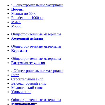
Общестроительные материалы
Цемент
Мешки по 50 кг
Биг-беги по 1000 кг
М-400
М-500
Общестроительные материалы
Холодный асфальт
Общестроительные материалы
Керамзит
Общестроительные материалы
Битумная эмульсия
Общестроительные материалы
Гипс
Строительный гипс
Высокопрочный гипс
Медицинский гипс
Умный гипс
Общестроительные материалы
Микрокальцит