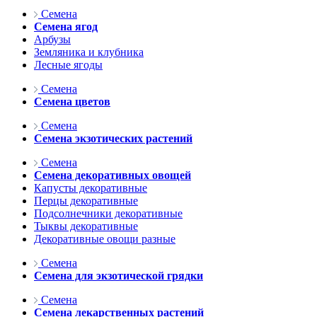
Семена
Семена ягод
Арбузы
Земляника и клубника
Лесные ягоды
Семена
Семена цветов
Семена
Семена экзотических растений
Семена
Семена декоративных овощей
Капусты декоративные
Перцы декоративные
Подсолнечники декоративные
Тыквы декоративные
Декоративные овощи разные
Семена
Семена для экзотической грядки
Семена
Семена лекарственных растений