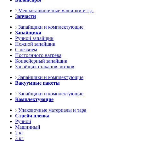
Мешкозашивочные машинки и т.д.
Запчасти
Запайщики и комплектующие
Запайщики
Ручной запайщик
Ножной запайщик
С лезвием
Постоянного нагрева
Конвейерный запайщик
Запайщик стаканов, лотков
Запайщики и комплектующие
Вакуумные пакеты
Запайщики и комплектующие
Комплектующие
Упаковочные материалы и тара
Стрейч пленка
Ручной
Машинный
2 кг
3 кг