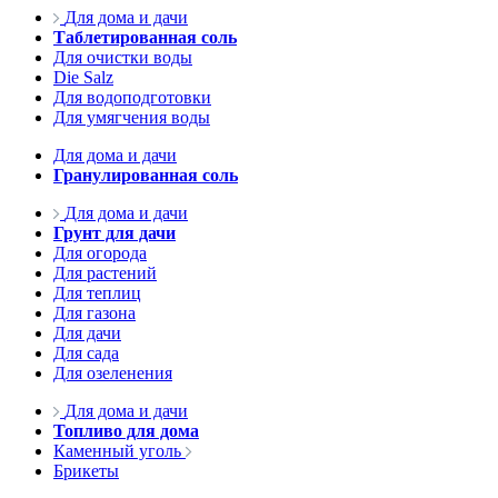
Для дома и дачи
Таблетированная соль
Для очистки воды
Die Salz
Для водоподготовки
Для умягчения воды
Для дома и дачи
Гранулированная соль
Для дома и дачи
Грунт для дачи
Для огорода
Для растений
Для теплиц
Для газона
Для дачи
Для сада
Для озеленения
Для дома и дачи
Топливо для дома
Каменный уголь
Брикеты