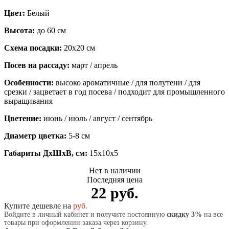
Цвет:
Белый
Высота:
до 60 см
Схема посадки:
20х20 см
Посев на рассаду:
март / апрель
Особенности:
высоко ароматичные / для полутени / для
срезки / зацветает в год посева / подходит для промышленного
выращивания
Цветение:
июнь / июль / август / сентябрь
Диаметр цветка:
5-8 см
Габариты ДхШхВ, см:
15x10x5
Нет в наличии
Последняя цена
22 руб.
Купите дешевле на
руб.
Войдите в личный кабинет и получите постоянную
скидку 3%
на все
товары при оформлении заказа через корзину.