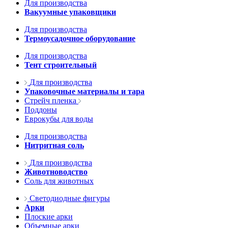
Для производства
Вакуумные упаковщики
Для производства
Термоусадочное оборудование
Для производства
Тент строительный
Для производства
Упаковочные материалы и тара
Стрейч пленка
Поддоны
Еврокубы для воды
Для производства
Нитритная соль
Для производства
Животноводство
Соль для животных
Светодиодные фигуры
Арки
Плоские арки
Объемные арки