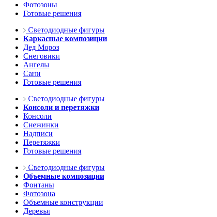
Фотозоны
Готовые решения
Светодиодные фигуры
Каркасные композиции
Дед Мороз
Снеговики
Ангелы
Сани
Готовые решения
Светодиодные фигуры
Консоли и перетяжки
Консоли
Снежинки
Надписи
Перетяжки
Готовые решения
Светодиодные фигуры
Объемные композиции
Фонтаны
Фотозона
Объемные конструкции
Деревья