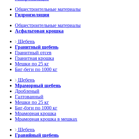
Общестроительные материалы
Гидроизоляция
Общестроительные материалы
Асфальтовая крошка
Щебень
Гранитный щебень
Гранитный отсев
Гранитная крошка
Мешки по 25 кг
Биг-беги по 1000 кг
Щебень
Мраморный щебень
Дробленый
Галтованный
Мешки по 25 кг
Биг-бэги по 1000 кг
Мраморная крошка
Мраморная крошка в мешках
Щебень
Гравийный щебень