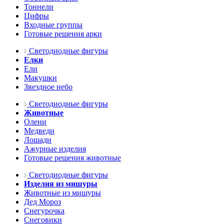
Тоннели
Цифры
Входные группы
Готовые решения арки
Светодиодные фигуры
Елки
Ели
Макушки
Звездное небо
Светодиодные фигуры
Животные
Олени
Медведи
Лошади
Ажурные изделия
Готовые решения животные
Светодиодные фигуры
Изделия из мишуры
Животные из мишуры
Дед Мороз
Снегурочка
Снеговики