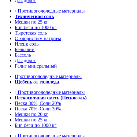
Для дорог
Противогололедные материалы
Техническая соль
Мешки по 25 кг
Биг-беги по 1000 кг
Тыретская соль
С хлористым натрием
Илецк соль
Белкалий
Бассоль
Для дорог
Галит минеральный
Противогололедные материалы
Щебень от гололеда
Противогололедные материалы
Пескосоляная смесь (Пескосоль)
Песка 80%, Соли 20%
Песка 70%, Соли 30%
Мешки по 20 кг
Мешки по 25 кг
Биг-беги по 1000 кг
Противогололедные материалы