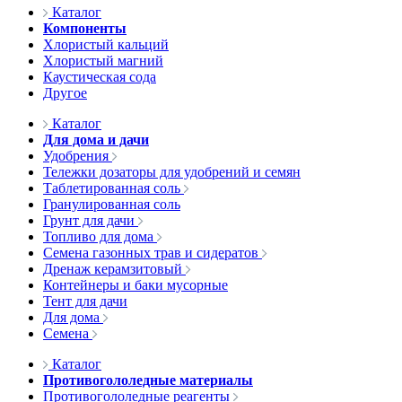
Каталог
Компоненты
Хлористый кальций
Хлористый магний
Каустическая сода
Другое
Каталог
Для дома и дачи
Удобрения
Тележки дозаторы для удобрений и семян
Таблетированная соль
Гранулированная соль
Грунт для дачи
Топливо для дома
Семена газонных трав и сидератов
Дренаж керамзитовый
Контейнеры и баки мусорные
Тент для дачи
Для дома
Семена
Каталог
Противогололедные материалы
Противогололедные реагенты