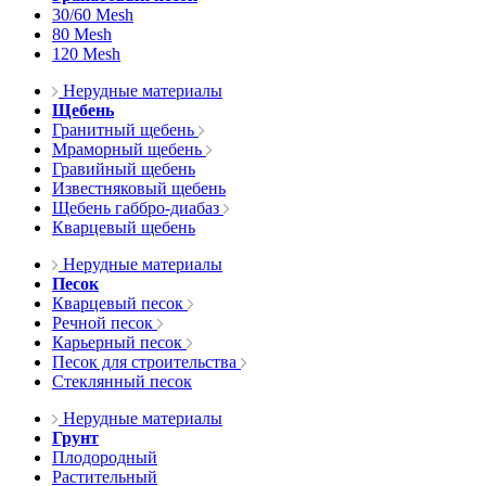
30/60 Mesh
80 Mesh
120 Mesh
Нерудные материалы
Щебень
Гранитный щебень
Мраморный щебень
Гравийный щебень
Известняковый щебень
Щебень габбро-диабаз
Кварцевый щебень
Нерудные материалы
Песок
Кварцевый песок
Речной песок
Карьерный песок
Песок для строительства
Стеклянный песок
Нерудные материалы
Грунт
Плодородный
Растительный