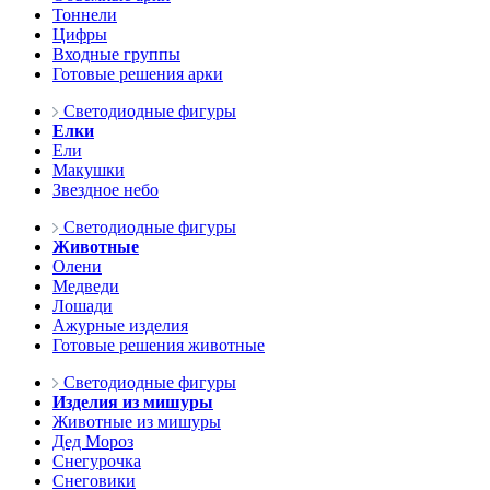
Тоннели
Цифры
Входные группы
Готовые решения арки
Светодиодные фигуры
Елки
Ели
Макушки
Звездное небо
Светодиодные фигуры
Животные
Олени
Медведи
Лошади
Ажурные изделия
Готовые решения животные
Светодиодные фигуры
Изделия из мишуры
Животные из мишуры
Дед Мороз
Снегурочка
Снеговики