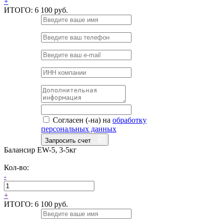
+
ИТОГО:
6 100 руб.
Согласен (-на) на
обработку
персональных данных
Запросить счет
Балансир EW-5, 3-5кг
Кол-во:
-
+
ИТОГО:
6 100 руб.