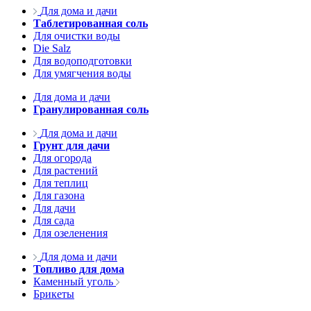
Для дома и дачи
Таблетированная соль
Для очистки воды
Die Salz
Для водоподготовки
Для умягчения воды
Для дома и дачи
Гранулированная соль
Для дома и дачи
Грунт для дачи
Для огорода
Для растений
Для теплиц
Для газона
Для дачи
Для сада
Для озеленения
Для дома и дачи
Топливо для дома
Каменный уголь
Брикеты