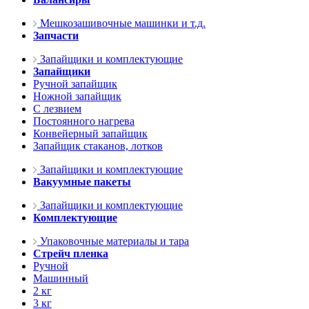
Мешкозашивочные машинки и т.д.
Запчасти
Запайщики и комплектующие
Запайщики
Ручной запайщик
Ножной запайщик
С лезвием
Постоянного нагрева
Конвейерный запайщик
Запайщик стаканов, лотков
Запайщики и комплектующие
Вакуумные пакеты
Запайщики и комплектующие
Комплектующие
Упаковочные материалы и тара
Стрейч пленка
Ручной
Машинный
2 кг
3 кг