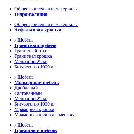
Общестроительные материалы
Гидроизоляция
Общестроительные материалы
Асфальтовая крошка
Щебень
Гранитный щебень
Гранитный отсев
Гранитная крошка
Мешки по 25 кг
Биг-беги по 1000 кг
Щебень
Мраморный щебень
Дробленый
Галтованный
Мешки по 25 кг
Биг-бэги по 1000 кг
Мраморная крошка
Мраморная крошка в мешках
Щебень
Гравийный щебень