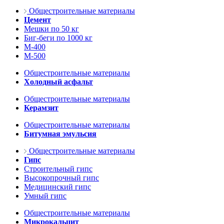
Общестроительные материалы
Цемент
Мешки по 50 кг
Биг-беги по 1000 кг
М-400
М-500
Общестроительные материалы
Холодный асфальт
Общестроительные материалы
Керамзит
Общестроительные материалы
Битумная эмульсия
Общестроительные материалы
Гипс
Строительный гипс
Высокопрочный гипс
Медицинский гипс
Умный гипс
Общестроительные материалы
Микрокальцит