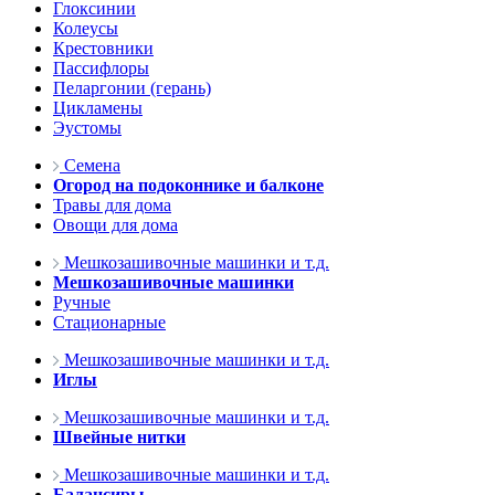
Глоксинии
Колеусы
Крестовники
Пассифлоры
Пеларгонии (герань)
Цикламены
Эустомы
Семена
Огород на подоконнике и балконе
Травы для дома
Овощи для дома
Мешкозашивочные машинки и т.д.
Мешкозашивочные машинки
Ручные
Стационарные
Мешкозашивочные машинки и т.д.
Иглы
Мешкозашивочные машинки и т.д.
Швейные нитки
Мешкозашивочные машинки и т.д.
Балансиры