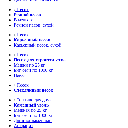
Песок
Речной песок
В мешках
Речной песок, сухой
Песок
Карьерный песок
Карьерный песок, сухой
Песок
Песок для строительства
Мешки по 25 кг
Биг-беги по 1000 кг
Навал
Песок
Стеклянный песок
Топливо для дома
Каменный уголь
Мешках по 25 кг
Биг-бэги по 1000 кг
Длиннопламенный
Антрацит