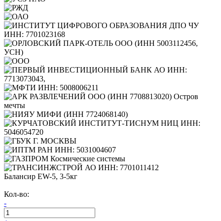
Балансир EW-5, 3-5кг
Кол-во:
-