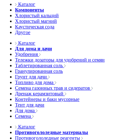
Каталог
Компоненты
Хлористый кальций
Хлористый магний
Каустическая сода
Другое
Каталог
Для дома и дачи
Удобрения
Тележки дозаторы для удобрений и семян
Таблетированная соль
Гранулированная соль
Грунт для дачи
Топливо для дома
Семена газонных трав и сидератов
Дренаж керамзитовый
Контейнеры и баки мусорные
Тент для дачи
Для дома
Семена
Каталог
Противогололедные материалы
Противогололедные реагенты