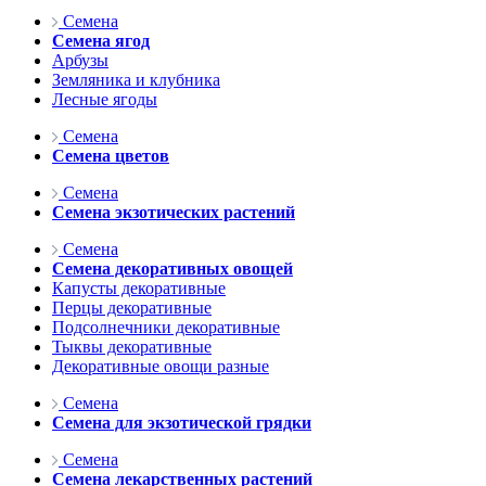
Семена
Семена ягод
Арбузы
Земляника и клубника
Лесные ягоды
Семена
Семена цветов
Семена
Семена экзотических растений
Семена
Семена декоративных овощей
Капусты декоративные
Перцы декоративные
Подсолнечники декоративные
Тыквы декоративные
Декоративные овощи разные
Семена
Семена для экзотической грядки
Семена
Семена лекарственных растений