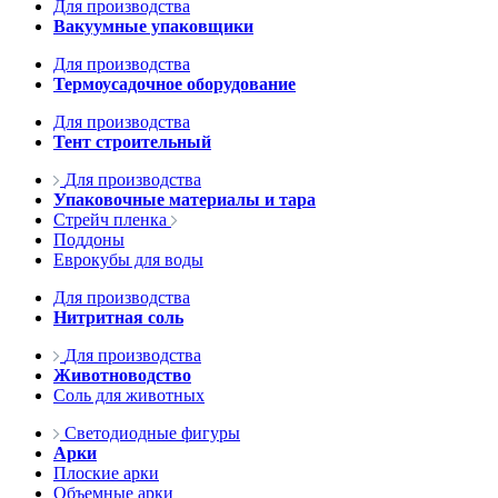
Для производства
Вакуумные упаковщики
Для производства
Термоусадочное оборудование
Для производства
Тент строительный
Для производства
Упаковочные материалы и тара
Стрейч пленка
Поддоны
Еврокубы для воды
Для производства
Нитритная соль
Для производства
Животноводство
Соль для животных
Светодиодные фигуры
Арки
Плоские арки
Объемные арки