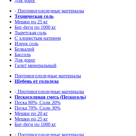
Для дорог
Противогололедные материалы
Техническая соль
Мешки по 25 кг
Биг-беги по 1000 кг
Тыретская соль
С хлористым натрием
Илецк соль
Белкалий
Бассоль
Для дорог
Галит минеральный
Противогололедные материалы
Щебень от гололеда
Противогололедные материалы
Пескосоляная смесь (Пескосоль)
Песка 80%, Соли 20%
Песка 70%, Соли 30%
Мешки по 20 кг
Мешки по 25 кг
Биг-беги по 1000 кг
Противогололедные материалы