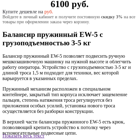
6100 руб.
Купите дешевле на
руб.
Войдите в личный кабинет и получите постоянную
скидку 3%
на все
товары при оформлении заказа через корзину.
Балансир пружинный ЕW-5 с
грузоподъемностью 3-5 кг
Балансир пружинный ЕW-5 позволяет подвесить ручную
мешкозашивочную машинку на нужной высоте и облегчить
работу оператора. Устройство с грузоподъемностью 3-5 кг и
длиной троса 1,5 м подходит для техники, вес которой
варьируется в указанных пределах.
Пружинный механизм расположен в специальном
контейнере, закрытый тип корпуса исключает защемление
пальцев, степень натяжения троса регулируется без
приложения особых усилий, установка нового троса
осуществляется без разборки конструкции.
В верхней части балансира пружинного ЕW-5 есть крюк,
позволяющий крепить устройство к потолку через
вспомогательные подвесные цепи.
Показать весь текст