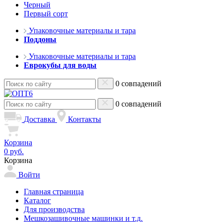
Черный
Первый сорт
Упаковочные материалы и тара
Поддоны
Упаковочные материалы и тара
Еврокубы для воды
0 совпадений
0 совпадений
Доставка
Контакты
Корзина
0 руб.
Корзина
Войти
Главная страница
Каталог
Для производства
Мешкозашивочные машинки и т.д.