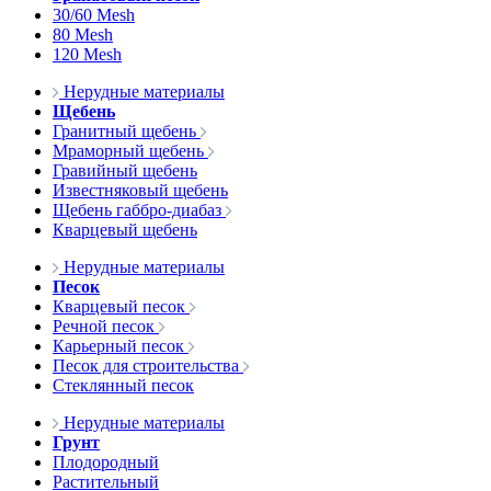
30/60 Mesh
80 Mesh
120 Mesh
Нерудные материалы
Щебень
Гранитный щебень
Мраморный щебень
Гравийный щебень
Известняковый щебень
Щебень габбро-диабаз
Кварцевый щебень
Нерудные материалы
Песок
Кварцевый песок
Речной песок
Карьерный песок
Песок для строительства
Стеклянный песок
Нерудные материалы
Грунт
Плодородный
Растительный