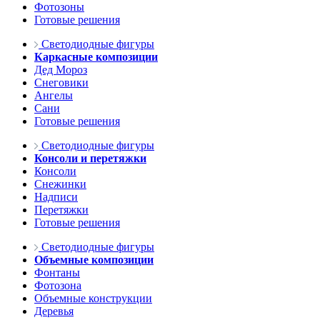
Фотозоны
Готовые решения
Светодиодные фигуры
Каркасные композиции
Дед Мороз
Снеговики
Ангелы
Сани
Готовые решения
Светодиодные фигуры
Консоли и перетяжки
Консоли
Снежинки
Надписи
Перетяжки
Готовые решения
Светодиодные фигуры
Объемные композиции
Фонтаны
Фотозона
Объемные конструкции
Деревья