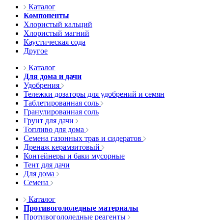
Каталог
Компоненты
Хлористый кальций
Хлористый магний
Каустическая сода
Другое
Каталог
Для дома и дачи
Удобрения
Тележки дозаторы для удобрений и семян
Таблетированная соль
Гранулированная соль
Грунт для дачи
Топливо для дома
Семена газонных трав и сидератов
Дренаж керамзитовый
Контейнеры и баки мусорные
Тент для дачи
Для дома
Семена
Каталог
Противогололедные материалы
Противогололедные реагенты