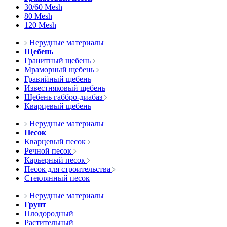
30/60 Mesh
80 Mesh
120 Mesh
Нерудные материалы
Щебень
Гранитный щебень
Мраморный щебень
Гравийный щебень
Известняковый щебень
Щебень габбро-диабаз
Кварцевый щебень
Нерудные материалы
Песок
Кварцевый песок
Речной песок
Карьерный песок
Песок для строительства
Стеклянный песок
Нерудные материалы
Грунт
Плодородный
Растительный