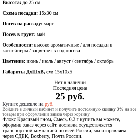
Высота:
до 25 см
Схема посадки:
15х30 см
Посев на рассаду:
март
Посев в грунт:
май
Особенности:
высоко ароматичные / для посадки в
контейнеры / зацветает в год посева
Цветение:
июнь / июль / август / сентябрь / октябрь
Габариты ДхШхВ, см:
15x10x5
Нет в наличии
Последняя цена
25 руб.
Купите дешевле на
руб.
Войдите в личный кабинет и получите постоянную
скидку 3%
на все
товары при оформлении заказа через корзину.
Флокс Красивый гном, Смесь, 0,2 г купить вы можете,
оформив заказ через сайт, доставка осуществляется
транспортной компанией по всей России, мы отправляем
через СДЕК, Boxberry, Почта России.