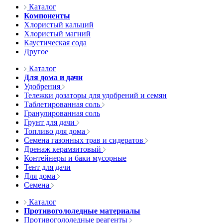
Каталог
Компоненты
Хлористый кальций
Хлористый магний
Каустическая сода
Другое
Каталог
Для дома и дачи
Удобрения
Тележки дозаторы для удобрений и семян
Таблетированная соль
Гранулированная соль
Грунт для дачи
Топливо для дома
Семена газонных трав и сидератов
Дренаж керамзитовый
Контейнеры и баки мусорные
Тент для дачи
Для дома
Семена
Каталог
Противогололедные материалы
Противогололедные реагенты