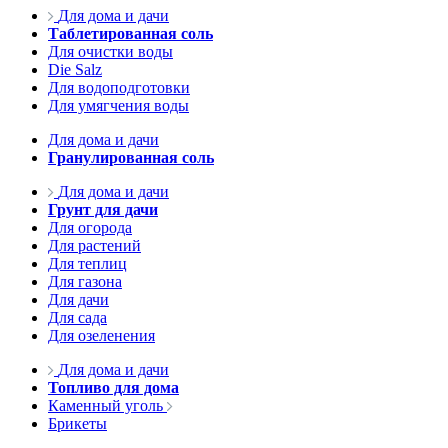
Для дома и дачи
Таблетированная соль
Для очистки воды
Die Salz
Для водоподготовки
Для умягчения воды
Для дома и дачи
Гранулированная соль
Для дома и дачи
Грунт для дачи
Для огорода
Для растений
Для теплиц
Для газона
Для дачи
Для сада
Для озеленения
Для дома и дачи
Топливо для дома
Каменный уголь
Брикеты