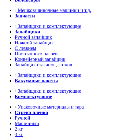
Мешкозашивочные машинки и т.д.
Запчасти
Запайщики и комплектующие
Запайщики
Ручной запайщик
Ножной запайщик
С лезвием
Постоянного нагрева
Конвейерный запайщик
Запайщик стаканов, лотков
Запайщики и комплектующие
Вакуумные пакеты
Запайщики и комплектующие
Комплектующие
Упаковочные материалы и тара
Стрейч пленка
Ручной
Машинный
2 кг
3 кг