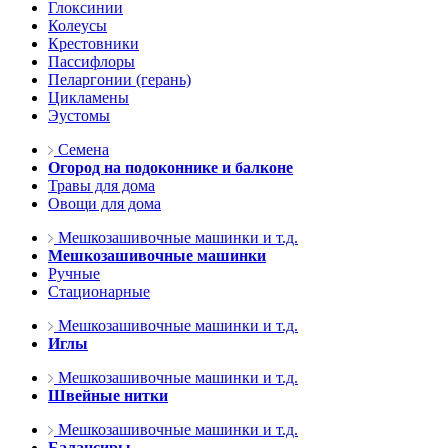
Глоксинии
Колеусы
Крестовники
Пассифлоры
Пеларгонии (герань)
Цикламены
Эустомы
Семена
Огород на подоконнике и балконе
Травы для дома
Овощи для дома
Мешкозашивочные машинки и т.д.
Мешкозашивочные машинки
Ручные
Стационарные
Мешкозашивочные машинки и т.д.
Иглы
Мешкозашивочные машинки и т.д.
Швейные нитки
Мешкозашивочные машинки и т.д.
Балансиры