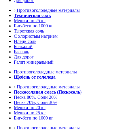
Для дорог
Противогололедные материалы
Техническая соль
Мешки по 25 кг
Биг-беги по 1000 кг
Тыретская соль
С хлористым натрием
Илецк соль
Белкалий
Бассоль
Для дорог
Галит минеральный
Противогололедные материалы
Щебень от гололеда
Противогололедные материалы
Пескосоляная смесь (Пескосоль)
Песка 80%, Соли 20%
Песка 70%, Соли 30%
Мешки по 20 кг
Мешки по 25 кг
Биг-беги по 1000 кг
Противогололедные материалы