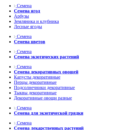
Семена
Семена ягод
Арбузы
Земляника и клубника
Лесные ягоды
Семена
Семена цветов
Семена
Семена экзотических растений
Семена
Семена декоративных овощей
Капусты декоративные
Перцы декоративные
Подсолнечники декоративные
Тыквы декоративные
Декоративные овощи разные
Семена
Семена для экзотической грядки
Семена
Семена лекарственных растений