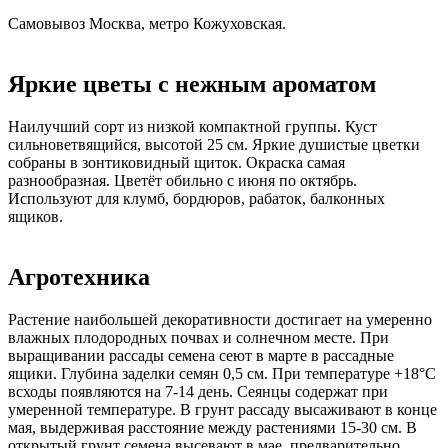
Самовывоз Москва, метро Кожуховская.
Яркие цветы с нежным ароматом
Наилучший сорт из низкой компактной группы. Куст
сильноветвящийся, высотой 25 см. Яркие душистые цветки
собраны в зонтиковидный щиток. Окраска самая
разнообразная. Цветёт обильно с июня по октябрь.
Используют для клумб, бордюров, рабаток, балконных
ящиков.
Агротехника
Растение наибольшей декоративности достигает на умеренно
влажных плодородных почвах и солнечном месте. При
выращивании рассады семена сеют в марте в рассадные
ящики. Глубина заделки семян 0,5 см. При температуре +18°C
всходы появляются на 7-14 день. Сеянцы содержат при
умеренной температуре. В грунт рассаду высаживают в конце
мая, выдерживая расстояние между растениями 15-30 см. В
открытый грунт семена высевают в мае, предварительно