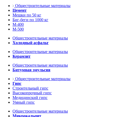
Общестроительные материалы
Цемент
Мешки по 50 кг
Биг-беги по 1000 кг
М-400
М-500
Общестроительные материалы
Холодный асфальт
Общестроительные материалы
Керамзит
Общестроительные материалы
Битумная эмульсия
Общестроительные материалы
Гипс
Строительный гипс
Высокопрочный гипс
Медицинский гипс
Умный гипс
Общестроительные материалы
Микрокальцит