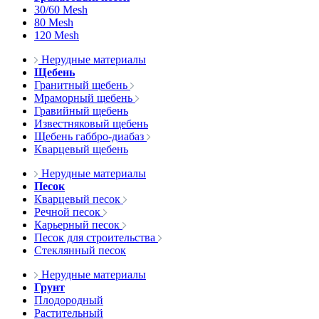
30/60 Mesh
80 Mesh
120 Mesh
Нерудные материалы
Щебень
Гранитный щебень
Мраморный щебень
Гравийный щебень
Известняковый щебень
Щебень габбро-диабаз
Кварцевый щебень
Нерудные материалы
Песок
Кварцевый песок
Речной песок
Карьерный песок
Песок для строительства
Стеклянный песок
Нерудные материалы
Грунт
Плодородный
Растительный