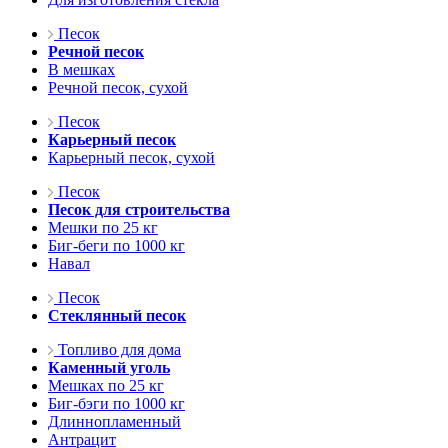
Песок
Речной песок
В мешках
Речной песок, сухой
Песок
Карьерный песок
Карьерный песок, сухой
Песок
Песок для строительства
Мешки по 25 кг
Биг-беги по 1000 кг
Навал
Песок
Стеклянный песок
Топливо для дома
Каменный уголь
Мешках по 25 кг
Биг-бэги по 1000 кг
Длиннопламенный
Антрацит