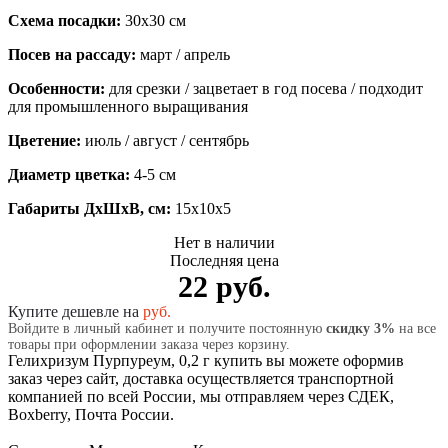
Схема посадки:
30х30 см
Посев на рассаду:
март / апрель
Особенности:
для срезки / зацветает в год посева / подходит
для промышленного выращивания
Цветение:
июль / август / сентябрь
Диаметр цветка:
4-5 см
Габариты ДхШхВ, см:
15x10x5
Нет в наличии
Последняя цена
22 руб.
Купите дешевле на
руб.
Войдите в личный кабинет и получите постоянную
скидку 3%
на все
товары при оформлении заказа через корзину.
Гелихризум Пурпуреум, 0,2 г купить вы можете оформив
заказ через сайт, доставка осуществляется транспортной
компанией по всей России, мы отправляем через СДЕК,
Boxberry, Почта России.