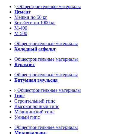
Общестроительные материалы
Цемент
Мешки по 50 кг
Биг-беги по 1000 кг
М-400
М-500
Общестроительные материалы
Холодный асфальт
Общестроительные материалы
Керамзит
Общестроительные материалы
Битумная эмульсия
Общестроительные материалы
Гипс
Строительный гипс
Высокопрочный гипс
Медицинский гипс
Умный гипс
Общестроительные материалы
Микрокальцит