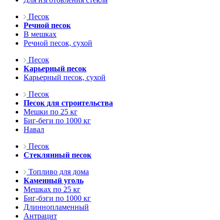
Песок
Речной песок
В мешках
Речной песок, сухой
Песок
Карьерный песок
Карьерный песок, сухой
Песок
Песок для строительства
Мешки по 25 кг
Биг-беги по 1000 кг
Навал
Песок
Стеклянный песок
Топливо для дома
Каменный уголь
Мешках по 25 кг
Биг-бэги по 1000 кг
Длиннопламенный
Антрацит