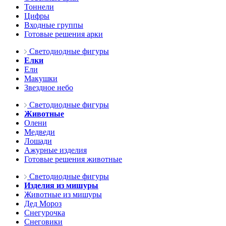
Тоннели
Цифры
Входные группы
Готовые решения арки
Светодиодные фигуры
Елки
Ели
Макушки
Звездное небо
Светодиодные фигуры
Животные
Олени
Медведи
Лошади
Ажурные изделия
Готовые решения животные
Светодиодные фигуры
Изделия из мишуры
Животные из мишуры
Дед Мороз
Снегурочка
Снеговики