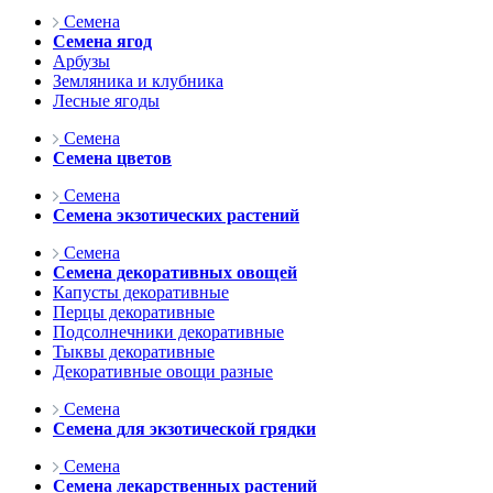
Семена
Семена ягод
Арбузы
Земляника и клубника
Лесные ягоды
Семена
Семена цветов
Семена
Семена экзотических растений
Семена
Семена декоративных овощей
Капусты декоративные
Перцы декоративные
Подсолнечники декоративные
Тыквы декоративные
Декоративные овощи разные
Семена
Семена для экзотической грядки
Семена
Семена лекарственных растений