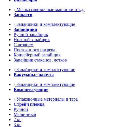
Мешкозашивочные машинки и т.д.
Запчасти
Запайщики и комплектующие
Запайщики
Ручной запайщик
Ножной запайщик
С лезвием
Постоянного нагрева
Конвейерный запайщик
Запайщик стаканов, лотков
Запайщики и комплектующие
Вакуумные пакеты
Запайщики и комплектующие
Комплектующие
Упаковочные материалы и тара
Стрейч пленка
Ручной
Машинный
2 кг
3 кг