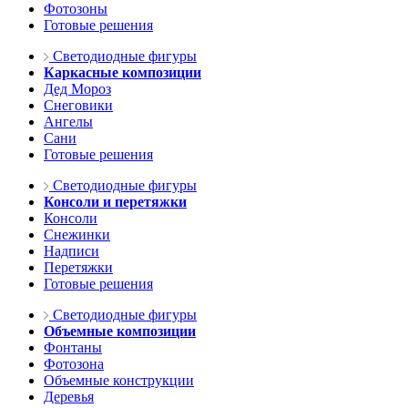
Фотозоны
Готовые решения
Светодиодные фигуры
Каркасные композиции
Дед Мороз
Снеговики
Ангелы
Сани
Готовые решения
Светодиодные фигуры
Консоли и перетяжки
Консоли
Снежинки
Надписи
Перетяжки
Готовые решения
Светодиодные фигуры
Объемные композиции
Фонтаны
Фотозона
Объемные конструкции
Деревья