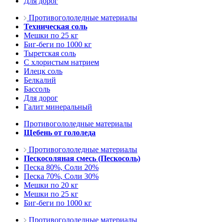
Для дорог
Противогололедные материалы
Техническая соль
Мешки по 25 кг
Биг-беги по 1000 кг
Тыретская соль
С хлористым натрием
Илецк соль
Белкалий
Бассоль
Для дорог
Галит минеральный
Противогололедные материалы
Щебень от гололеда
Противогололедные материалы
Пескосоляная смесь (Пескосоль)
Песка 80%, Соли 20%
Песка 70%, Соли 30%
Мешки по 20 кг
Мешки по 25 кг
Биг-беги по 1000 кг
Противогололедные материалы