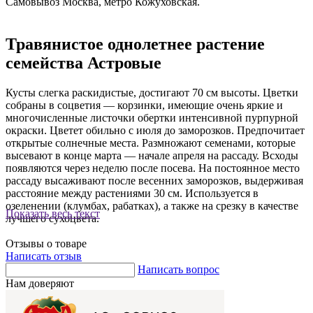
Самовывоз Москва, метро Кожуховская.
Травянистое однолетнее растение
семейства Астровые
Кусты слегка раскидистые, достигают 70 см высоты. Цветки
собраны в соцветия — корзинки, имеющие очень яркие и
многочисленные листочки обертки интенсивной пурпурной
окраски. Цветет обильно с июля до заморозков. Предпочитает
открытые солнечные места. Размножают семенами, которые
высевают в конце марта — начале апреля на рассаду. Всходы
появляются через неделю после посева. На постоянное место
рассаду высаживают после весенних заморозков, выдерживая
расстояние между растениями 30 см. Используется в
озеленении (клумбах, рабатках), а также на срезку в качестве
Показать весь текст
лучшего сухоцвета.
Отзывы о товаре
Написать отзыв
Написать вопрос
Нам доверяют