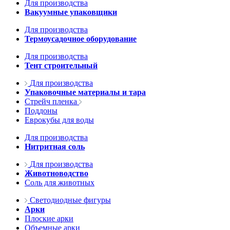
Для производства
Вакуумные упаковщики
Для производства
Термоусадочное оборудование
Для производства
Тент строительный
Для производства
Упаковочные материалы и тара
Стрейч пленка
Поддоны
Еврокубы для воды
Для производства
Нитритная соль
Для производства
Животноводство
Соль для животных
Светодиодные фигуры
Арки
Плоские арки
Объемные арки