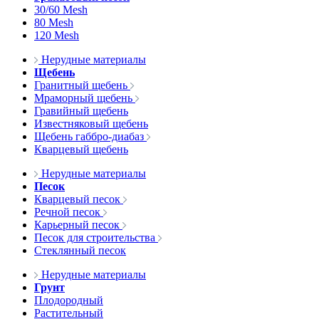
30/60 Mesh
80 Mesh
120 Mesh
Нерудные материалы
Щебень
Гранитный щебень
Мраморный щебень
Гравийный щебень
Известняковый щебень
Щебень габбро-диабаз
Кварцевый щебень
Нерудные материалы
Песок
Кварцевый песок
Речной песок
Карьерный песок
Песок для строительства
Стеклянный песок
Нерудные материалы
Грунт
Плодородный
Растительный