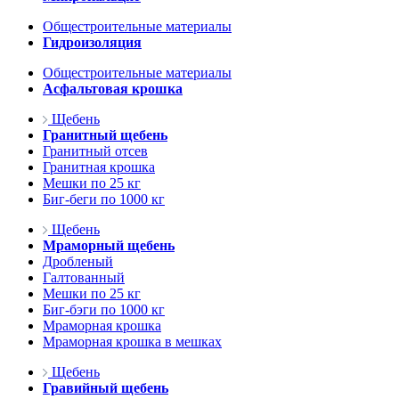
Общестроительные материалы
Гидроизоляция
Общестроительные материалы
Асфальтовая крошка
Щебень
Гранитный щебень
Гранитный отсев
Гранитная крошка
Мешки по 25 кг
Биг-беги по 1000 кг
Щебень
Мраморный щебень
Дробленый
Галтованный
Мешки по 25 кг
Биг-бэги по 1000 кг
Мраморная крошка
Мраморная крошка в мешках
Щебень
Гравийный щебень