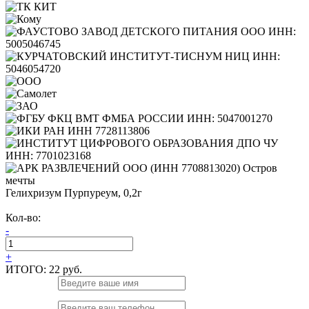
Гелихризум Пурпуреум, 0,2г
Кол-во:
-
+
ИТОГО:
22 руб.