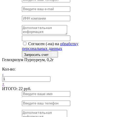
Согласен (-на) на
обработку
персональных данных
Запросить счет
Гелихризум Пурпуреум, 0,2г
Кол-во:
-
+
ИТОГО:
22 руб.