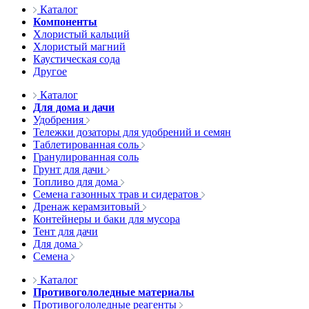
Каталог
Компоненты
Хлористый кальций
Хлористый магний
Каустическая сода
Другое
Каталог
Для дома и дачи
Удобрения
Тележки дозаторы для удобрений и семян
Таблетированная соль
Гранулированная соль
Грунт для дачи
Топливо для дома
Семена газонных трав и сидератов
Дренаж керамзитовый
Контейнеры и баки для мусора
Тент для дачи
Для дома
Семена
Каталог
Противогололедные материалы
Противогололедные реагенты