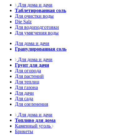
Для дома и дачи
Таблетированная соль
Для очистки воды
Die Salz
Для водоподготовки
Для умягчения воды
Для дома и дачи
Гранулированная соль
Для дома и дачи
Грунт для дачи
Для огорода
Для растений
Для теплиц
Для газона
Для дачи
Для сада
Для озеленения
Для дома и дачи
Топливо для дома
Каменный уголь
Брикеты