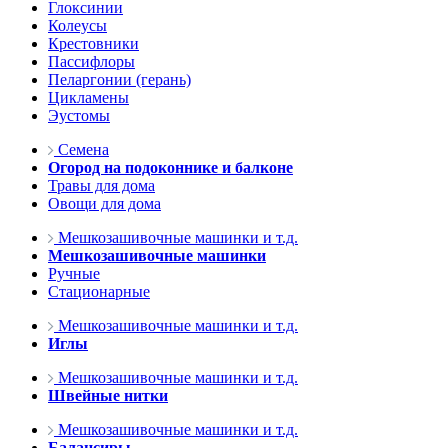
Глоксинии
Колеусы
Крестовники
Пассифлоры
Пеларгонии (герань)
Цикламены
Эустомы
Семена
Огород на подоконнике и балконе
Травы для дома
Овощи для дома
Мешкозашивочные машинки и т.д.
Мешкозашивочные машинки
Ручные
Стационарные
Мешкозашивочные машинки и т.д.
Иглы
Мешкозашивочные машинки и т.д.
Швейные нитки
Мешкозашивочные машинки и т.д.
Балансиры