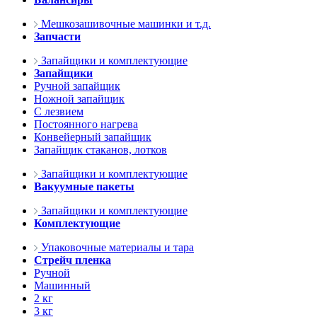
Мешкозашивочные машинки и т.д.
Запчасти
Запайщики и комплектующие
Запайщики
Ручной запайщик
Ножной запайщик
С лезвием
Постоянного нагрева
Конвейерный запайщик
Запайщик стаканов, лотков
Запайщики и комплектующие
Вакуумные пакеты
Запайщики и комплектующие
Комплектующие
Упаковочные материалы и тара
Стрейч пленка
Ручной
Машинный
2 кг
3 кг