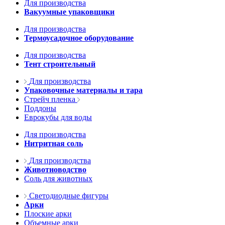
Для производства
Вакуумные упаковщики
Для производства
Термоусадочное оборудование
Для производства
Тент строительный
Для производства
Упаковочные материалы и тара
Стрейч пленка
Поддоны
Еврокубы для воды
Для производства
Нитритная соль
Для производства
Животноводство
Соль для животных
Светодиодные фигуры
Арки
Плоские арки
Объемные арки