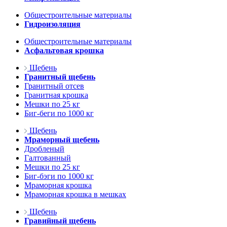
Общестроительные материалы
Гидроизоляция
Общестроительные материалы
Асфальтовая крошка
Щебень
Гранитный щебень
Гранитный отсев
Гранитная крошка
Мешки по 25 кг
Биг-беги по 1000 кг
Щебень
Мраморный щебень
Дробленый
Галтованный
Мешки по 25 кг
Биг-бэги по 1000 кг
Мраморная крошка
Мраморная крошка в мешках
Щебень
Гравийный щебень