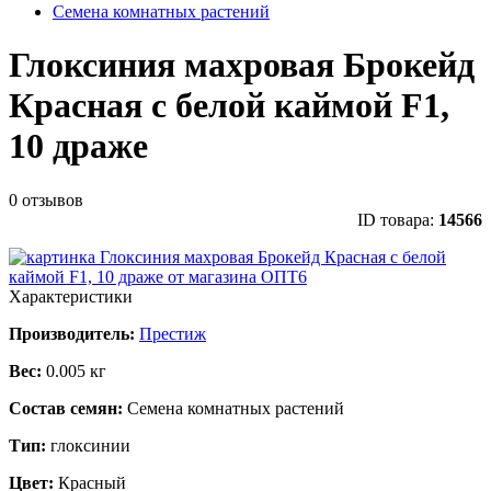
Семена комнатных растений
Глоксиния махровая Брокейд
Красная с белой каймой F1,
10 драже
0 отзывов
ID товара:
14566
Характеристики
Производитель:
Престиж
Вес:
0.005 кг
Состав семян:
Семена комнатных растений
Тип:
глоксинии
Цвет:
Красный