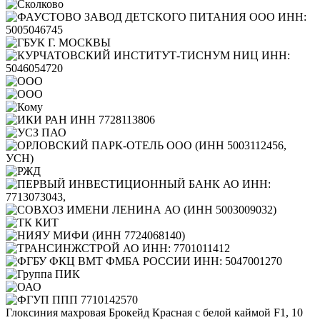
Глоксиния махровая Брокейд Красная с белой каймой F1, 10