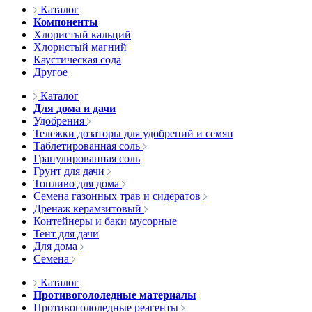
Каталог
Компоненты
Хлористый кальций
Хлористый магний
Каустическая сода
Другое
Каталог
Для дома и дачи
Удобрения
Тележки дозаторы для удобрений и семян
Таблетированная соль
Гранулированная соль
Грунт для дачи
Топливо для дома
Семена газонных трав и сидератов
Дренаж керамзитовый
Контейнеры и баки мусорные
Тент для дачи
Для дома
Семена
Каталог
Противогололедные материалы
Противогололедные реагенты