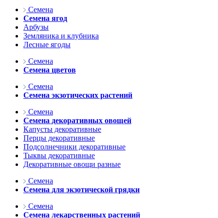
Семена
Семена ягод
Арбузы
Земляника и клубника
Лесные ягоды
Семена
Семена цветов
Семена
Семена экзотических растений
Семена
Семена декоративных овощей
Капусты декоративные
Перцы декоративные
Подсолнечники декоративные
Тыквы декоративные
Декоративные овощи разные
Семена
Семена для экзотической грядки
Семена
Семена лекарственных растений