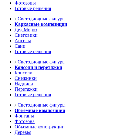
Фотозоны
Готовые решения
Светодиодные фигуры
Каркасные композиции
Дед Мороз
Снеговики
Ангелы
Сани
Готовые решения
Светодиодные фигуры
Консоли и перетяжки
Консоли
Снежинки
Надписи
Перетяжки
Готовые решения
Светодиодные фигуры
Объемные композиции
Фонтаны
Фотозона
Объемные конструкции
Деревья