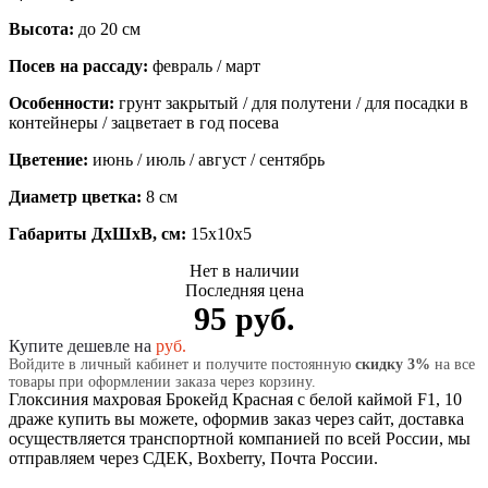
Высота:
до 20 см
Посев на рассаду:
февраль / март
Особенности:
грунт закрытый / для полутени / для посадки в
контейнеры / зацветает в год посева
Цветение:
июнь / июль / август / сентябрь
Диаметр цветка:
8 см
Габариты ДхШхВ, см:
15x10x5
Нет в наличии
Последняя цена
95 руб.
Купите дешевле на
руб.
Войдите в личный кабинет и получите постоянную
скидку 3%
на все
товары при оформлении заказа через корзину.
Глоксиния махровая Брокейд Красная с белой каймой F1, 10
драже купить вы можете, оформив заказ через сайт, доставка
осуществляется транспортной компанией по всей России, мы
отправляем через СДЕК, Boxberry, Почта России.