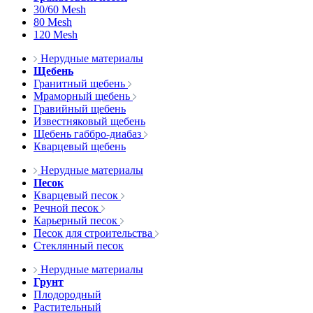
30/60 Mesh
80 Mesh
120 Mesh
Нерудные материалы
Щебень
Гранитный щебень
Мраморный щебень
Гравийный щебень
Известняковый щебень
Щебень габбро-диабаз
Кварцевый щебень
Нерудные материалы
Песок
Кварцевый песок
Речной песок
Карьерный песок
Песок для строительства
Стеклянный песок
Нерудные материалы
Грунт
Плодородный
Растительный