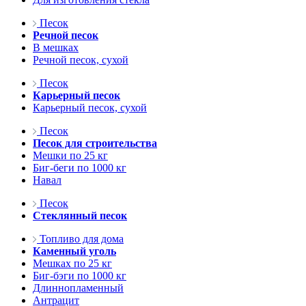
Песок
Речной песок
В мешках
Речной песок, сухой
Песок
Карьерный песок
Карьерный песок, сухой
Песок
Песок для строительства
Мешки по 25 кг
Биг-беги по 1000 кг
Навал
Песок
Стеклянный песок
Топливо для дома
Каменный уголь
Мешках по 25 кг
Биг-бэги по 1000 кг
Длиннопламенный
Антрацит