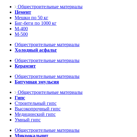
Общестроительные материалы
Цемент
Мешки по 50 кг
Биг-беги по 1000 кг
М-400
М-500
Общестроительные материалы
Холодный асфальт
Общестроительные материалы
Керамзит
Общестроительные материалы
Битумная эмульсия
Общестроительные материалы
Гипс
Строительный гипс
Высокопрочный гипс
Медицинский гипс
Умный гипс
Общестроительные материалы
Микрокальцит