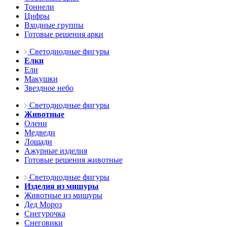
Тоннели
Цифры
Входные группы
Готовые решения арки
Светодиодные фигуры
Елки
Ели
Макушки
Звездное небо
Светодиодные фигуры
Животные
Олени
Медведи
Лошади
Ажурные изделия
Готовые решения животные
Светодиодные фигуры
Изделия из мишуры
Животные из мишуры
Дед Мороз
Снегурочка
Снеговики