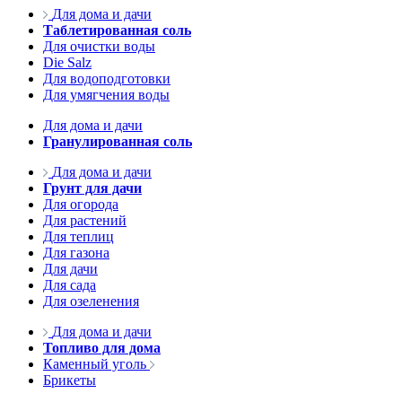
Для дома и дачи
Таблетированная соль
Для очистки воды
Die Salz
Для водоподготовки
Для умягчения воды
Для дома и дачи
Гранулированная соль
Для дома и дачи
Грунт для дачи
Для огорода
Для растений
Для теплиц
Для газона
Для дачи
Для сада
Для озеленения
Для дома и дачи
Топливо для дома
Каменный уголь
Брикеты