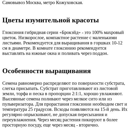
Самовывоз Москва, метро Кожуховская.
Цветы изумительной красоты
Глоксиния гибридная серии «Брокэйд» - это 100% махровый
цветок. Низкорослое, компактное растение с маленькими
листьями. Рекомендуется для выращивания в горшках 10-12
см в диаметре. В комнате глоксинию рекомендуется
выставлять на южные окна и поливать через поддон.
Особенности выращивания
Семена равномерно распределяют по поверхности субстрата,
слегка присыпать. Субстрат приготавливают из листовой
земли, торфа и песка в пропорции 2:1:1, хорошо увлажняют.
Высеянные семена поливают через мелкое сито или из
пульверизатора. Для прорастания глоксинии необходим свет и
температура 25 градусов. Всходы появляются на 15-й день. Их
регулярно опрыскивают, не допуская пересыхания и
переувлажнения. Через месяц растения пикируют в более
просторную посуду, еще через месяц - вторично.