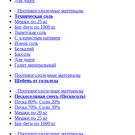
Для дорог
Противогололедные материалы
Техническая соль
Мешки по 25 кг
Биг-беги по 1000 кг
Тыретская соль
С хлористым натрием
Илецк соль
Белкалий
Бассоль
Для дорог
Галит минеральный
Противогололедные материалы
Щебень от гололеда
Противогололедные материалы
Пескосоляная смесь (Пескосоль)
Песка 80%, Соли 20%
Песка 70%, Соли 30%
Мешки по 20 кг
Мешки по 25 кг
Биг-беги по 1000 кг
Противогололедные материалы