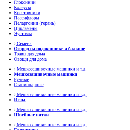
Глоксинии
Колеусы
Крестовники
Пассифлоры
Пеларгонии (герань)
Цикламены
Эустомы
Семена
Огород на подоконнике и балконе
Травы для дома
Овощи для дома
Мешкозашивочные машинки и т.д.
Мешкозашивочные машинки
Ручные
Стационарные
Мешкозашивочные машинки и т.д.
Иглы
Мешкозашивочные машинки и т.д.
Швейные нитки
Мешкозашивочные машинки и т.д.
Балансиры