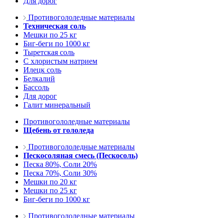
Для дорог
Противогололедные материалы
Техническая соль
Мешки по 25 кг
Биг-беги по 1000 кг
Тыретская соль
С хлористым натрием
Илецк соль
Белкалий
Бассоль
Для дорог
Галит минеральный
Противогололедные материалы
Щебень от гололеда
Противогололедные материалы
Пескосоляная смесь (Пескосоль)
Песка 80%, Соли 20%
Песка 70%, Соли 30%
Мешки по 20 кг
Мешки по 25 кг
Биг-беги по 1000 кг
Противогололедные материалы