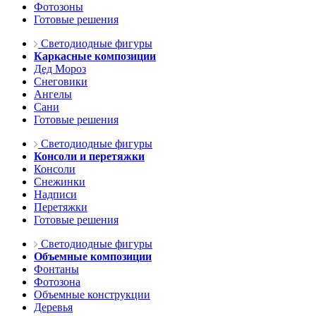
Фотозоны
Готовые решения
Светодиодные фигуры
Каркасные композиции
Дед Мороз
Снеговики
Ангелы
Сани
Готовые решения
Светодиодные фигуры
Консоли и перетяжки
Консоли
Снежинки
Надписи
Перетяжки
Готовые решения
Светодиодные фигуры
Объемные композиции
Фонтаны
Фотозона
Объемные конструкции
Деревья