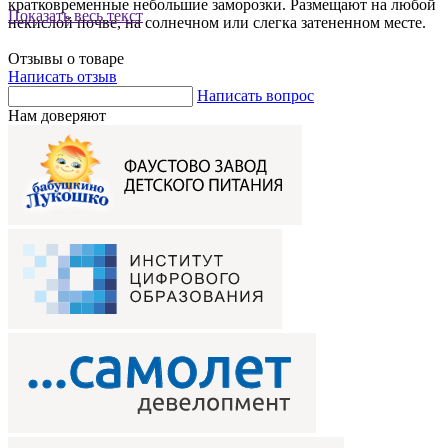
кратковременные небольшие заморозки. Размещают на любой
Показать весь текст
некислой почве, на солнечном или слегка затененном месте.
Отзывы о товаре
Написать отзыв
Написать вопрос
Нам доверяют