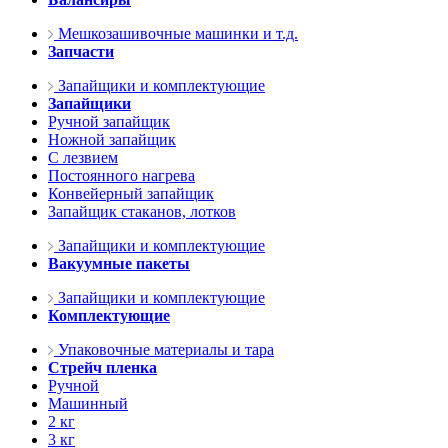
Мешкозашивочные машинки и т.д.
Запчасти
Запайщики и комплектующие
Запайщики
Ручной запайщик
Ножной запайщик
С лезвием
Постоянного нагрева
Конвейерный запайщик
Запайщик стаканов, лотков
Запайщики и комплектующие
Вакуумные пакеты
Запайщики и комплектующие
Комплектующие
Упаковочные материалы и тара
Стрейч пленка
Ручной
Машинный
2 кг
3 кг