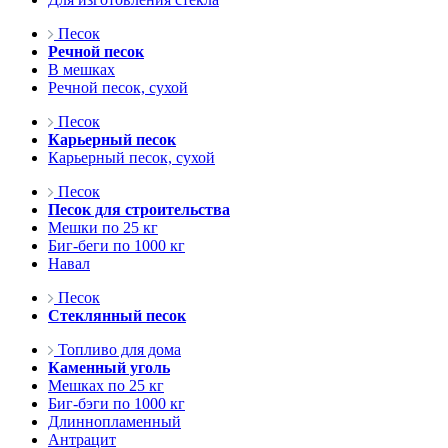
Песок
Речной песок
В мешках
Речной песок, сухой
Песок
Карьерный песок
Карьерный песок, сухой
Песок
Песок для строительства
Мешки по 25 кг
Биг-беги по 1000 кг
Навал
Песок
Стеклянный песок
Топливо для дома
Каменный уголь
Мешках по 25 кг
Биг-бэги по 1000 кг
Длиннопламенный
Антрацит