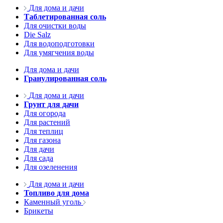
Для дома и дачи
Таблетированная соль
Для очистки воды
Die Salz
Для водоподготовки
Для умягчения воды
Для дома и дачи
Гранулированная соль
Для дома и дачи
Грунт для дачи
Для огорода
Для растений
Для теплиц
Для газона
Для дачи
Для сада
Для озеленения
Для дома и дачи
Топливо для дома
Каменный уголь
Брикеты