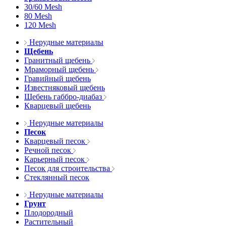
30/60 Mesh
80 Mesh
120 Mesh
Нерудные материалы
Щебень
Гранитный щебень
Мраморный щебень
Гравийный щебень
Известняковый щебень
Щебень габбро-диабаз
Кварцевый щебень
Нерудные материалы
Песок
Кварцевый песок
Речной песок
Карьерный песок
Песок для строительства
Стеклянный песок
Нерудные материалы
Грунт
Плодородный
Растительный