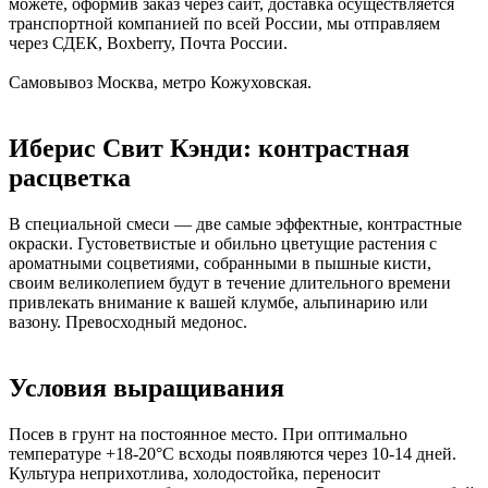
можете, оформив заказ через сайт, доставка осуществляется
транспортной компанией по всей России, мы отправляем
через СДЕК, Boxberry, Почта России.
Самовывоз Москва, метро Кожуховская.
Иберис Свит Кэнди: контрастная
расцветка
В специальной смеси — две самые эффектные, контрастные
окраски. Густоветвистые и обильно цветущие растения с
ароматными соцветиями, собранными в пышные кисти,
своим великолепием будут в течение длительного времени
привлекать внимание к вашей клумбе, альпинарию или
вазону. Превосходный медонос.
Условия выращивания
Посев в грунт на постоянное место. При оптимально
температуре +18-20°С всходы появляются через 10-14 дней.
Культура неприхотлива, холодостойка, переносит