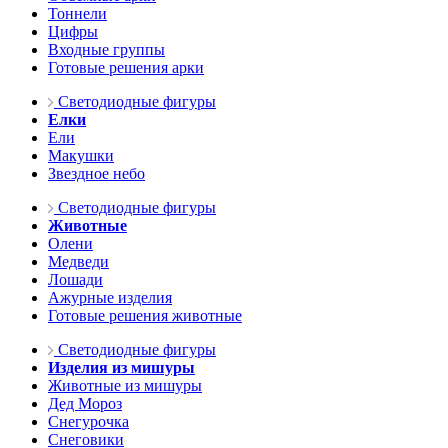
Тоннели
Цифры
Входные группы
Готовые решения арки
Светодиодные фигуры
Елки
Ели
Макушки
Звездное небо
Светодиодные фигуры
Животные
Олени
Медведи
Лошади
Ажурные изделия
Готовые решения животные
Светодиодные фигуры
Изделия из мишуры
Животные из мишуры
Дед Мороз
Снегурочка
Снеговики