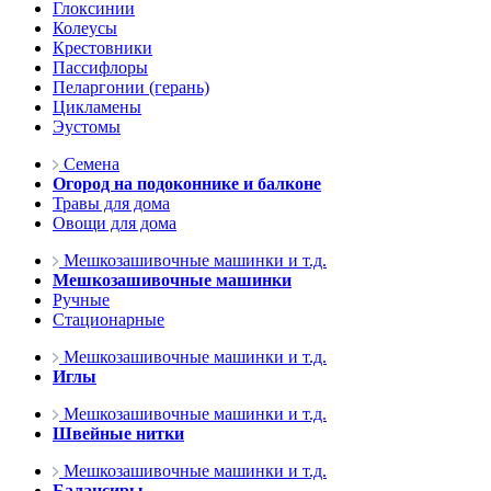
Глоксинии
Колеусы
Крестовники
Пассифлоры
Пеларгонии (герань)
Цикламены
Эустомы
Семена
Огород на подоконнике и балконе
Травы для дома
Овощи для дома
Мешкозашивочные машинки и т.д.
Мешкозашивочные машинки
Ручные
Стационарные
Мешкозашивочные машинки и т.д.
Иглы
Мешкозашивочные машинки и т.д.
Швейные нитки
Мешкозашивочные машинки и т.д.
Балансиры