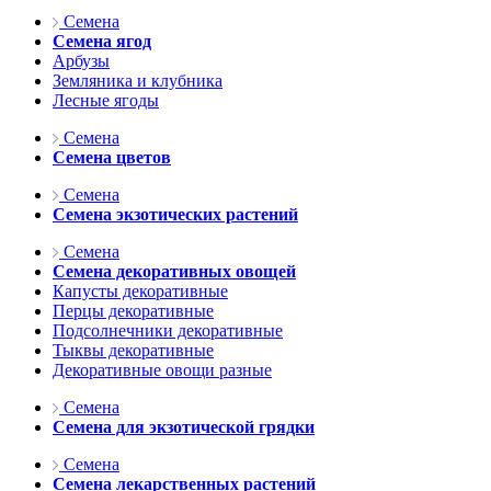
Семена
Семена ягод
Арбузы
Земляника и клубника
Лесные ягоды
Семена
Семена цветов
Семена
Семена экзотических растений
Семена
Семена декоративных овощей
Капусты декоративные
Перцы декоративные
Подсолнечники декоративные
Тыквы декоративные
Декоративные овощи разные
Семена
Семена для экзотической грядки
Семена
Семена лекарственных растений