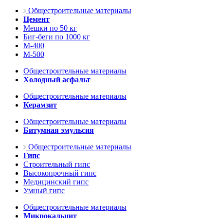
Общестроительные материалы
Цемент
Мешки по 50 кг
Биг-беги по 1000 кг
М-400
М-500
Общестроительные материалы
Холодный асфальт
Общестроительные материалы
Керамзит
Общестроительные материалы
Битумная эмульсия
Общестроительные материалы
Гипс
Строительный гипс
Высокопрочный гипс
Медицинский гипс
Умный гипс
Общестроительные материалы
Микрокальцит