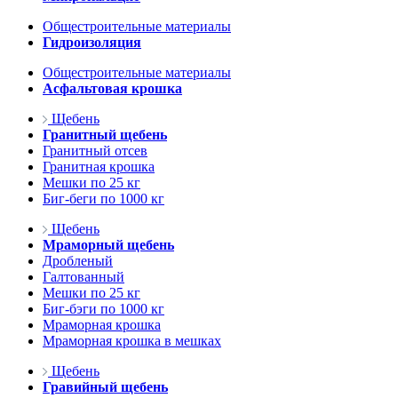
Общестроительные материалы
Гидроизоляция
Общестроительные материалы
Асфальтовая крошка
Щебень
Гранитный щебень
Гранитный отсев
Гранитная крошка
Мешки по 25 кг
Биг-беги по 1000 кг
Щебень
Мраморный щебень
Дробленый
Галтованный
Мешки по 25 кг
Биг-бэги по 1000 кг
Мраморная крошка
Мраморная крошка в мешках
Щебень
Гравийный щебень