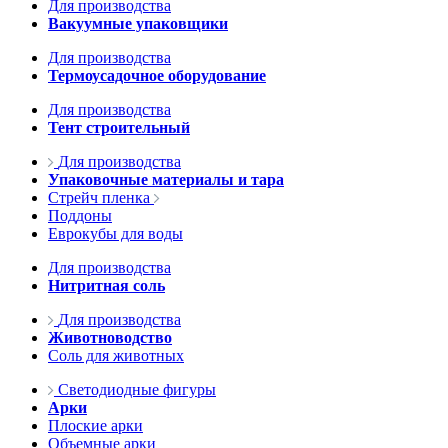
Для производства
Вакуумные упаковщики
Для производства
Термоусадочное оборудование
Для производства
Тент строительный
Для производства
Упаковочные материалы и тара
Стрейч пленка
Поддоны
Еврокубы для воды
Для производства
Нитритная соль
Для производства
Животноводство
Соль для животных
Светодиодные фигуры
Арки
Плоские арки
Объемные арки