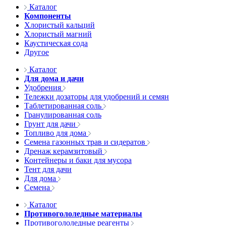
Каталог
Компоненты
Хлористый кальций
Хлористый магний
Каустическая сода
Другое
Каталог
Для дома и дачи
Удобрения
Тележки дозаторы для удобрений и семян
Таблетированная соль
Гранулированная соль
Грунт для дачи
Топливо для дома
Семена газонных трав и сидератов
Дренаж керамзитовый
Контейнеры и баки для мусора
Тент для дачи
Для дома
Семена
Каталог
Противогололедные материалы
Противогололедные реагенты