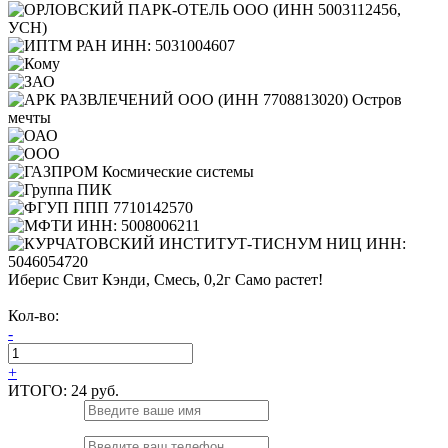
Иберис Свит Кэнди, Смесь, 0,2г Само растет!
Кол-во:
-
+
ИТОГО:
24 руб.