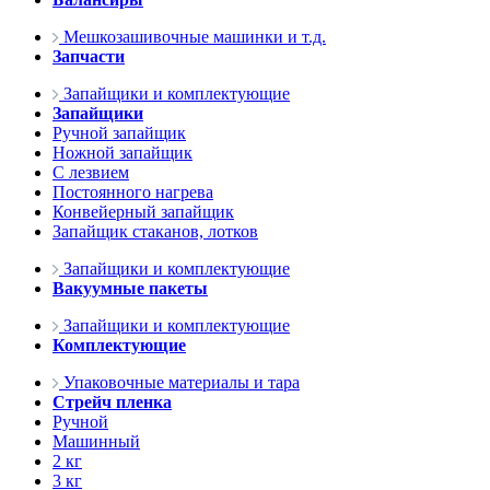
Мешкозашивочные машинки и т.д.
Запчасти
Запайщики и комплектующие
Запайщики
Ручной запайщик
Ножной запайщик
С лезвием
Постоянного нагрева
Конвейерный запайщик
Запайщик стаканов, лотков
Запайщики и комплектующие
Вакуумные пакеты
Запайщики и комплектующие
Комплектующие
Упаковочные материалы и тара
Стрейч пленка
Ручной
Машинный
2 кг
3 кг