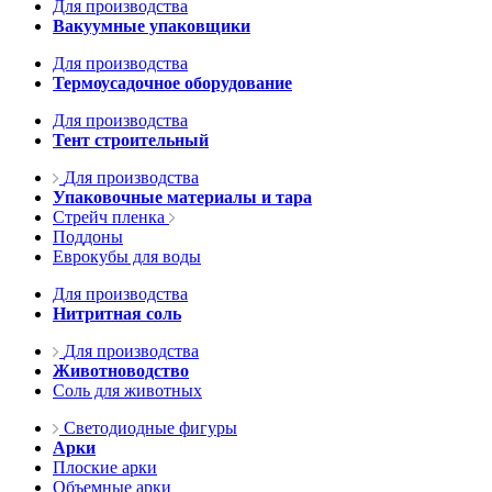
Для производства
Вакуумные упаковщики
Для производства
Термоусадочное оборудование
Для производства
Тент строительный
Для производства
Упаковочные материалы и тара
Стрейч пленка
Поддоны
Еврокубы для воды
Для производства
Нитритная соль
Для производства
Животноводство
Соль для животных
Светодиодные фигуры
Арки
Плоские арки
Объемные арки