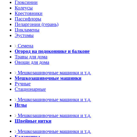
Глоксинии
Колеусы
Крестовники
Пассифлоры
Пеларгонии (герань)
Цикламены
Эустомы
Семена
Огород на подоконнике и балконе
Травы для дома
Овощи для дома
Мешкозашивочные машинки и т.д.
Мешкозашивочные машинки
Ручные
Стационарные
Мешкозашивочные машинки и т.д.
Иглы
Мешкозашивочные машинки и т.д.
Швейные нитки
Мешкозашивочные машинки и т.д.
Балансиры