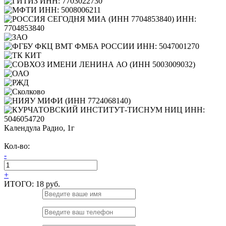
Календула Радио, 1г
Кол-во:
-
+
ИТОГО:
18 руб.