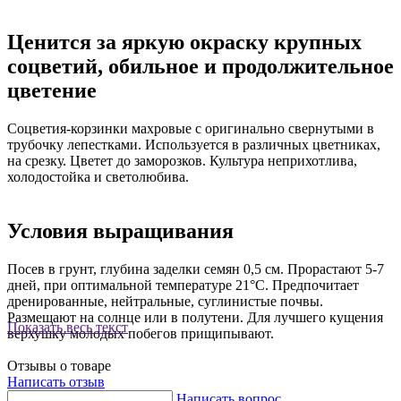
Ценится за яркую окраску крупных
соцветий, обильное и продолжительное
цветение
Соцветия-корзинки махровые с оригинально свернутыми в
трубочку лепестками. Используется в различных цветниках,
на срезку. Цветет до заморозков. Культура неприхотлива,
холодостойка и светолюбива.
Условия выращивания
Посев в грунт, глубина заделки семян 0,5 см. Прорастают 5-7
дней, при оптимальной температуре 21°С. Предпочитает
дренированные, нейтральные, суглинистые почвы.
Размещают на солнце или в полутени. Для лучшего кущения
Показать весь текст
верхушку молодых побегов прищипывают.
Отзывы о товаре
Написать отзыв
Написать вопрос