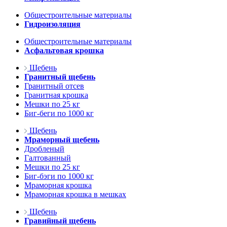
Общестроительные материалы
Гидроизоляция
Общестроительные материалы
Асфальтовая крошка
Щебень
Гранитный щебень
Гранитный отсев
Гранитная крошка
Мешки по 25 кг
Биг-беги по 1000 кг
Щебень
Мраморный щебень
Дробленый
Галтованный
Мешки по 25 кг
Биг-бэги по 1000 кг
Мраморная крошка
Мраморная крошка в мешках
Щебень
Гравийный щебень