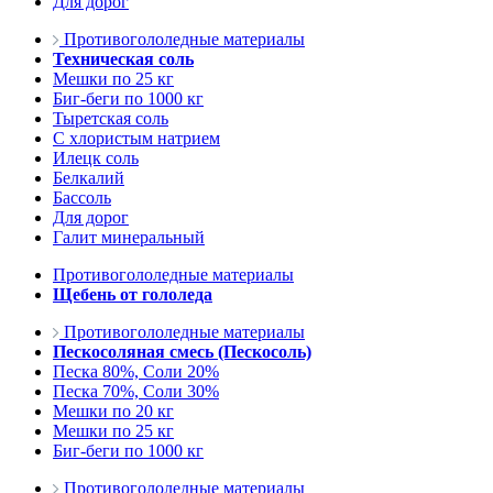
Для дорог
Противогололедные материалы
Техническая соль
Мешки по 25 кг
Биг-беги по 1000 кг
Тыретская соль
С хлористым натрием
Илецк соль
Белкалий
Бассоль
Для дорог
Галит минеральный
Противогололедные материалы
Щебень от гололеда
Противогололедные материалы
Пескосоляная смесь (Пескосоль)
Песка 80%, Соли 20%
Песка 70%, Соли 30%
Мешки по 20 кг
Мешки по 25 кг
Биг-беги по 1000 кг
Противогололедные материалы