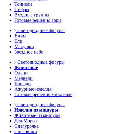
Тоннели
Цифры
Входные группы
Готовые решения арки
Светодиодные фигуры
Елки
Ели
Макушки
Звездное небо
Светодиодные фигуры
Животные
Олени
Медведи
Лошади
Ажурные изделия
Готовые решения животные
Светодиодные фигуры
Изделия из мишуры
Животные из мишуры
Дед Мороз
Снегурочка
Снеговики