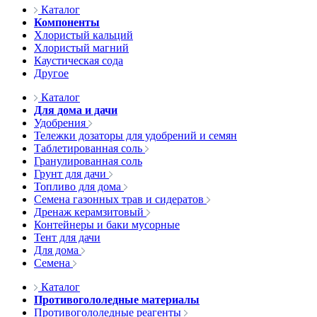
Каталог
Компоненты
Хлористый кальций
Хлористый магний
Каустическая сода
Другое
Каталог
Для дома и дачи
Удобрения
Тележки дозаторы для удобрений и семян
Таблетированная соль
Гранулированная соль
Грунт для дачи
Топливо для дома
Семена газонных трав и сидератов
Дренаж керамзитовый
Контейнеры и баки мусорные
Тент для дачи
Для дома
Семена
Каталог
Противогололедные материалы
Противогололедные реагенты