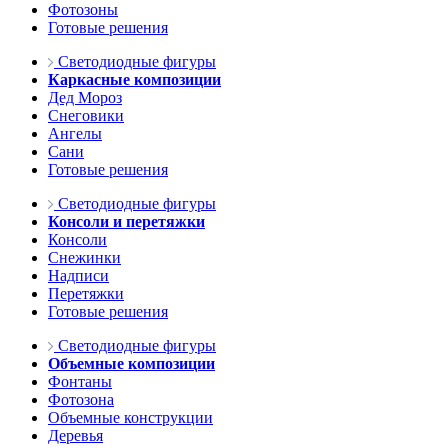
Фотозоны
Готовые решения
Светодиодные фигуры
Каркасные композиции
Дед Мороз
Снеговики
Ангелы
Сани
Готовые решения
Светодиодные фигуры
Консоли и перетяжки
Консоли
Снежинки
Надписи
Перетяжки
Готовые решения
Светодиодные фигуры
Объемные композиции
Фонтаны
Фотозона
Объемные конструкции
Деревья