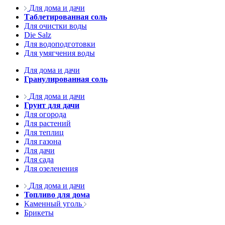
Для дома и дачи
Таблетированная соль
Для очистки воды
Die Salz
Для водоподготовки
Для умягчения воды
Для дома и дачи
Гранулированная соль
Для дома и дачи
Грунт для дачи
Для огорода
Для растений
Для теплиц
Для газона
Для дачи
Для сада
Для озеленения
Для дома и дачи
Топливо для дома
Каменный уголь
Брикеты