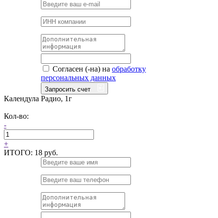
Согласен (-на) на
обработку
персональных данных
Запросить счет
Календула Радио, 1г
Кол-во:
-
+
ИТОГО:
18 руб.