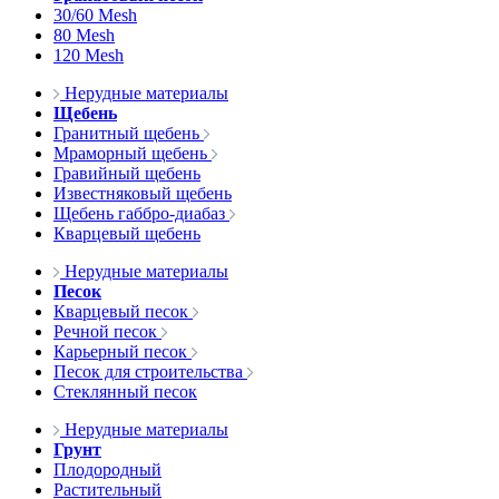
30/60 Mesh
80 Mesh
120 Mesh
Нерудные материалы
Щебень
Гранитный щебень
Мраморный щебень
Гравийный щебень
Известняковый щебень
Щебень габбро-диабаз
Кварцевый щебень
Нерудные материалы
Песок
Кварцевый песок
Речной песок
Карьерный песок
Песок для строительства
Стеклянный песок
Нерудные материалы
Грунт
Плодородный
Растительный