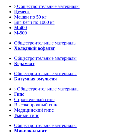
Общестроительные материалы
Цемент
Мешки по 50 кг
Биг-беги по 1000 кг
М-400
М-500
Общестроительные материалы
Холодный асфальт
Общестроительные материалы
Керамзит
Общестроительные материалы
Битумная эмульсия
Общестроительные материалы
Гипс
Строительный гипс
Высокопрочный гипс
Медицинский гипс
Умный гипс
Общестроительные материалы
Микрокальцит