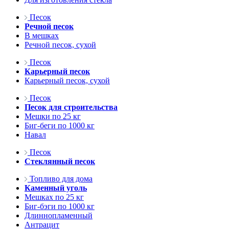
Песок
Речной песок
В мешках
Речной песок, сухой
Песок
Карьерный песок
Карьерный песок, сухой
Песок
Песок для строительства
Мешки по 25 кг
Биг-беги по 1000 кг
Навал
Песок
Стеклянный песок
Топливо для дома
Каменный уголь
Мешках по 25 кг
Биг-бэги по 1000 кг
Длиннопламенный
Антрацит