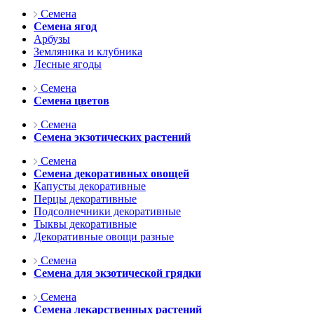
Семена
Семена ягод
Арбузы
Земляника и клубника
Лесные ягоды
Семена
Семена цветов
Семена
Семена экзотических растений
Семена
Семена декоративных овощей
Капусты декоративные
Перцы декоративные
Подсолнечники декоративные
Тыквы декоративные
Декоративные овощи разные
Семена
Семена для экзотической грядки
Семена
Семена лекарственных растений