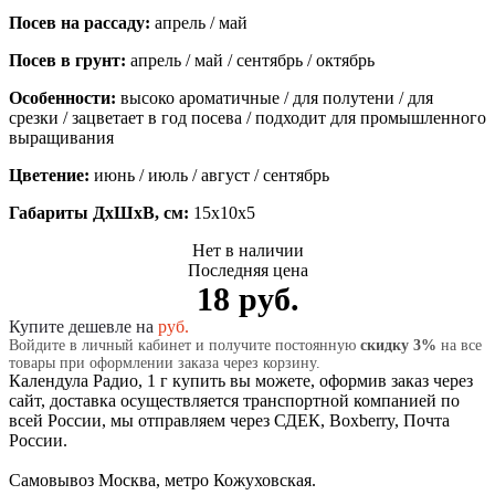
Посев на рассаду:
апрель / май
Посев в грунт:
апрель / май / сентябрь / октябрь
Особенности:
высоко ароматичные / для полутени / для
срезки / зацветает в год посева / подходит для промышленного
выращивания
Цветение:
июнь / июль / август / сентябрь
Габариты ДхШхВ, см:
15x10x5
Нет в наличии
Последняя цена
18 руб.
Купите дешевле на
руб.
Войдите в личный кабинет и получите постоянную
скидку 3%
на все
товары при оформлении заказа через корзину.
Календула Радио, 1 г купить вы можете, оформив заказ через
сайт, доставка осуществляется транспортной компанией по
всей России, мы отправляем через СДЕК, Boxberry, Почта
России.
Самовывоз Москва, метро Кожуховская.