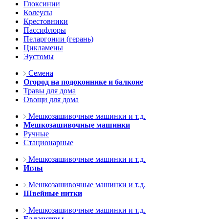
Глоксинии
Колеусы
Крестовники
Пассифлоры
Пеларгонии (герань)
Цикламены
Эустомы
Семена
Огород на подоконнике и балконе
Травы для дома
Овощи для дома
Мешкозашивочные машинки и т.д.
Мешкозашивочные машинки
Ручные
Стационарные
Мешкозашивочные машинки и т.д.
Иглы
Мешкозашивочные машинки и т.д.
Швейные нитки
Мешкозашивочные машинки и т.д.
Балансиры