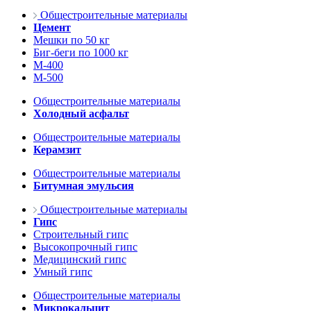
Общестроительные материалы
Цемент
Мешки по 50 кг
Биг-беги по 1000 кг
М-400
М-500
Общестроительные материалы
Холодный асфальт
Общестроительные материалы
Керамзит
Общестроительные материалы
Битумная эмульсия
Общестроительные материалы
Гипс
Строительный гипс
Высокопрочный гипс
Медицинский гипс
Умный гипс
Общестроительные материалы
Микрокальцит