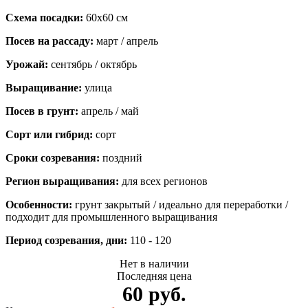
Схема посадки:
60x60 см
Посев на рассаду:
март / апрель
Урожай:
сентябрь / октябрь
Выращивание:
улица
Посев в грунт:
апрель / май
Сорт или гибрид:
сорт
Сроки созревания:
поздний
Регион выращивания:
для всех регионов
Особенности:
грунт закрытый / идеально для переработки /
подходит для промышленного выращивания
Период созревания, дни:
110 - 120
Нет в наличии
Последняя цена
60 руб.