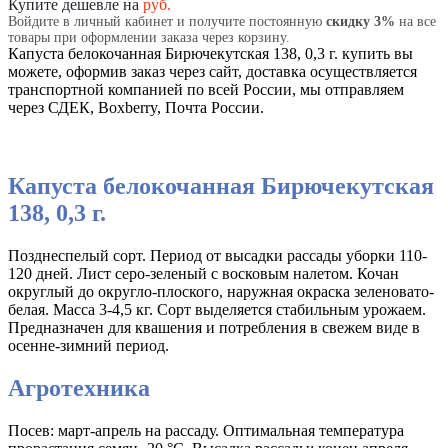
Купите дешевле на
руб.
Войдите в личный кабинет и получите постоянную
скидку 3%
на все
товары при оформлении заказа через корзину.
Капуста белокочанная Бирючекутская 138, 0,3 г. купить вы
можете, оформив заказ через сайт, доставка осуществляется
транспортной компанией по всей России, мы отправляем
через СДЕК, Boxberry, Почта России.
Капуста белокочанная Бирючекутская
138, 0,3 г.
Позднеспелый сорт. Период от высадки рассады уборки 110-
120 дней. Лист серо-зеленый с восковым налетом. Кочан
округлый до округло-плоского, наружная окраска зеленовато-
белая. Масса 3-4,5 кг. Сорт выделяется стабильным урожаем.
Предназначен для квашения и потребления в свежем виде в
осенне-зимний период.
Агротехника
Посев: март-апрель на рассаду. Оптимальная температура