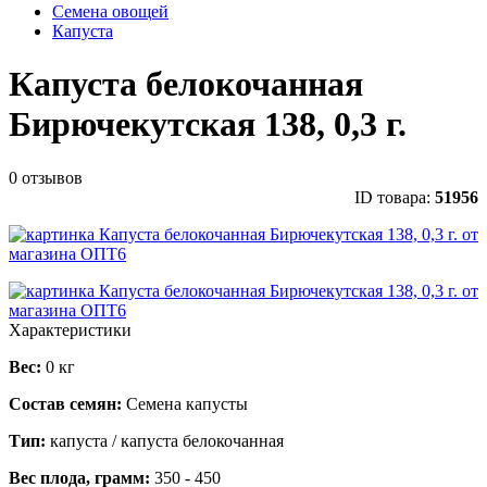
Семена овощей
Капуста
Капуста белокочанная
Бирючекутская 138, 0,3 г.
0 отзывов
ID товара:
51956
Характеристики
Вес:
0 кг
Состав семян:
Семена капусты
Тип:
капуста / капуста белокочанная
Вес плода, грамм:
350 - 450