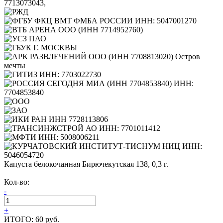
Капуста белокочанная Бирючекутская 138, 0,3 г.
Кол-во:
-
+
ИТОГО:
60 руб.