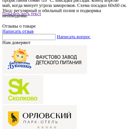
прорастания семян -20 °С. Высадка рассады: конец апреля-
май, когда минует угроза заморозков. Схема посадки 60х60 см.
Уход: регулярный и обильный полив и подкормка
Показать весь текст
необходимы.
Отзывы о товаре
Написать отзыв
Написать вопрос
Нам доверяют