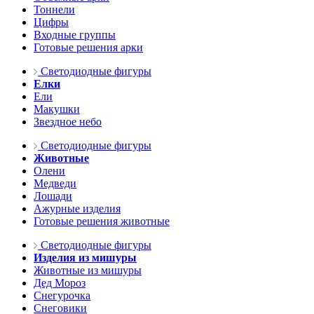
Тоннели
Цифры
Входные группы
Готовые решения арки
Светодиодные фигуры
Елки
Ели
Макушки
Звездное небо
Светодиодные фигуры
Животные
Олени
Медведи
Лошади
Ажурные изделия
Готовые решения животные
Светодиодные фигуры
Изделия из мишуры
Животные из мишуры
Дед Мороз
Снегурочка
Снеговики