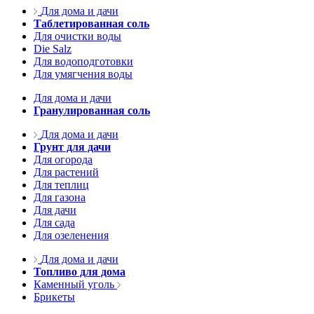
Для дома и дачи
Таблетированная соль
Для очистки воды
Die Salz
Для водоподготовки
Для умягчения воды
Для дома и дачи
Гранулированная соль
Для дома и дачи
Грунт для дачи
Для огорода
Для растений
Для теплиц
Для газона
Для дачи
Для сада
Для озеленения
Для дома и дачи
Топливо для дома
Каменный уголь
Брикеты