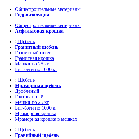
Общестроительные материалы
Гидроизоляция
Общестроительные материалы
Асфальтовая крошка
Щебень
Гранитный щебень
Гранитный отсев
Гранитная крошка
Мешки по 25 кг
Биг-беги по 1000 кг
Щебень
Мраморный щебень
Дробленый
Галтованный
Мешки по 25 кг
Биг-бэги по 1000 кг
Мраморная крошка
Мраморная крошка в мешках
Щебень
Гравийный щебень