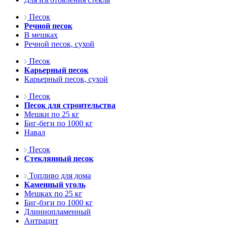
Песок
Речной песок
В мешках
Речной песок, сухой
Песок
Карьерный песок
Карьерный песок, сухой
Песок
Песок для строительства
Мешки по 25 кг
Биг-беги по 1000 кг
Навал
Песок
Стеклянный песок
Топливо для дома
Каменный уголь
Мешках по 25 кг
Биг-бэги по 1000 кг
Длиннопламенный
Антрацит