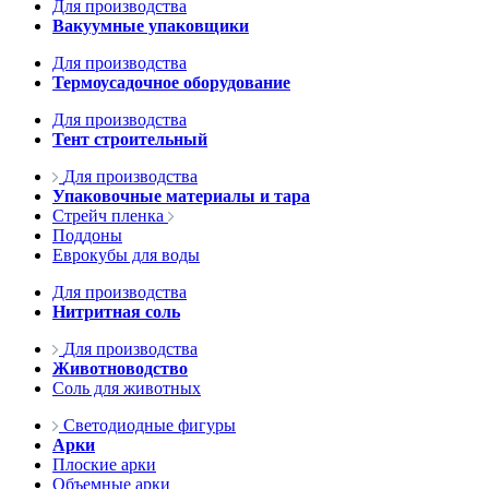
Для производства
Вакуумные упаковщики
Для производства
Термоусадочное оборудование
Для производства
Тент строительный
Для производства
Упаковочные материалы и тара
Стрейч пленка
Поддоны
Еврокубы для воды
Для производства
Нитритная соль
Для производства
Животноводство
Соль для животных
Светодиодные фигуры
Арки
Плоские арки
Объемные арки