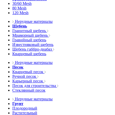
30/60 Mesh
80 Mesh
120 Mesh
Нерудные материалы
Щебень
Гранитный щебень
Мраморный щебень
Гравийный щебень
Известняковый щебень
Щебень габбро-диабаз
Кварцевый щебень
Нерудные материалы
Песок
Кварцевый песок
Речной песок
Карьерный песок
Песок для строительства
Стеклянный песок
Нерудные материалы
Грунт
Плодородный
Растительный