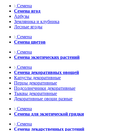
Семена
Семена ягод
Арбузы
Земляника и клубника
Лесные ягоды
Семена
Семена цветов
Семена
Семена экзотических растений
Семена
Семена декоративных овощей
Капусты декоративные
Перцы декоративные
Подсолнечники декоративные
Тыквы декоративные
Декоративные овощи разные
Семена
Семена для экзотической грядки
Семена
Семена лекарственных растений