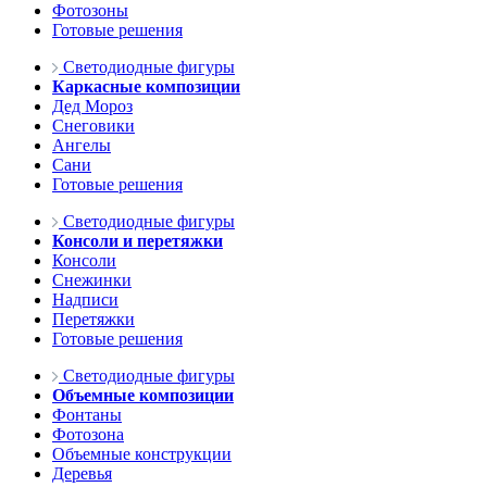
Фотозоны
Готовые решения
Светодиодные фигуры
Каркасные композиции
Дед Мороз
Снеговики
Ангелы
Сани
Готовые решения
Светодиодные фигуры
Консоли и перетяжки
Консоли
Снежинки
Надписи
Перетяжки
Готовые решения
Светодиодные фигуры
Объемные композиции
Фонтаны
Фотозона
Объемные конструкции
Деревья