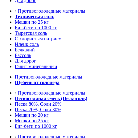
Для дорог
Противогололедные материалы
Техническая соль
Мешки по 25 кг
Биг-беги по 1000 кг
Тыретская соль
С хлористым натрием
Илецк соль
Белкалий
Бассоль
Для дорог
Галит минеральный
Противогололедные материалы
Щебень от гололеда
Противогололедные материалы
Пескосоляная смесь (Пескосоль)
Песка 80%, Соли 20%
Песка 70%, Соли 30%
Мешки по 20 кг
Мешки по 25 кг
Биг-беги по 1000 кг
Противогололедные материалы