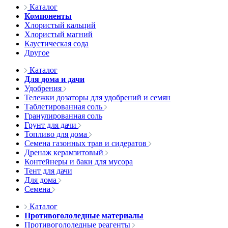
Каталог
Компоненты
Хлористый кальций
Хлористый магний
Каустическая сода
Другое
Каталог
Для дома и дачи
Удобрения
Тележки дозаторы для удобрений и семян
Таблетированная соль
Гранулированная соль
Грунт для дачи
Топливо для дома
Семена газонных трав и сидератов
Дренаж керамзитовый
Контейнеры и баки для мусора
Тент для дачи
Для дома
Семена
Каталог
Противогололедные материалы
Противогололедные реагенты