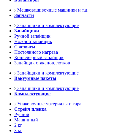
Мешкозашивочные машинки и т.д.
Запчасти
Запайщики и комплектующие
Запайщики
Ручной запайщик
Ножной запайщик
С лезвием
Постоянного нагрева
Конвейерный запайщик
Запайщик стаканов, лотков
Запайщики и комплектующие
Вакуумные пакеты
Запайщики и комплектующие
Комплектующие
Упаковочные материалы и тара
Стрейч пленка
Ручной
Машинный
2 кг
3 кг