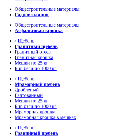
Общестроительные материалы
Гидроизоляция
Общестроительные материалы
Асфальтовая крошка
Щебень
Гранитный щебень
Гранитный отсев
Гранитная крошка
Мешки по 25 кг
Биг-беги по 1000 кг
Щебень
Мраморный щебень
Дробленый
Галтованный
Мешки по 25 кг
Биг-бэги по 1000 кг
Мраморная крошка
Мраморная крошка в мешках
Щебень
Гравийный щебень