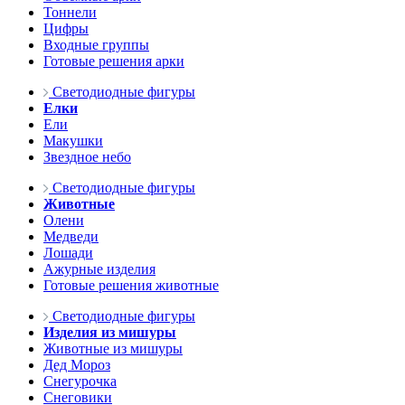
Тоннели
Цифры
Входные группы
Готовые решения арки
Светодиодные фигуры
Елки
Ели
Макушки
Звездное небо
Светодиодные фигуры
Животные
Олени
Медведи
Лошади
Ажурные изделия
Готовые решения животные
Светодиодные фигуры
Изделия из мишуры
Животные из мишуры
Дед Мороз
Снегурочка
Снеговики