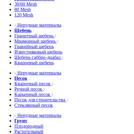
30/60 Mesh
80 Mesh
120 Mesh
Нерудные материалы
Щебень
Гранитный щебень
Мраморный щебень
Гравийный щебень
Известняковый щебень
Щебень габбро-диабаз
Кварцевый щебень
Нерудные материалы
Песок
Кварцевый песок
Речной песок
Карьерный песок
Песок для строительства
Стеклянный песок
Нерудные материалы
Грунт
Плодородный
Растительный