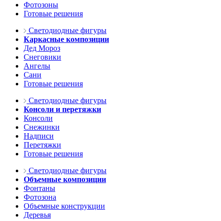
Фотозоны
Готовые решения
Светодиодные фигуры
Каркасные композиции
Дед Мороз
Снеговики
Ангелы
Сани
Готовые решения
Светодиодные фигуры
Консоли и перетяжки
Консоли
Снежинки
Надписи
Перетяжки
Готовые решения
Светодиодные фигуры
Объемные композиции
Фонтаны
Фотозона
Объемные конструкции
Деревья