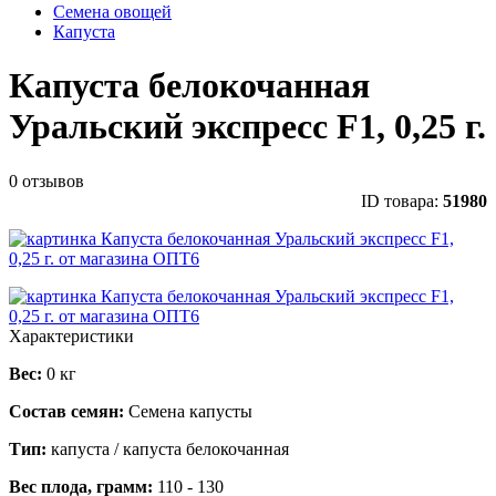
Семена овощей
Капуста
Капуста белокочанная
Уральский экспресс F1, 0,25 г.
0 отзывов
ID товара:
51980
Характеристики
Вес:
0 кг
Состав семян:
Семена капусты
Тип:
капуста / капуста белокочанная
Вес плода, грамм:
110 - 130