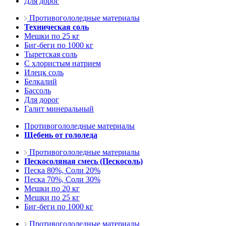
Для дорог
Противогололедные материалы
Техническая соль
Мешки по 25 кг
Биг-беги по 1000 кг
Тыретская соль
С хлористым натрием
Илецк соль
Белкалий
Бассоль
Для дорог
Галит минеральный
Противогололедные материалы
Щебень от гололеда
Противогололедные материалы
Пескосоляная смесь (Пескосоль)
Песка 80%, Соли 20%
Песка 70%, Соли 30%
Мешки по 20 кг
Мешки по 25 кг
Биг-беги по 1000 кг
Противогололедные материалы