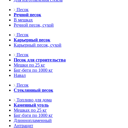
Песок
Речной песок
В мешках
Речной песок, сухой
Песок
Карьерный песок
Карьерный песок, сухой
Песок
Песок для строительства
Мешки по 25 кг
Биг-беги по 1000 кг
Навал
Песок
Стеклянный песок
Топливо для дома
Каменный уголь
Мешках по 25 кг
Биг-бэги по 1000 кг
Длиннопламенный
Антрацит