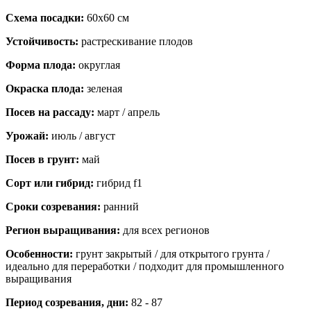
Схема посадки:
60х60 см
Устойчивость:
растрескивание плодов
Форма плода:
округлая
Окраска плода:
зеленая
Посев на рассаду:
март / апрель
Урожай:
июль / август
Посев в грунт:
май
Сорт или гибрид:
гибрид f1
Сроки созревания:
ранний
Регион выращивания:
для всех регионов
Особенности:
грунт закрытый / для открытого грунта /
идеально для переработки / подходит для промышленного
выращивания
Период созревания, дни:
82 - 87