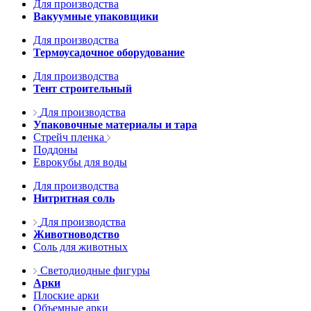
Для производства
Вакуумные упаковщики
Для производства
Термоусадочное оборудование
Для производства
Тент строительный
Для производства
Упаковочные материалы и тара
Стрейч пленка
Поддоны
Еврокубы для воды
Для производства
Нитритная соль
Для производства
Животноводство
Соль для животных
Светодиодные фигуры
Арки
Плоские арки
Объемные арки