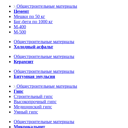
Общестроительные материалы
Цемент
Мешки по 50 кг
Биг-беги по 1000 кг
М-400
М-500
Общестроительные материалы
Холодный асфальт
Общестроительные материалы
Керамзит
Общестроительные материалы
Битумная эмульсия
Общестроительные материалы
Гипс
Строительный гипс
Высокопрочный гипс
Медицинский гипс
Умный гипс
Общестроительные материалы
Микрокальцит