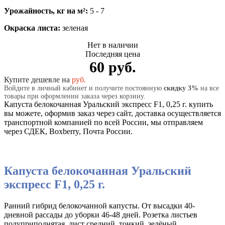
Урожайность, кг на м²:
5 - 7
Окраска листа:
зеленая
Нет в наличии
Последняя цена
60 руб.
Купите дешевле на
руб.
Войдите в личный кабинет и получите постоянную
скидку 3%
на все
товары при оформлении заказа через корзину.
Капуста белокочанная Уральский экспресс F1, 0,25 г. купить
вы можете, оформив заказ через сайт, доставка осуществляется
транспортной компанией по всей России, мы отправляем
через СДЕК, Boxberry, Почта России.
Капуста белокочанная Уральский
экспресс F1, 0,25 г.
Ранний гибрид белокочанной капусты. От высадки 40-
дневной рассады до уборки 46-48 дней. Розетка листьев
полуприподнятая, лист средний, тонкий, зелёный,