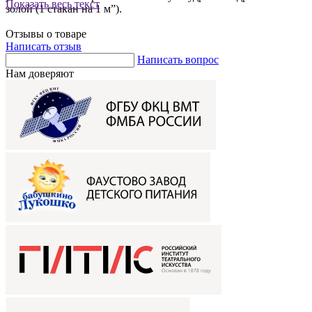
Показать весь текст
золой (1 стакан на 1 м”).
Отзывы о товаре
Написать отзыв
Написать вопрос
Нам доверяют