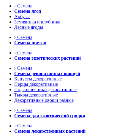
Семена
Семена ягод
Арбузы
Земляника и клубника
Лесные ягоды
Семена
Семена цветов
Семена
Семена экзотических растений
Семена
Семена декоративных овощей
Капусты декоративные
Перцы декоративные
Подсолнечники декоративные
Тыквы декоративные
Декоративные овощи разные
Семена
Семена для экзотической грядки
Семена
Семена лекарственных растений