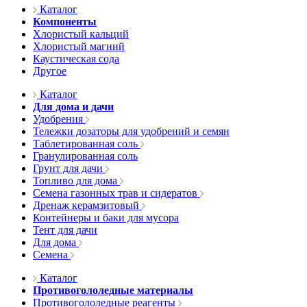
Каталог
Компоненты
Хлористый кальций
Хлористый магний
Каустическая сода
Другое
Каталог
Для дома и дачи
Удобрения
Тележки дозаторы для удобрений и семян
Таблетированная соль
Гранулированная соль
Грунт для дачи
Топливо для дома
Семена газонных трав и сидератов
Дренаж керамзитовый
Контейнеры и баки для мусора
Тент для дачи
Для дома
Семена
Каталог
Противогололедные материалы
Противогололедные реагенты