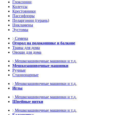
Глоксинии
Колеусы
Крестовники
Пассифлоры
Пеларгонии (герань)
Цикламены
Эустомы
Семена
Огород на подоконнике и балконе
Травы для дома
Овощи для дома
Мешкозашивочные машинки и т.д.
Мешкозашивочные машинки
Ручные
Стационарные
Мешкозашивочные машинки и т.д.
Иглы
Мешкозашивочные машинки и т.д.
Швейные нитки
Мешкозашивочные машинки и т.д.
Балансиры