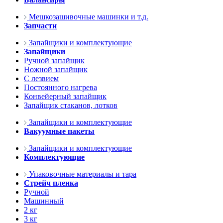
Мешкозашивочные машинки и т.д.
Запчасти
Запайщики и комплектующие
Запайщики
Ручной запайщик
Ножной запайщик
С лезвием
Постоянного нагрева
Конвейерный запайщик
Запайщик стаканов, лотков
Запайщики и комплектующие
Вакуумные пакеты
Запайщики и комплектующие
Комплектующие
Упаковочные материалы и тара
Стрейч пленка
Ручной
Машинный
2 кг
3 кг