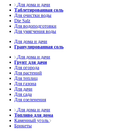
Для дома и дачи
Таблетированная соль
Для очистки воды
Die Salz
Для водоподготовки
Для умягчения воды
Для дома и дачи
Гранулированная соль
Для дома и дачи
Грунт для дачи
Для огорода
Для растений
Для теплиц
Для газона
Для дачи
Для сада
Для озеленения
Для дома и дачи
Топливо для дома
Каменный уголь
Брикеты