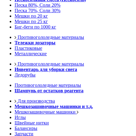
Песка 80%, Соли 20%
Песка 70%, Соли 30%
Мешки по 20 кг
Мешки по 25 кг
Биг-беги по 1000 кг
Противогололедные материалы
Тележки дозаторы
Пластиковые
Металлические
Противогололедные материалы
Инвентарь для уборки снега
Ледорубы
Противогололедные материалы
Шампунь от остатков реагента
Для производства
Мешкозашивочные машинки и т.д.
Мешкозашивочные машинки
Иглы
Швейные нитки
Балансиры
Запчасти