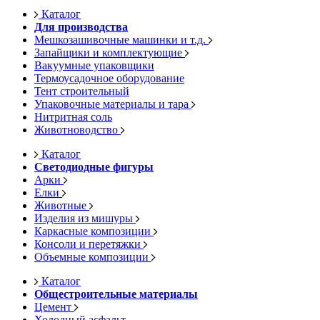
Каталог
Для производства
Мешкозашивочные машинки и т.д.
Запайщики и комплектующие
Вакуумные упаковщики
Термоусадочное оборудование
Тент строительный
Упаковочные материалы и тара
Нитритная соль
Животноводство
Каталог
Светодиодные фигуры
Арки
Елки
Животные
Изделия из мишуры
Каркасные композиции
Консоли и перетяжки
Объемные композиции
Каталог
Общестроительные материалы
Цемент
Холодный асфальт