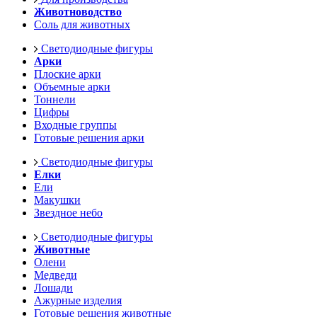
Животноводство
Соль для животных
Светодиодные фигуры
Арки
Плоские арки
Объемные арки
Тоннели
Цифры
Входные группы
Готовые решения арки
Светодиодные фигуры
Елки
Ели
Макушки
Звездное небо
Светодиодные фигуры
Животные
Олени
Медведи
Лошади
Ажурные изделия
Готовые решения животные