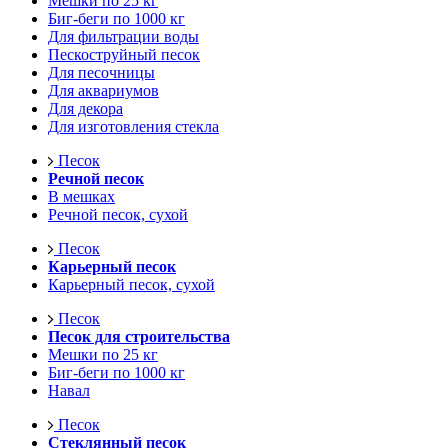
Мешки по 25 кг
Биг-беги по 1000 кг
Для фильтрации воды
Пескоструйный песок
Для песочницы
Для аквариумов
Для декора
Для изготовления стекла
Песок
Речной песок
В мешках
Речной песок, сухой
Песок
Карьерный песок
Карьерный песок, сухой
Песок
Песок для строительства
Мешки по 25 кг
Биг-беги по 1000 кг
Навал
Песок
Стеклянный песок