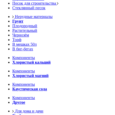
Песок для строительства
Стеклянный песок
Нерудные материалы
Грунт
Плодородный
Растительный
Чернозём
Торф
В мешках 50л
В биг-бегах
Компоненты
Хлористый кальций
Компоненты
Хлористый магний
Компоненты
Каустическая сода
Компоненты
Другое
Для дома и дачи