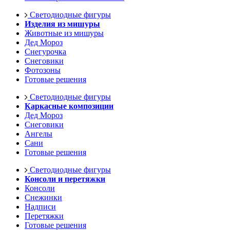
Светодиодные фигуры
Изделия из мишуры
Животные из мишуры
Дед Мороз
Снегурочка
Снеговики
Фотозоны
Готовые решения
Светодиодные фигуры
Каркасные композиции
Дед Мороз
Снеговики
Ангелы
Сани
Готовые решения
Светодиодные фигуры
Консоли и перетяжки
Консоли
Снежинки
Надписи
Перетяжки
Готовые решения