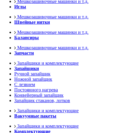
Мешкозашивочные машинки и т.д.
Иглы
Мешкозашивочные машинки и т.д.
Швейные нитки
Мешкозашивочные машинки и т.д.
Балансиры
Мешкозашивочные машинки и т.д.
Запчасти
Запайщики и комплектующие
Запайщики
Ручной запайщик
Ножной запайщик
С лезвием
Постоянного нагрева
Конвейерный запайщик
Запайщик стаканов, лотков
Запайщики и комплектующие
Вакуумные пакеты
Запайщики и комплектующие
Комплектующие