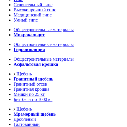
Строительный гипс
Высокопрочный гипс
Медицинский гипс
Умный гипс
Общестроительные материалы
Микрокальцит
Общестроительные материалы
Гидроизоляция
Общестроительные материалы
Асфальтовая крошка
Щебень
Гранитный щебень
Гранитный отсев
Гранитная крошка
Мешки по 25 кг
Биг-беги по 1000 кг
Щебень
Мраморный щебень
Дробленый
Галтованный