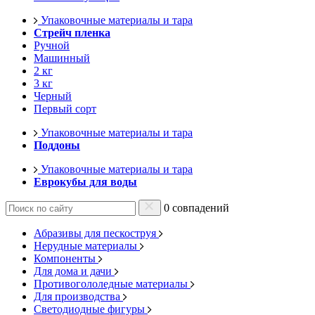
Упаковочные материалы и тара
Стрейч пленка
Ручной
Машинный
2 кг
3 кг
Черный
Первый сорт
Упаковочные материалы и тара
Поддоны
Упаковочные материалы и тара
Еврокубы для воды
0 совпадений
Абразивы для пескоструя
Нерудные материалы
Компоненты
Для дома и дачи
Противогололедные материалы
Для производства
Светодиодные фигуры