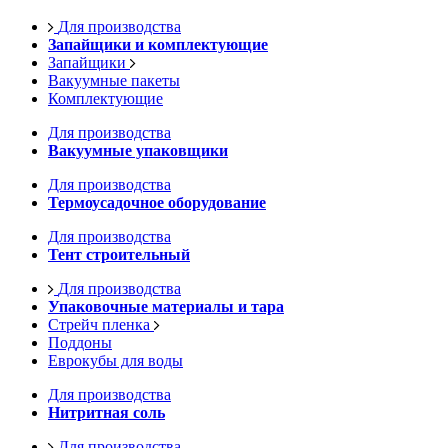
Для производства
Запайщики и комплектующие
Запайщики
Вакуумные пакеты
Комплектующие
Для производства
Вакуумные упаковщики
Для производства
Термоусадочное оборудование
Для производства
Тент строительный
Для производства
Упаковочные материалы и тара
Стрейч пленка
Поддоны
Еврокубы для воды
Для производства
Нитритная соль
Для производства