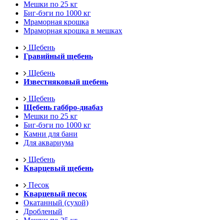
Мешки по 25 кг
Биг-бэги по 1000 кг
Мраморная крошка
Мраморная крошка в мешках
Щебень
Гравийный щебень
Щебень
Известняковый щебень
Щебень
Щебень габбро-диабаз
Мешки по 25 кг
Биг-бэги по 1000 кг
Камни для бани
Для аквариума
Щебень
Кварцевый щебень
Песок
Кварцевый песок
Окатанный (сухой)
Дробленый