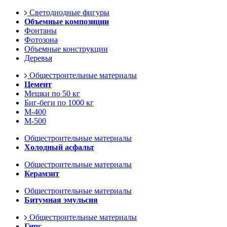
Светодиодные фигуры
Объемные композиции
Фонтаны
Фотозона
Объемные конструкции
Деревья
Общестроительные материалы
Цемент
Мешки по 50 кг
Биг-беги по 1000 кг
М-400
М-500
Общестроительные материалы
Холодный асфальт
Общестроительные материалы
Керамзит
Общестроительные материалы
Битумная эмульсия
Общестроительные материалы
Гипс