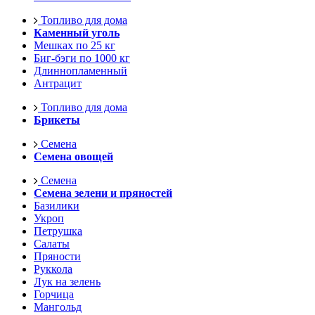
Топливо для дома
Каменный уголь
Мешках по 25 кг
Биг-бэги по 1000 кг
Длиннопламенный
Антрацит
Топливо для дома
Брикеты
Семена
Семена овощей
Семена
Семена зелени и пряностей
Базилики
Укроп
Петрушка
Салаты
Пряности
Руккола
Лук на зелень
Горчица
Мангольд