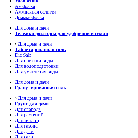
Удобрения
Азофоска
Аммиачная селитра
Диаммофоска
Для дома и дачи
Тележки дозаторы для удобрений и семян
Для дома и дачи
Таблетированная соль
Die Salz
Для очистки воды
Для водоподготовки
Для умягчения воды
Для дома и дачи
Гранулированная соль
Для дома и дачи
Грунт для дачи
Для огорода
Для растений
Для теплиц
Для газона
Для дачи
Для сада