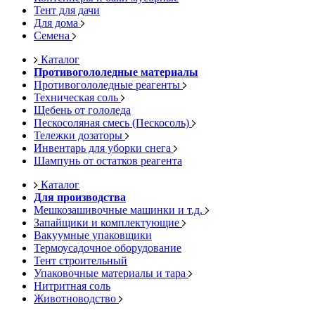
Тент для дачи
Для дома
Семена
Каталог
Противогололедные материалы
Противогололедные реагенты
Техническая соль
Щебень от гололеда
Пескосоляная смесь (Пескосоль)
Тележки дозаторы
Инвентарь для уборки снега
Шампунь от остатков реагента
Каталог
Для производства
Мешкозашивочные машинки и т.д.
Запайщики и комплектующие
Вакуумные упаковщики
Термоусадочное оборудование
Тент строительный
Упаковочные материалы и тара
Нитритная соль
Животноводство