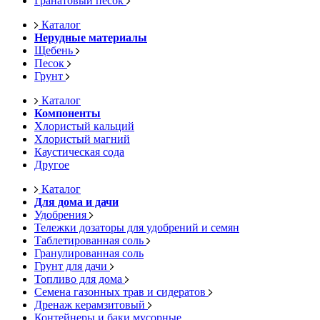
Гранатовый песок
Каталог
Нерудные материалы
Щебень
Песок
Грунт
Каталог
Компоненты
Хлористый кальций
Хлористый магний
Каустическая сода
Другое
Каталог
Для дома и дачи
Удобрения
Тележки дозаторы для удобрений и семян
Таблетированная соль
Гранулированная соль
Грунт для дачи
Топливо для дома
Семена газонных трав и сидератов
Дренаж керамзитовый
Контейнеры и баки мусорные