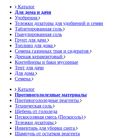
Каталог
Для дома и дачи
Удобрения
Тележки дозаторы для удобрений и семян
Таблетированная соль
Гранулированная соль
Грунт для дачи
Топливо для дома
Семена газонных трав и сидератов
Дренаж керамзитовый
Контейнеры и баки мусорные
Тент для дачи
Для дома
Семена
Каталог
Противогололедные материалы
Противогололедные реагенты
Техническая соль
Щебень от гололеда
Пескосоляная смесь (Пескосоль)
Тележки дозаторы
Инвентарь для уборки снега
Шампунь от остатков реагента