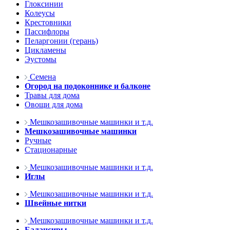
Глоксинии
Колеусы
Крестовники
Пассифлоры
Пеларгонии (герань)
Цикламены
Эустомы
Семена
Огород на подоконнике и балконе
Травы для дома
Овощи для дома
Мешкозашивочные машинки и т.д.
Мешкозашивочные машинки
Ручные
Стационарные
Мешкозашивочные машинки и т.д.
Иглы
Мешкозашивочные машинки и т.д.
Швейные нитки
Мешкозашивочные машинки и т.д.
Балансиры