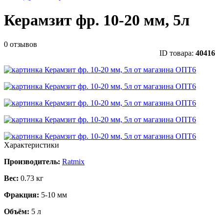
Керамзит фр. 10-20 мм, 5л
0 отзывов
ID товара:
40416
Характеристики
Производитель:
Ratmix
Вес:
0.73 кг
Фракция:
5-10 мм
Объём:
5 л