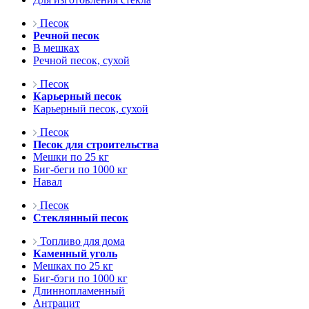
Песок
Речной песок
В мешках
Речной песок, сухой
Песок
Карьерный песок
Карьерный песок, сухой
Песок
Песок для строительства
Мешки по 25 кг
Биг-беги по 1000 кг
Навал
Песок
Стеклянный песок
Топливо для дома
Каменный уголь
Мешках по 25 кг
Биг-бэги по 1000 кг
Длиннопламенный
Антрацит