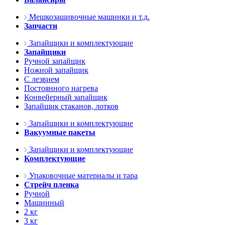
Мешкозашивочные машинки и т.д.
Запчасти
Запайщики и комплектующие
Запайщики
Ручной запайщик
Ножной запайщик
С лезвием
Постоянного нагрева
Конвейерный запайщик
Запайщик стаканов, лотков
Запайщики и комплектующие
Вакуумные пакеты
Запайщики и комплектующие
Комплектующие
Упаковочные материалы и тара
Стрейч пленка
Ручной
Машинный
2 кг
3 кг