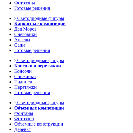
Фотозоны
Готовые решения
Светодиодные фигуры
Каркасные композиции
Дед Мороз
Снеговики
Ангелы
Сани
Готовые решения
Светодиодные фигуры
Консоли и перетяжки
Консоли
Снежинки
Надписи
Перетяжки
Готовые решения
Светодиодные фигуры
Объемные композиции
Фонтаны
Фотозона
Объемные конструкции
Деревья