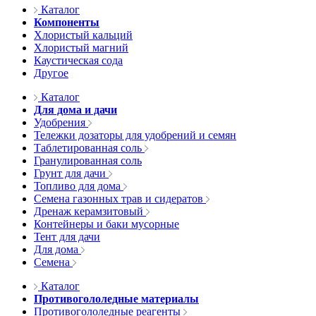
Каталог
Компоненты
Хлористый кальций
Хлористый магний
Каустическая сода
Другое
Каталог
Для дома и дачи
Удобрения
Тележки дозаторы для удобрений и семян
Таблетированная соль
Гранулированная соль
Грунт для дачи
Топливо для дома
Семена газонных трав и сидератов
Дренаж керамзитовый
Контейнеры и баки мусорные
Тент для дачи
Для дома
Семена
Каталог
Противогололедные материалы
Противогололедные реагенты