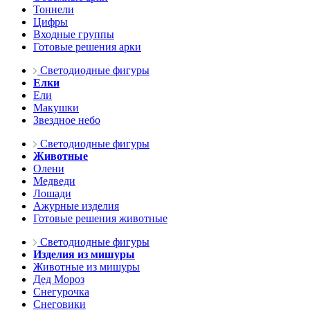
Тоннели
Цифры
Входные группы
Готовые решения арки
Светодиодные фигуры
Елки
Ели
Макушки
Звездное небо
Светодиодные фигуры
Животные
Олени
Медведи
Лошади
Ажурные изделия
Готовые решения животные
Светодиодные фигуры
Изделия из мишуры
Животные из мишуры
Дед Мороз
Снегурочка
Снеговики