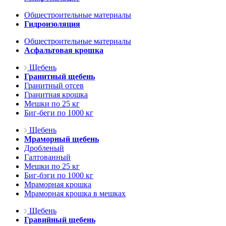
Общестроительные материалы
Гидроизоляция
Общестроительные материалы
Асфальтовая крошка
Щебень
Гранитный щебень
Гранитный отсев
Гранитная крошка
Мешки по 25 кг
Биг-беги по 1000 кг
Щебень
Мраморный щебень
Дробленый
Галтованный
Мешки по 25 кг
Биг-бэги по 1000 кг
Мраморная крошка
Мраморная крошка в мешках
Щебень
Гравийный щебень