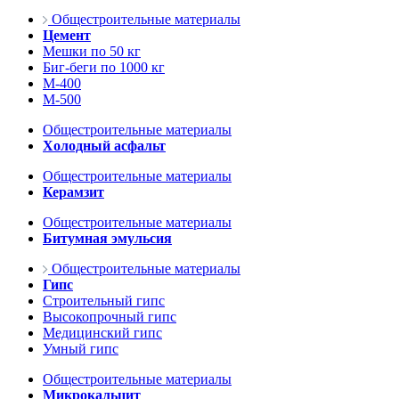
Общестроительные материалы
Цемент
Мешки по 50 кг
Биг-беги по 1000 кг
М-400
М-500
Общестроительные материалы
Холодный асфальт
Общестроительные материалы
Керамзит
Общестроительные материалы
Битумная эмульсия
Общестроительные материалы
Гипс
Строительный гипс
Высокопрочный гипс
Медицинский гипс
Умный гипс
Общестроительные материалы
Микрокальцит