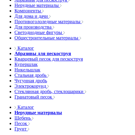
Нерудные материалы
Компоненты
Для дома и дачи
Противогололедные материалы
Для производства
Светодиодные фигуры
Общестроительные материалы
Каталог
Абразивы для пескоструя
Кварцевый песок для пескоструя
Купершлак
Никельшлак
Стальная дробь
Чугунная дробь
Электрокорунд
Стеклянная дробь, стеклошарики
Гранатовый песок
Каталог
Нерудные материалы
Щебень
Песок
Грунт