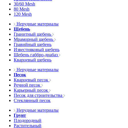
30/60 Mesh
80 Mesh
120 Mesh
Нерудные материалы
Щебень
Гранитный щебень
Мраморный щебень
Гравийный щебень
Известняковый щебень
Щебень габбро-диабаз
Кварцевый щебень
Нерудные материалы
Песок
Кварцевый песок
Речной песок
Карьерный песок
Песок для строительства
Стеклянный песок
Нерудные материалы
Грунт
Плодородный
Растительный