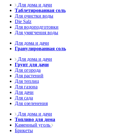
Для дома и дачи
Таблетированная соль
Для очистки воды
Die Salz
Для водоподготовки
Для умягчения воды
Для дома и дачи
Гранулированная соль
Для дома и дачи
Грунт для дачи
Для огорода
Для растений
Для теплиц
Для газона
Для дачи
Для сада
Для озеленения
Для дома и дачи
Топливо для дома
Каменный уголь
Брикеты