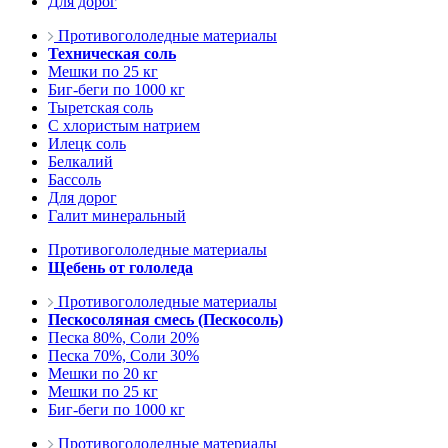
Для дорог
Противогололедные материалы
Техническая соль
Мешки по 25 кг
Биг-беги по 1000 кг
Тыретская соль
С хлористым натрием
Илецк соль
Белкалий
Бассоль
Для дорог
Галит минеральный
Противогололедные материалы
Щебень от гололеда
Противогололедные материалы
Пескосоляная смесь (Пескосоль)
Песка 80%, Соли 20%
Песка 70%, Соли 30%
Мешки по 20 кг
Мешки по 25 кг
Биг-беги по 1000 кг
Противогололедные материалы