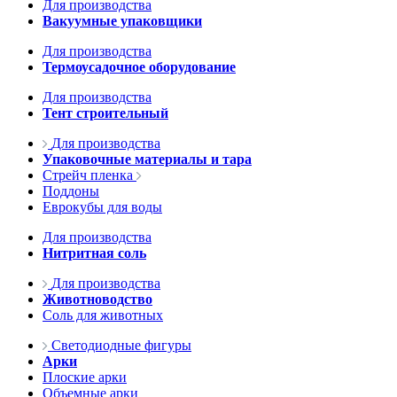
Для производства
Вакуумные упаковщики
Для производства
Термоусадочное оборудование
Для производства
Тент строительный
Для производства
Упаковочные материалы и тара
Стрейч пленка
Поддоны
Еврокубы для воды
Для производства
Нитритная соль
Для производства
Животноводство
Соль для животных
Светодиодные фигуры
Арки
Плоские арки
Объемные арки