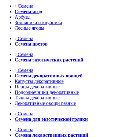
Семена
Семена ягод
Арбузы
Земляника и клубника
Лесные ягоды
Семена
Семена цветов
Семена
Семена экзотических растений
Семена
Семена декоративных овощей
Капусты декоративные
Перцы декоративные
Подсолнечники декоративные
Тыквы декоративные
Декоративные овощи разные
Семена
Семена для экзотической грядки
Семена
Семена лекарственных растений