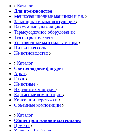
Каталог
Для производства
Мешкозашивочные машинки и т.д.
Запайщики и комплектующие
Вакуумные упаковщики
Термоусадочное оборудование
Тент строительный
Упаковочные материалы и тара
Нитритная соль
Животноводство
Каталог
Светодиодные фигуры
Арки
Елки
Животные
Изделия из мишуры
Каркасные композиции
Консоли и перетяжки
Объемные композиции
Каталог
Общестроительные материалы
Цемент
Холодный асфальт