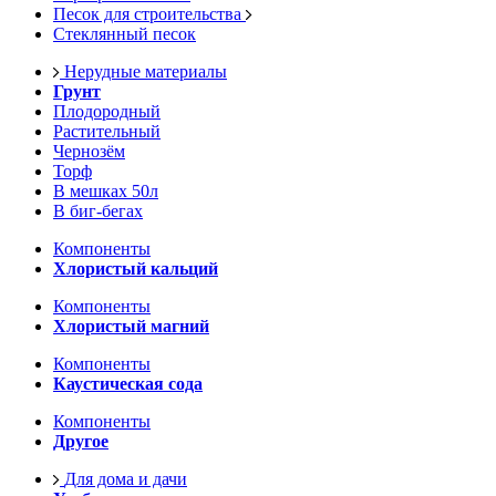
Песок для строительства
Стеклянный песок
Нерудные материалы
Грунт
Плодородный
Растительный
Чернозём
Торф
В мешках 50л
В биг-бегах
Компоненты
Хлористый кальций
Компоненты
Хлористый магний
Компоненты
Каустическая сода
Компоненты
Другое
Для дома и дачи