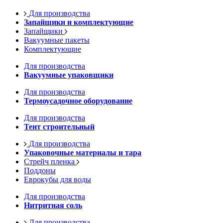
Для производства
Запайщики и комплектующие
Запайщики
Вакуумные пакеты
Комплектующие
Для производства
Вакуумные упаковщики
Для производства
Термоусадочное оборудование
Для производства
Тент строительный
Для производства
Упаковочные материалы и тара
Стрейч пленка
Поддоны
Еврокубы для воды
Для производства
Нитритная соль
Для производства