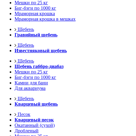
Мешки по 25 кг
Биг-бэги по 1000 кг
Мраморная крошка
Мраморная крошка в мешках
Щебень
Гравийный щебень
Щебень
Известняковый щебень
Щебень
Щебень габбро-диабаз
Мешки по 25 кг
Биг-бэги по 1000 кг
Камни для бани
Для аквариума
Щебень
Кварцевый щебень
Песок
Кварцевый песок
Окатанный (сухой)
Дробленый