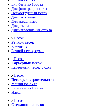
Мешки по 25 кг
Биг-беги по 1000 кг
Для фильтрации воды
Пескоструйный песок
Для песочницы
Для аквариумов
Для декора
Для изготовления стекла
Песок
Речной песок
В мешках
Речной песок, сухой
Песок
Карьерный песок
Карьерный песок, сухой
Песок
Песок для строительства
Мешки по 25 кг
Биг-беги по 1000 кг
Навал
Песок
Стеклянный песок