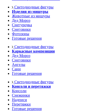
Светодиодные фигуры
Изделия из мишуры
Животные из мишуры
Дед Мороз
Снегурочка
Снеговики
Фотозоны
Готовые решения
Светодиодные фигуры
Каркасные композиции
Дед Мороз
Снеговики
Ангелы
Сани
Готовые решения
Светодиодные фигуры
Консоли и перетяжки
Консоли
Снежинки
Надписи
Перетяжки
Готовые решения