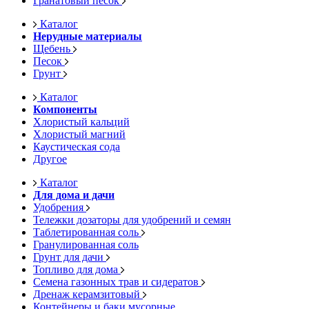
Гранатовый песок
Каталог
Нерудные материалы
Щебень
Песок
Грунт
Каталог
Компоненты
Хлористый кальций
Хлористый магний
Каустическая сода
Другое
Каталог
Для дома и дачи
Удобрения
Тележки дозаторы для удобрений и семян
Таблетированная соль
Гранулированная соль
Грунт для дачи
Топливо для дома
Семена газонных трав и сидератов
Дренаж керамзитовый
Контейнеры и баки мусорные