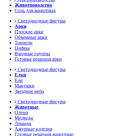
Животноводство
Соль для животных
Светодиодные фигуры
Арки
Плоские арки
Объемные арки
Тоннели
Цифры
Входные группы
Готовые решения арки
Светодиодные фигуры
Елки
Ели
Макушки
Звездное небо
Светодиодные фигуры
Животные
Олени
Медведи
Лошади
Ажурные изделия
Готовые решения животные