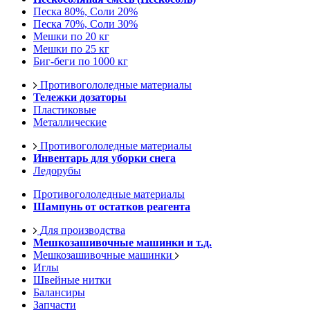
Песка 80%, Соли 20%
Песка 70%, Соли 30%
Мешки по 20 кг
Мешки по 25 кг
Биг-беги по 1000 кг
Противогололедные материалы
Тележки дозаторы
Пластиковые
Металлические
Противогололедные материалы
Инвентарь для уборки снега
Ледорубы
Противогололедные материалы
Шампунь от остатков реагента
Для производства
Мешкозашивочные машинки и т.д.
Мешкозашивочные машинки
Иглы
Швейные нитки
Балансиры
Запчасти