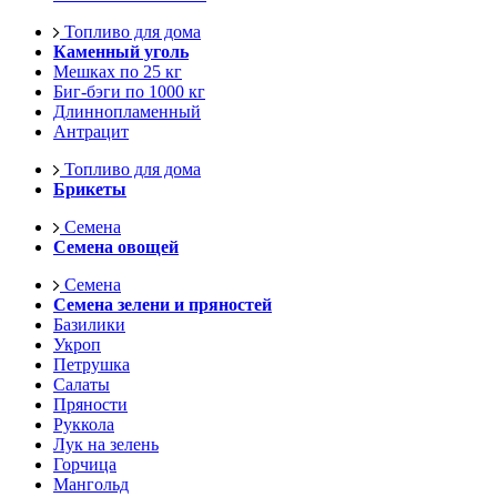
Топливо для дома
Каменный уголь
Мешках по 25 кг
Биг-бэги по 1000 кг
Длиннопламенный
Антрацит
Топливо для дома
Брикеты
Семена
Семена овощей
Семена
Семена зелени и пряностей
Базилики
Укроп
Петрушка
Салаты
Пряности
Руккола
Лук на зелень
Горчица
Мангольд