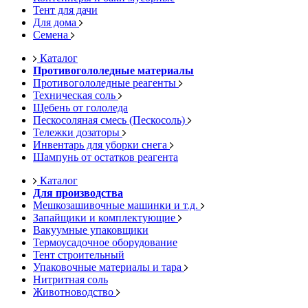
Тент для дачи
Для дома
Семена
Каталог
Противогололедные материалы
Противогололедные реагенты
Техническая соль
Щебень от гололеда
Пескосоляная смесь (Пескосоль)
Тележки дозаторы
Инвентарь для уборки снега
Шампунь от остатков реагента
Каталог
Для производства
Мешкозашивочные машинки и т.д.
Запайщики и комплектующие
Вакуумные упаковщики
Термоусадочное оборудование
Тент строительный
Упаковочные материалы и тара
Нитритная соль
Животноводство