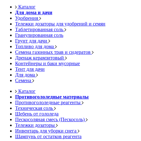
Каталог
Для дома и дачи
Удобрения
Тележки дозаторы для удобрений и семян
Таблетированная соль
Гранулированная соль
Грунт для дачи
Топливо для дома
Семена газонных трав и сидератов
Дренаж керамзитовый
Контейнеры и баки мусорные
Тент для дачи
Для дома
Семена
Каталог
Противогололедные материалы
Противогололедные реагенты
Техническая соль
Щебень от гололеда
Пескосоляная смесь (Пескосоль)
Тележки дозаторы
Инвентарь для уборки снега
Шампунь от остатков реагента