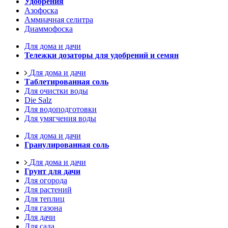
Удобрения
Азофоска
Аммиачная селитра
Диаммофоска
Для дома и дачи
Тележки дозаторы для удобрений и семян
Для дома и дачи
Таблетированная соль
Для очистки воды
Die Salz
Для водоподготовки
Для умягчения воды
Для дома и дачи
Гранулированная соль
Для дома и дачи
Грунт для дачи
Для огорода
Для растений
Для теплиц
Для газона
Для дачи
Для сада