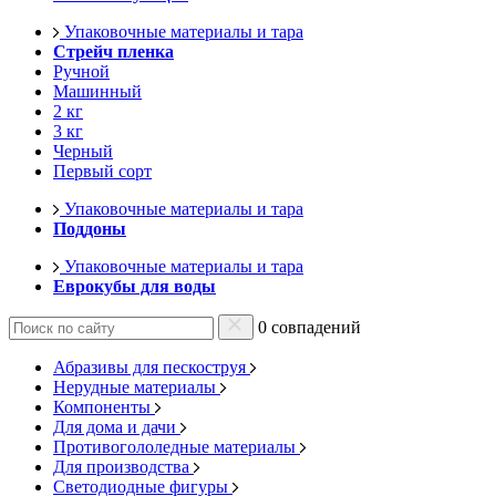
Упаковочные материалы и тара
Стрейч пленка
Ручной
Машинный
2 кг
3 кг
Черный
Первый сорт
Упаковочные материалы и тара
Поддоны
Упаковочные материалы и тара
Еврокубы для воды
0 совпадений
Абразивы для пескоструя
Нерудные материалы
Компоненты
Для дома и дачи
Противогололедные материалы
Для производства
Светодиодные фигуры