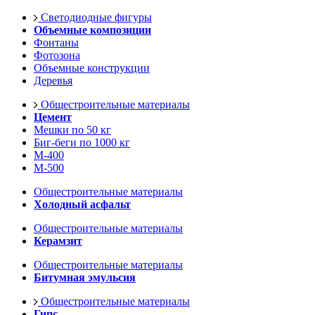
Светодиодные фигуры
Объемные композиции
Фонтаны
Фотозона
Объемные конструкции
Деревья
Общестроительные материалы
Цемент
Мешки по 50 кг
Биг-беги по 1000 кг
М-400
М-500
Общестроительные материалы
Холодный асфальт
Общестроительные материалы
Керамзит
Общестроительные материалы
Битумная эмульсия
Общестроительные материалы
Гипс