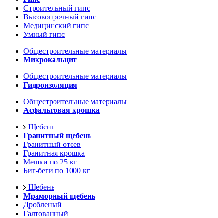
Строительный гипс
Высокопрочный гипс
Медицинский гипс
Умный гипс
Общестроительные материалы
Микрокальцит
Общестроительные материалы
Гидроизоляция
Общестроительные материалы
Асфальтовая крошка
Щебень
Гранитный щебень
Гранитный отсев
Гранитная крошка
Мешки по 25 кг
Биг-беги по 1000 кг
Щебень
Мраморный щебень
Дробленый
Галтованный