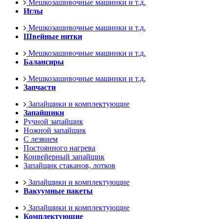
Мешкозашивочные машинки и т.д.
Иглы
Мешкозашивочные машинки и т.д.
Швейные нитки
Мешкозашивочные машинки и т.д.
Балансиры
Мешкозашивочные машинки и т.д.
Запчасти
Запайщики и комплектующие
Запайщики
Ручной запайщик
Ножной запайщик
С лезвием
Постоянного нагрева
Конвейерный запайщик
Запайщик стаканов, лотков
Запайщики и комплектующие
Вакуумные пакеты
Запайщики и комплектующие
Комплектующие