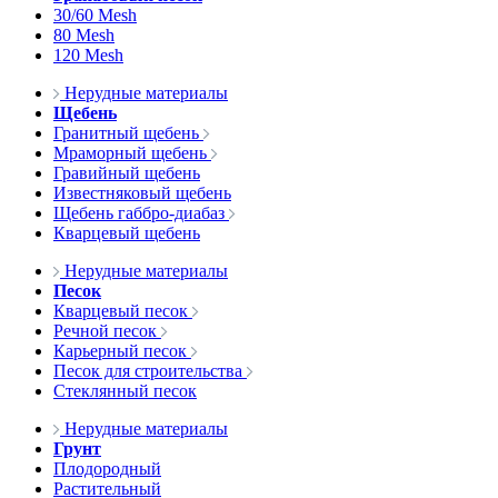
30/60 Mesh
80 Mesh
120 Mesh
Нерудные материалы
Щебень
Гранитный щебень
Мраморный щебень
Гравийный щебень
Известняковый щебень
Щебень габбро-диабаз
Кварцевый щебень
Нерудные материалы
Песок
Кварцевый песок
Речной песок
Карьерный песок
Песок для строительства
Стеклянный песок
Нерудные материалы
Грунт
Плодородный
Растительный