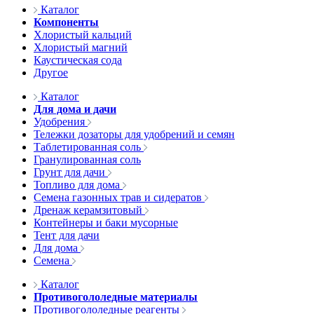
Каталог
Компоненты
Хлористый кальций
Хлористый магний
Каустическая сода
Другое
Каталог
Для дома и дачи
Удобрения
Тележки дозаторы для удобрений и семян
Таблетированная соль
Гранулированная соль
Грунт для дачи
Топливо для дома
Семена газонных трав и сидератов
Дренаж керамзитовый
Контейнеры и баки мусорные
Тент для дачи
Для дома
Семена
Каталог
Противогололедные материалы
Противогололедные реагенты