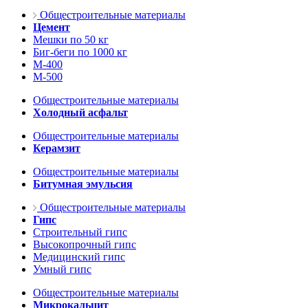
Общестроительные материалы
Цемент
Мешки по 50 кг
Биг-беги по 1000 кг
М-400
М-500
Общестроительные материалы
Холодный асфальт
Общестроительные материалы
Керамзит
Общестроительные материалы
Битумная эмульсия
Общестроительные материалы
Гипс
Строительный гипс
Высокопрочный гипс
Медицинский гипс
Умный гипс
Общестроительные материалы
Микрокальцит