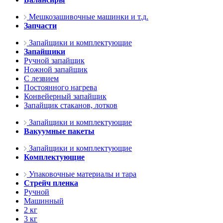
Мешкозашивочные машинки и т.д.
Запчасти
Запайщики и комплектующие
Запайщики
Ручной запайщик
Ножной запайщик
С лезвием
Постоянного нагрева
Конвейерный запайщик
Запайщик стаканов, лотков
Запайщики и комплектующие
Вакуумные пакеты
Запайщики и комплектующие
Комплектующие
Упаковочные материалы и тара
Стрейч пленка
Ручной
Машинный
2 кг
3 кг