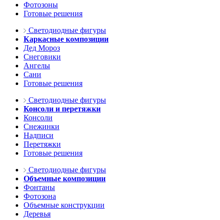
Фотозоны
Готовые решения
Светодиодные фигуры
Каркасные композиции
Дед Мороз
Снеговики
Ангелы
Сани
Готовые решения
Светодиодные фигуры
Консоли и перетяжки
Консоли
Снежинки
Надписи
Перетяжки
Готовые решения
Светодиодные фигуры
Объемные композиции
Фонтаны
Фотозона
Объемные конструкции
Деревья