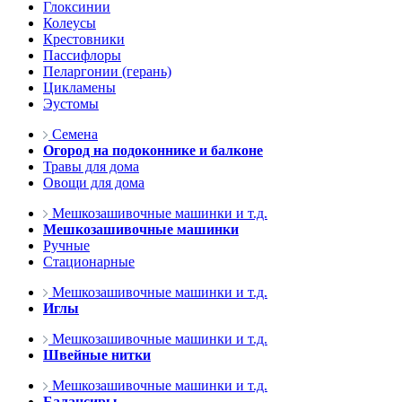
Глоксинии
Колеусы
Крестовники
Пассифлоры
Пеларгонии (герань)
Цикламены
Эустомы
Семена
Огород на подоконнике и балконе
Травы для дома
Овощи для дома
Мешкозашивочные машинки и т.д.
Мешкозашивочные машинки
Ручные
Стационарные
Мешкозашивочные машинки и т.д.
Иглы
Мешкозашивочные машинки и т.д.
Швейные нитки
Мешкозашивочные машинки и т.д.
Балансиры