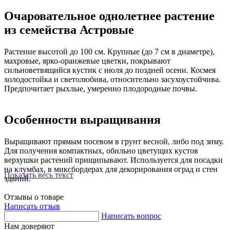
Очаровательное однолетнее растение
из семейства Астровые
Растение высотой до 100 см. Крупные (до 7 см в диаметре),
махровые, ярко-оранжевые цветки, покрывают
сильноветвящийся кустик с июля до поздней осени. Космея
холодостойка и светолюбива, относительно засухоустойчива.
Предпочитает рыхлые, умеренно плодородные почвы.
Особенности выращивания
Выращивают прямым посевом в грунт весной, либо под зиму.
Для получения компактных, обильно цветущих кустов
верхушки растений прищипывают. Используется для посадки
на клумбах, в миксбордерах для декорирования оград и стен
Показать весь текст
зданий.
Отзывы о товаре
Написать отзыв
Написать вопрос
Нам доверяют