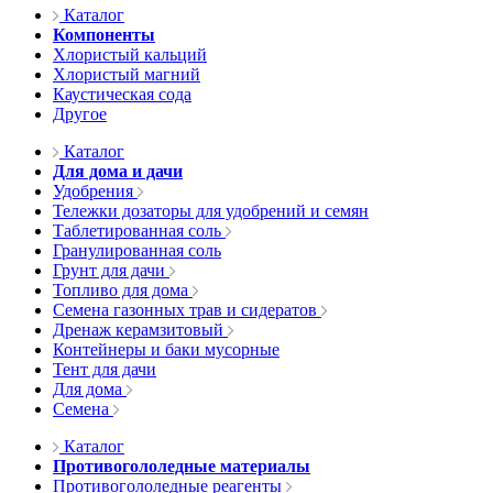
Каталог
Компоненты
Хлористый кальций
Хлористый магний
Каустическая сода
Другое
Каталог
Для дома и дачи
Удобрения
Тележки дозаторы для удобрений и семян
Таблетированная соль
Гранулированная соль
Грунт для дачи
Топливо для дома
Семена газонных трав и сидератов
Дренаж керамзитовый
Контейнеры и баки мусорные
Тент для дачи
Для дома
Семена
Каталог
Противогололедные материалы
Противогололедные реагенты