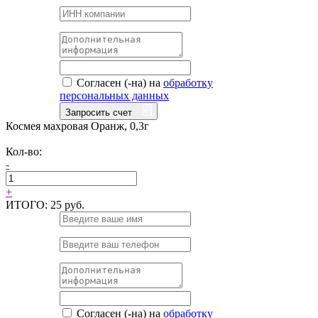
Согласен (-на) на
обработку
персональных данных
Запросить счет
Космея махровая Оранж, 0,3г
Кол-во:
-
+
ИТОГО:
25 руб.
Согласен (-на) на
обработку