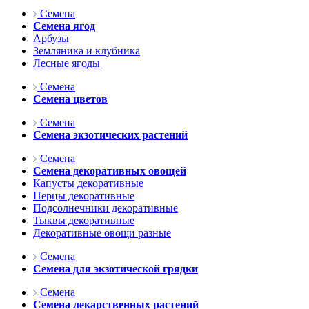
Семена
Семена ягод
Арбузы
Земляника и клубника
Лесные ягоды
Семена
Семена цветов
Семена
Семена экзотических растений
Семена
Семена декоративных овощей
Капусты декоративные
Перцы декоративные
Подсолнечники декоративные
Тыквы декоративные
Декоративные овощи разные
Семена
Семена для экзотической грядки
Семена
Семена лекарственных растений