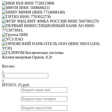
Космея махровая Оранж, 0,3г
Кол-во:
-
+
ИТОГО:
25 руб.