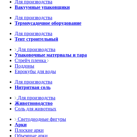
Для производства
Вакуумные упаковщики
Для производства
Термоусадочное оборудование
Для производства
Тент строительный
Для производства
Упаковочные материалы и тара
Стрейч пленка
Поддоны
Еврокубы для воды
Для производства
Нитритная соль
Для производства
Животноводство
Соль для животных
Светодиодные фигуры
Арки
Плоские арки
Объемные арки