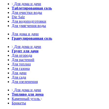
Для дома и дачи
Таблетированная соль
Для очистки воды
Die Salz
Для водоподготовки
Для умягчения воды
Для дома и дачи
Гранулированная соль
Для дома и дачи
Грунт для дачи
Для огорода
Для растений
Для теплиц
Для газона
Для дачи
Для сада
Для озеленения
Для дома и дачи
Топливо для дома
Каменный уголь
Брикеты