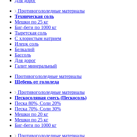
Для дорог
Противогололедные материалы
Техническая соль
Мешки по 25 кг
Биг-беги по 1000 кг
Тыретская соль
С хлористым натрием
Илецк соль
Белкалий
Бассоль
Для дорог
Галит минеральный
Противогололедные материалы
Щебень от гололеда
Противогололедные материалы
Пескосоляная смесь (Пескосоль)
Песка 80%, Соли 20%
Песка 70%, Соли 30%
Мешки по 20 кг
Мешки по 25 кг
Биг-беги по 1000 кг
Противогололедные материалы