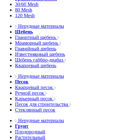
30/60 Mesh
80 Mesh
120 Mesh
Нерудные материалы
Щебень
Гранитный щебень
Мраморный щебень
Гравийный щебень
Известняковый щебень
Щебень габбро-диабаз
Кварцевый щебень
Нерудные материалы
Песок
Кварцевый песок
Речной песок
Карьерный песок
Песок для строительства
Стеклянный песок
Нерудные материалы
Грунт
Плодородный
Растительный