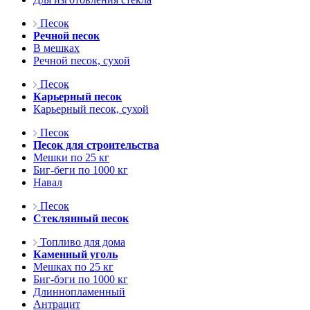
Песок
Речной песок
В мешках
Речной песок, сухой
Песок
Карьерный песок
Карьерный песок, сухой
Песок
Песок для строительства
Мешки по 25 кг
Биг-беги по 1000 кг
Навал
Песок
Стеклянный песок
Топливо для дома
Каменный уголь
Мешках по 25 кг
Биг-бэги по 1000 кг
Длиннопламенный
Антрацит