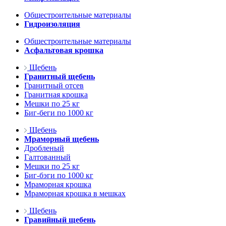
Общестроительные материалы
Гидроизоляция
Общестроительные материалы
Асфальтовая крошка
Щебень
Гранитный щебень
Гранитный отсев
Гранитная крошка
Мешки по 25 кг
Биг-беги по 1000 кг
Щебень
Мраморный щебень
Дробленый
Галтованный
Мешки по 25 кг
Биг-бэги по 1000 кг
Мраморная крошка
Мраморная крошка в мешках
Щебень
Гравийный щебень