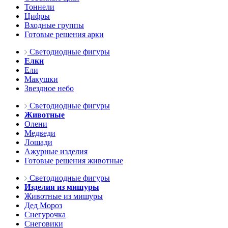
Тоннели
Цифры
Входные группы
Готовые решения арки
Светодиодные фигуры
Елки
Ели
Макушки
Звездное небо
Светодиодные фигуры
Животные
Олени
Медведи
Лошади
Ажурные изделия
Готовые решения животные
Светодиодные фигуры
Изделия из мишуры
Животные из мишуры
Дед Мороз
Снегурочка
Снеговики