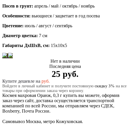
Посев в грунт:
апрель / май / октябрь / ноябрь
Особенности:
вьющиеся / зацветает в год посева
Цветение:
июль / август / сентябрь
Диаметр цветка:
7 см
Габариты ДхШхВ, см:
15x10x5
Нет в наличии
Последняя цена
25 руб.
Купите дешевле на
руб.
Войдите в личный кабинет и получите постоянную
скидку 3%
на все
товары при оформлении заказа через корзину.
Космея махровая Оранж, 0,3 г купить вы можете, оформив
заказ через сайт, доставка осуществляется транспортной
компанией по всей России, мы отправляем через СДЕК,
Boxberry, Почта России.
Самовывоз Москва, метро Кожуховская.