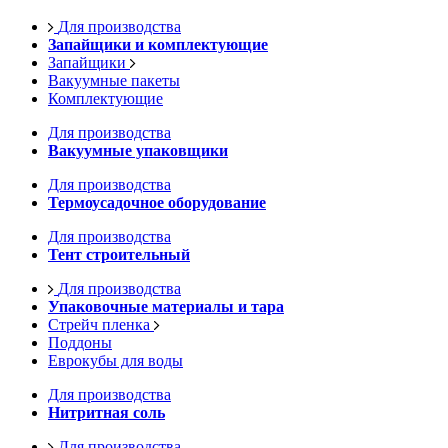
Для производства
Запайщики и комплектующие
Запайщики
Вакуумные пакеты
Комплектующие
Для производства
Вакуумные упаковщики
Для производства
Термоусадочное оборудование
Для производства
Тент строительный
Для производства
Упаковочные материалы и тара
Стрейч пленка
Поддоны
Еврокубы для воды
Для производства
Нитритная соль
Для производства