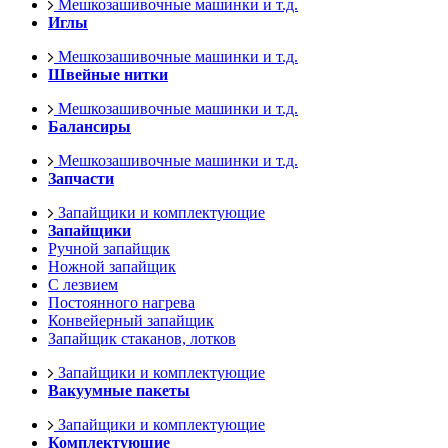
Мешкозашивочные машинки и т.д.
Иглы
Мешкозашивочные машинки и т.д.
Швейные нитки
Мешкозашивочные машинки и т.д.
Балансиры
Мешкозашивочные машинки и т.д.
Запчасти
Запайщики и комплектующие
Запайщики
Ручной запайщик
Ножной запайщик
С лезвием
Постоянного нагрева
Конвейерный запайщик
Запайщик стаканов, лотков
Запайщики и комплектующие
Вакуумные пакеты
Запайщики и комплектующие
Комплектующие