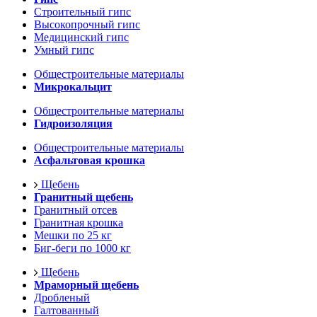
Строительный гипс
Высокопрочный гипс
Медицинский гипс
Умный гипс
Общестроительные материалы
Микрокальцит
Общестроительные материалы
Гидроизоляция
Общестроительные материалы
Асфальтовая крошка
Щебень
Гранитный щебень
Гранитный отсев
Гранитная крошка
Мешки по 25 кг
Биг-беги по 1000 кг
Щебень
Мраморный щебень
Дробленый
Галтованный