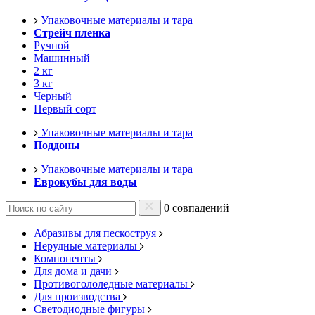
Упаковочные материалы и тара
Стрейч пленка
Ручной
Машинный
2 кг
3 кг
Черный
Первый сорт
Упаковочные материалы и тара
Поддоны
Упаковочные материалы и тара
Еврокубы для воды
0 совпадений
Абразивы для пескоструя
Нерудные материалы
Компоненты
Для дома и дачи
Противогололедные материалы
Для производства
Светодиодные фигуры