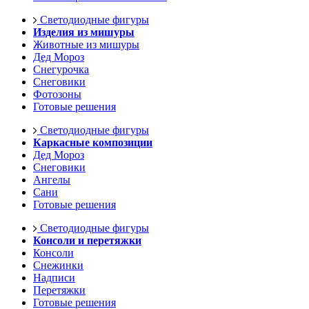
Светодиодные фигуры
Изделия из мишуры
Животные из мишуры
Дед Мороз
Снегурочка
Снеговики
Фотозоны
Готовые решения
Светодиодные фигуры
Каркасные композиции
Дед Мороз
Снеговики
Ангелы
Сани
Готовые решения
Светодиодные фигуры
Консоли и перетяжки
Консоли
Снежинки
Надписи
Перетяжки
Готовые решения