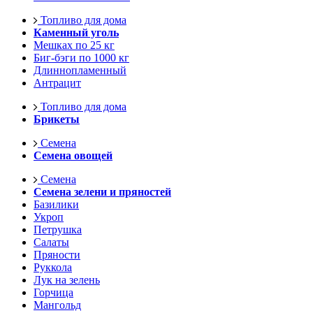
Топливо для дома
Каменный уголь
Мешках по 25 кг
Биг-бэги по 1000 кг
Длиннопламенный
Антрацит
Топливо для дома
Брикеты
Семена
Семена овощей
Семена
Семена зелени и пряностей
Базилики
Укроп
Петрушка
Салаты
Пряности
Руккола
Лук на зелень
Горчица
Мангольд