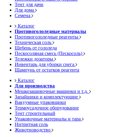
Тент для дачи
Для дома
Семена
Каталог
Противогололедные материалы
Противогололедные реагенты
Техническая соль
Щебень от гололеда
Пескосоляная смесь (Пескосоль)
Тележки дозаторы
Инвентарь для уборки снега
Шампунь от остатков реагента
Каталог
Для производства
Мешкозашивочные машинки и т.д.
Запайщики и комплектующие
Вакуумные упаковщики
Термоусадочное оборудование
Тент строительный
Упаковочные материалы и тара
Нитритная соль
Животноводство