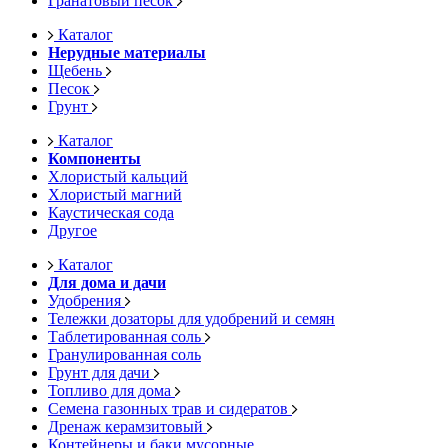
Гранатовый песок
Каталог
Нерудные материалы
Щебень
Песок
Грунт
Каталог
Компоненты
Хлористый кальций
Хлористый магний
Каустическая сода
Другое
Каталог
Для дома и дачи
Удобрения
Тележки дозаторы для удобрений и семян
Таблетированная соль
Гранулированная соль
Грунт для дачи
Топливо для дома
Семена газонных трав и сидератов
Дренаж керамзитовый
Контейнеры и баки мусорные