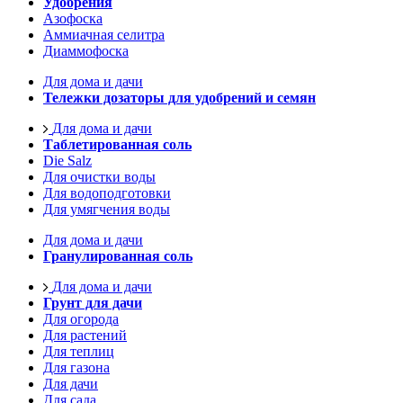
Удобрения
Азофоска
Аммиачная селитра
Диаммофоска
Для дома и дачи
Тележки дозаторы для удобрений и семян
Для дома и дачи
Таблетированная соль
Die Salz
Для очистки воды
Для водоподготовки
Для умягчения воды
Для дома и дачи
Гранулированная соль
Для дома и дачи
Грунт для дачи
Для огорода
Для растений
Для теплиц
Для газона
Для дачи
Для сада