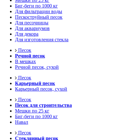
Мешки по 25 кг
Биг-беги по 1000 кг
Для фильтрации воды
Пескоструйный песок
Для песочницы
Для аквариумов
Для декора
Для изготовления стекла
Песок
Речной песок
В мешках
Речной песок, сухой
Песок
Карьерный песок
Карьерный песок, сухой
Песок
Песок для строительства
Мешки по 25 кг
Биг-беги по 1000 кг
Навал
Песок
Стеклянный песок