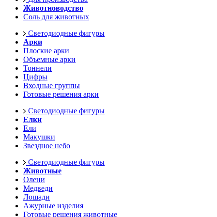
Животноводство
Соль для животных
Светодиодные фигуры
Арки
Плоские арки
Объемные арки
Тоннели
Цифры
Входные группы
Готовые решения арки
Светодиодные фигуры
Елки
Ели
Макушки
Звездное небо
Светодиодные фигуры
Животные
Олени
Медведи
Лошади
Ажурные изделия
Готовые решения животные