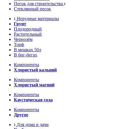
Песок для строительства
Стеклянный песок
Нерудные материалы
Грунт
Плодородный
Растительный
Чернозём
Торф
В мешках 50л
В биг-бегах
Компоненты
Хлористый кальций
Компоненты
Хлористый магний
Компоненты
Каустическая сода
Компоненты
Другое
Для дома и дачи