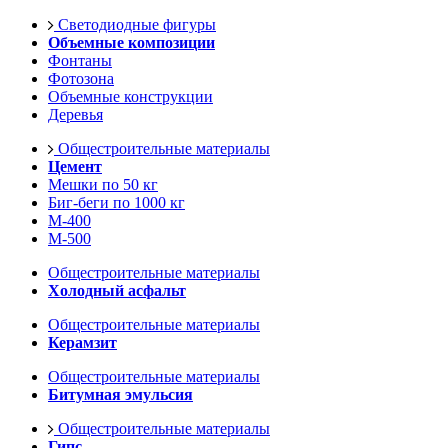
Светодиодные фигуры
Объемные композиции
Фонтаны
Фотозона
Объемные конструкции
Деревья
Общестроительные материалы
Цемент
Мешки по 50 кг
Биг-беги по 1000 кг
М-400
М-500
Общестроительные материалы
Холодный асфальт
Общестроительные материалы
Керамзит
Общестроительные материалы
Битумная эмульсия
Общестроительные материалы
Гипс