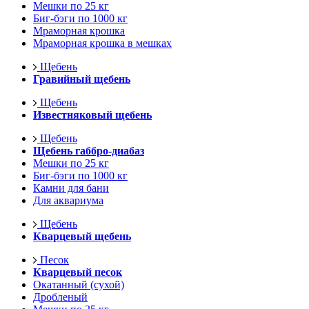
Мешки по 25 кг
Биг-бэги по 1000 кг
Мраморная крошка
Мраморная крошка в мешках
Щебень
Гравийный щебень
Щебень
Известняковый щебень
Щебень
Щебень габбро-диабаз
Мешки по 25 кг
Биг-бэги по 1000 кг
Камни для бани
Для аквариума
Щебень
Кварцевый щебень
Песок
Кварцевый песок
Окатанный (сухой)
Дробленый