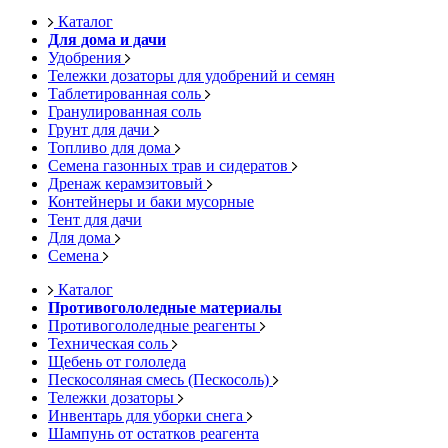
Каталог
Для дома и дачи
Удобрения
Тележки дозаторы для удобрений и семян
Таблетированная соль
Гранулированная соль
Грунт для дачи
Топливо для дома
Семена газонных трав и сидератов
Дренаж керамзитовый
Контейнеры и баки мусорные
Тент для дачи
Для дома
Семена
Каталог
Противогололедные материалы
Противогололедные реагенты
Техническая соль
Щебень от гололеда
Пескосоляная смесь (Пескосоль)
Тележки дозаторы
Инвентарь для уборки снега
Шампунь от остатков реагента