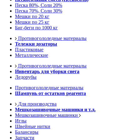
Песка 80%, Соли 20%
Песка 70%, Соли 30%
Мешки по 20 кг
Мешки по 25 кг
Биг-беги по 1000 кг
Противогололедные материалы
Тележки дозаторы
Пластиковые
Металлические
Противогололедные материалы
Инвентарь для уборки снега
Ледорубы
Противогололедные материалы
Шампунь от остатков реагента
Для производства
Мешкозашивочные машинки и т.д.
Мешкозашивочные машинки
Иглы
Швейные нитки
Балансиры
Запчасти