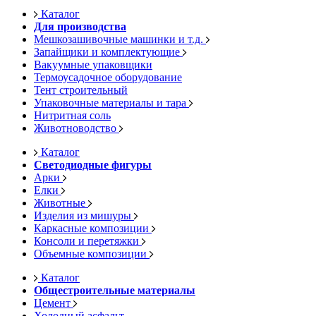
Каталог
Для производства
Мешкозашивочные машинки и т.д.
Запайщики и комплектующие
Вакуумные упаковщики
Термоусадочное оборудование
Тент строительный
Упаковочные материалы и тара
Нитритная соль
Животноводство
Каталог
Светодиодные фигуры
Арки
Елки
Животные
Изделия из мишуры
Каркасные композиции
Консоли и перетяжки
Объемные композиции
Каталог
Общестроительные материалы
Цемент
Холодный асфальт