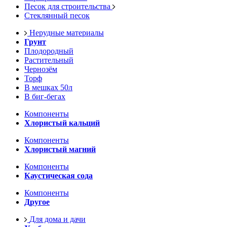
Песок для строительства
Стеклянный песок
Нерудные материалы
Грунт
Плодородный
Растительный
Чернозём
Торф
В мешках 50л
В биг-бегах
Компоненты
Хлористый кальций
Компоненты
Хлористый магний
Компоненты
Каустическая сода
Компоненты
Другое
Для дома и дачи