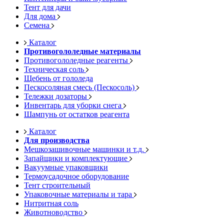
Тент для дачи
Для дома
Семена
Каталог
Противогололедные материалы
Противогололедные реагенты
Техническая соль
Щебень от гололеда
Пескосоляная смесь (Пескосоль)
Тележки дозаторы
Инвентарь для уборки снега
Шампунь от остатков реагента
Каталог
Для производства
Мешкозашивочные машинки и т.д.
Запайщики и комплектующие
Вакуумные упаковщики
Термоусадочное оборудование
Тент строительный
Упаковочные материалы и тара
Нитритная соль
Животноводство