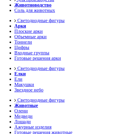
Животноводство
Соль для животных
Светодиодные фигуры
Арки
Плоские арки
Объемные арки
Тоннели
Цифры
Входные группы
Готовые решения арки
Светодиодные фигуры
Елки
Ели
Макушки
Звездное небо
Светодиодные фигуры
Животные
Олени
Медведи
Лошади
Ажурные изделия
Готовые решения животные