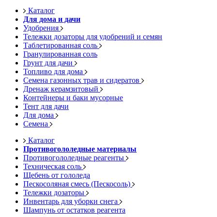
Каталог
Для дома и дачи
Удобрения
Тележки дозаторы для удобрений и семян
Таблетированная соль
Гранулированная соль
Грунт для дачи
Топливо для дома
Семена газонных трав и сидератов
Дренаж керамзитовый
Контейнеры и баки мусорные
Тент для дачи
Для дома
Семена
Каталог
Противогололедные материалы
Противогололедные реагенты
Техническая соль
Щебень от гололеда
Пескосоляная смесь (Пескосоль)
Тележки дозаторы
Инвентарь для уборки снега
Шампунь от остатков реагента