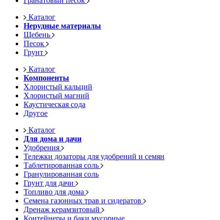
Гранатовый песок
Каталог
Нерудные материалы
Щебень
Песок
Грунт
Каталог
Компоненты
Хлористый кальций
Хлористый магний
Каустическая сода
Другое
Каталог
Для дома и дачи
Удобрения
Тележки дозаторы для удобрений и семян
Таблетированная соль
Гранулированная соль
Грунт для дачи
Топливо для дома
Семена газонных трав и сидератов
Дренаж керамзитовый
Контейнеры и баки мусорные