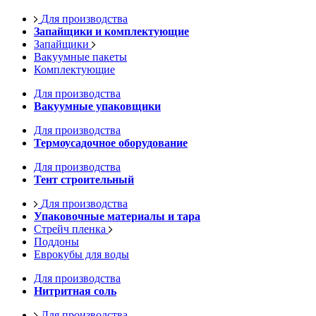
Для производства
Запайщики и комплектующие
Запайщики
Вакуумные пакеты
Комплектующие
Для производства
Вакуумные упаковщики
Для производства
Термоусадочное оборудование
Для производства
Тент строительный
Для производства
Упаковочные материалы и тара
Стрейч пленка
Поддоны
Еврокубы для воды
Для производства
Нитритная соль
Для производства