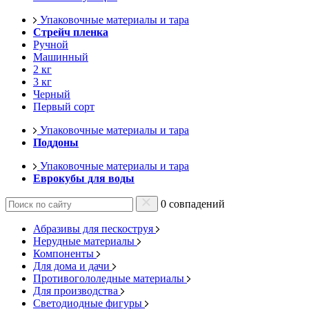
Упаковочные материалы и тара
Стрейч пленка
Ручной
Машинный
2 кг
3 кг
Черный
Первый сорт
Упаковочные материалы и тара
Поддоны
Упаковочные материалы и тара
Еврокубы для воды
0 совпадений
Абразивы для пескоструя
Нерудные материалы
Компоненты
Для дома и дачи
Противогололедные материалы
Для производства
Светодиодные фигуры