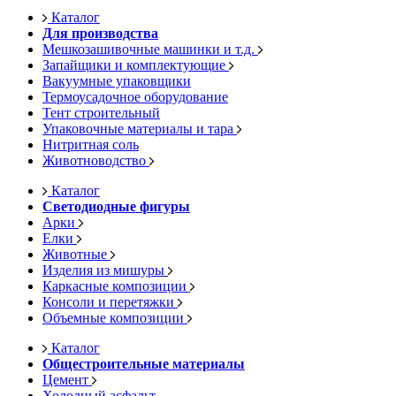
Каталог
Для производства
Мешкозашивочные машинки и т.д.
Запайщики и комплектующие
Вакуумные упаковщики
Термоусадочное оборудование
Тент строительный
Упаковочные материалы и тара
Нитритная соль
Животноводство
Каталог
Светодиодные фигуры
Арки
Елки
Животные
Изделия из мишуры
Каркасные композиции
Консоли и перетяжки
Объемные композиции
Каталог
Общестроительные материалы
Цемент
Холодный асфальт