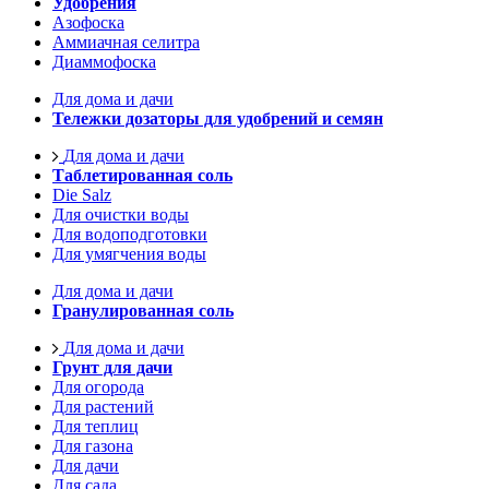
Удобрения
Азофоска
Аммиачная селитра
Диаммофоска
Для дома и дачи
Тележки дозаторы для удобрений и семян
Для дома и дачи
Таблетированная соль
Die Salz
Для очистки воды
Для водоподготовки
Для умягчения воды
Для дома и дачи
Гранулированная соль
Для дома и дачи
Грунт для дачи
Для огорода
Для растений
Для теплиц
Для газона
Для дачи
Для сада