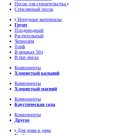
Песок для строительства
Стеклянный песок
Нерудные материалы
Грунт
Плодородный
Растительный
Чернозём
Торф
В мешках 50л
В биг-бегах
Компоненты
Хлористый кальций
Компоненты
Хлористый магний
Компоненты
Каустическая сода
Компоненты
Другое
Для дома и дачи