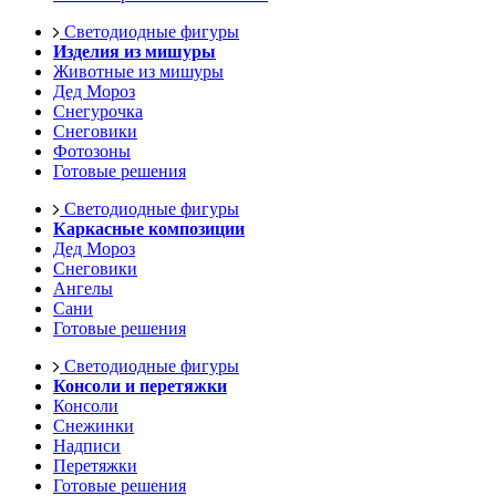
Светодиодные фигуры
Изделия из мишуры
Животные из мишуры
Дед Мороз
Снегурочка
Снеговики
Фотозоны
Готовые решения
Светодиодные фигуры
Каркасные композиции
Дед Мороз
Снеговики
Ангелы
Сани
Готовые решения
Светодиодные фигуры
Консоли и перетяжки
Консоли
Снежинки
Надписи
Перетяжки
Готовые решения