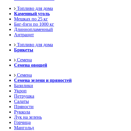
Топливо для дома
Каменный уголь
Мешках по 25 кг
Биг-бэги по 1000 кг
Длиннопламенный
Антрацит
Топливо для дома
Брикеты
Семена
Семена овощей
Семена
Семена зелени и пряностей
Базилики
Укроп
Петрушка
Салаты
Пряности
Руккола
Лук на зелень
Горчица
Мангольд