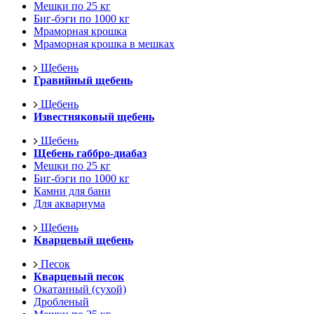
Мешки по 25 кг
Биг-бэги по 1000 кг
Мраморная крошка
Мраморная крошка в мешках
Щебень
Гравийный щебень
Щебень
Известняковый щебень
Щебень
Щебень габбро-диабаз
Мешки по 25 кг
Биг-бэги по 1000 кг
Камни для бани
Для аквариума
Щебень
Кварцевый щебень
Песок
Кварцевый песок
Окатанный (сухой)
Дробленый