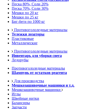
Песка 80%, Соли 20%
Песка 70%, Соли 30%
Мешки по 20 кг
Мешки по 25 кг
Биг-беги по 1000 кг
Противогололедные материалы
Тележки дозаторы
Пластиковые
Металлические
Противогололедные материалы
Инвентарь для уборки снега
Ледорубы
Противогололедные материалы
Шампунь от остатков реагента
Для производства
Мешкозашивочные машинки и т.д.
Мешкозашивочные машинки
Иглы
Швейные нитки
Балансиры
Запчасти