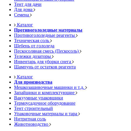
Тент для дачи
Для дома
Семена
Каталог
Противогололедные материалы
Противогололедные реагенты
Техническая соль
Щебень от гололеда
Пескосоляная смесь (Пескосоль)
Тележки дозаторы
Инвентарь для уборки снега
Шампунь от остатков реагента
Каталог
Для производства
Мешкозашивочные машинки и т.д.
Запайщики и комплектующие
Вакуумные упаковщики
Термоусадочное оборудование
Тент строительный
Упаковочные материалы и тара
Нитритная соль
Животноводство