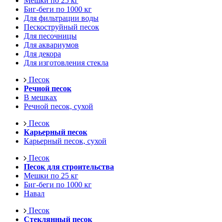
Мешки по 25 кг
Биг-беги по 1000 кг
Для фильтрации воды
Пескоструйный песок
Для песочницы
Для аквариумов
Для декора
Для изготовления стекла
Песок
Речной песок
В мешках
Речной песок, сухой
Песок
Карьерный песок
Карьерный песок, сухой
Песок
Песок для строительства
Мешки по 25 кг
Биг-беги по 1000 кг
Навал
Песок
Стеклянный песок