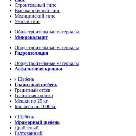
Строительный гипс
Высокопрочный гипс
Медицинский гипс
Умный гипс
Общестроительные материалы
Микрокальцит
Общестроительные материалы
Гидроизоляция
Общестроительные материалы
Асфальтовая крошка
Щебень
Гранитный щебень
Гранитный отсев
Гранитная крошка
Мешки по 25 кг
Биг-беги по 1000 кг
Щебень
Мраморный щебень
Дробленый
Галтованный