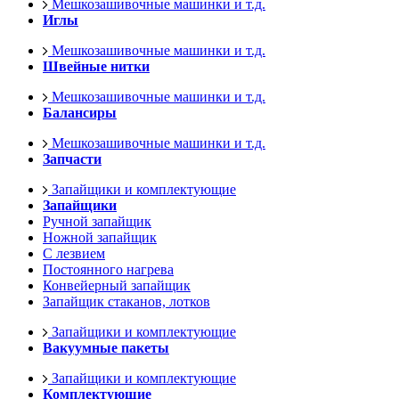
Мешкозашивочные машинки и т.д.
Иглы
Мешкозашивочные машинки и т.д.
Швейные нитки
Мешкозашивочные машинки и т.д.
Балансиры
Мешкозашивочные машинки и т.д.
Запчасти
Запайщики и комплектующие
Запайщики
Ручной запайщик
Ножной запайщик
С лезвием
Постоянного нагрева
Конвейерный запайщик
Запайщик стаканов, лотков
Запайщики и комплектующие
Вакуумные пакеты
Запайщики и комплектующие
Комплектующие