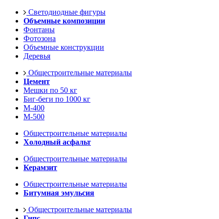
Светодиодные фигуры
Объемные композиции
Фонтаны
Фотозона
Объемные конструкции
Деревья
Общестроительные материалы
Цемент
Мешки по 50 кг
Биг-беги по 1000 кг
М-400
М-500
Общестроительные материалы
Холодный асфальт
Общестроительные материалы
Керамзит
Общестроительные материалы
Битумная эмульсия
Общестроительные материалы
Гипс