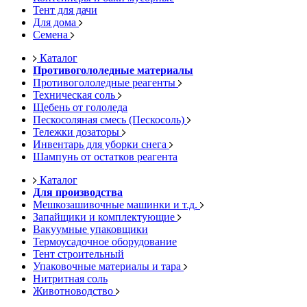
Тент для дачи
Для дома
Семена
Каталог
Противогололедные материалы
Противогололедные реагенты
Техническая соль
Щебень от гололеда
Пескосоляная смесь (Пескосоль)
Тележки дозаторы
Инвентарь для уборки снега
Шампунь от остатков реагента
Каталог
Для производства
Мешкозашивочные машинки и т.д.
Запайщики и комплектующие
Вакуумные упаковщики
Термоусадочное оборудование
Тент строительный
Упаковочные материалы и тара
Нитритная соль
Животноводство