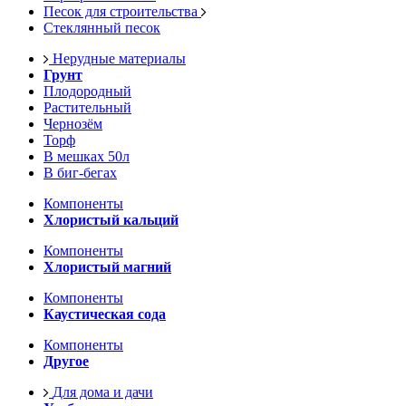
Песок для строительства
Стеклянный песок
Нерудные материалы
Грунт
Плодородный
Растительный
Чернозём
Торф
В мешках 50л
В биг-бегах
Компоненты
Хлористый кальций
Компоненты
Хлористый магний
Компоненты
Каустическая сода
Компоненты
Другое
Для дома и дачи