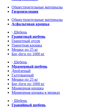
Общестроительные материалы
Гидроизоляция
Общестроительные материалы
Асфальтовая крошка
Щебень
Гранитный щебень
Гранитный отсев
Гранитная крошка
Мешки по 25 кг
Биг-беги по 1000 кг
Щебень
Мраморный щебень
Дробленый
Галтованный
Мешки по 25 кг
Биг-бэги по 1000 кг
Мраморная крошка
Мраморная крошка в мешках
Щебень
Гравийный щебень