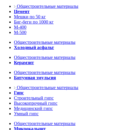
Общестроительные материалы
Цемент
Мешки по 50 кг
Биг-беги по 1000 кг
М-400
М-500
Общестроительные материалы
Холодный асфальт
Общестроительные материалы
Керамзит
Общестроительные материалы
Битумная эмульсия
Общестроительные материалы
Гипс
Строительный гипс
Высокопрочный гипс
Медицинский гипс
Умный гипс
Общестроительные материалы
Микрокальцит