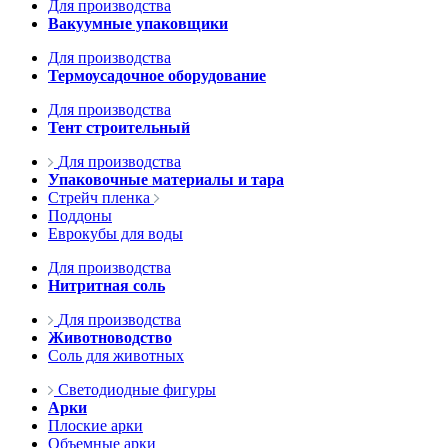
Для производства
Вакуумные упаковщики
Для производства
Термоусадочное оборудование
Для производства
Тент строительный
Для производства
Упаковочные материалы и тара
Стрейч пленка
Поддоны
Еврокубы для воды
Для производства
Нитритная соль
Для производства
Животноводство
Соль для животных
Светодиодные фигуры
Арки
Плоские арки
Объемные арки