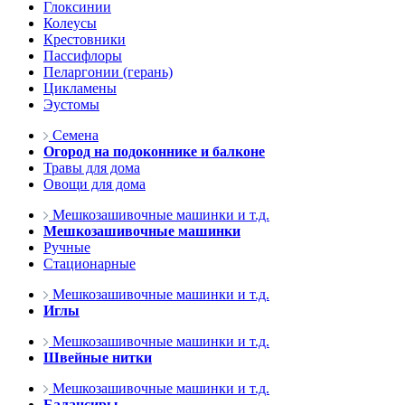
Глоксинии
Колеусы
Крестовники
Пассифлоры
Пеларгонии (герань)
Цикламены
Эустомы
Семена
Огород на подоконнике и балконе
Травы для дома
Овощи для дома
Мешкозашивочные машинки и т.д.
Мешкозашивочные машинки
Ручные
Стационарные
Мешкозашивочные машинки и т.д.
Иглы
Мешкозашивочные машинки и т.д.
Швейные нитки
Мешкозашивочные машинки и т.д.
Балансиры