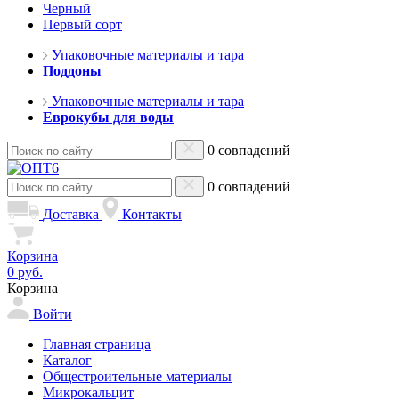
Черный
Первый сорт
Упаковочные материалы и тара
Поддоны
Упаковочные материалы и тара
Еврокубы для воды
0 совпадений
0 совпадений
Доставка
Контакты
Корзина
0 руб.
Корзина
Войти
Главная страница
Каталог
Общестроительные материалы
Микрокальцит