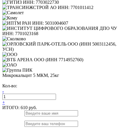
Микрокальцит 5 МКМ, 25кг
Кол-во:
-
+
ИТОГО:
610 руб.