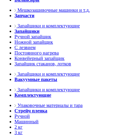
Мешкозашивочные машинки и т.д.
Запчасти
Запайщики и комплектующие
Запайщики
Ручной запайщик
Ножной запайщик
С лезвием
Постоянного нагрева
Конвейерный запайщик
Запайщик стаканов, лотков
Запайщики и комплектующие
Вакуумные пакеты
Запайщики и комплектующие
Комплектующие
Упаковочные материалы и тара
Стрейч пленка
Ручной
Машинный
2 кг
3 кг