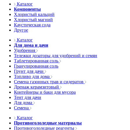
Каталог
Компоненты
Хлористый кальций
Хлористый магний
Каустическая сода
Другое
Каталог
Для дома и дачи
Удобрения
Тележки дозаторы для удобрений и семян
Таблетированная соль
Гранулированная соль
Грунт для дачи
Топливо для дома
Семена газонных трав и сидератов
Дренаж керамзитовый
Контейнеры и баки для мусора
Тент для дачи
Для дома
Семена
Каталог
Противогололедные материалы
Противогололедные реагенты