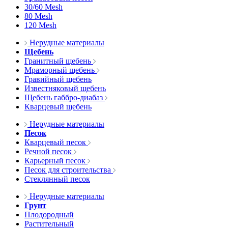
30/60 Mesh
80 Mesh
120 Mesh
Нерудные материалы
Щебень
Гранитный щебень
Мраморный щебень
Гравийный щебень
Известняковый щебень
Щебень габбро-диабаз
Кварцевый щебень
Нерудные материалы
Песок
Кварцевый песок
Речной песок
Карьерный песок
Песок для строительства
Стеклянный песок
Нерудные материалы
Грунт
Плодородный
Растительный