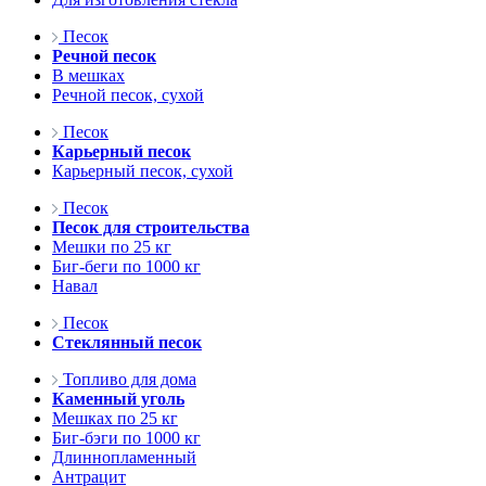
Песок
Речной песок
В мешках
Речной песок, сухой
Песок
Карьерный песок
Карьерный песок, сухой
Песок
Песок для строительства
Мешки по 25 кг
Биг-беги по 1000 кг
Навал
Песок
Стеклянный песок
Топливо для дома
Каменный уголь
Мешках по 25 кг
Биг-бэги по 1000 кг
Длиннопламенный
Антрацит