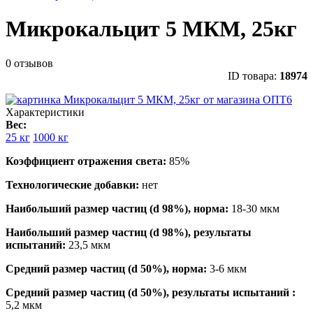
Микрокальцит 5 МКМ, 25кг
0 отзывов
ID товара:
18974
Характеристики
Вес:
25 кг
1000 кг
Коэффициент отражения света:
85%
Технологические добавки:
нет
Наибольший размер частиц (d 98%), норма:
18-30 мкм
Наибольший размер частиц (d 98%), результаты
испытаний:
23,5 мкм
Средний размер частиц (d 50%), норма:
3-6 мкм
Средний размер частиц (d 50%), результаты испытаний :
5,2 мкм