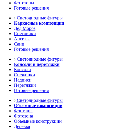
Фотозоны
Готовые решения
Светодиодные фигуры
Каркасные композиции
Дед Мороз
Снеговики
Ангелы
Сани
Готовые решения
Светодиодные фигуры
Консоли и перетяжки
Консоли
Снежинки
Надписи
Перетяжки
Готовые решения
Светодиодные фигуры
Объемные композиции
Фонтаны
Фотозона
Объемные конструкции
Деревья