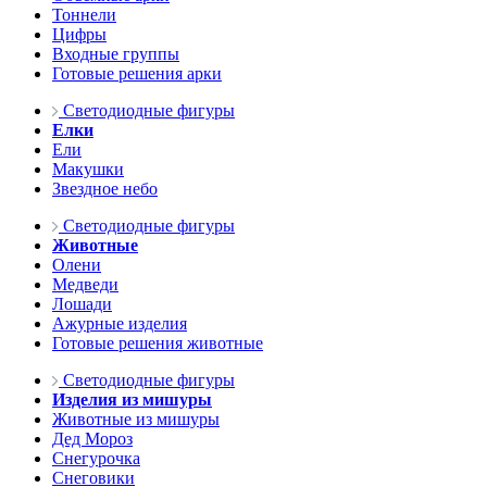
Тоннели
Цифры
Входные группы
Готовые решения арки
Светодиодные фигуры
Елки
Ели
Макушки
Звездное небо
Светодиодные фигуры
Животные
Олени
Медведи
Лошади
Ажурные изделия
Готовые решения животные
Светодиодные фигуры
Изделия из мишуры
Животные из мишуры
Дед Мороз
Снегурочка
Снеговики