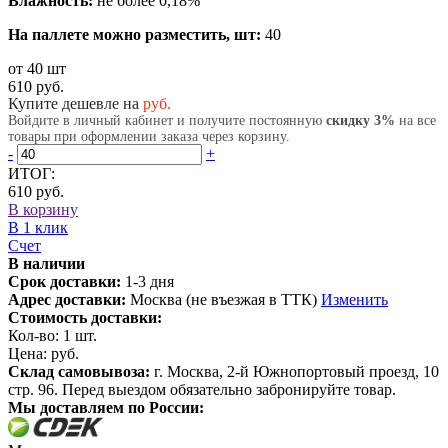
Влажность:
не более 0,18%
На паллете можно разместить, шт:
40
от 40 шт
610 руб.
Купите дешевле на
руб.
Войдите в личный кабинет и получите постоянную
скидку 3%
на все
товары при оформлении заказа через корзину.
-
+
ИТОГ:
610 руб.
В корзину
В 1 клик
Счет
В наличии
Срок доставки:
1-3 дня
Адрес доставки:
Москва (не въезжая в ТТК)
Изменить
Стоимость доставки:
Кол-во:
1
шт.
Цена:
руб.
Склад самовывоза:
г. Москва, 2-й Южнопортовый проезд, 10
стр. 96. Перед выездом обязательно забронируйте товар.
Мы доставляем по России: