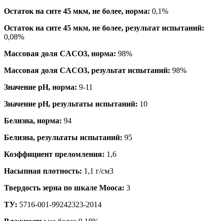
Остаток на сите 45 мкм, не более, норма:
0,1%
Остаток на сите 45 мкм, не более, результат испытаний:
0,08%
Массовая доля CACO3, норма:
98%
Массовая доля CACO3, результат испытаний:
98%
Значение рН, норма:
9-11
Значение рН, результаты испытаний:
10
Белизна, норма:
94
Белизна, результаты испытаний:
95
Коэффициент преломления:
1,6
Насыпная плотность:
1,1 г/см3
Твердость зерна по шкале Мооса:
3
ТУ:
5716-001-99242323-2014