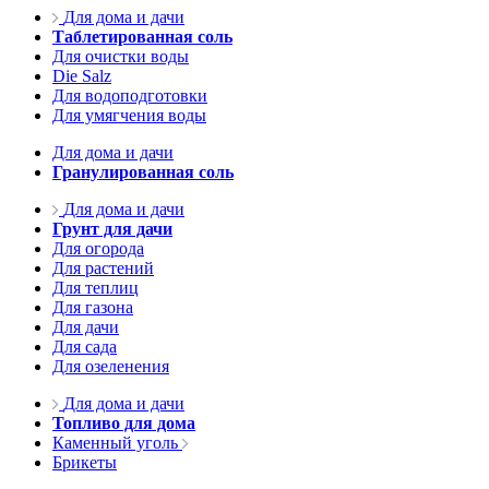
Для дома и дачи
Таблетированная соль
Для очистки воды
Die Salz
Для водоподготовки
Для умягчения воды
Для дома и дачи
Гранулированная соль
Для дома и дачи
Грунт для дачи
Для огорода
Для растений
Для теплиц
Для газона
Для дачи
Для сада
Для озеленения
Для дома и дачи
Топливо для дома
Каменный уголь
Брикеты