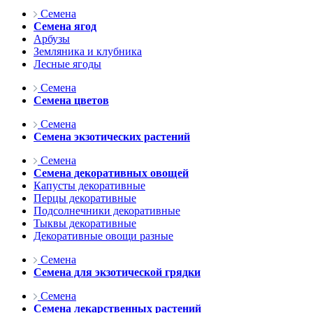
Семена
Семена ягод
Арбузы
Земляника и клубника
Лесные ягоды
Семена
Семена цветов
Семена
Семена экзотических растений
Семена
Семена декоративных овощей
Капусты декоративные
Перцы декоративные
Подсолнечники декоративные
Тыквы декоративные
Декоративные овощи разные
Семена
Семена для экзотической грядки
Семена
Семена лекарственных растений