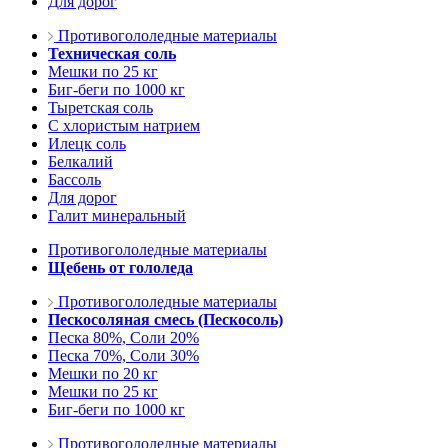
Для дорог
Противогололедные материалы
Техническая соль
Мешки по 25 кг
Биг-беги по 1000 кг
Тыретская соль
С хлористым натрием
Илецк соль
Белкалий
Бассоль
Для дорог
Галит минеральный
Противогололедные материалы
Щебень от гололеда
Противогололедные материалы
Пескосоляная смесь (Пескосоль)
Песка 80%, Соли 20%
Песка 70%, Соли 30%
Мешки по 20 кг
Мешки по 25 кг
Биг-беги по 1000 кг
Противогололедные материалы