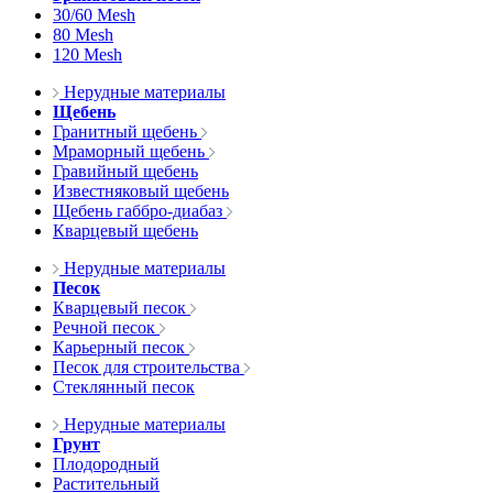
30/60 Mesh
80 Mesh
120 Mesh
Нерудные материалы
Щебень
Гранитный щебень
Мраморный щебень
Гравийный щебень
Известняковый щебень
Щебень габбро-диабаз
Кварцевый щебень
Нерудные материалы
Песок
Кварцевый песок
Речной песок
Карьерный песок
Песок для строительства
Стеклянный песок
Нерудные материалы
Грунт
Плодородный
Растительный