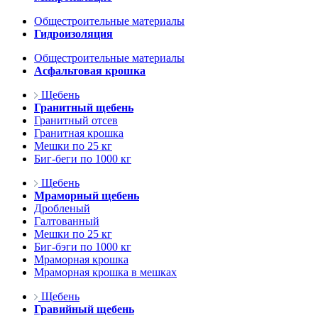
Общестроительные материалы
Гидроизоляция
Общестроительные материалы
Асфальтовая крошка
Щебень
Гранитный щебень
Гранитный отсев
Гранитная крошка
Мешки по 25 кг
Биг-беги по 1000 кг
Щебень
Мраморный щебень
Дробленый
Галтованный
Мешки по 25 кг
Биг-бэги по 1000 кг
Мраморная крошка
Мраморная крошка в мешках
Щебень
Гравийный щебень