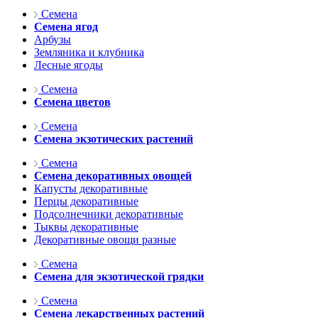
Семена
Семена ягод
Арбузы
Земляника и клубника
Лесные ягоды
Семена
Семена цветов
Семена
Семена экзотических растений
Семена
Семена декоративных овощей
Капусты декоративные
Перцы декоративные
Подсолнечники декоративные
Тыквы декоративные
Декоративные овощи разные
Семена
Семена для экзотической грядки
Семена
Семена лекарственных растений