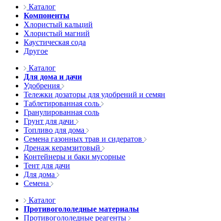
Каталог
Компоненты
Хлористый кальций
Хлористый магний
Каустическая сода
Другое
Каталог
Для дома и дачи
Удобрения
Тележки дозаторы для удобрений и семян
Таблетированная соль
Гранулированная соль
Грунт для дачи
Топливо для дома
Семена газонных трав и сидератов
Дренаж керамзитовый
Контейнеры и баки мусорные
Тент для дачи
Для дома
Семена
Каталог
Противогололедные материалы
Противогололедные реагенты