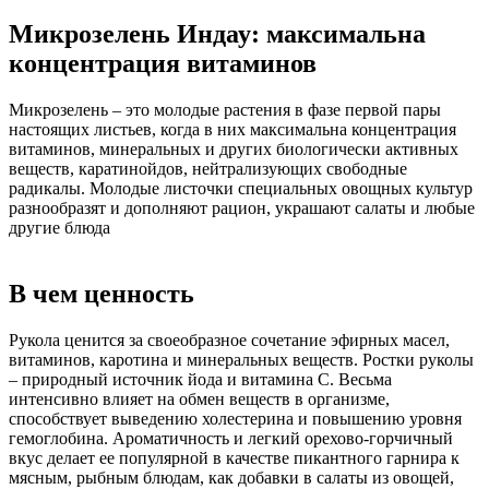
Микрозелень Индау: максимальна
концентрация витаминов
Микрозелень – это молодые растения в фазе первой пары
настоящих листьев, когда в них максимальна концентрация
витаминов, минеральных и других биологически активных
веществ, каратинойдов, нейтрализующих свободные
радикалы. Молодые листочки специальных овощных культур
разнообразят и дополняют рацион, украшают салаты и любые
другие блюда
В чем ценность
Рукола ценится за своеобразное сочетание эфирных масел,
витаминов, каротина и минеральных веществ. Ростки руколы
– природный источник йода и витамина С. Весьма
интенсивно влияет на обмен веществ в организме,
способствует выведению холестерина и повышению уровня
гемоглобина. Ароматичность и легкий орехово-горчичный
вкус делает ее популярной в качестве пикантного гарнира к
мясным, рыбным блюдам, как добавки в салаты из овощей,