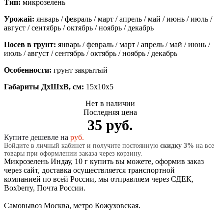
Тип:
микрозелень
Урожай:
январь / февраль / март / апрель / май / июнь / июль /
август / сентябрь / октябрь / ноябрь / декабрь
Посев в грунт:
январь / февраль / март / апрель / май / июнь /
июль / август / сентябрь / октябрь / ноябрь / декабрь
Особенности:
грунт закрытый
Габариты ДхШхВ, см:
15x10x5
Нет в наличии
Последняя цена
35 руб.
Купите дешевле на
руб.
Войдите в личный кабинет и получите постоянную
скидку 3%
на все
товары при оформлении заказа через корзину.
Микрозелень Индау, 10 г купить вы можете, оформив заказ
через сайт, доставка осуществляется транспортной
компанией по всей России, мы отправляем через СДЕК,
Boxberry, Почта России.
Самовывоз Москва, метро Кожуховская.