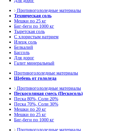
Для дорог
Противогололедные материалы
Техническая соль
Мешки по 25 кг
Биг-беги по 1000 кг
Тыретская соль
С хлористым натрием
Илецк соль
Белкалий
Бассоль
Для дорог
Галит минеральный
Противогололедные материалы
Щебень от гололеда
Противогололедные материалы
Пескосоляная смесь (Пескосоль)
Песка 80%, Соли 20%
Песка 70%, Соли 30%
Мешки по 20 кг
Мешки по 25 кг
Биг-беги по 1000 кг
Противогололедные материалы