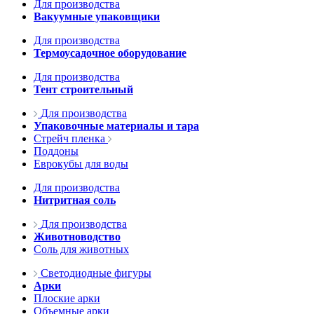
Для производства
Вакуумные упаковщики
Для производства
Термоусадочное оборудование
Для производства
Тент строительный
Для производства
Упаковочные материалы и тара
Стрейч пленка
Поддоны
Еврокубы для воды
Для производства
Нитритная соль
Для производства
Животноводство
Соль для животных
Светодиодные фигуры
Арки
Плоские арки
Объемные арки