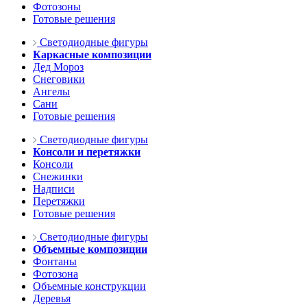
Фотозоны
Готовые решения
Светодиодные фигуры
Каркасные композиции
Дед Мороз
Снеговики
Ангелы
Сани
Готовые решения
Светодиодные фигуры
Консоли и перетяжки
Консоли
Снежинки
Надписи
Перетяжки
Готовые решения
Светодиодные фигуры
Объемные композиции
Фонтаны
Фотозона
Объемные конструкции
Деревья