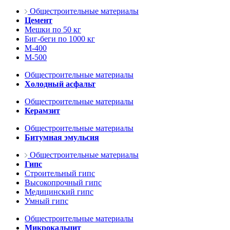
Общестроительные материалы
Цемент
Мешки по 50 кг
Биг-беги по 1000 кг
М-400
М-500
Общестроительные материалы
Холодный асфальт
Общестроительные материалы
Керамзит
Общестроительные материалы
Битумная эмульсия
Общестроительные материалы
Гипс
Строительный гипс
Высокопрочный гипс
Медицинский гипс
Умный гипс
Общестроительные материалы
Микрокальцит