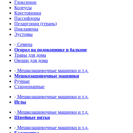
Глоксинии
Колеусы
Крестовники
Пассифлоры
Пеларгонии (герань)
Цикламены
Эустомы
Семена
Огород на подоконнике и балконе
Травы для дома
Овощи для дома
Мешкозашивочные машинки и т.д.
Мешкозашивочные машинки
Ручные
Стационарные
Мешкозашивочные машинки и т.д.
Иглы
Мешкозашивочные машинки и т.д.
Швейные нитки
Мешкозашивочные машинки и т.д.
Балансиры