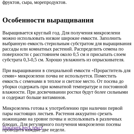
фруктов, сыра, морепродуктов.
Особенности выращивания
Выращивается круглый год. Для получения микрозелени
можно использовать низкие широкие емкости. Заполнить
выбранную емкость стерильным субстратом для выращивания
рассады или комнатных растений. Распределить семена по
поверхности с расстоянием около 0,5 см и присыпать слоем
субстрата 0,3-0,5 см. Хорошо увлажнить из опрыскивателя.
При выращивании в специальной емкости «Прораститель для
семян» микрозелени почва не используется. Поместить
емкость с семенами в теплое и светлое место. От посева до
уборки содержать при комнатной температуре и постоянной
влажности. При досвечивании ростки будут более сильными
и содержат больше витаминов.
Микрозелень готова к употреблению при наличии первой
пары настоящих листьев. Растения аккуратно срезать
ножницами на уровне почвы и использовать в различных
блюдах. Для регулярного получения микрозелени посевы
Показать весь текст
проводить каждые две недели.