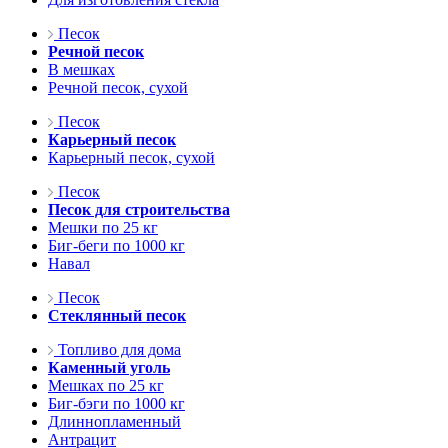
Песок
Речной песок
В мешках
Речной песок, сухой
Песок
Карьерный песок
Карьерный песок, сухой
Песок
Песок для строительства
Мешки по 25 кг
Биг-беги по 1000 кг
Навал
Песок
Стеклянный песок
Топливо для дома
Каменный уголь
Мешках по 25 кг
Биг-бэги по 1000 кг
Длиннопламенный
Антрацит