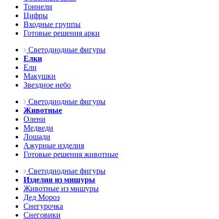
Тоннели
Цифры
Входные группы
Готовые решения арки
Светодиодные фигуры
Елки
Ели
Макушки
Звездное небо
Светодиодные фигуры
Животные
Олени
Медведи
Лошади
Ажурные изделия
Готовые решения животные
Светодиодные фигуры
Изделия из мишуры
Животные из мишуры
Дед Мороз
Снегурочка
Снеговики