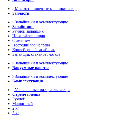
Мешкозашивочные машинки и т.д.
Запчасти
Запайщики и комплектующие
Запайщики
Ручной запайщик
Ножной запайщик
С лезвием
Постоянного нагрева
Конвейерный запайщик
Запайщик стаканов, лотков
Запайщики и комплектующие
Вакуумные пакеты
Запайщики и комплектующие
Комплектующие
Упаковочные материалы и тара
Стрейч пленка
Ручной
Машинный
2 кг
3 кг