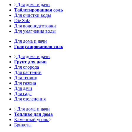
Для дома и дачи
Таблетированная соль
Для очистки воды
Die Salz
Для водоподготовки
Для умягчения воды
Для дома и дачи
Гранулированная соль
Для дома и дачи
Грунт для дачи
Для огорода
Для растений
Для теплиц
Для газона
Для дачи
Для сада
Для озеленения
Для дома и дачи
Топливо для дома
Каменный уголь
Брикеты