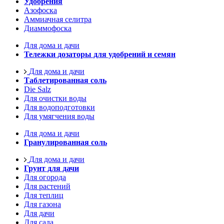
Удобрения
Азофоска
Аммиачная селитра
Диаммофоска
Для дома и дачи
Тележки дозаторы для удобрений и семян
Для дома и дачи
Таблетированная соль
Die Salz
Для очистки воды
Для водоподготовки
Для умягчения воды
Для дома и дачи
Гранулированная соль
Для дома и дачи
Грунт для дачи
Для огорода
Для растений
Для теплиц
Для газона
Для дачи
Для сада