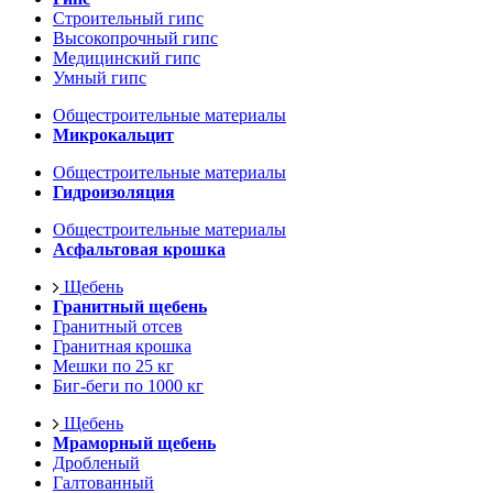
Строительный гипс
Высокопрочный гипс
Медицинский гипс
Умный гипс
Общестроительные материалы
Микрокальцит
Общестроительные материалы
Гидроизоляция
Общестроительные материалы
Асфальтовая крошка
Щебень
Гранитный щебень
Гранитный отсев
Гранитная крошка
Мешки по 25 кг
Биг-беги по 1000 кг
Щебень
Мраморный щебень
Дробленый
Галтованный