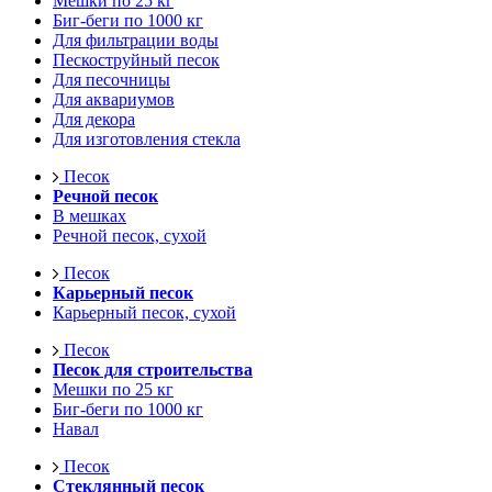
Мешки по 25 кг
Биг-беги по 1000 кг
Для фильтрации воды
Пескоструйный песок
Для песочницы
Для аквариумов
Для декора
Для изготовления стекла
Песок
Речной песок
В мешках
Речной песок, сухой
Песок
Карьерный песок
Карьерный песок, сухой
Песок
Песок для строительства
Мешки по 25 кг
Биг-беги по 1000 кг
Навал
Песок
Стеклянный песок