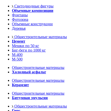
Светодиодные фигуры
Объемные композиции
Фонтаны
Фотозона
Объемные конструкции
Деревья
Общестроительные материалы
Цемент
Мешки по 50 кг
Биг-беги по 1000 кг
М-400
М-500
Общестроительные материалы
Холодный асфальт
Общестроительные материалы
Керамзит
Общестроительные материалы
Битумная эмульсия
Общестроительные материалы
Гипс