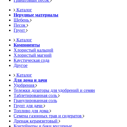
Гранатовый песок
Каталог
Нерудные материалы
Щебень
Песок
Грунт
Каталог
Компоненты
Хлористый кальций
Хлористый магний
Каустическая сода
Другое
Каталог
Для дома и дачи
Удобрения
Тележки дозаторы для удобрений и семян
Таблетированная соль
Гранулированная соль
Грунт для дачи
Топливо для дома
Семена газонных трав и сидератов
Дренаж керамзитовый
Контейнеры и баки мусорные