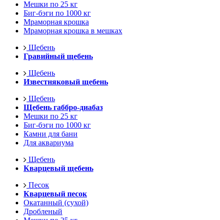
Мешки по 25 кг
Биг-бэги по 1000 кг
Мраморная крошка
Мраморная крошка в мешках
Щебень
Гравийный щебень
Щебень
Известняковый щебень
Щебень
Щебень габбро-диабаз
Мешки по 25 кг
Биг-бэги по 1000 кг
Камни для бани
Для аквариума
Щебень
Кварцевый щебень
Песок
Кварцевый песок
Окатанный (сухой)
Дробленый