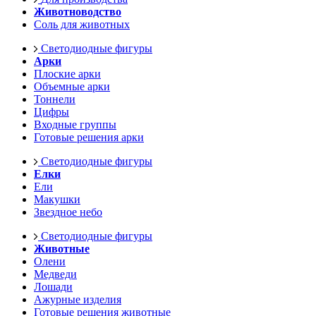
Животноводство
Соль для животных
Светодиодные фигуры
Арки
Плоские арки
Объемные арки
Тоннели
Цифры
Входные группы
Готовые решения арки
Светодиодные фигуры
Елки
Ели
Макушки
Звездное небо
Светодиодные фигуры
Животные
Олени
Медведи
Лошади
Ажурные изделия
Готовые решения животные