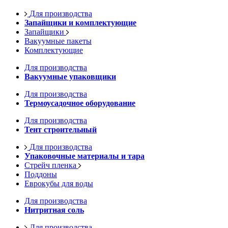
Для производства
Запайщики и комплектующие
Запайщики
Вакуумные пакеты
Комплектующие
Для производства
Вакуумные упаковщики
Для производства
Термоусадочное оборудование
Для производства
Тент строительный
Для производства
Упаковочные материалы и тара
Стрейч пленка
Поддоны
Еврокубы для воды
Для производства
Нитритная соль
Для производства