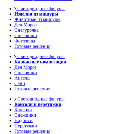
Светодиодные фигуры
Изделия из мишуры
Животные из мишуры
Дед Мороз
Снегурочка
Снеговики
Фотозоны
Готовые решения
Светодиодные фигуры
Каркасные композиции
Дед Мороз
Снеговики
Ангелы
Сани
Готовые решения
Светодиодные фигуры
Консоли и перетяжки
Консоли
Снежинки
Надписи
Перетяжки
Готовые решения