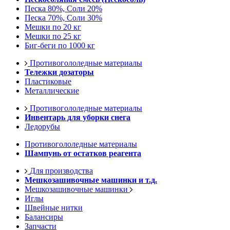
Песка 80%, Соли 20%
Песка 70%, Соли 30%
Мешки по 20 кг
Мешки по 25 кг
Биг-беги по 1000 кг
Противогололедные материалы
Тележки дозаторы
Пластиковые
Металлические
Противогололедные материалы
Инвентарь для уборки снега
Ледорубы
Противогололедные материалы
Шампунь от остатков реагента
Для производства
Мешкозашивочные машинки и т.д.
Мешкозашивочные машинки
Иглы
Швейные нитки
Балансиры
Запчасти