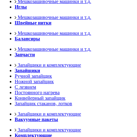
Мешкозашивочные машинки и т.д.
Иглы
Мешкозашивочные машинки и т.д.
Швейные нитки
Мешкозашивочные машинки и т.д.
Балансиры
Мешкозашивочные машинки и т.д.
Запчасти
Запайщики и комплектующие
Запайщики
Ручной запайщик
Ножной запайщик
С лезвием
Постоянного нагрева
Конвейерный запайщик
Запайщик стаканов, лотков
Запайщики и комплектующие
Вакуумные пакеты
Запайщики и комплектующие
Комплектующие