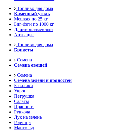
Топливо для дома
Каменный уголь
Мешках по 25 кг
Биг-бэги по 1000 кг
Длиннопламенный
Антрацит
Топливо для дома
Брикеты
Семена
Семена овощей
Семена
Семена зелени и пряностей
Базилики
Укроп
Петрушка
Салаты
Пряности
Руккола
Лук на зелень
Горчица
Мангольд