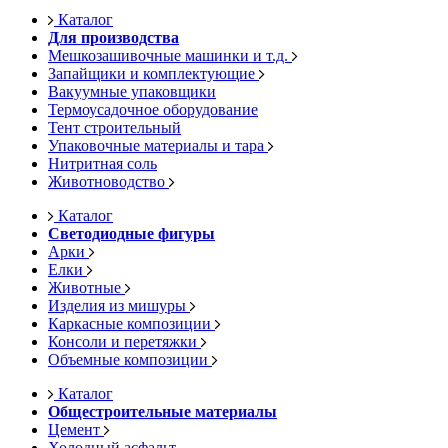
Каталог
Для производства
Мешкозашивочные машинки и т.д.
Запайщики и комплектующие
Вакуумные упаковщики
Термоусадочное оборудование
Тент строительный
Упаковочные материалы и тара
Нитритная соль
Животноводство
Каталог
Светодиодные фигуры
Арки
Елки
Животные
Изделия из мишуры
Каркасные композиции
Консоли и перетяжки
Объемные композиции
Каталог
Общестроительные материалы
Цемент
Холодный асфальт