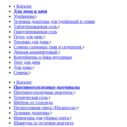
Каталог
Для дома и дачи
Удобрения
Тележки дозаторы для удобрений и семян
Таблетированная соль
Гранулированная соль
Грунт для дачи
Топливо для дома
Семена газонных трав и сидератов
Дренаж керамзитовый
Контейнеры и баки мусорные
Тент для дачи
Для дома
Семена
Каталог
Противогололедные материалы
Противогололедные реагенты
Техническая соль
Щебень от гололеда
Пескосоляная смесь (Пескосоль)
Тележки дозаторы
Инвентарь для уборки снега
Шампунь от остатков реагента