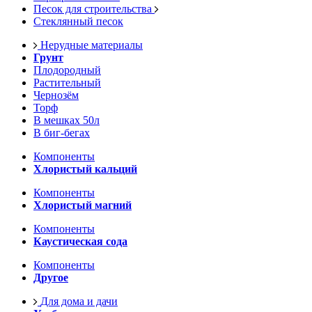
Песок для строительства
Стеклянный песок
Нерудные материалы
Грунт
Плодородный
Растительный
Чернозём
Торф
В мешках 50л
В биг-бегах
Компоненты
Хлористый кальций
Компоненты
Хлористый магний
Компоненты
Каустическая сода
Компоненты
Другое
Для дома и дачи