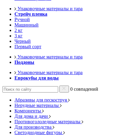
Упаковочные материалы и тара
Стрейч пленка
Ручной
Машинный
2 кг
3 кг
Черный
Первый сорт
Упаковочные материалы и тара
Поддоны
Упаковочные материалы и тара
Еврокубы для воды
0 совпадений
Абразивы для пескоструя
Нерудные материалы
Компоненты
Для дома и дачи
Противогололедные материалы
Для производства
Светодиодные фигуры