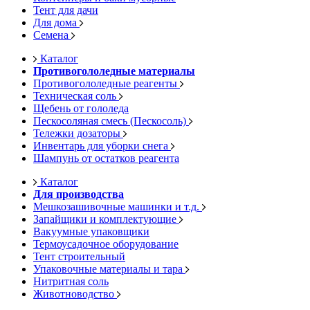
Тент для дачи
Для дома
Семена
Каталог
Противогололедные материалы
Противогололедные реагенты
Техническая соль
Щебень от гололеда
Пескосоляная смесь (Пескосоль)
Тележки дозаторы
Инвентарь для уборки снега
Шампунь от остатков реагента
Каталог
Для производства
Мешкозашивочные машинки и т.д.
Запайщики и комплектующие
Вакуумные упаковщики
Термоусадочное оборудование
Тент строительный
Упаковочные материалы и тара
Нитритная соль
Животноводство