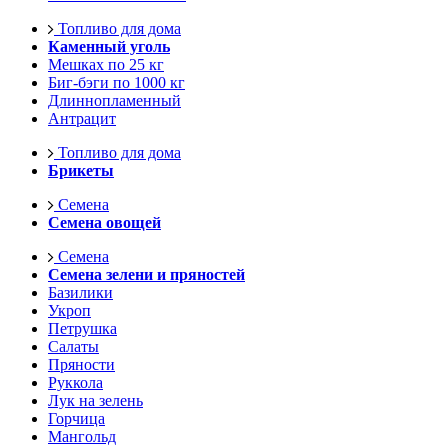
Топливо для дома
Каменный уголь
Мешках по 25 кг
Биг-бэги по 1000 кг
Длиннопламенный
Антрацит
Топливо для дома
Брикеты
Семена
Семена овощей
Семена
Семена зелени и пряностей
Базилики
Укроп
Петрушка
Салаты
Пряности
Руккола
Лук на зелень
Горчица
Мангольд