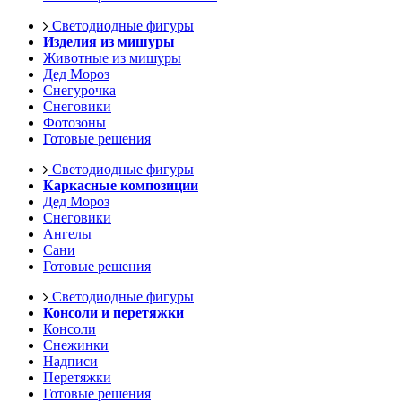
Светодиодные фигуры
Изделия из мишуры
Животные из мишуры
Дед Мороз
Снегурочка
Снеговики
Фотозоны
Готовые решения
Светодиодные фигуры
Каркасные композиции
Дед Мороз
Снеговики
Ангелы
Сани
Готовые решения
Светодиодные фигуры
Консоли и перетяжки
Консоли
Снежинки
Надписи
Перетяжки
Готовые решения