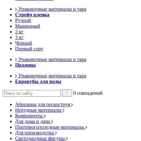
Упаковочные материалы и тара
Стрейч пленка
Ручной
Машинный
2 кг
3 кг
Черный
Первый сорт
Упаковочные материалы и тара
Поддоны
Упаковочные материалы и тара
Еврокубы для воды
0 совпадений
Абразивы для пескоструя
Нерудные материалы
Компоненты
Для дома и дачи
Противогололедные материалы
Для производства
Светодиодные фигуры