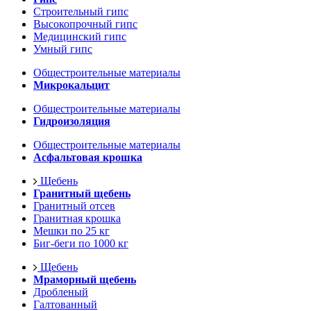
Строительный гипс
Высокопрочный гипс
Медицинский гипс
Умный гипс
Общестроительные материалы
Микрокальцит
Общестроительные материалы
Гидроизоляция
Общестроительные материалы
Асфальтовая крошка
Щебень
Гранитный щебень
Гранитный отсев
Гранитная крошка
Мешки по 25 кг
Биг-беги по 1000 кг
Щебень
Мраморный щебень
Дробленый
Галтованный