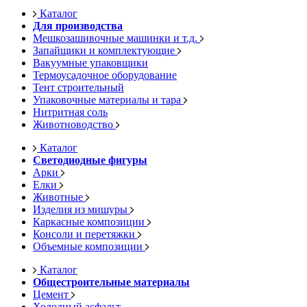
Каталог
Для производства
Мешкозашивочные машинки и т.д.
Запайщики и комплектующие
Вакуумные упаковщики
Термоусадочное оборудование
Тент строительный
Упаковочные материалы и тара
Нитритная соль
Животноводство
Каталог
Светодиодные фигуры
Арки
Елки
Животные
Изделия из мишуры
Каркасные композиции
Консоли и перетяжки
Объемные композиции
Каталог
Общестроительные материалы
Цемент
Холодный асфальт