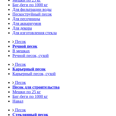
Мешки по 25 кг
Биг-беги по 1000 кг
Для фильтрации воды
Пескоструйный песок
Для песочницы
Для аквариумов
Для декора
Для изготовления стекла
Песок
Речной песок
В мешках
Речной песок, сухой
Песок
Карьерный песок
Карьерный песок, сухой
Песок
Песок для строительства
Мешки по 25 кг
Биг-беги по 1000 кг
Навал
Песок
Стеклянный песок