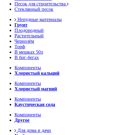
Песок для строительства
Стеклянный песок
Нерудные материалы
Грунт
Плодородный
Растительный
Чернозём
Торф
В мешках 50л
В биг-бегах
Компоненты
Хлористый кальций
Компоненты
Хлористый магний
Компоненты
Каустическая сода
Компоненты
Другое
Для дома и дачи