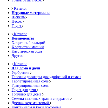
Гранатовый песок
Каталог
Нерудные материалы
Щебень
Песок
Грунт
Каталог
Компоненты
Хлористый кальций
Хлористый магний
Каустическая сода
Другое
Каталог
Для дома и дачи
Удобрения
Тележки дозаторы для удобрений и семян
Таблетированная соль
Гранулированная соль
Грунт для дачи
Топливо для дома
Семена газонных трав и сидератов
Дренаж керамзитовый
Контейнеры и баки мусорные