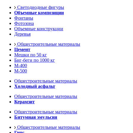
Светодиодные фигуры
Объемные композиции
Фонтаны
Фотозона
Объемные конструкции
Деревья
Общестроительные материалы
Цемент
Мешки по 50 кг
Биг-беги по 1000 кг
М-400
М-500
Общестроительные материалы
Холодный асфальт
Общестроительные материалы
Керамзит
Общестроительные материалы
Битумная эмульсия
Общестроительные материалы
Гипс