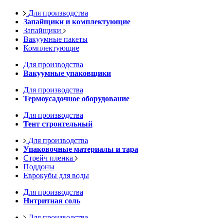
Для производства
Запайщики и комплектующие
Запайщики
Вакуумные пакеты
Комплектующие
Для производства
Вакуумные упаковщики
Для производства
Термоусадочное оборудование
Для производства
Тент строительный
Для производства
Упаковочные материалы и тара
Стрейч пленка
Поддоны
Еврокубы для воды
Для производства
Нитритная соль
Для производства