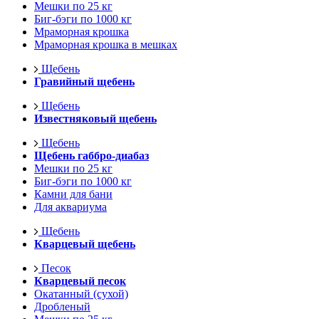
Мешки по 25 кг
Биг-бэги по 1000 кг
Мраморная крошка
Мраморная крошка в мешках
Щебень
Гравийный щебень
Щебень
Известняковый щебень
Щебень
Щебень габбро-диабаз
Мешки по 25 кг
Биг-бэги по 1000 кг
Камни для бани
Для аквариума
Щебень
Кварцевый щебень
Песок
Кварцевый песок
Окатанный (сухой)
Дробленый