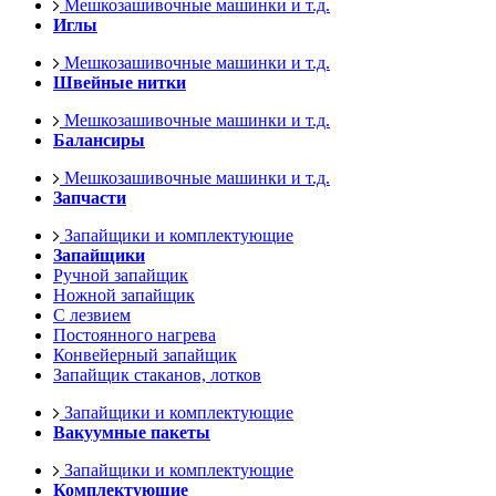
Мешкозашивочные машинки и т.д.
Иглы
Мешкозашивочные машинки и т.д.
Швейные нитки
Мешкозашивочные машинки и т.д.
Балансиры
Мешкозашивочные машинки и т.д.
Запчасти
Запайщики и комплектующие
Запайщики
Ручной запайщик
Ножной запайщик
С лезвием
Постоянного нагрева
Конвейерный запайщик
Запайщик стаканов, лотков
Запайщики и комплектующие
Вакуумные пакеты
Запайщики и комплектующие
Комплектующие