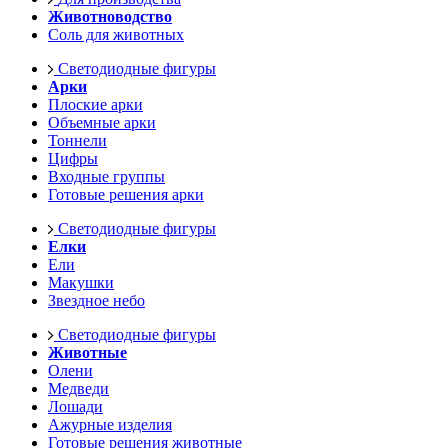
Животноводство
Соль для животных
Светодиодные фигуры
Арки
Плоские арки
Объемные арки
Тоннели
Цифры
Входные группы
Готовые решения арки
Светодиодные фигуры
Елки
Ели
Макушки
Звездное небо
Светодиодные фигуры
Животные
Олени
Медведи
Лошади
Ажурные изделия
Готовые решения животные