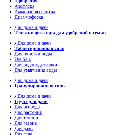
Удобрения
Азофоска
Аммиачная селитра
Диаммофоска
Для дома и дачи
Тележки дозаторы для удобрений и семян
Для дома и дачи
Таблетированная соль
Для очистки воды
Die Salz
Для водоподготовки
Для умягчения воды
Для дома и дачи
Гранулированная соль
Для дома и дачи
Грунт для дачи
Для огорода
Для растений
Для теплиц
Для газона
Для дачи
Для сада