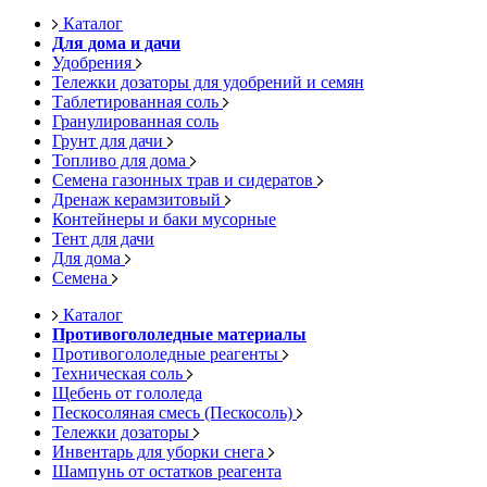
Каталог
Для дома и дачи
Удобрения
Тележки дозаторы для удобрений и семян
Таблетированная соль
Гранулированная соль
Грунт для дачи
Топливо для дома
Семена газонных трав и сидератов
Дренаж керамзитовый
Контейнеры и баки мусорные
Тент для дачи
Для дома
Семена
Каталог
Противогололедные материалы
Противогололедные реагенты
Техническая соль
Щебень от гололеда
Пескосоляная смесь (Пескосоль)
Тележки дозаторы
Инвентарь для уборки снега
Шампунь от остатков реагента