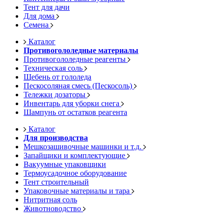
Тент для дачи
Для дома
Семена
Каталог
Противогололедные материалы
Противогололедные реагенты
Техническая соль
Щебень от гололеда
Пескосоляная смесь (Пескосоль)
Тележки дозаторы
Инвентарь для уборки снега
Шампунь от остатков реагента
Каталог
Для производства
Мешкозашивочные машинки и т.д.
Запайщики и комплектующие
Вакуумные упаковщики
Термоусадочное оборудование
Тент строительный
Упаковочные материалы и тара
Нитритная соль
Животноводство