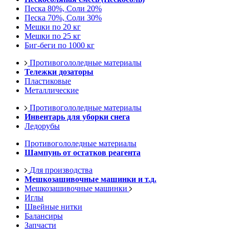
Песка 80%, Соли 20%
Песка 70%, Соли 30%
Мешки по 20 кг
Мешки по 25 кг
Биг-беги по 1000 кг
Противогололедные материалы
Тележки дозаторы
Пластиковые
Металлические
Противогололедные материалы
Инвентарь для уборки снега
Ледорубы
Противогололедные материалы
Шампунь от остатков реагента
Для производства
Мешкозашивочные машинки и т.д.
Мешкозашивочные машинки
Иглы
Швейные нитки
Балансиры
Запчасти