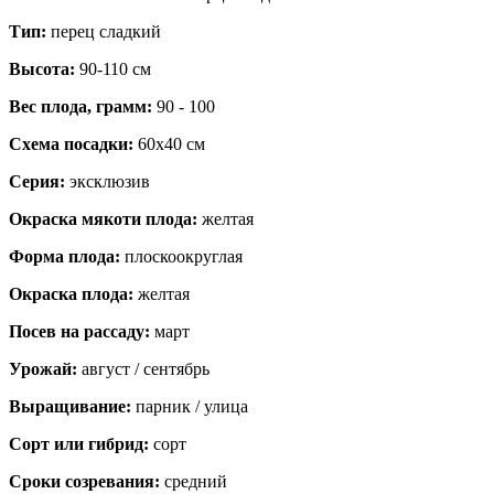
Тип:
перец сладкий
Высота:
90-110 см
Вес плода, грамм:
90 - 100
Схема посадки:
60х40 см
Серия:
эксклюзив
Окраска мякоти плода:
желтая
Форма плода:
плоскоокруглая
Окраска плода:
желтая
Посев на рассаду:
март
Урожай:
август / сентябрь
Выращивание:
парник / улица
Сорт или гибрид:
сорт
Сроки созревания:
средний