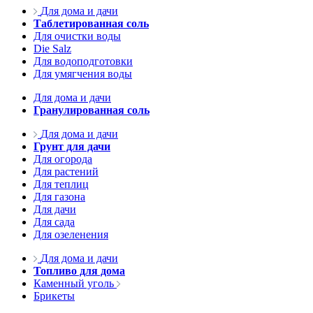
Для дома и дачи
Таблетированная соль
Для очистки воды
Die Salz
Для водоподготовки
Для умягчения воды
Для дома и дачи
Гранулированная соль
Для дома и дачи
Грунт для дачи
Для огорода
Для растений
Для теплиц
Для газона
Для дачи
Для сада
Для озеленения
Для дома и дачи
Топливо для дома
Каменный уголь
Брикеты