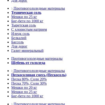
Для дорог
Противогололедные материалы
Техническая соль
Мешки по 25 кг
Биг-беги по 1000 кг
Тыретская соль
С хлористым натрием
Илецк соль
Белкалий
Бассоль
Для дорог
Галит минеральный
Противогололедные материалы
Щебень от гололеда
Противогололедные материалы
Пескосоляная смесь (Пескосоль)
Песка 80%, Соли 20%
Песка 70%, Соли 30%
Мешки по 20 кг
Мешки по 25 кг
Биг-беги по 1000 кг
Противогололедные материалы