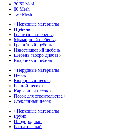
30/60 Mesh
80 Mesh
120 Mesh
Нерудные материалы
Щебень
Гранитный щебень
Мраморный щебень
Гравийный щебень
Известняковый щебень
Щебень габбро-диабаз
Кварцевый щебень
Нерудные материалы
Песок
Кварцевый песок
Речной песок
Карьерный песок
Песок для строительства
Стеклянный песок
Нерудные материалы
Грунт
Плодородный
Растительный