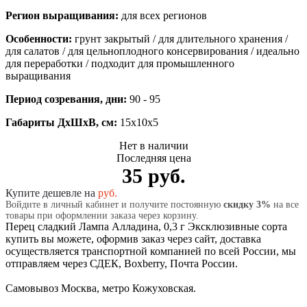
Регион выращивания:
для всех регионов
Особенности:
грунт закрытый / для длительного хранения /
для салатов / для цельноплодного консервирования / идеально
для переработки / подходит для промышленного
выращивания
Период созревания, дни:
90 - 95
Габариты ДхШхВ, см:
15x10x5
Нет в наличии
Последняя цена
35 руб.
Купите дешевле на
руб.
Войдите в личный кабинет и получите постоянную
скидку 3%
на все
товары при оформлении заказа через корзину.
Перец сладкий Лампа Алладина, 0,3 г Эксклюзивные сорта
купить вы можете, оформив заказ через сайт, доставка
осуществляется транспортной компанией по всей России, мы
отправляем через СДЕК, Boxberry, Почта России.
Самовывоз Москва, метро Кожуховская.