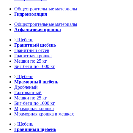
Общестроительные материалы
Гидроизоляция
Общестроительные материалы
Асфальтовая крошка
Щебень
Гранитный щебень
Гранитный отсев
Гранитная крошка
Мешки по 25 кг
Биг-беги по 1000 кг
Щебень
Мраморный щебень
Дробленый
Галтованный
Мешки по 25 кг
Биг-бэги по 1000 кг
Мраморная крошка
Мраморная крошка в мешках
Щебень
Гравийный щебень