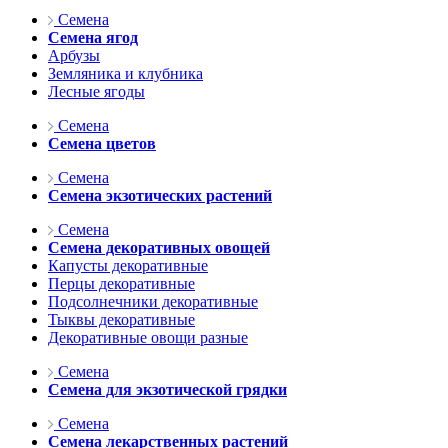
Семена
Семена ягод
Арбузы
Земляника и клубника
Лесные ягоды
Семена
Семена цветов
Семена
Семена экзотических растений
Семена
Семена декоративных овощей
Капусты декоративные
Перцы декоративные
Подсолнечники декоративные
Тыквы декоративные
Декоративные овощи разные
Семена
Семена для экзотической грядки
Семена
Семена лекарственных растений