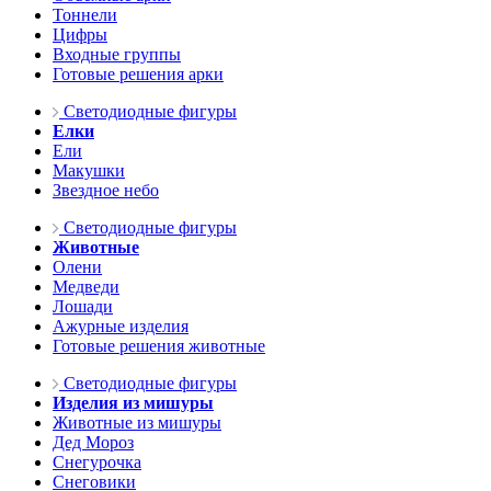
Тоннели
Цифры
Входные группы
Готовые решения арки
Светодиодные фигуры
Елки
Ели
Макушки
Звездное небо
Светодиодные фигуры
Животные
Олени
Медведи
Лошади
Ажурные изделия
Готовые решения животные
Светодиодные фигуры
Изделия из мишуры
Животные из мишуры
Дед Мороз
Снегурочка
Снеговики