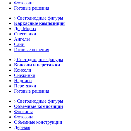
Фотозоны
Готовые решения
Светодиодные фигуры
Каркасные композиции
Дед Мороз
Снеговики
Ангелы
Сани
Готовые решения
Светодиодные фигуры
Консоли и перетяжки
Консоли
Снежинки
Надписи
Перетяжки
Готовые решения
Светодиодные фигуры
Объемные композиции
Фонтаны
Фотозона
Объемные конструкции
Деревья