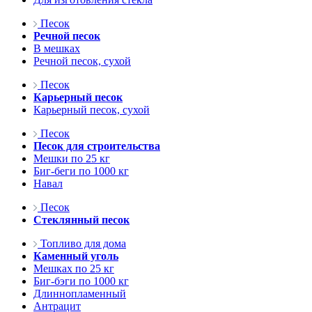
Песок
Речной песок
В мешках
Речной песок, сухой
Песок
Карьерный песок
Карьерный песок, сухой
Песок
Песок для строительства
Мешки по 25 кг
Биг-беги по 1000 кг
Навал
Песок
Стеклянный песок
Топливо для дома
Каменный уголь
Мешках по 25 кг
Биг-бэги по 1000 кг
Длиннопламенный
Антрацит