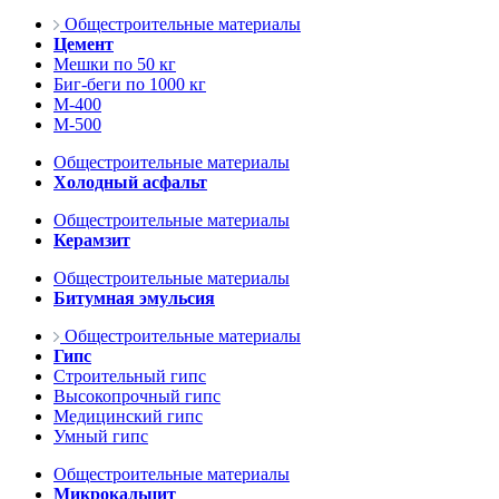
Общестроительные материалы
Цемент
Мешки по 50 кг
Биг-беги по 1000 кг
М-400
М-500
Общестроительные материалы
Холодный асфальт
Общестроительные материалы
Керамзит
Общестроительные материалы
Битумная эмульсия
Общестроительные материалы
Гипс
Строительный гипс
Высокопрочный гипс
Медицинский гипс
Умный гипс
Общестроительные материалы
Микрокальцит