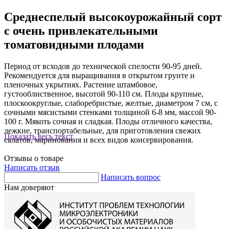
Среднеспелый высокоурожайный сорт
с очень привлекательными
томатовидными плодами
Период от всходов до технической спелости 90-95 дней.
Рекомендуется для выращивания в открытом грунте и
пленочных укрытиях. Растение штамбовое,
густооблиственное, высотой 90-110 см. Плоды крупные,
плоскоокруглые, слаборебристые, желтые, диаметром 7 см, с
сочными мясистыми стенками толщиной 6-8 мм, массой 90-
100 г. Мякоть сочная и сладкая. Плоды отличного качества,
лежкие, транспортабельные, для приготовления свежих
Показать весь текст
салатов, маринования и всех видов консервирования.
Отзывы о товаре
Написать отзыв
Написать вопрос
Нам доверяют