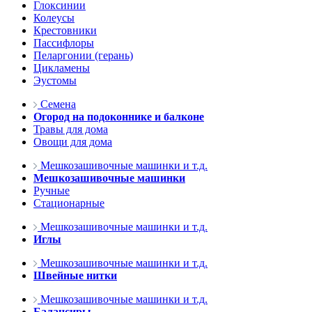
Глоксинии
Колеусы
Крестовники
Пассифлоры
Пеларгонии (герань)
Цикламены
Эустомы
Семена
Огород на подоконнике и балконе
Травы для дома
Овощи для дома
Мешкозашивочные машинки и т.д.
Мешкозашивочные машинки
Ручные
Стационарные
Мешкозашивочные машинки и т.д.
Иглы
Мешкозашивочные машинки и т.д.
Швейные нитки
Мешкозашивочные машинки и т.д.
Балансиры