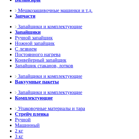
Мешкозашивочные машинки и т.д.
Запчасти
Запайщики и комплектующие
Запайщики
Ручной запайщик
Ножной запайщик
С лезвием
Постоянного нагрева
Конвейерный запайщик
Запайщик стаканов, лотков
Запайщики и комплектующие
Вакуумные пакеты
Запайщики и комплектующие
Комплектующие
Упаковочные материалы и тара
Стрейч пленка
Ручной
Машинный
2 кг
3 кг