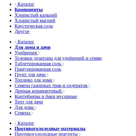
Каталог
Компоненты
Хлористый кальций
Хлористый магний
Каустическая сода
Другое
Каталог
Для дома и дачи
Удобрения
Тележки дозаторы для удобрений и семян
Таблетированная соль
Гранулированная соль
Грунт для дачи
Топливо для дома
Семена газонных трав и сидератов
Дренаж керамзитовый
Контейнеры и баки мусорные
Тент для дачи
Для дома
Семена
Каталог
Противогололедные материалы
Противогололедные реагенты