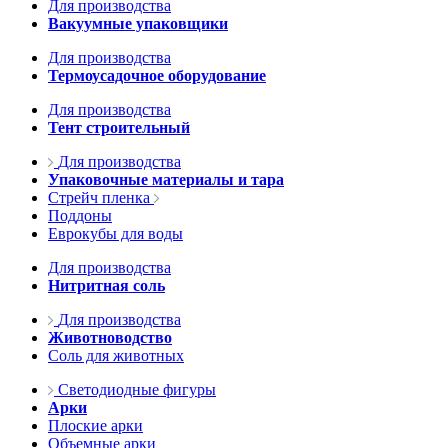
Для производства
Вакуумные упаковщики
Для производства
Термоусадочное оборудование
Для производства
Тент строительный
Для производства
Упаковочные материалы и тара
Стрейч пленка
Поддоны
Еврокубы для воды
Для производства
Нитритная соль
Для производства
Животноводство
Соль для животных
Светодиодные фигуры
Арки
Плоские арки
Объемные арки