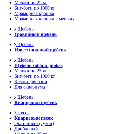
Мешки по 25 кг
Биг-бэги по 1000 кг
Мраморная крошка
Мраморная крошка в мешках
Щебень
Гравийный щебень
Щебень
Известняковый щебень
Щебень
Щебень габбро-диабаз
Мешки по 25 кг
Биг-бэги по 1000 кг
Камни для бани
Для аквариума
Щебень
Кварцевый щебень
Песок
Кварцевый песок
Окатанный (сухой)
Дробленый