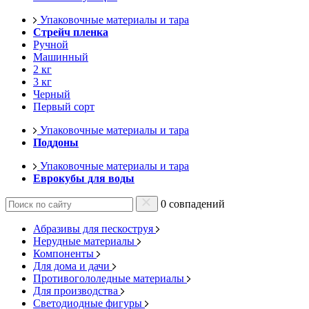
Упаковочные материалы и тара
Стрейч пленка
Ручной
Машинный
2 кг
3 кг
Черный
Первый сорт
Упаковочные материалы и тара
Поддоны
Упаковочные материалы и тара
Еврокубы для воды
0 совпадений
Абразивы для пескоструя
Нерудные материалы
Компоненты
Для дома и дачи
Противогололедные материалы
Для производства
Светодиодные фигуры