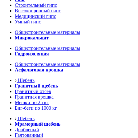
Строительный гипс
Высокопрочный гипс
Медицинский гипс
Умный гипс
Общестроительные материалы
Микрокальцит
Общестроительные материалы
Гидроизоляция
Общестроительные материалы
Асфальтовая крошка
Щебень
Гранитный щебень
Гранитный отсев
Гранитная крошка
Мешки по 25 кг
Биг-беги по 1000 кг
Щебень
Мраморный щебень
Дробленый
Галтованный