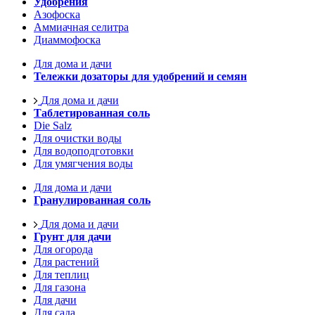
Удобрения
Азофоска
Аммиачная селитра
Диаммофоска
Для дома и дачи
Тележки дозаторы для удобрений и семян
Для дома и дачи
Таблетированная соль
Die Salz
Для очистки воды
Для водоподготовки
Для умягчения воды
Для дома и дачи
Гранулированная соль
Для дома и дачи
Грунт для дачи
Для огорода
Для растений
Для теплиц
Для газона
Для дачи
Для сада