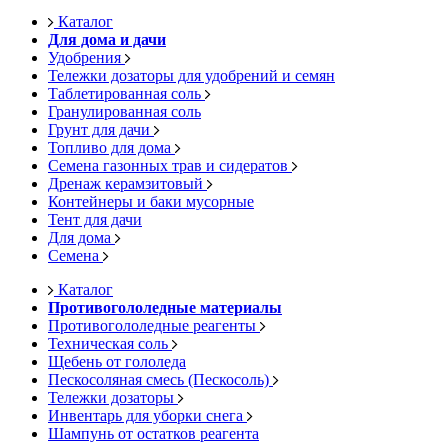
Каталог
Для дома и дачи
Удобрения
Тележки дозаторы для удобрений и семян
Таблетированная соль
Гранулированная соль
Грунт для дачи
Топливо для дома
Семена газонных трав и сидератов
Дренаж керамзитовый
Контейнеры и баки мусорные
Тент для дачи
Для дома
Семена
Каталог
Противогололедные материалы
Противогололедные реагенты
Техническая соль
Щебень от гололеда
Пескосоляная смесь (Пескосоль)
Тележки дозаторы
Инвентарь для уборки снега
Шампунь от остатков реагента