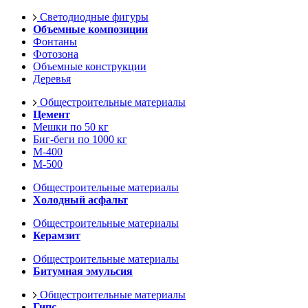
Светодиодные фигуры
Объемные композиции
Фонтаны
Фотозона
Объемные конструкции
Деревья
Общестроительные материалы
Цемент
Мешки по 50 кг
Биг-беги по 1000 кг
М-400
М-500
Общестроительные материалы
Холодный асфальт
Общестроительные материалы
Керамзит
Общестроительные материалы
Битумная эмульсия
Общестроительные материалы
Гипс