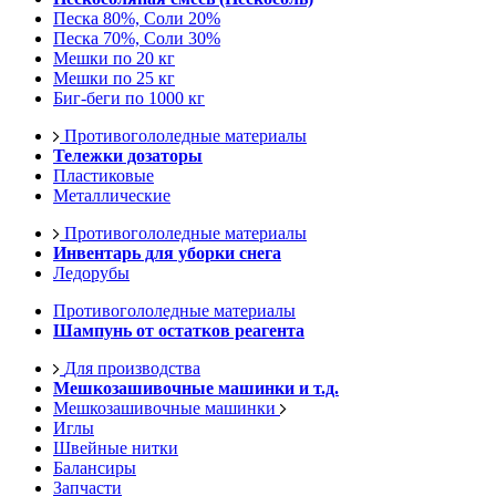
Песка 80%, Соли 20%
Песка 70%, Соли 30%
Мешки по 20 кг
Мешки по 25 кг
Биг-беги по 1000 кг
Противогололедные материалы
Тележки дозаторы
Пластиковые
Металлические
Противогололедные материалы
Инвентарь для уборки снега
Ледорубы
Противогололедные материалы
Шампунь от остатков реагента
Для производства
Мешкозашивочные машинки и т.д.
Мешкозашивочные машинки
Иглы
Швейные нитки
Балансиры
Запчасти