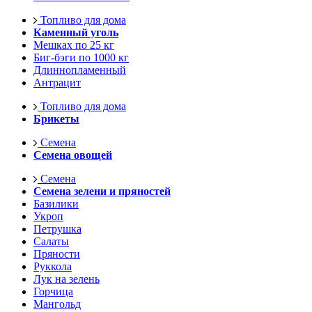
Топливо для дома
Каменный уголь
Мешках по 25 кг
Биг-бэги по 1000 кг
Длиннопламенный
Антрацит
Топливо для дома
Брикеты
Семена
Семена овощей
Семена
Семена зелени и пряностей
Базилики
Укроп
Петрушка
Салаты
Пряности
Руккола
Лук на зелень
Горчица
Мангольд