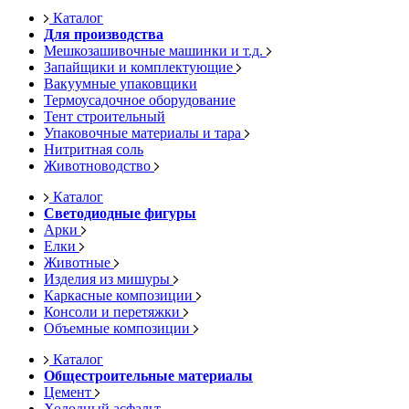
Каталог
Для производства
Мешкозашивочные машинки и т.д.
Запайщики и комплектующие
Вакуумные упаковщики
Термоусадочное оборудование
Тент строительный
Упаковочные материалы и тара
Нитритная соль
Животноводство
Каталог
Светодиодные фигуры
Арки
Елки
Животные
Изделия из мишуры
Каркасные композиции
Консоли и перетяжки
Объемные композиции
Каталог
Общестроительные материалы
Цемент
Холодный асфальт