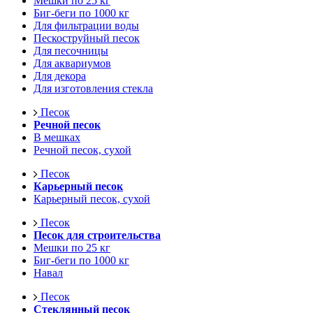
Мешки по 25 кг
Биг-беги по 1000 кг
Для фильтрации воды
Пескоструйный песок
Для песочницы
Для аквариумов
Для декора
Для изготовления стекла
Песок
Речной песок
В мешках
Речной песок, сухой
Песок
Карьерный песок
Карьерный песок, сухой
Песок
Песок для строительства
Мешки по 25 кг
Биг-беги по 1000 кг
Навал
Песок
Стеклянный песок