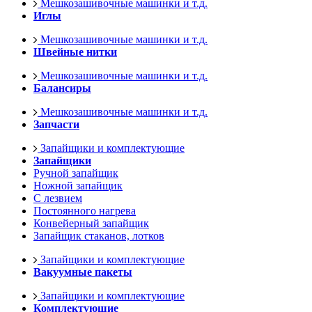
Мешкозашивочные машинки и т.д.
Иглы
Мешкозашивочные машинки и т.д.
Швейные нитки
Мешкозашивочные машинки и т.д.
Балансиры
Мешкозашивочные машинки и т.д.
Запчасти
Запайщики и комплектующие
Запайщики
Ручной запайщик
Ножной запайщик
С лезвием
Постоянного нагрева
Конвейерный запайщик
Запайщик стаканов, лотков
Запайщики и комплектующие
Вакуумные пакеты
Запайщики и комплектующие
Комплектующие