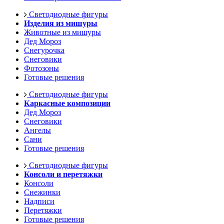
Светодиодные фигуры
Изделия из мишуры
Животные из мишуры
Дед Мороз
Снегурочка
Снеговики
Фотозоны
Готовые решения
Светодиодные фигуры
Каркасные композиции
Дед Мороз
Снеговики
Ангелы
Сани
Готовые решения
Светодиодные фигуры
Консоли и перетяжки
Консоли
Снежинки
Надписи
Перетяжки
Готовые решения