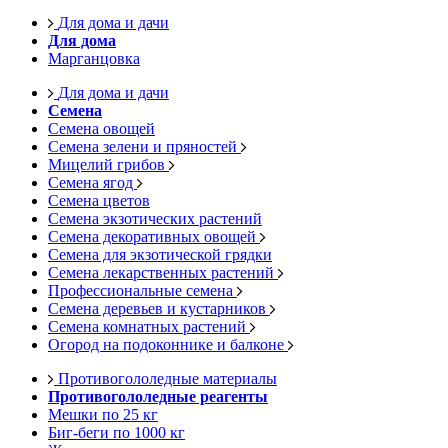
Для дома и дачи
Для дома
Марганцовка
Для дома и дачи
Семена
Семена овощей
Семена зелени и пряностей
Мицелий грибов
Семена ягод
Семена цветов
Семена экзотических растений
Семена декоративных овощей
Семена для экзотической грядки
Семена лекарственных растений
Профессиональные семена
Семена деревьев и кустарников
Семена комнатных растений
Огород на подоконнике и балконе
Противогололедные материалы
Противогололедные реагенты
Мешки по 25 кг
Биг-беги по 1000 кг