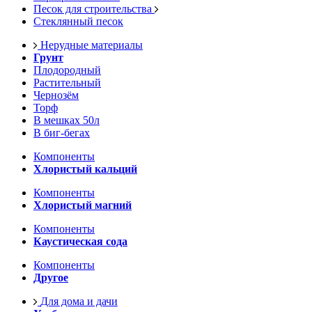
Песок для строительства
Стеклянный песок
Нерудные материалы
Грунт
Плодородный
Растительный
Чернозём
Торф
В мешках 50л
В биг-бегах
Компоненты
Хлористый кальций
Компоненты
Хлористый магний
Компоненты
Каустическая сода
Компоненты
Другое
Для дома и дачи