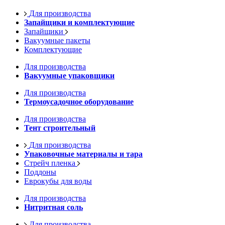
Для производства
Запайщики и комплектующие
Запайщики
Вакуумные пакеты
Комплектующие
Для производства
Вакуумные упаковщики
Для производства
Термоусадочное оборудование
Для производства
Тент строительный
Для производства
Упаковочные материалы и тара
Стрейч пленка
Поддоны
Еврокубы для воды
Для производства
Нитритная соль
Для производства