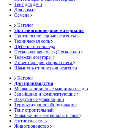
Тент для дачи
Для дома
Семена
Каталог
Противогололедные материалы
Противогололедные реагенты
Техническая соль
Щебень от гололеда
Пескосоляная смесь (Пескосоль)
Тележки дозаторы
Инвентарь для уборки снега
Шампунь от остатков реагента
Каталог
Для производства
Мешкозашивочные машинки и т.д.
Запайщики и комплектующие
Вакуумные упаковщики
Термоусадочное оборудование
Тент строительный
Упаковочные материалы и тара
Нитритная соль
Животноводство