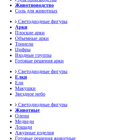
Животноводство
Соль для животных
Светодиодные фигуры
Арки
Плоские арки
Объемные арки
Тоннели
Цифры
Входные группы
Готовые решения арки
Светодиодные фигуры
Елки
Ели
Макушки
Звездное небо
Светодиодные фигуры
Животные
Олени
Медведи
Лошади
Ажурные изделия
Готовые решения животные