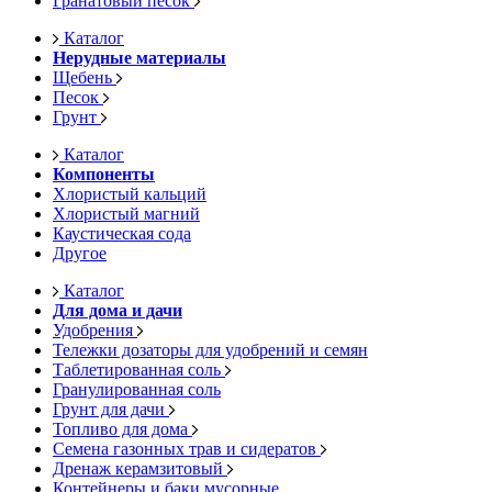
Гранатовый песок
Каталог
Нерудные материалы
Щебень
Песок
Грунт
Каталог
Компоненты
Хлористый кальций
Хлористый магний
Каустическая сода
Другое
Каталог
Для дома и дачи
Удобрения
Тележки дозаторы для удобрений и семян
Таблетированная соль
Гранулированная соль
Грунт для дачи
Топливо для дома
Семена газонных трав и сидератов
Дренаж керамзитовый
Контейнеры и баки мусорные