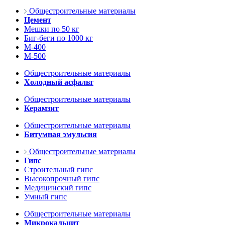
Общестроительные материалы
Цемент
Мешки по 50 кг
Биг-беги по 1000 кг
М-400
М-500
Общестроительные материалы
Холодный асфальт
Общестроительные материалы
Керамзит
Общестроительные материалы
Битумная эмульсия
Общестроительные материалы
Гипс
Строительный гипс
Высокопрочный гипс
Медицинский гипс
Умный гипс
Общестроительные материалы
Микрокальцит