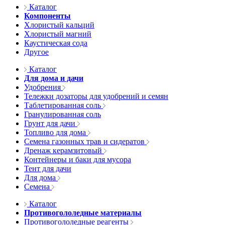
Каталог
Компоненты
Хлористый кальций
Хлористый магний
Каустическая сода
Другое
Каталог
Для дома и дачи
Удобрения
Тележки дозаторы для удобрений и семян
Таблетированная соль
Гранулированная соль
Грунт для дачи
Топливо для дома
Семена газонных трав и сидератов
Дренаж керамзитовый
Контейнеры и баки для мусора
Тент для дачи
Для дома
Семена
Каталог
Противогололедные материалы
Противогололедные реагенты