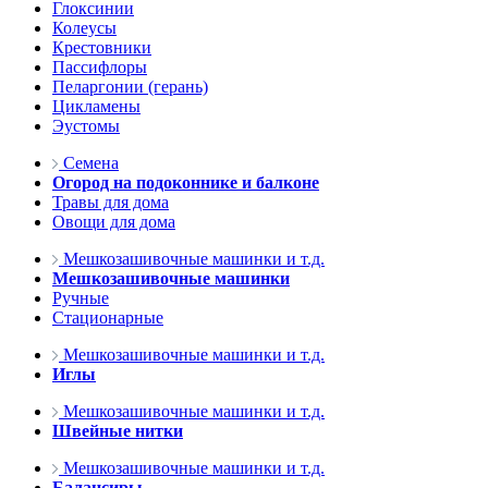
Глоксинии
Колеусы
Крестовники
Пассифлоры
Пеларгонии (герань)
Цикламены
Эустомы
Семена
Огород на подоконнике и балконе
Травы для дома
Овощи для дома
Мешкозашивочные машинки и т.д.
Мешкозашивочные машинки
Ручные
Стационарные
Мешкозашивочные машинки и т.д.
Иглы
Мешкозашивочные машинки и т.д.
Швейные нитки
Мешкозашивочные машинки и т.д.
Балансиры