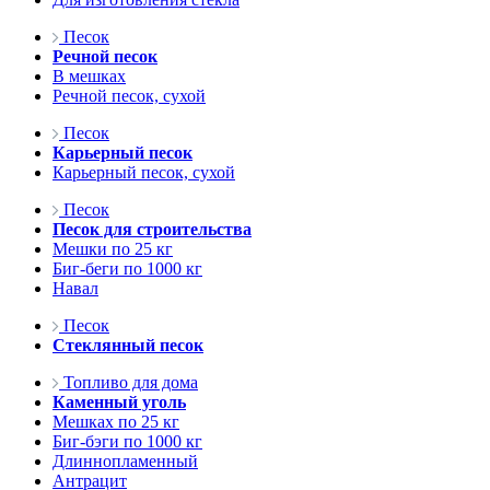
Песок
Речной песок
В мешках
Речной песок, сухой
Песок
Карьерный песок
Карьерный песок, сухой
Песок
Песок для строительства
Мешки по 25 кг
Биг-беги по 1000 кг
Навал
Песок
Стеклянный песок
Топливо для дома
Каменный уголь
Мешках по 25 кг
Биг-бэги по 1000 кг
Длиннопламенный
Антрацит