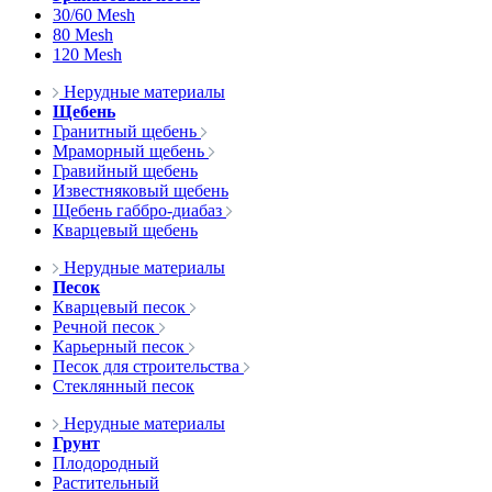
30/60 Mesh
80 Mesh
120 Mesh
Нерудные материалы
Щебень
Гранитный щебень
Мраморный щебень
Гравийный щебень
Известняковый щебень
Щебень габбро-диабаз
Кварцевый щебень
Нерудные материалы
Песок
Кварцевый песок
Речной песок
Карьерный песок
Песок для строительства
Стеклянный песок
Нерудные материалы
Грунт
Плодородный
Растительный