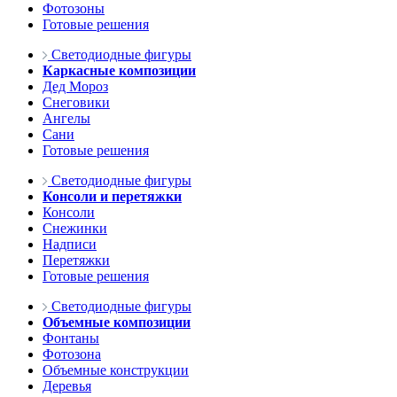
Фотозоны
Готовые решения
Светодиодные фигуры
Каркасные композиции
Дед Мороз
Снеговики
Ангелы
Сани
Готовые решения
Светодиодные фигуры
Консоли и перетяжки
Консоли
Снежинки
Надписи
Перетяжки
Готовые решения
Светодиодные фигуры
Объемные композиции
Фонтаны
Фотозона
Объемные конструкции
Деревья