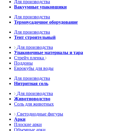
Для производства
Вакуумные упаковщики
Для производства
Термоусадочное оборудование
Для производства
Тент строительный
Для производства
Упаковочные материалы и тара
Стрейч пленка
Поддоны
Еврокубы для воды
Для производства
Нитритная соль
Для производства
Животноводство
Соль для животных
Светодиодные фигуры
Арки
Плоские арки
Объемные арки