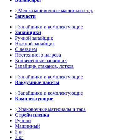
Мешкозашивочные машинки и т.д.
Запчасти
Запайщики и комплектующие
Запайщики
Ручной запайщик
Ножной запайщик
С лезвием
Постоянного нагрева
Конвейерный запайщик
Запайщик стаканов, лотков
Запайщики и комплектующие
Вакуумные пакеты
Запайщики и комплектующие
Комплектующие
Упаковочные материалы и тара
Стрейч пленка
Ручной
Машинный
2 кг
3 кг