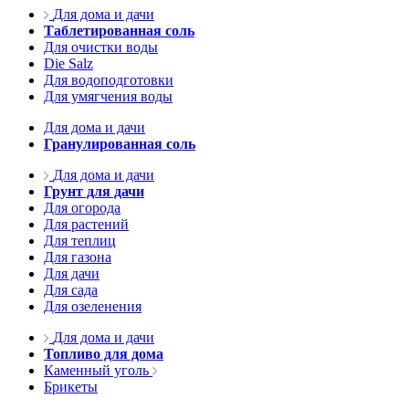
Для дома и дачи
Таблетированная соль
Для очистки воды
Die Salz
Для водоподготовки
Для умягчения воды
Для дома и дачи
Гранулированная соль
Для дома и дачи
Грунт для дачи
Для огорода
Для растений
Для теплиц
Для газона
Для дачи
Для сада
Для озеленения
Для дома и дачи
Топливо для дома
Каменный уголь
Брикеты