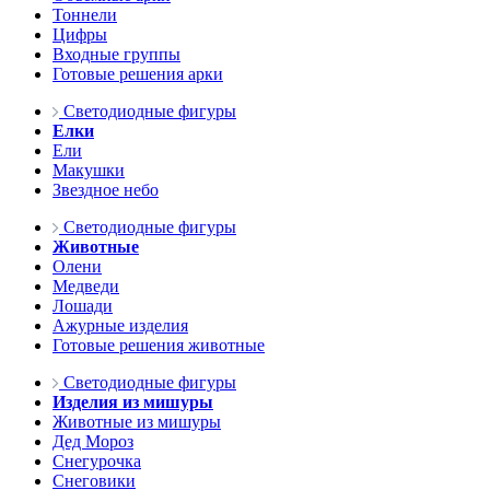
Тоннели
Цифры
Входные группы
Готовые решения арки
Светодиодные фигуры
Елки
Ели
Макушки
Звездное небо
Светодиодные фигуры
Животные
Олени
Медведи
Лошади
Ажурные изделия
Готовые решения животные
Светодиодные фигуры
Изделия из мишуры
Животные из мишуры
Дед Мороз
Снегурочка
Снеговики