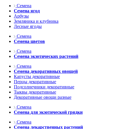
Семена
Семена ягод
Арбузы
Земляника и клубника
Лесные ягоды
Семена
Семена цветов
Семена
Семена экзотических растений
Семена
Семена декоративных овощей
Капусты декоративные
Перцы декоративные
Подсолнечники декоративные
Тыквы декоративные
Декоративные овощи разные
Семена
Семена для экзотической грядки
Семена
Семена лекарственных растений