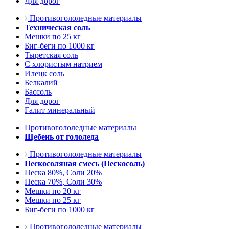
Для дорог
Противогололедные материалы
Техническая соль
Мешки по 25 кг
Биг-беги по 1000 кг
Тыретская соль
С хлористым натрием
Илецк соль
Белкалий
Бассоль
Для дорог
Галит минеральный
Противогололедные материалы
Щебень от гололеда
Противогололедные материалы
Пескосоляная смесь (Пескосоль)
Песка 80%, Соли 20%
Песка 70%, Соли 30%
Мешки по 20 кг
Мешки по 25 кг
Биг-беги по 1000 кг
Противогололедные материалы