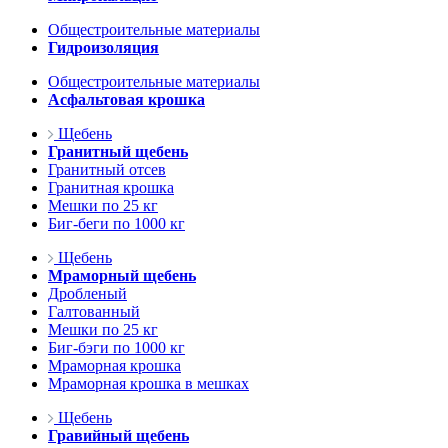
Общестроительные материалы
Гидроизоляция
Общестроительные материалы
Асфальтовая крошка
Щебень
Гранитный щебень
Гранитный отсев
Гранитная крошка
Мешки по 25 кг
Биг-беги по 1000 кг
Щебень
Мраморный щебень
Дробленый
Галтованный
Мешки по 25 кг
Биг-бэги по 1000 кг
Мраморная крошка
Мраморная крошка в мешках
Щебень
Гравийный щебень