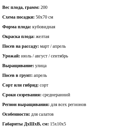
Вес плода, грамм:
200
Схема посадки:
50х70 см
Форма плода:
кубовидная
Окраска плода:
желтая
Посев на рассаду:
март / апрель
Урожай:
июль / август / сентябрь
Выращивание:
улица
Посев в грунт:
апрель
Сорт или гибрид:
сорт
Сроки созревания:
среднеранний
Регион выращивания:
для всех регионов
Особенности:
для салатов
Габариты ДхШхВ, см:
15x10x5