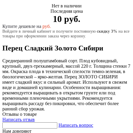
Нет в наличии
Последняя цена
10 руб.
Купите дешевле на
руб.
Войдите в личный кабинет и получите постоянную
скидку 3%
на все
товары при оформлении заказа через корзину.
Перец Сладкий Золото Сибири
Среднеранний полуштамбовый сорт. Плод кубовидный,
крупный, двух-трехкамерный, массой 220 г. Толщина стенки 7
мм. Окраска плода в технической спелости темно-зеленая, в
биологической – ярко-желтая. Перец ЗОЛОТО СИБИРИ
имеет сладкий вкус и сильный аромат. Используют в свежем
виде и домашней кулинарии. Особенности выращивания:
рекомендуется выращивать в открытом грунте или под
временными пленочными укрытиями. Рекомендуется
выращивать рассаду без пикировки, что обеспечит более
ранний сбор урожая.
Отзывы о товаре
Написать отзыв
Написать вопрос
Нам доверяют