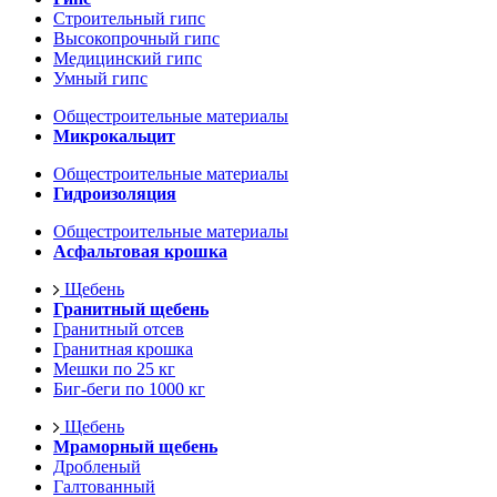
Строительный гипс
Высокопрочный гипс
Медицинский гипс
Умный гипс
Общестроительные материалы
Микрокальцит
Общестроительные материалы
Гидроизоляция
Общестроительные материалы
Асфальтовая крошка
Щебень
Гранитный щебень
Гранитный отсев
Гранитная крошка
Мешки по 25 кг
Биг-беги по 1000 кг
Щебень
Мраморный щебень
Дробленый
Галтованный