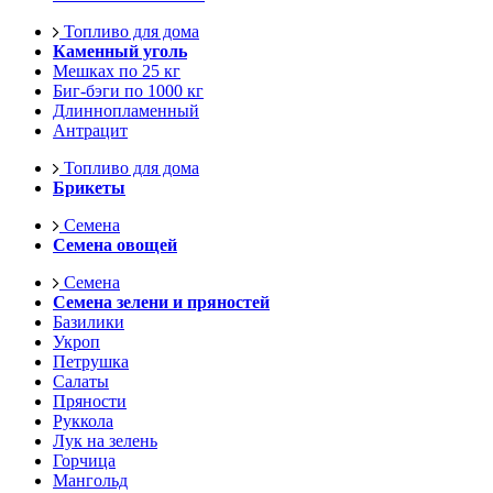
Топливо для дома
Каменный уголь
Мешках по 25 кг
Биг-бэги по 1000 кг
Длиннопламенный
Антрацит
Топливо для дома
Брикеты
Семена
Семена овощей
Семена
Семена зелени и пряностей
Базилики
Укроп
Петрушка
Салаты
Пряности
Руккола
Лук на зелень
Горчица
Мангольд