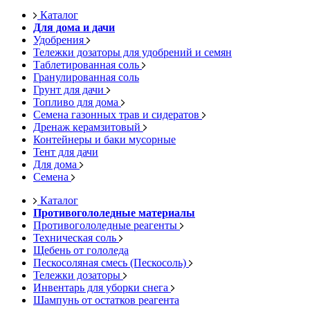
Каталог
Для дома и дачи
Удобрения
Тележки дозаторы для удобрений и семян
Таблетированная соль
Гранулированная соль
Грунт для дачи
Топливо для дома
Семена газонных трав и сидератов
Дренаж керамзитовый
Контейнеры и баки мусорные
Тент для дачи
Для дома
Семена
Каталог
Противогололедные материалы
Противогололедные реагенты
Техническая соль
Щебень от гололеда
Пескосоляная смесь (Пескосоль)
Тележки дозаторы
Инвентарь для уборки снега
Шампунь от остатков реагента