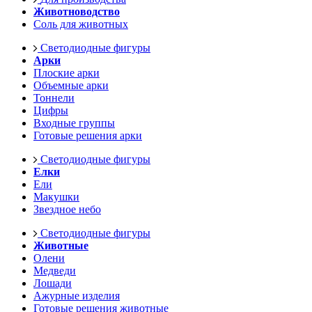
Животноводство
Соль для животных
Светодиодные фигуры
Арки
Плоские арки
Объемные арки
Тоннели
Цифры
Входные группы
Готовые решения арки
Светодиодные фигуры
Елки
Ели
Макушки
Звездное небо
Светодиодные фигуры
Животные
Олени
Медведи
Лошади
Ажурные изделия
Готовые решения животные