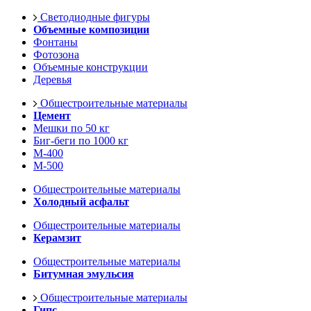
Светодиодные фигуры
Объемные композиции
Фонтаны
Фотозона
Объемные конструкции
Деревья
Общестроительные материалы
Цемент
Мешки по 50 кг
Биг-беги по 1000 кг
М-400
М-500
Общестроительные материалы
Холодный асфальт
Общестроительные материалы
Керамзит
Общестроительные материалы
Битумная эмульсия
Общестроительные материалы
Гипс