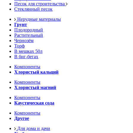
Песок для строительства
Стеклянный песок
Нерудные материалы
Грунт
Плодородный
Растительный
Чернозём
Торф
В мешках 50л
В биг-бегах
Компоненты
Хлористый кальций
Компоненты
Хлористый магний
Компоненты
Каустическая сода
Компоненты
Другое
Для дома и дачи