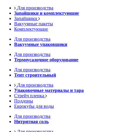
Для производства
Запайщики и комплектующие
Запайщики
Вакуумные пакеты
Комплектующие
Для производства
Вакуумные упаковщики
Для производства
Термоусадочное оборудование
Для производства
Тент строительный
Для производства
Упаковочные материалы и тара
Стрейч пленка
Поддоны
Еврокубы для воды
Для производства
Нитритная соль
Для производства