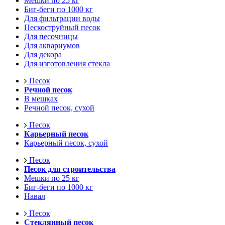
Мешки по 25 кг
Биг-беги по 1000 кг
Для фильтрации воды
Пескоструйный песок
Для песочницы
Для аквариумов
Для декора
Для изготовления стекла
Песок
Речной песок
В мешках
Речной песок, сухой
Песок
Карьерный песок
Карьерный песок, сухой
Песок
Песок для строительства
Мешки по 25 кг
Биг-беги по 1000 кг
Навал
Песок
Стеклянный песок