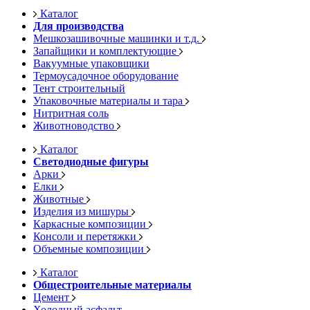
Каталог
Для производства
Мешкозашивочные машинки и т.д.
Запайщики и комплектующие
Вакуумные упаковщики
Термоусадочное оборудование
Тент строительный
Упаковочные материалы и тара
Нитритная соль
Животноводство
Каталог
Светодиодные фигуры
Арки
Елки
Животные
Изделия из мишуры
Каркасные композиции
Консоли и перетяжки
Объемные композиции
Каталог
Общестроительные материалы
Цемент
Холодный асфальт