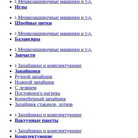
Мешкозашивочные машинки и т.д.
Иглы
Мешкозашивочные машинки и т.д.
Швейные нитки
Мешкозашивочные машинки и т.д.
Балансиры
Мешкозашивочные машинки и т.д.
Запчасти
Запайщики и комплектующие
Запайщики
Ручной запайщик
Ножной запайщик
С лезвием
Постоянного нагрева
Конвейерный запайщик
Запайщик стаканов, лотков
Запайщики и комплектующие
Вакуумные пакеты
Запайщики и комплектующие
Комплектующие