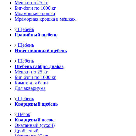
Мешки по 25 кг
Биг-бэги по 1000 кг
Мраморная крошка
Мраморная крошка в мешках
Щебень
Гравийный щебень
Щебень
Известняковый щебень
Щебень
Щебень габбро-диабаз
Мешки по 25 кг
Биг-бэги по 1000 кг
Камни для бани
Для аквариума
Щебень
Кварцевый щебень
Песок
Кварцевый песок
Окатанный (сухой)
Дробленый