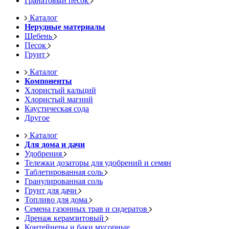
Гранатовый песок
Каталог
Нерудные материалы
Щебень
Песок
Грунт
Каталог
Компоненты
Хлористый кальций
Хлористый магний
Каустическая сода
Другое
Каталог
Для дома и дачи
Удобрения
Тележки дозаторы для удобрений и семян
Таблетированная соль
Гранулированная соль
Грунт для дачи
Топливо для дома
Семена газонных трав и сидератов
Дренаж керамзитовый
Контейнеры и баки мусорные