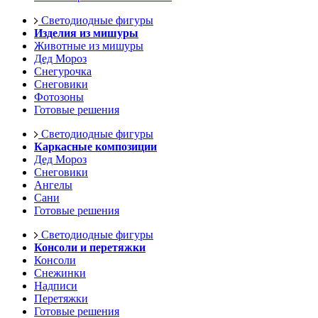
Светодиодные фигуры
Изделия из мишуры
Животные из мишуры
Дед Мороз
Снегурочка
Снеговики
Фотозоны
Готовые решения
Светодиодные фигуры
Каркасные композиции
Дед Мороз
Снеговики
Ангелы
Сани
Готовые решения
Светодиодные фигуры
Консоли и перетяжки
Консоли
Снежинки
Надписи
Перетяжки
Готовые решения