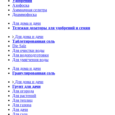
Удобрения
Азофоска
Аммиачная селитра
Диаммофоска
Для дома и дачи
Тележки дозаторы для удобрений и семян
Для дома и дачи
Таблетированная соль
Die Salz
Для очистки воды
Для водоподготовки
Для умягчения воды
Для дома и дачи
Гранулированная соль
Для дома и дачи
Грунт для дачи
Для огорода
Для растений
Для теплиц
Для газона
Для дачи
Для сада