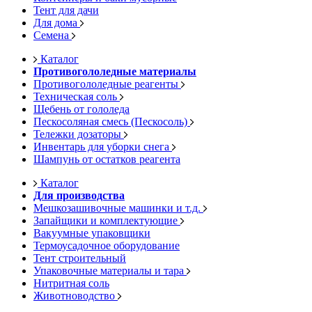
Тент для дачи
Для дома
Семена
Каталог
Противогололедные материалы
Противогололедные реагенты
Техническая соль
Щебень от гололеда
Пескосоляная смесь (Пескосоль)
Тележки дозаторы
Инвентарь для уборки снега
Шампунь от остатков реагента
Каталог
Для производства
Мешкозашивочные машинки и т.д.
Запайщики и комплектующие
Вакуумные упаковщики
Термоусадочное оборудование
Тент строительный
Упаковочные материалы и тара
Нитритная соль
Животноводство