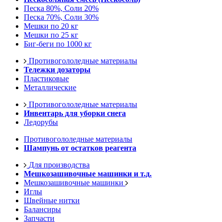
Песка 80%, Соли 20%
Песка 70%, Соли 30%
Мешки по 20 кг
Мешки по 25 кг
Биг-беги по 1000 кг
Противогололедные материалы
Тележки дозаторы
Пластиковые
Металлические
Противогололедные материалы
Инвентарь для уборки снега
Ледорубы
Противогололедные материалы
Шампунь от остатков реагента
Для производства
Мешкозашивочные машинки и т.д.
Мешкозашивочные машинки
Иглы
Швейные нитки
Балансиры
Запчасти