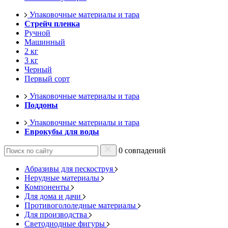
Упаковочные материалы и тара
Стрейч пленка
Ручной
Машинный
2 кг
3 кг
Черный
Первый сорт
Упаковочные материалы и тара
Поддоны
Упаковочные материалы и тара
Еврокубы для воды
0 совпадений
Абразивы для пескоструя
Нерудные материалы
Компоненты
Для дома и дачи
Противогололедные материалы
Для производства
Светодиодные фигуры