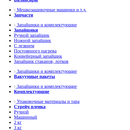
Мешкозашивочные машинки и т.д.
Запчасти
Запайщики и комплектующие
Запайщики
Ручной запайщик
Ножной запайщик
С лезвием
Постоянного нагрева
Конвейерный запайщик
Запайщик стаканов, лотков
Запайщики и комплектующие
Вакуумные пакеты
Запайщики и комплектующие
Комплектующие
Упаковочные материалы и тара
Стрейч пленка
Ручной
Машинный
2 кг
3 кг