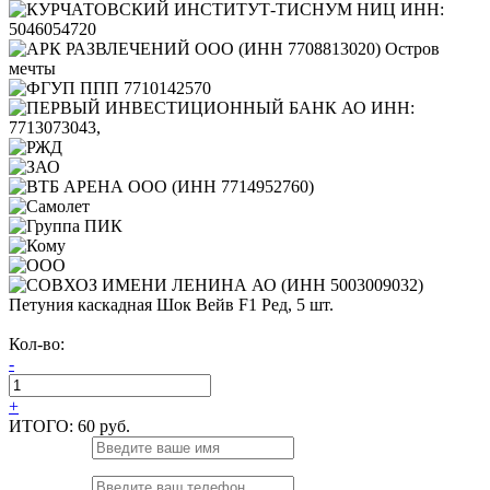
Петуния каскадная Шок Вейв F1 Ред, 5 шт.
Кол-во:
-
+
ИТОГО:
60 руб.