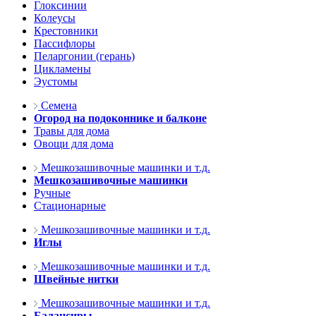
Глоксинии
Колеусы
Крестовники
Пассифлоры
Пеларгонии (герань)
Цикламены
Эустомы
Семена
Огород на подоконнике и балконе
Травы для дома
Овощи для дома
Мешкозашивочные машинки и т.д.
Мешкозашивочные машинки
Ручные
Стационарные
Мешкозашивочные машинки и т.д.
Иглы
Мешкозашивочные машинки и т.д.
Швейные нитки
Мешкозашивочные машинки и т.д.
Балансиры