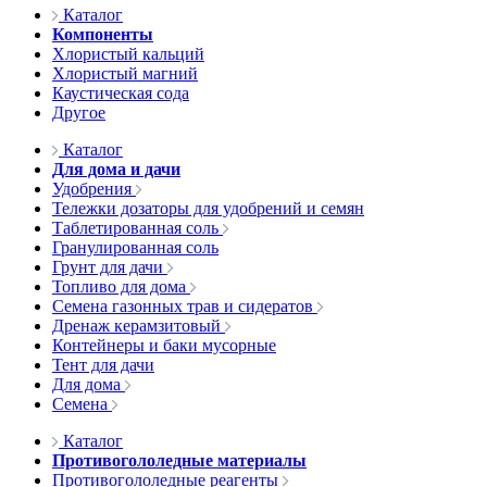
Каталог
Компоненты
Хлористый кальций
Хлористый магний
Каустическая сода
Другое
Каталог
Для дома и дачи
Удобрения
Тележки дозаторы для удобрений и семян
Таблетированная соль
Гранулированная соль
Грунт для дачи
Топливо для дома
Семена газонных трав и сидератов
Дренаж керамзитовый
Контейнеры и баки мусорные
Тент для дачи
Для дома
Семена
Каталог
Противогололедные материалы
Противогололедные реагенты