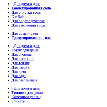
Для дома и дачи
Таблетированная соль
Для очистки воды
Die Salz
Для водоподготовки
Для умягчения воды
Для дома и дачи
Гранулированная соль
Для дома и дачи
Грунт для дачи
Для огорода
Для растений
Для теплиц
Для газона
Для дачи
Для сада
Для озеленения
Для дома и дачи
Топливо для дома
Каменный уголь
Брикеты