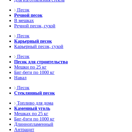
Песок
Речной песок
В мешках
Речной песок, сухой
Песок
Карьерный песок
Карьерный песок, сухой
Песок
Песок для строительства
Мешки по 25 кг
Биг-беги по 1000 кг
Навал
Песок
Стеклянный песок
Топливо для дома
Каменный уголь
Мешках по 25 кг
Биг-бэги по 1000 кг
Длиннопламенный
Антрацит