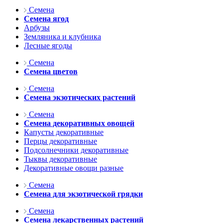
Семена
Семена ягод
Арбузы
Земляника и клубника
Лесные ягоды
Семена
Семена цветов
Семена
Семена экзотических растений
Семена
Семена декоративных овощей
Капусты декоративные
Перцы декоративные
Подсолнечники декоративные
Тыквы декоративные
Декоративные овощи разные
Семена
Семена для экзотической грядки
Семена
Семена лекарственных растений