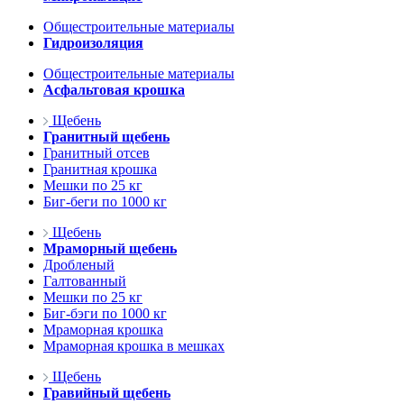
Общестроительные материалы
Гидроизоляция
Общестроительные материалы
Асфальтовая крошка
Щебень
Гранитный щебень
Гранитный отсев
Гранитная крошка
Мешки по 25 кг
Биг-беги по 1000 кг
Щебень
Мраморный щебень
Дробленый
Галтованный
Мешки по 25 кг
Биг-бэги по 1000 кг
Мраморная крошка
Мраморная крошка в мешках
Щебень
Гравийный щебень