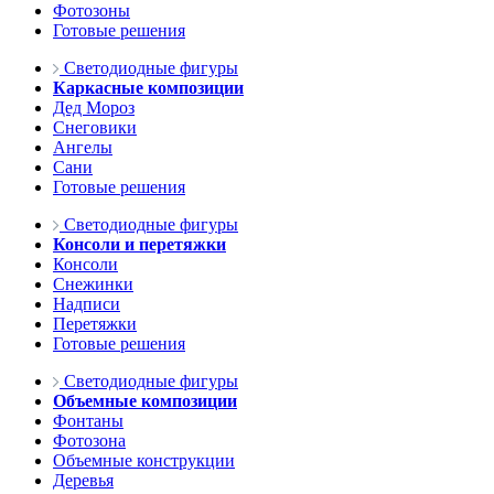
Фотозоны
Готовые решения
Светодиодные фигуры
Каркасные композиции
Дед Мороз
Снеговики
Ангелы
Сани
Готовые решения
Светодиодные фигуры
Консоли и перетяжки
Консоли
Снежинки
Надписи
Перетяжки
Готовые решения
Светодиодные фигуры
Объемные композиции
Фонтаны
Фотозона
Объемные конструкции
Деревья