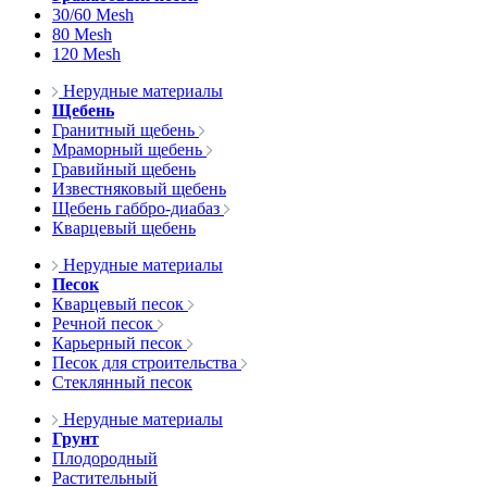
30/60 Mesh
80 Mesh
120 Mesh
Нерудные материалы
Щебень
Гранитный щебень
Мраморный щебень
Гравийный щебень
Известняковый щебень
Щебень габбро-диабаз
Кварцевый щебень
Нерудные материалы
Песок
Кварцевый песок
Речной песок
Карьерный песок
Песок для строительства
Стеклянный песок
Нерудные материалы
Грунт
Плодородный
Растительный