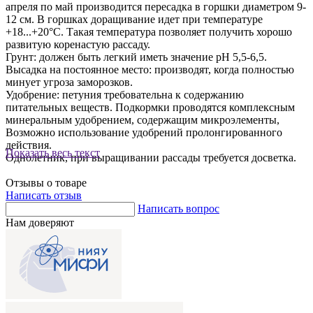
апреля по май производится пересадка в горшки диаметром 9-
12 см. В горшках доращивание идет при температуре
+18...+20°С. Такая температура позволяет получить хорошо
развитую коренастую рассаду.
Грунт: должен быть легкий иметь значение рН 5,5-6,5.
Высадка на постоянное место: производят, когда полностью
минует угроза заморозков.
Удобрение: петуния требовательна к содержанию
питательных веществ. Подкормки проводятся комплексным
минеральным удобрением, содержащим микроэлементы,
Возможно использование удобрений пролонгированного
действия.
Показать весь текст
Однолетник, при выращивании рассады требуется досветка.
Отзывы о товаре
Написать отзыв
Написать вопрос
Нам доверяют