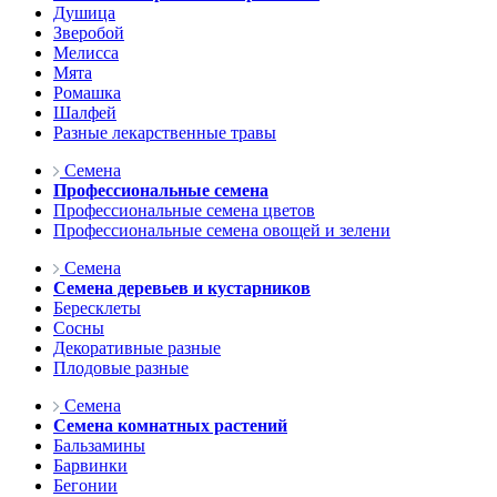
Душица
Зверобой
Мелисса
Мята
Ромашка
Шалфей
Разные лекарственные травы
Семена
Профессиональные семена
Профессиональные семена цветов
Профессиональные семена овощей и зелени
Семена
Семена деревьев и кустарников
Бересклеты
Сосны
Декоративные разные
Плодовые разные
Семена
Семена комнатных растений
Бальзамины
Барвинки
Бегонии