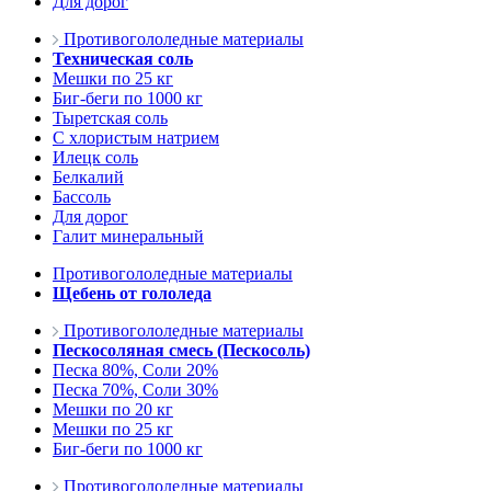
Для дорог
Противогололедные материалы
Техническая соль
Мешки по 25 кг
Биг-беги по 1000 кг
Тыретская соль
С хлористым натрием
Илецк соль
Белкалий
Бассоль
Для дорог
Галит минеральный
Противогололедные материалы
Щебень от гололеда
Противогололедные материалы
Пескосоляная смесь (Пескосоль)
Песка 80%, Соли 20%
Песка 70%, Соли 30%
Мешки по 20 кг
Мешки по 25 кг
Биг-беги по 1000 кг
Противогололедные материалы