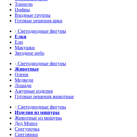
Тоннели
Цифры
Входные группы
Готовые решения арки
Светодиодные фигуры
Елки
Ели
Макушки
Звездное небо
Светодиодные фигуры
Животные
Олени
Медведи
Лошади
Ажурные изделия
Готовые решения животные
Светодиодные фигуры
Изделия из мишуры
Животные из мишуры
Дед Мороз
Снегурочка
Снеговики