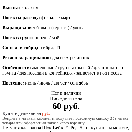
Высота:
25-25 см
Посев на рассаду:
февраль / март
Выращивание:
балкон (терраса) / улица
Посев в грунт:
апрель / май
Сорт или гибрид:
гибрид f1
Регион выращивания:
для всех регионов
Особенности:
ампельные / грунт закрытый / для открытого
грунта / для посадки в контейнеры / зацветает в год посева
Цветение:
июнь / июль / август / сентябрь
Нет в наличии
Последняя цена
60 руб.
Купите дешевле на
руб.
Войдите в личный кабинет и получите постоянную
скидку 3%
на все
товары при оформлении заказа через корзину.
Петуния каскадная Шок Вейв F1 Ред, 5 шт. купить вы можете,