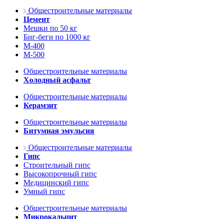
Общестроительные материалы
Цемент
Мешки по 50 кг
Биг-беги по 1000 кг
М-400
М-500
Общестроительные материалы
Холодный асфальт
Общестроительные материалы
Керамзит
Общестроительные материалы
Битумная эмульсия
Общестроительные материалы
Гипс
Строительный гипс
Высокопрочный гипс
Медицинский гипс
Умный гипс
Общестроительные материалы
Микрокальцит