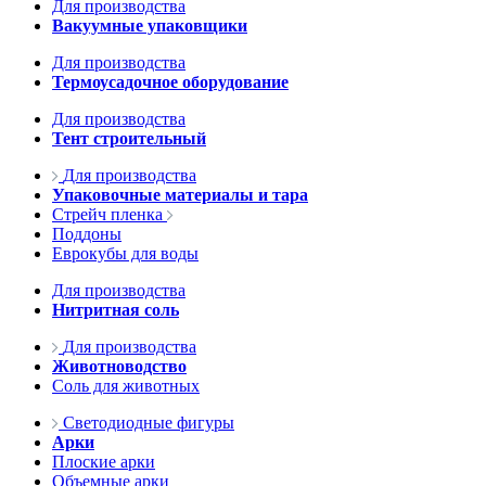
Для производства
Вакуумные упаковщики
Для производства
Термоусадочное оборудование
Для производства
Тент строительный
Для производства
Упаковочные материалы и тара
Стрейч пленка
Поддоны
Еврокубы для воды
Для производства
Нитритная соль
Для производства
Животноводство
Соль для животных
Светодиодные фигуры
Арки
Плоские арки
Объемные арки