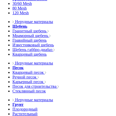
30/60 Mesh
80 Mesh
120 Mesh
Нерудные материалы
Щебень
Гранитный щебень
Мраморный щебень
Гравийный щебень
Известняковый щебень
Щебень габбро-диабаз
Кварцевый щебень
Нерудные материалы
Песок
Кварцевый песок
Речной песок
Карьерный песок
Песок для строительства
Стеклянный песок
Нерудные материалы
Грунт
Плодородный
Растительный