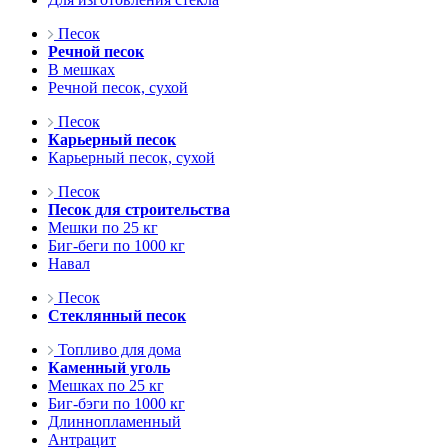
Песок
Речной песок
В мешках
Речной песок, сухой
Песок
Карьерный песок
Карьерный песок, сухой
Песок
Песок для строительства
Мешки по 25 кг
Биг-беги по 1000 кг
Навал
Песок
Стеклянный песок
Топливо для дома
Каменный уголь
Мешках по 25 кг
Биг-бэги по 1000 кг
Длиннопламенный
Антрацит