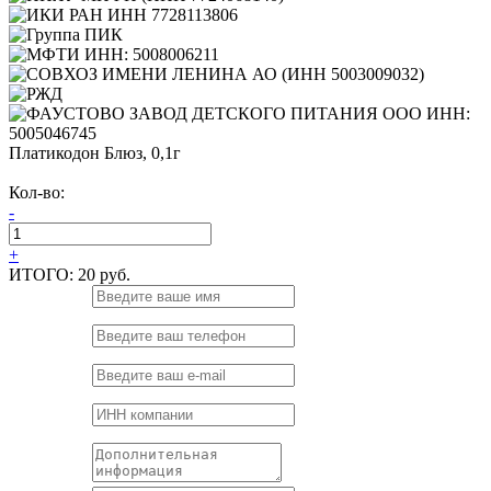
Платикодон Блюз, 0,1г
Кол-во:
-
+
ИТОГО:
20 руб.