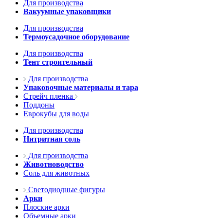
Для производства
Вакуумные упаковщики
Для производства
Термоусадочное оборудование
Для производства
Тент строительный
Для производства
Упаковочные материалы и тара
Стрейч пленка
Поддоны
Еврокубы для воды
Для производства
Нитритная соль
Для производства
Животноводство
Соль для животных
Светодиодные фигуры
Арки
Плоские арки
Объемные арки