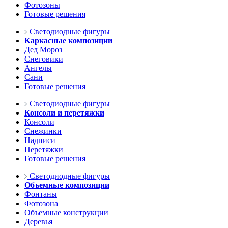
Фотозоны
Готовые решения
Светодиодные фигуры
Каркасные композиции
Дед Мороз
Снеговики
Ангелы
Сани
Готовые решения
Светодиодные фигуры
Консоли и перетяжки
Консоли
Снежинки
Надписи
Перетяжки
Готовые решения
Светодиодные фигуры
Объемные композиции
Фонтаны
Фотозона
Объемные конструкции
Деревья