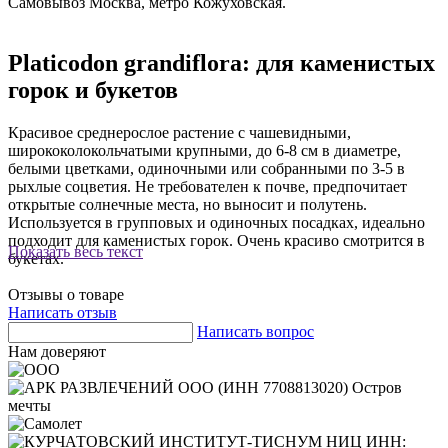
Самовывоз Москва, метро Кожуховская.
Platicodon grandiflora: для каменистых
горок и букетов
Красивое среднерослое растение с чашевидными,
ширококолокольчатыми крупными, до 6-8 см в диаметре,
белыми цветками, одиночными или собранными по 3-5 в
рыхлые соцветия. Не требователен к почве, предпочитает
открытые солнечные места, но выносит и полутень.
Используется в групповых и одиночных посадках, идеально
подходит для каменистых горок. Очень красиво смотрится в
Показать весь текст
букетах.
Отзывы о товаре
Написать отзыв
Написать вопрос
Нам доверяют