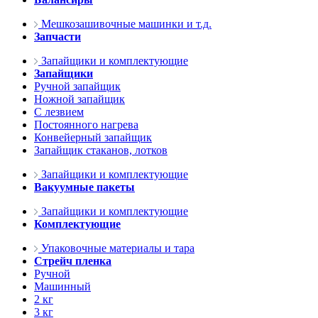
Мешкозашивочные машинки и т.д.
Запчасти
Запайщики и комплектующие
Запайщики
Ручной запайщик
Ножной запайщик
С лезвием
Постоянного нагрева
Конвейерный запайщик
Запайщик стаканов, лотков
Запайщики и комплектующие
Вакуумные пакеты
Запайщики и комплектующие
Комплектующие
Упаковочные материалы и тара
Стрейч пленка
Ручной
Машинный
2 кг
3 кг