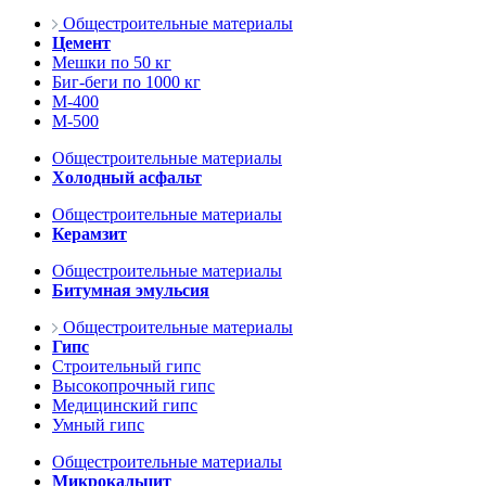
Общестроительные материалы
Цемент
Мешки по 50 кг
Биг-беги по 1000 кг
М-400
М-500
Общестроительные материалы
Холодный асфальт
Общестроительные материалы
Керамзит
Общестроительные материалы
Битумная эмульсия
Общестроительные материалы
Гипс
Строительный гипс
Высокопрочный гипс
Медицинский гипс
Умный гипс
Общестроительные материалы
Микрокальцит