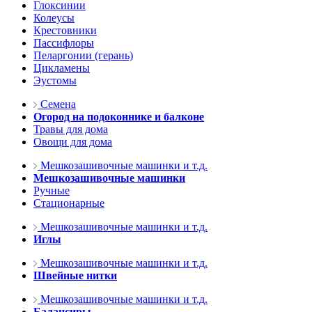
Глоксинии
Колеусы
Крестовники
Пассифлоры
Пеларгонии (герань)
Цикламены
Эустомы
Семена
Огород на подоконнике и балконе
Травы для дома
Овощи для дома
Мешкозашивочные машинки и т.д.
Мешкозашивочные машинки
Ручные
Стационарные
Мешкозашивочные машинки и т.д.
Иглы
Мешкозашивочные машинки и т.д.
Швейные нитки
Мешкозашивочные машинки и т.д.
Балансиры