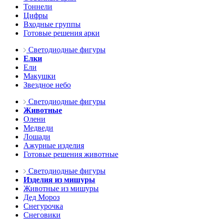
Тоннели
Цифры
Входные группы
Готовые решения арки
Светодиодные фигуры
Елки
Ели
Макушки
Звездное небо
Светодиодные фигуры
Животные
Олени
Медведи
Лошади
Ажурные изделия
Готовые решения животные
Светодиодные фигуры
Изделия из мишуры
Животные из мишуры
Дед Мороз
Снегурочка
Снеговики