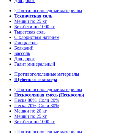
Для дорог
Противогололедные материалы
Техническая соль
Мешки по 25 кг
Биг-беги по 1000 кг
Тыретская соль
С хлористым натрием
Илецк соль
Белкалий
Бассоль
Для дорог
Галит минеральный
Противогололедные материалы
Щебень от гололеда
Противогололедные материалы
Пескосоляная смесь (Пескосоль)
Песка 80%, Соли 20%
Песка 70%, Соли 30%
Мешки по 20 кг
Мешки по 25 кг
Биг-беги по 1000 кг
Противогололедные материалы