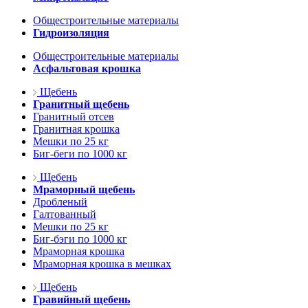
Общестроительные материалы
Гидроизоляция
Общестроительные материалы
Асфальтовая крошка
Щебень
Гранитный щебень
Гранитный отсев
Гранитная крошка
Мешки по 25 кг
Биг-беги по 1000 кг
Щебень
Мраморный щебень
Дробленый
Галтованный
Мешки по 25 кг
Биг-бэги по 1000 кг
Мраморная крошка
Мраморная крошка в мешках
Щебень
Гравийный щебень