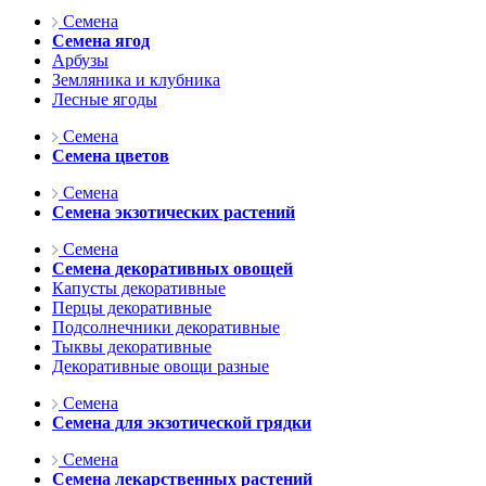
Семена
Семена ягод
Арбузы
Земляника и клубника
Лесные ягоды
Семена
Семена цветов
Семена
Семена экзотических растений
Семена
Семена декоративных овощей
Капусты декоративные
Перцы декоративные
Подсолнечники декоративные
Тыквы декоративные
Декоративные овощи разные
Семена
Семена для экзотической грядки
Семена
Семена лекарственных растений