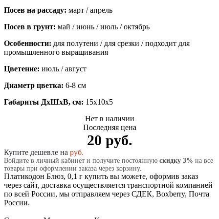
Посев на рассаду:
март / апрель
Посев в грунт:
май / июнь / июль / октябрь
Особенности:
для полутени / для срезки / подходит для
промышленного выращивания
Цветение:
июль / август
Диаметр цветка:
6-8 см
Габариты ДхШхВ, см:
15x10x5
Нет в наличии
Последняя цена
20 руб.
Купите дешевле на
руб.
Войдите в личный кабинет и получите постоянную
скидку 3%
на все
товары при оформлении заказа через корзину.
Платикодон Блюз, 0,1 г купить вы можете, оформив заказ
через сайт, доставка осуществляется транспортной компанией
по всей России, мы отправляем через СДЕК, Boxberry, Почта
России.