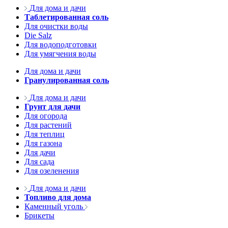
Для дома и дачи
Таблетированная соль
Для очистки воды
Die Salz
Для водоподготовки
Для умягчения воды
Для дома и дачи
Гранулированная соль
Для дома и дачи
Грунт для дачи
Для огорода
Для растений
Для теплиц
Для газона
Для дачи
Для сада
Для озеленения
Для дома и дачи
Топливо для дома
Каменный уголь
Брикеты