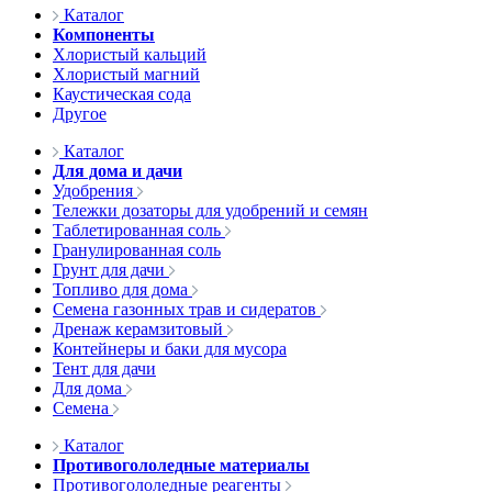
Каталог
Компоненты
Хлористый кальций
Хлористый магний
Каустическая сода
Другое
Каталог
Для дома и дачи
Удобрения
Тележки дозаторы для удобрений и семян
Таблетированная соль
Гранулированная соль
Грунт для дачи
Топливо для дома
Семена газонных трав и сидератов
Дренаж керамзитовый
Контейнеры и баки для мусора
Тент для дачи
Для дома
Семена
Каталог
Противогололедные материалы
Противогололедные реагенты