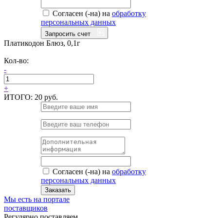
Согласен (-на) на
обработку
персональных данных
Запросить счет
Платикодон Блюз, 0,1г
Кол-во:
-
+
ИТОГО:
20 руб.
Согласен (-на) на
обработку
персональных данных
Заказать
Мы есть на портале
поставщиков
Регулярно поставляем