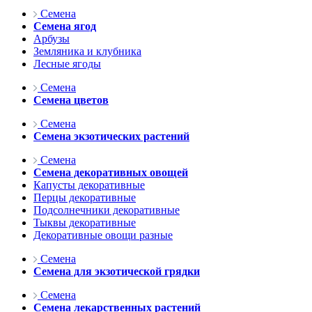
Семена
Семена ягод
Арбузы
Земляника и клубника
Лесные ягоды
Семена
Семена цветов
Семена
Семена экзотических растений
Семена
Семена декоративных овощей
Капусты декоративные
Перцы декоративные
Подсолнечники декоративные
Тыквы декоративные
Декоративные овощи разные
Семена
Семена для экзотической грядки
Семена
Семена лекарственных растений