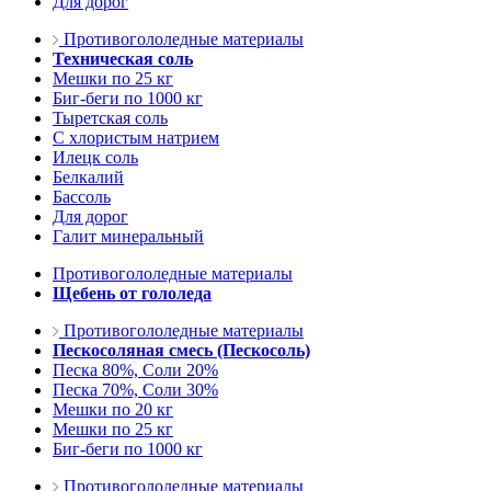
Для дорог
Противогололедные материалы
Техническая соль
Мешки по 25 кг
Биг-беги по 1000 кг
Тыретская соль
С хлористым натрием
Илецк соль
Белкалий
Бассоль
Для дорог
Галит минеральный
Противогололедные материалы
Щебень от гололеда
Противогололедные материалы
Пескосоляная смесь (Пескосоль)
Песка 80%, Соли 20%
Песка 70%, Соли 30%
Мешки по 20 кг
Мешки по 25 кг
Биг-беги по 1000 кг
Противогололедные материалы