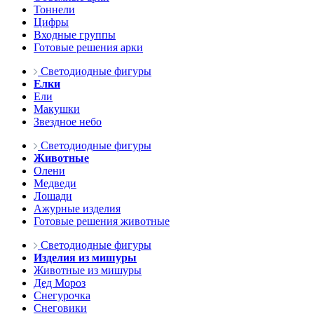
Тоннели
Цифры
Входные группы
Готовые решения арки
Светодиодные фигуры
Елки
Ели
Макушки
Звездное небо
Светодиодные фигуры
Животные
Олени
Медведи
Лошади
Ажурные изделия
Готовые решения животные
Светодиодные фигуры
Изделия из мишуры
Животные из мишуры
Дед Мороз
Снегурочка
Снеговики