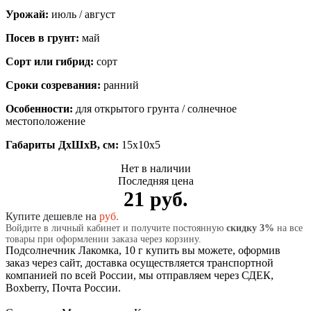
Урожай:
июль / август
Посев в грунт:
май
Сорт или гибрид:
сорт
Сроки созревания:
ранний
Особенности:
для открытого грунта / солнечное
местоположение
Габариты ДхШхВ, см:
15x10x5
Нет в наличии
Последняя цена
21 руб.
Купите дешевле на
руб.
Войдите в личный кабинет и получите постоянную
скидку 3%
на все
товары при оформлении заказа через корзину.
Подсолнечник Лакомка, 10 г купить вы можете, оформив
заказ через сайт, доставка осуществляется транспортной
компанией по всей России, мы отправляем через СДЕК,
Boxberry, Почта России.