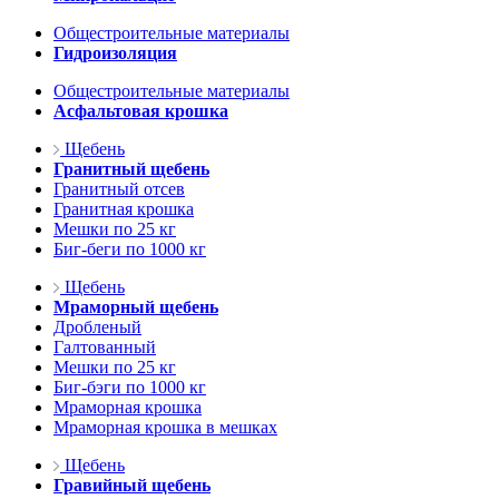
Общестроительные материалы
Гидроизоляция
Общестроительные материалы
Асфальтовая крошка
Щебень
Гранитный щебень
Гранитный отсев
Гранитная крошка
Мешки по 25 кг
Биг-беги по 1000 кг
Щебень
Мраморный щебень
Дробленый
Галтованный
Мешки по 25 кг
Биг-бэги по 1000 кг
Мраморная крошка
Мраморная крошка в мешках
Щебень
Гравийный щебень