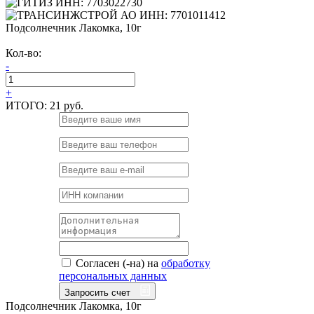
Подсолнечник Лакомка, 10г
Кол-во:
-
+
ИТОГО:
21 руб.
Согласен (-на) на
обработку
персональных данных
Запросить счет
Подсолнечник Лакомка, 10г