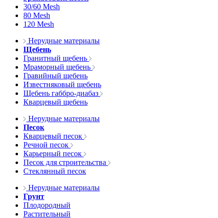
30/60 Mesh
80 Mesh
120 Mesh
Нерудные материалы
Щебень
Гранитный щебень
Мраморный щебень
Гравийный щебень
Известняковый щебень
Щебень габбро-диабаз
Кварцевый щебень
Нерудные материалы
Песок
Кварцевый песок
Речной песок
Карьерный песок
Песок для строительства
Стеклянный песок
Нерудные материалы
Грунт
Плодородный
Растительный