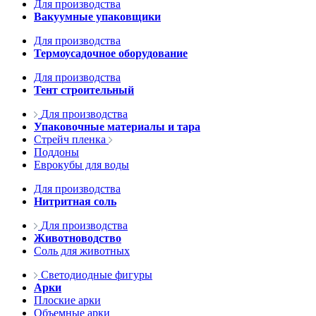
Для производства
Вакуумные упаковщики
Для производства
Термоусадочное оборудование
Для производства
Тент строительный
Для производства
Упаковочные материалы и тара
Стрейч пленка
Поддоны
Еврокубы для воды
Для производства
Нитритная соль
Для производства
Животноводство
Соль для животных
Светодиодные фигуры
Арки
Плоские арки
Объемные арки