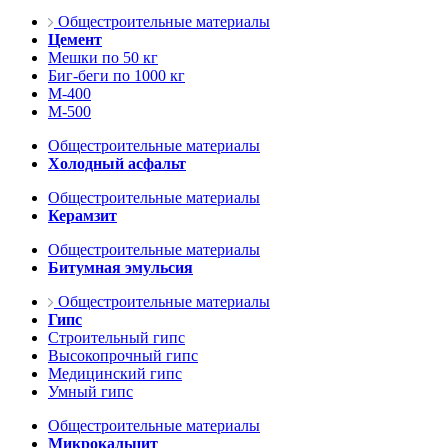
Общестроительные материалы
Цемент
Мешки по 50 кг
Биг-беги по 1000 кг
М-400
М-500
Общестроительные материалы
Холодный асфальт
Общестроительные материалы
Керамзит
Общестроительные материалы
Битумная эмульсия
Общестроительные материалы
Гипс
Строительный гипс
Высокопрочный гипс
Медицинский гипс
Умный гипс
Общестроительные материалы
Микрокальцит