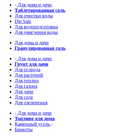
Для дома и дачи
Таблетированная соль
Для очистки воды
Die Salz
Для водоподготовки
Для умягчения воды
Для дома и дачи
Гранулированная соль
Для дома и дачи
Грунт для дачи
Для огорода
Для растений
Для теплиц
Для газона
Для дачи
Для сада
Для озеленения
Для дома и дачи
Топливо для дома
Каменный уголь
Брикеты