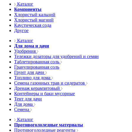
Каталог
Компоненты
Хлористый кальций
Хлористый магний
Каустическая сода
Другое
Каталог
Для дома и дачи
Удобрения
Тележки дозаторы для удобрений и семян
Таблетированная соль
Гранулированная соль
Грунт для дачи
Топливо для дома
Семена газонных трав и сидератов
Дренаж керамзитовый
Контейнеры и баки мусорные
Тент для дачи
Для дома
Семена
Каталог
Противогололедные материалы
Противогололедные реагенты