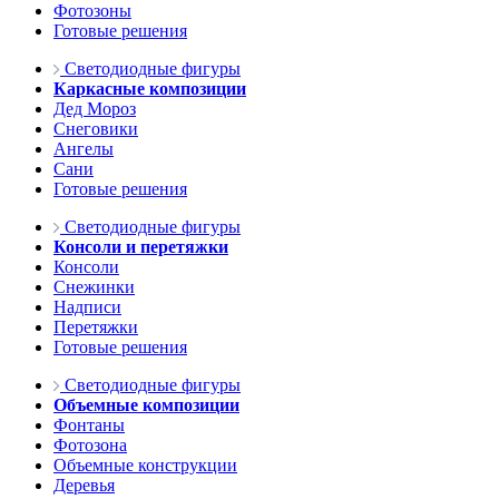
Фотозоны
Готовые решения
Светодиодные фигуры
Каркасные композиции
Дед Мороз
Снеговики
Ангелы
Сани
Готовые решения
Светодиодные фигуры
Консоли и перетяжки
Консоли
Снежинки
Надписи
Перетяжки
Готовые решения
Светодиодные фигуры
Объемные композиции
Фонтаны
Фотозона
Объемные конструкции
Деревья