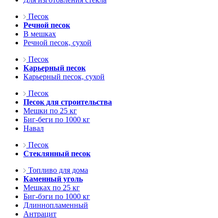
Песок
Речной песок
В мешках
Речной песок, сухой
Песок
Карьерный песок
Карьерный песок, сухой
Песок
Песок для строительства
Мешки по 25 кг
Биг-беги по 1000 кг
Навал
Песок
Стеклянный песок
Топливо для дома
Каменный уголь
Мешках по 25 кг
Биг-бэги по 1000 кг
Длиннопламенный
Антрацит