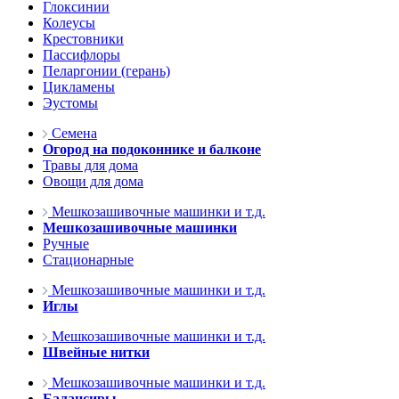
Глоксинии
Колеусы
Крестовники
Пассифлоры
Пеларгонии (герань)
Цикламены
Эустомы
Семена
Огород на подоконнике и балконе
Травы для дома
Овощи для дома
Мешкозашивочные машинки и т.д.
Мешкозашивочные машинки
Ручные
Стационарные
Мешкозашивочные машинки и т.д.
Иглы
Мешкозашивочные машинки и т.д.
Швейные нитки
Мешкозашивочные машинки и т.д.
Балансиры