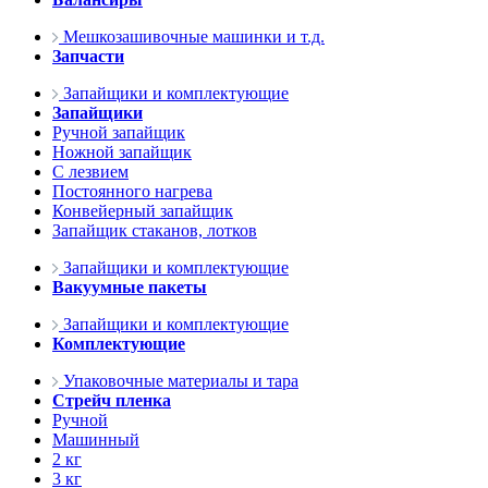
Мешкозашивочные машинки и т.д.
Запчасти
Запайщики и комплектующие
Запайщики
Ручной запайщик
Ножной запайщик
С лезвием
Постоянного нагрева
Конвейерный запайщик
Запайщик стаканов, лотков
Запайщики и комплектующие
Вакуумные пакеты
Запайщики и комплектующие
Комплектующие
Упаковочные материалы и тара
Стрейч пленка
Ручной
Машинный
2 кг
3 кг