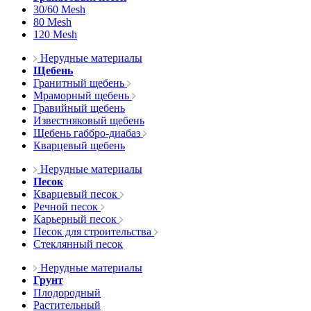
30/60 Mesh
80 Mesh
120 Mesh
Нерудные материалы
Щебень
Гранитный щебень
Мраморный щебень
Гравийный щебень
Известняковый щебень
Щебень габбро-диабаз
Кварцевый щебень
Нерудные материалы
Песок
Кварцевый песок
Речной песок
Карьерный песок
Песок для строительства
Стеклянный песок
Нерудные материалы
Грунт
Плодородный
Растительный