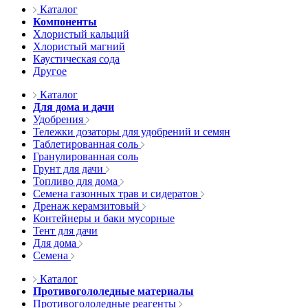
Каталог
Компоненты
Хлористый кальций
Хлористый магний
Каустическая сода
Другое
Каталог
Для дома и дачи
Удобрения
Тележки дозаторы для удобрений и семян
Таблетированная соль
Гранулированная соль
Грунт для дачи
Топливо для дома
Семена газонных трав и сидератов
Дренаж керамзитовый
Контейнеры и баки мусорные
Тент для дачи
Для дома
Семена
Каталог
Противогололедные материалы
Противогололедные реагенты