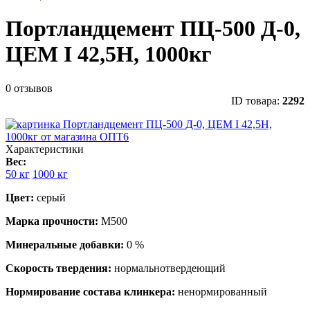
Портландцемент ПЦ-500 Д-0,
ЦЕМ I 42,5Н, 1000кг
0 отзывов
ID товара:
2292
Характеристики
Вес:
50 кг
1000 кг
Цвет:
серый
Марка прочности:
М500
Минеральные добавки:
0 %
Скорость твердения:
нормальнотвердеющий
Нормирование состава клинкера:
ненормированный