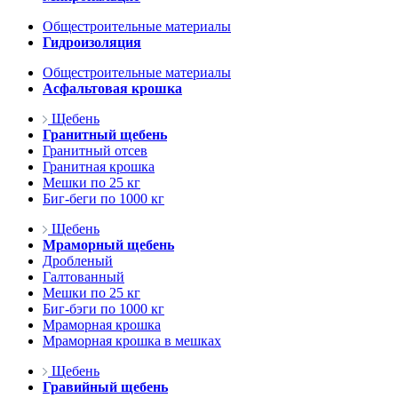
Общестроительные материалы
Гидроизоляция
Общестроительные материалы
Асфальтовая крошка
Щебень
Гранитный щебень
Гранитный отсев
Гранитная крошка
Мешки по 25 кг
Биг-беги по 1000 кг
Щебень
Мраморный щебень
Дробленый
Галтованный
Мешки по 25 кг
Биг-бэги по 1000 кг
Мраморная крошка
Мраморная крошка в мешках
Щебень
Гравийный щебень