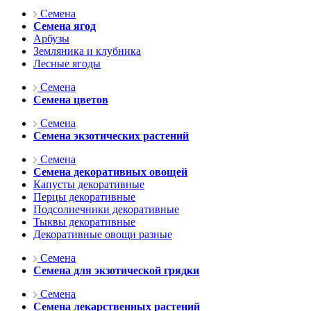
Семена
Семена ягод
Арбузы
Земляника и клубника
Лесные ягоды
Семена
Семена цветов
Семена
Семена экзотических растений
Семена
Семена декоративных овощей
Капусты декоративные
Перцы декоративные
Подсолнечники декоративные
Тыквы декоративные
Декоративные овощи разные
Семена
Семена для экзотической грядки
Семена
Семена лекарственных растений