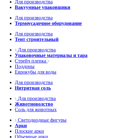
Для производства
Вакуумные упаковщики
Для производства
Термоусадочное оборудование
Для производства
Тент строительный
Для производства
Упаковочные материалы и тара
Стрейч пленка
Поддоны
Еврокубы для воды
Для производства
Нитритная соль
Для производства
Животноводство
Соль для животных
Светодиодные фигуры
Арки
Плоские арки
Объемные арки