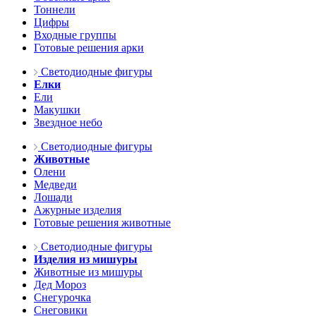
Тоннели
Цифры
Входные группы
Готовые решения арки
Светодиодные фигуры
Елки
Ели
Макушки
Звездное небо
Светодиодные фигуры
Животные
Олени
Медведи
Лошади
Ажурные изделия
Готовые решения животные
Светодиодные фигуры
Изделия из мишуры
Животные из мишуры
Дед Мороз
Снегурочка
Снеговики