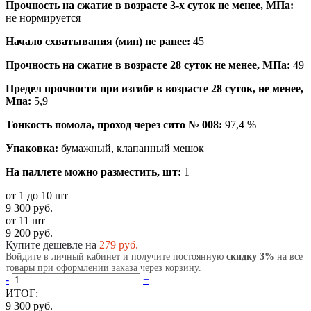
Прочность на сжатие в возрасте 3-х суток не менее, МПа:
не нормируется
Начало схватывания (мин) не ранее:
45
Прочность на сжатие в возрасте 28 суток не менее, МПа:
49
Предел прочности при изгибе в возрасте 28 суток, не менее,
Мпа:
5,9
Тонкость помола, проход через сито № 008:
97,4 %
Упаковка:
бумажный, клапанный мешок
На паллете можно разместить, шт:
1
от 1 до 10 шт
9 300 руб.
от 11 шт
9 200 руб.
Купите дешевле на
279
руб.
Войдите в личный кабинет и получите постоянную
скидку 3%
на все
товары при оформлении заказа через корзину.
-
+
ИТОГ:
9 300 руб.