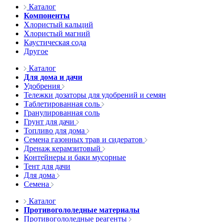
Каталог
Компоненты
Хлористый кальций
Хлористый магний
Каустическая сода
Другое
Каталог
Для дома и дачи
Удобрения
Тележки дозаторы для удобрений и семян
Таблетированная соль
Гранулированная соль
Грунт для дачи
Топливо для дома
Семена газонных трав и сидератов
Дренаж керамзитовый
Контейнеры и баки мусорные
Тент для дачи
Для дома
Семена
Каталог
Противогололедные материалы
Противогололедные реагенты