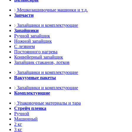
Мешкозашивочные машинки и т.д.
Запчасти
Запайщики и комплектующие
Запайщики
Ручной запайщик
Ножной запайщик
С лезвием
Постоянного нагрева
Конвейерный запайщик
Запайщик стаканов, лотков
Запайщики и комплектующие
Вакуумные пакеты
Запайщики и комплектующие
Комплектующие
Упаковочные материалы и тара
Стрейч пленка
Ручной
Машинный
2 кг
3 кг