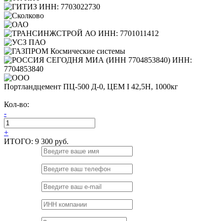
Портландцемент ПЦ-500 Д-0, ЦЕМ I 42,5Н, 1000кг
Кол-во:
-
+
ИТОГО:
9 300 руб.