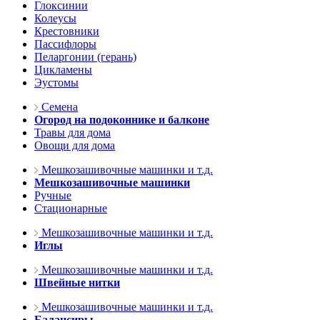
Глоксинии
Колеусы
Крестовники
Пассифлоры
Пеларгонии (герань)
Цикламены
Эустомы
Семена
Огород на подоконнике и балконе
Травы для дома
Овощи для дома
Мешкозашивочные машинки и т.д.
Мешкозашивочные машинки
Ручные
Стационарные
Мешкозашивочные машинки и т.д.
Иглы
Мешкозашивочные машинки и т.д.
Швейные нитки
Мешкозашивочные машинки и т.д.
Балансиры