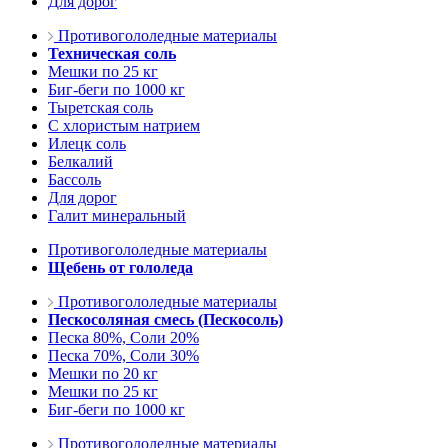
Для дорог
Противогололедные материалы
Техническая соль
Мешки по 25 кг
Биг-беги по 1000 кг
Тыретская соль
С хлористым натрием
Илецк соль
Белкалий
Бассоль
Для дорог
Галит минеральный
Противогололедные материалы
Щебень от гололеда
Противогололедные материалы
Пескосоляная смесь (Пескосоль)
Песка 80%, Соли 20%
Песка 70%, Соли 30%
Мешки по 20 кг
Мешки по 25 кг
Биг-беги по 1000 кг
Противогололедные материалы