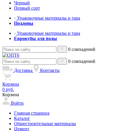
Черный
Первый сорт
Упаковочные материалы и тара
Поддоны
Упаковочные материалы и тара
Еврокубы для воды
0 совпадений
0 совпадений
Доставка
Контакты
Корзина
0 руб.
Корзина
Войти
Главная страница
Каталог
Общестроительные материалы
Цемент