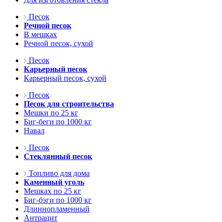
Песок
Речной песок
В мешках
Речной песок, сухой
Песок
Карьерный песок
Карьерный песок, сухой
Песок
Песок для строительства
Мешки по 25 кг
Биг-беги по 1000 кг
Навал
Песок
Стеклянный песок
Топливо для дома
Каменный уголь
Мешках по 25 кг
Биг-бэги по 1000 кг
Длиннопламенный
Антрацит