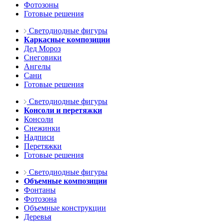
Фотозоны
Готовые решения
Светодиодные фигуры
Каркасные композиции
Дед Мороз
Снеговики
Ангелы
Сани
Готовые решения
Светодиодные фигуры
Консоли и перетяжки
Консоли
Снежинки
Надписи
Перетяжки
Готовые решения
Светодиодные фигуры
Объемные композиции
Фонтаны
Фотозона
Объемные конструкции
Деревья