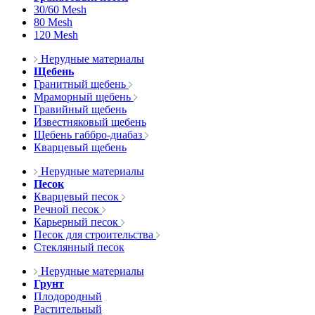
30/60 Mesh
80 Mesh
120 Mesh
Нерудные материалы
Щебень
Гранитный щебень
Мраморный щебень
Гравийный щебень
Известняковый щебень
Щебень габбро-диабаз
Кварцевый щебень
Нерудные материалы
Песок
Кварцевый песок
Речной песок
Карьерный песок
Песок для строительства
Стеклянный песок
Нерудные материалы
Грунт
Плодородный
Растительный