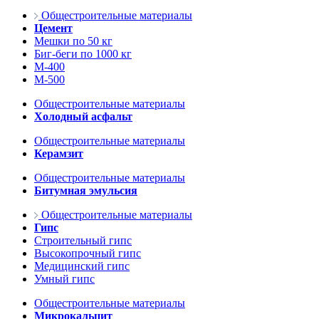
Общестроительные материалы
Цемент
Мешки по 50 кг
Биг-беги по 1000 кг
М-400
М-500
Общестроительные материалы
Холодный асфальт
Общестроительные материалы
Керамзит
Общестроительные материалы
Битумная эмульсия
Общестроительные материалы
Гипс
Строительный гипс
Высокопрочный гипс
Медицинский гипс
Умный гипс
Общестроительные материалы
Микрокальцит