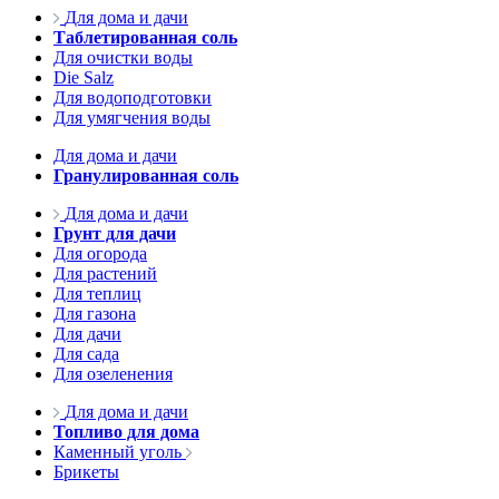
Для дома и дачи
Таблетированная соль
Для очистки воды
Die Salz
Для водоподготовки
Для умягчения воды
Для дома и дачи
Гранулированная соль
Для дома и дачи
Грунт для дачи
Для огорода
Для растений
Для теплиц
Для газона
Для дачи
Для сада
Для озеленения
Для дома и дачи
Топливо для дома
Каменный уголь
Брикеты