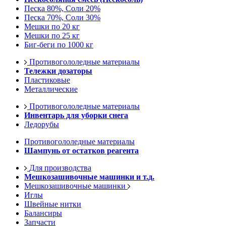
Песка 80%, Соли 20%
Песка 70%, Соли 30%
Мешки по 20 кг
Мешки по 25 кг
Биг-беги по 1000 кг
Противогололедные материалы
Тележки дозаторы
Пластиковые
Металлические
Противогололедные материалы
Инвентарь для уборки снега
Ледорубы
Противогололедные материалы
Шампунь от остатков реагента
Для производства
Мешкозашивочные машинки и т.д.
Мешкозашивочные машинки
Иглы
Швейные нитки
Балансиры
Запчасти