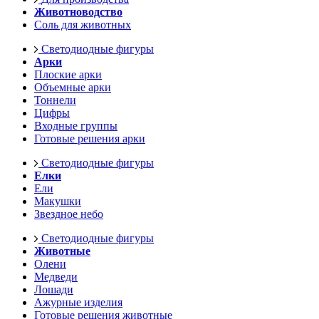
Животноводство
Соль для животных
Светодиодные фигуры
Арки
Плоские арки
Объемные арки
Тоннели
Цифры
Входные группы
Готовые решения арки
Светодиодные фигуры
Елки
Ели
Макушки
Звездное небо
Светодиодные фигуры
Животные
Олени
Медведи
Лошади
Ажурные изделия
Готовые решения животные