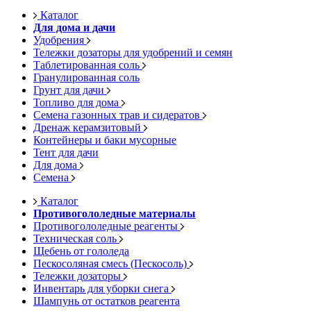
Каталог
Для дома и дачи
Удобрения
Тележки дозаторы для удобрений и семян
Таблетированная соль
Гранулированная соль
Грунт для дачи
Топливо для дома
Семена газонных трав и сидератов
Дренаж керамзитовый
Контейнеры и баки мусорные
Тент для дачи
Для дома
Семена
Каталог
Противогололедные материалы
Противогололедные реагенты
Техническая соль
Щебень от гололеда
Пескосоляная смесь (Пескосоль)
Тележки дозаторы
Инвентарь для уборки снега
Шампунь от остатков реагента