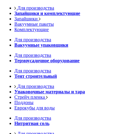
Для производства
Запайщики и комплектующие
Запайщики
Вакуумные пакеты
Комплектующие
Для производства
Вакуумные упаковщики
Для производства
Термоусадочное оборудование
Для производства
Тент строительный
Для производства
Упаковочные материалы и тара
Стрейч пленка
Поддоны
Еврокубы для воды
Для производства
Нитритная соль
Для производства