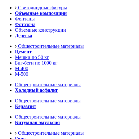
Светодиодные фигуры
Объемные композиции
Фонтаны
Фотозона
Объемные конструкции
Деревья
Общестроительные материалы
Цемент
Мешки по 50 кг
Биг-беги по 1000 кг
М-400
М-500
Общестроительные материалы
Холодный асфальт
Общестроительные материалы
Керамзит
Общестроительные материалы
Битумная эмульсия
Общестроительные материалы
Гипс