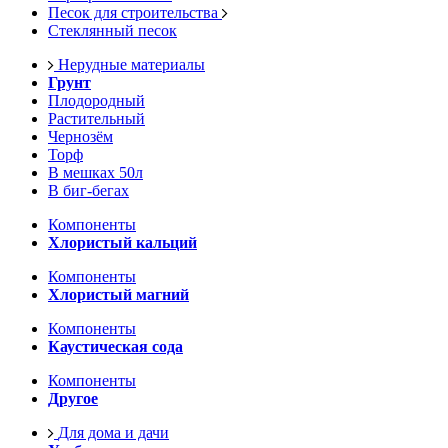
Песок для строительства
Стеклянный песок
Нерудные материалы
Грунт
Плодородный
Растительный
Чернозём
Торф
В мешках 50л
В биг-бегах
Компоненты
Хлористый кальций
Компоненты
Хлористый магний
Компоненты
Каустическая сода
Компоненты
Другое
Для дома и дачи