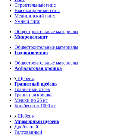
Строительный гипс
Высокопрочный гипс
Медицинский гипс
Умный гипс
Общестроительные материалы
Микрокальцит
Общестроительные материалы
Гидроизоляция
Общестроительные материалы
Асфальтовая крошка
Щебень
Гранитный щебень
Гранитный отсев
Гранитная крошка
Мешки по 25 кг
Биг-беги по 1000 кг
Щебень
Мраморный щебень
Дробленый
Галтованный