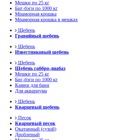
Мешки по 25 кг
Биг-бэги по 1000 кг
Мраморная крошка
Мраморная крошка в мешках
Щебень
Гравийный щебень
Щебень
Известняковый щебень
Щебень
Щебень габбро-диабаз
Мешки по 25 кг
Биг-бэги по 1000 кг
Камни для бани
Для аквариума
Щебень
Кварцевый щебень
Песок
Кварцевый песок
Окатанный (сухой)
Дробленый