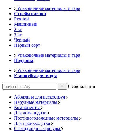
Упаковочные материалы и тара
Стрейч пленка
Ручной
Машинный
2 кг
3 кг
Черный
Первый сорт
Упаковочные материалы и тара
Поддоны
Упаковочные материалы и тара
Еврокубы для воды
0 совпадений
Абразивы для пескоструя
Нерудные материалы
Компоненты
Для дома и дачи
Противогололедные материалы
Для производства
Светодиодные фигуры