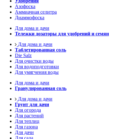
Удобрения
Азофоска
Аммиачная селитра
Диаммофоска
Для дома и дачи
Тележки дозаторы для удобрений и семян
Для дома и дачи
Таблетированная соль
Die Salz
Для очистки воды
Для водоподготовки
Для умягчения воды
Для дома и дачи
Гранулированная соль
Для дома и дачи
Грунт для дачи
Для огорода
Для растений
Для теплиц
Для газона
Для дачи
Для сада