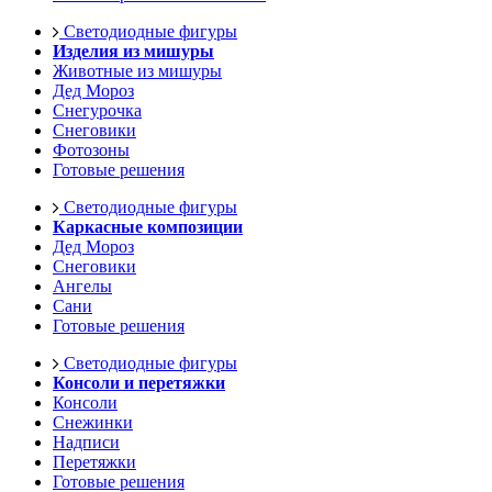
Светодиодные фигуры
Изделия из мишуры
Животные из мишуры
Дед Мороз
Снегурочка
Снеговики
Фотозоны
Готовые решения
Светодиодные фигуры
Каркасные композиции
Дед Мороз
Снеговики
Ангелы
Сани
Готовые решения
Светодиодные фигуры
Консоли и перетяжки
Консоли
Снежинки
Надписи
Перетяжки
Готовые решения