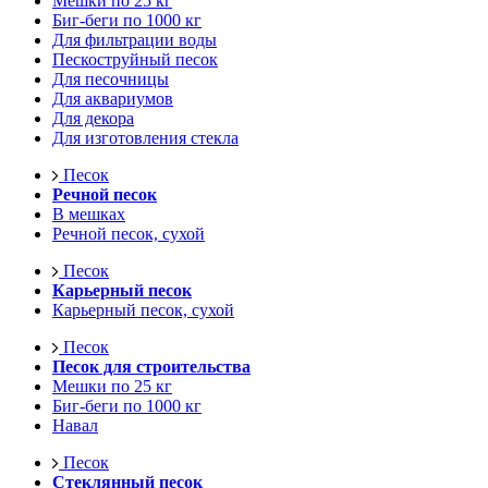
Мешки по 25 кг
Биг-беги по 1000 кг
Для фильтрации воды
Пескоструйный песок
Для песочницы
Для аквариумов
Для декора
Для изготовления стекла
Песок
Речной песок
В мешках
Речной песок, сухой
Песок
Карьерный песок
Карьерный песок, сухой
Песок
Песок для строительства
Мешки по 25 кг
Биг-беги по 1000 кг
Навал
Песок
Стеклянный песок