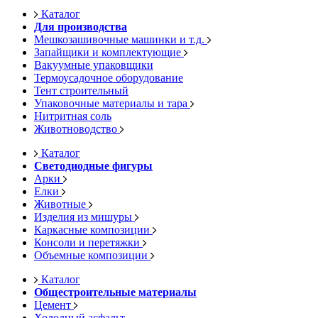
Каталог
Для производства
Мешкозашивочные машинки и т.д.
Запайщики и комплектующие
Вакуумные упаковщики
Термоусадочное оборудование
Тент строительный
Упаковочные материалы и тара
Нитритная соль
Животноводство
Каталог
Светодиодные фигуры
Арки
Елки
Животные
Изделия из мишуры
Каркасные композиции
Консоли и перетяжки
Объемные композиции
Каталог
Общестроительные материалы
Цемент
Холодный асфальт