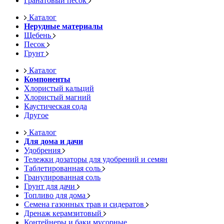
Гранатовый песок
Каталог
Нерудные материалы
Щебень
Песок
Грунт
Каталог
Компоненты
Хлористый кальций
Хлористый магний
Каустическая сода
Другое
Каталог
Для дома и дачи
Удобрения
Тележки дозаторы для удобрений и семян
Таблетированная соль
Гранулированная соль
Грунт для дачи
Топливо для дома
Семена газонных трав и сидератов
Дренаж керамзитовый
Контейнеры и баки мусорные