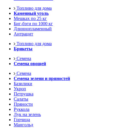
Топливо для дома
Каменный уголь
Мешках по 25 кг
Биг-бэги по 1000 кг
Длиннопламенный
Антрацит
Топливо для дома
Брикеты
Семена
Семена овощей
Семена
Семена зелени и пряностей
Базилики
Укроп
Петрушка
Салаты
Пряности
Руккола
Лук на зелень
Горчица
Мангольд