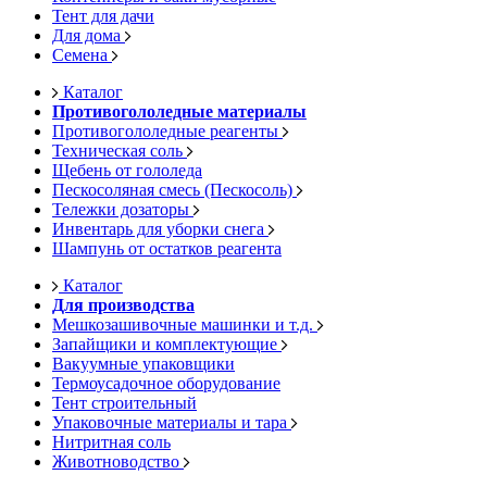
Тент для дачи
Для дома
Семена
Каталог
Противогололедные материалы
Противогололедные реагенты
Техническая соль
Щебень от гололеда
Пескосоляная смесь (Пескосоль)
Тележки дозаторы
Инвентарь для уборки снега
Шампунь от остатков реагента
Каталог
Для производства
Мешкозашивочные машинки и т.д.
Запайщики и комплектующие
Вакуумные упаковщики
Термоусадочное оборудование
Тент строительный
Упаковочные материалы и тара
Нитритная соль
Животноводство