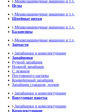
Мешкозашивочные машинки и т.д.
Иглы
Мешкозашивочные машинки и т.д.
Швейные нитки
Мешкозашивочные машинки и т.д.
Балансиры
Мешкозашивочные машинки и т.д.
Запчасти
Запайщики и комплектующие
Запайщики
Ручной запайщик
Ножной запайщик
С лезвием
Постоянного нагрева
Конвейерный запайщик
Запайщик стаканов, лотков
Запайщики и комплектующие
Вакуумные пакеты
Запайщики и комплектующие
Комплектующие