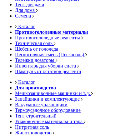
Тент для дачи
Для дома
Семена
Каталог
Противогололедные материалы
Противогололедные реагенты
Техническая соль
Щебень от гололеда
Пескосоляная смесь (Пескосоль)
Тележки дозаторы
Инвентарь для уборки снега
Шампунь от остатков реагента
Каталог
Для производства
Мешкозашивочные машинки и т.д.
Запайщики и комплектующие
Вакуумные упаковщики
Термоусадочное оборудование
Тент строительный
Упаковочные материалы и тара
Нитритная соль
Животноводство