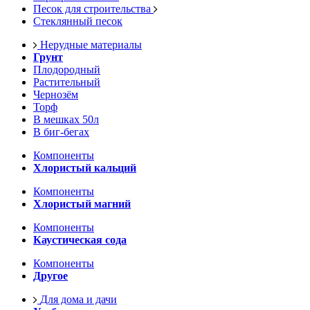
Песок для строительства
Стеклянный песок
Нерудные материалы
Грунт
Плодородный
Растительный
Чернозём
Торф
В мешках 50л
В биг-бегах
Компоненты
Хлористый кальций
Компоненты
Хлористый магний
Компоненты
Каустическая сода
Компоненты
Другое
Для дома и дачи