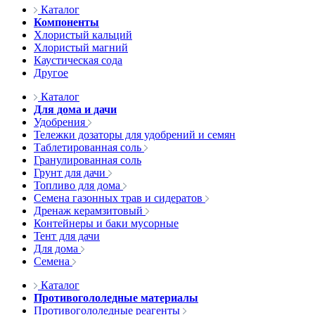
Каталог
Компоненты
Хлористый кальций
Хлористый магний
Каустическая сода
Другое
Каталог
Для дома и дачи
Удобрения
Тележки дозаторы для удобрений и семян
Таблетированная соль
Гранулированная соль
Грунт для дачи
Топливо для дома
Семена газонных трав и сидератов
Дренаж керамзитовый
Контейнеры и баки мусорные
Тент для дачи
Для дома
Семена
Каталог
Противогололедные материалы
Противогололедные реагенты