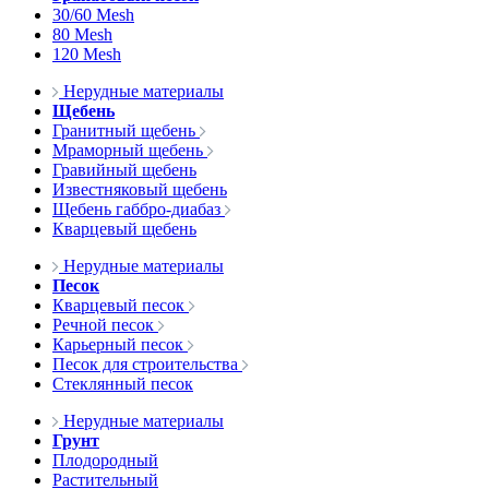
30/60 Mesh
80 Mesh
120 Mesh
Нерудные материалы
Щебень
Гранитный щебень
Мраморный щебень
Гравийный щебень
Известняковый щебень
Щебень габбро-диабаз
Кварцевый щебень
Нерудные материалы
Песок
Кварцевый песок
Речной песок
Карьерный песок
Песок для строительства
Стеклянный песок
Нерудные материалы
Грунт
Плодородный
Растительный