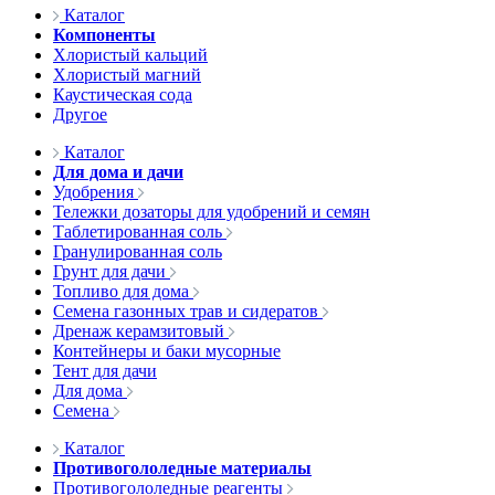
Каталог
Компоненты
Хлористый кальций
Хлористый магний
Каустическая сода
Другое
Каталог
Для дома и дачи
Удобрения
Тележки дозаторы для удобрений и семян
Таблетированная соль
Гранулированная соль
Грунт для дачи
Топливо для дома
Семена газонных трав и сидератов
Дренаж керамзитовый
Контейнеры и баки мусорные
Тент для дачи
Для дома
Семена
Каталог
Противогололедные материалы
Противогололедные реагенты