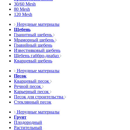
30/60 Mesh
80 Mesh
120 Mesh
Нерудные материалы
Щебень
Гранитный щебень
Мраморный щебень
Гравийный щебень
Известняковый щебень
Щебень габбро-диабаз
Кварцевый щебень
Нерудные материалы
Песок
Кварцевый песок
Речной песок
Карьерный песок
Песок для строительства
Стеклянный песок
Нерудные материалы
Грунт
Плодородный
Растительный