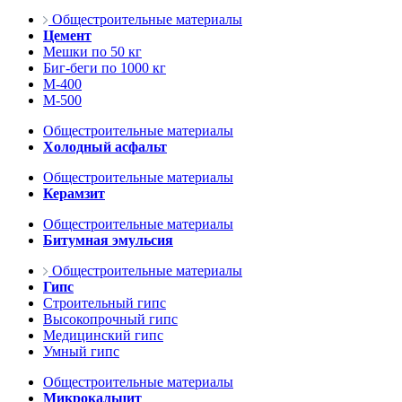
Общестроительные материалы
Цемент
Мешки по 50 кг
Биг-беги по 1000 кг
М-400
М-500
Общестроительные материалы
Холодный асфальт
Общестроительные материалы
Керамзит
Общестроительные материалы
Битумная эмульсия
Общестроительные материалы
Гипс
Строительный гипс
Высокопрочный гипс
Медицинский гипс
Умный гипс
Общестроительные материалы
Микрокальцит