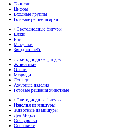
Тоннели
Цифры
Входные группы
Готовые решения арки
Светодиодные фигуры
Елки
Ели
Макушки
Звездное небо
Светодиодные фигуры
Животные
Олени
Медведи
Лошади
Ажурные изделия
Готовые решения животные
Светодиодные фигуры
Изделия из мишуры
Животные из мишуры
Дед Мороз
Снегурочка
Снеговики