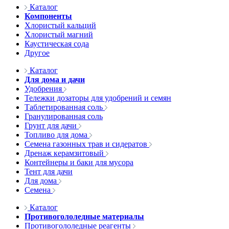
Каталог
Компоненты
Хлористый кальций
Хлористый магний
Каустическая сода
Другое
Каталог
Для дома и дачи
Удобрения
Тележки дозаторы для удобрений и семян
Таблетированная соль
Гранулированная соль
Грунт для дачи
Топливо для дома
Семена газонных трав и сидератов
Дренаж керамзитовый
Контейнеры и баки для мусора
Тент для дачи
Для дома
Семена
Каталог
Противогололедные материалы
Противогололедные реагенты