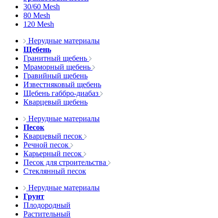
30/60 Mesh
80 Mesh
120 Mesh
Нерудные материалы
Щебень
Гранитный щебень
Мраморный щебень
Гравийный щебень
Известняковый щебень
Щебень габбро-диабаз
Кварцевый щебень
Нерудные материалы
Песок
Кварцевый песок
Речной песок
Карьерный песок
Песок для строительства
Стеклянный песок
Нерудные материалы
Грунт
Плодородный
Растительный