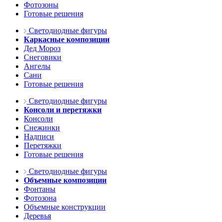
Фотозоны
Готовые решения
Светодиодные фигуры
Каркасные композиции
Дед Мороз
Снеговики
Ангелы
Сани
Готовые решения
Светодиодные фигуры
Консоли и перетяжки
Консоли
Снежинки
Надписи
Перетяжки
Готовые решения
Светодиодные фигуры
Объемные композиции
Фонтаны
Фотозона
Объемные конструкции
Деревья