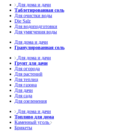
Для дома и дачи
Таблетированная соль
Для очистки воды
Die Salz
Для водоподготовки
Для умягчения воды
Для дома и дачи
Гранулированная соль
Для дома и дачи
Грунт для дачи
Для огорода
Для растений
Для теплиц
Для газона
Для дачи
Для сада
Для озеленения
Для дома и дачи
Топливо для дома
Каменный уголь
Брикеты