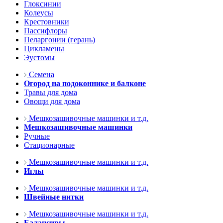
Глоксинии
Колеусы
Крестовники
Пассифлоры
Пеларгонии (герань)
Цикламены
Эустомы
Семена
Огород на подоконнике и балконе
Травы для дома
Овощи для дома
Мешкозашивочные машинки и т.д.
Мешкозашивочные машинки
Ручные
Стационарные
Мешкозашивочные машинки и т.д.
Иглы
Мешкозашивочные машинки и т.д.
Швейные нитки
Мешкозашивочные машинки и т.д.
Балансиры