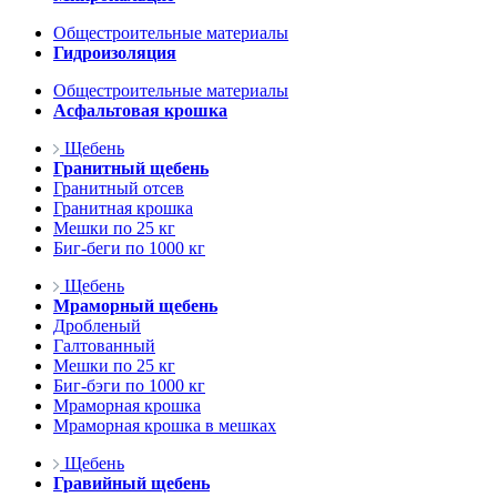
Общестроительные материалы
Гидроизоляция
Общестроительные материалы
Асфальтовая крошка
Щебень
Гранитный щебень
Гранитный отсев
Гранитная крошка
Мешки по 25 кг
Биг-беги по 1000 кг
Щебень
Мраморный щебень
Дробленый
Галтованный
Мешки по 25 кг
Биг-бэги по 1000 кг
Мраморная крошка
Мраморная крошка в мешках
Щебень
Гравийный щебень