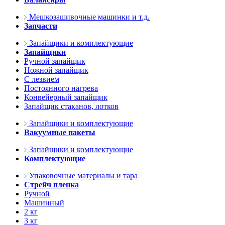
Мешкозашивочные машинки и т.д.
Запчасти
Запайщики и комплектующие
Запайщики
Ручной запайщик
Ножной запайщик
С лезвием
Постоянного нагрева
Конвейерный запайщик
Запайщик стаканов, лотков
Запайщики и комплектующие
Вакуумные пакеты
Запайщики и комплектующие
Комплектующие
Упаковочные материалы и тара
Стрейч пленка
Ручной
Машинный
2 кг
3 кг