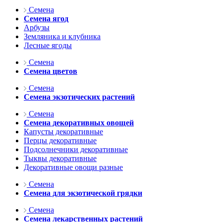
Семена
Семена ягод
Арбузы
Земляника и клубника
Лесные ягоды
Семена
Семена цветов
Семена
Семена экзотических растений
Семена
Семена декоративных овощей
Капусты декоративные
Перцы декоративные
Подсолнечники декоративные
Тыквы декоративные
Декоративные овощи разные
Семена
Семена для экзотической грядки
Семена
Семена лекарственных растений