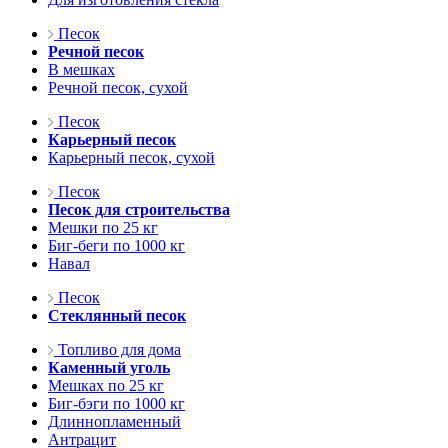
Песок
Речной песок
В мешках
Речной песок, сухой
Песок
Карьерный песок
Карьерный песок, сухой
Песок
Песок для строительства
Мешки по 25 кг
Биг-беги по 1000 кг
Навал
Песок
Стеклянный песок
Топливо для дома
Каменный уголь
Мешках по 25 кг
Биг-бэги по 1000 кг
Длиннопламенный
Антрацит