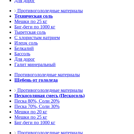
Для дорог
Противогололедные материалы
Техническая соль
Мешки по 25 кг
Биг-беги по 1000 кг
Тыретская соль
С хлористым натрием
Илецк соль
Белкалий
Бассоль
Для дорог
Галит минеральный
Противогололедные материалы
Щебень от гололеда
Противогололедные материалы
Пескосоляная смесь (Пескосоль)
Песка 80%, Соли 20%
Песка 70%, Соли 30%
Мешки по 20 кг
Мешки по 25 кг
Биг-беги по 1000 кг
Противогололедные материалы