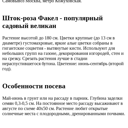
Самовывоз Москва, метро Кожуховская.
Шток-роза Факел - популярный
садовый великан
Растение высотой до 180 см. Цветки крупные (до 13 см в
диаметре) густомахровые, яркие алые цветки собраны в
гигантские соцветия - вытянутые кисти. Используют для
небольших групп на газоне, декорирования изгородей, стен и
на срезку. Срезать растения лучше в стадии
нераспустившегося бутона. Цветение: июнь-сентябрь (второй
год).
Особенности посева
Май-июнь в грунт или на рассаду в парник. Глубина заделки
семян 0,3-0,5 см. На постоянное место рассаду высаживают в
августе по схеме 40x50 см. Растение любит открытые
солнечные места с плодородными, дренированными почвами.