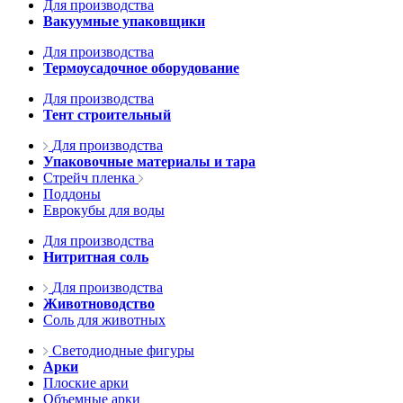
Для производства
Вакуумные упаковщики
Для производства
Термоусадочное оборудование
Для производства
Тент строительный
Для производства
Упаковочные материалы и тара
Стрейч пленка
Поддоны
Еврокубы для воды
Для производства
Нитритная соль
Для производства
Животноводство
Соль для животных
Светодиодные фигуры
Арки
Плоские арки
Объемные арки