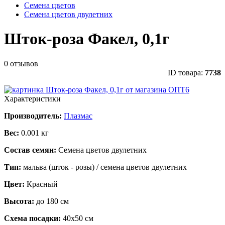
Семена цветов
Семена цветов двулетних
Шток-роза Факел, 0,1г
0 отзывов
ID товара:
7738
Характеристики
Производитель:
Плазмас
Вес:
0.001 кг
Состав семян:
Семена цветов двулетних
Тип:
мальва (шток - розы) / семена цветов двулетних
Цвет:
Красный
Высота:
до 180 см
Схема посадки:
40х50 см