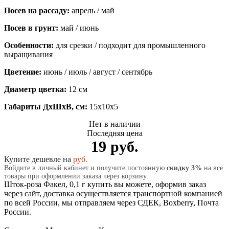
Посев на рассаду:
апрель / май
Посев в грунт:
май / июнь
Особенности:
для срезки / подходит для промышленного
выращивания
Цветение:
июнь / июль / август / сентябрь
Диаметр цветка:
12 см
Габариты ДхШхВ, см:
15x10x5
Нет в наличии
Последняя цена
19 руб.
Купите дешевле на
руб.
Войдите в личный кабинет и получите постоянную
скидку 3%
на все
товары при оформлении заказа через корзину.
Шток-роза Факел, 0,1 г купить вы можете, оформив заказ
через сайт, доставка осуществляется транспортной компанией
по всей России, мы отправляем через СДЕК, Boxberry, Почта
России.